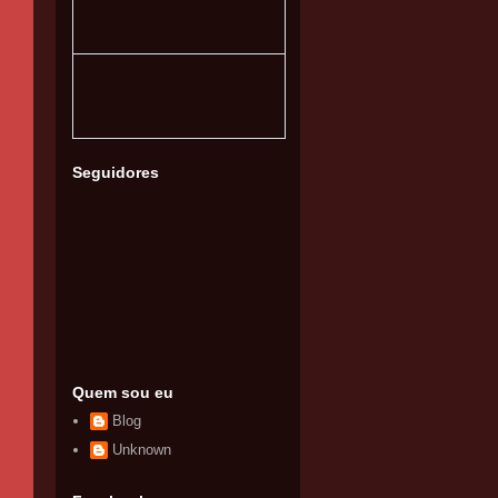
Seguidores
Quem sou eu
Blog
Unknown