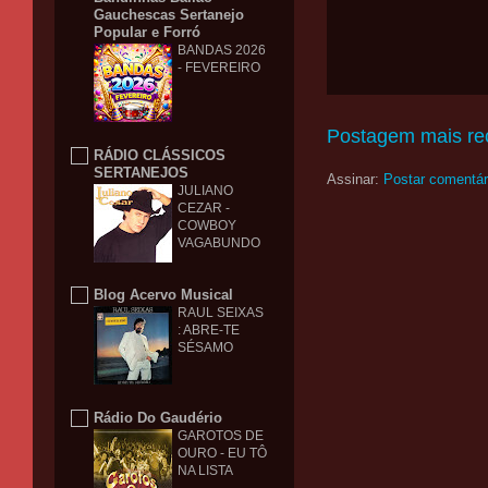
Gauchescas Sertanejo
Popular e Forró
BANDAS 2026
- FEVEREIRO
Postagem mais re
RÁDIO CLÁSSICOS
SERTANEJOS
Assinar:
Postar comentár
JULIANO
CEZAR -
COWBOY
VAGABUNDO
Blog Acervo Musical
RAUL SEIXAS
: ABRE-TE
SÉSAMO
Rádio Do Gaudério
GAROTOS DE
OURO - EU TÔ
NA LISTA