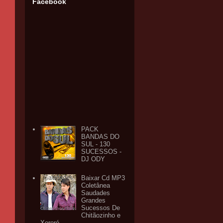
Facebook
PACK
BANDAS DO
SUL - 130
SUCESSOS -
DJ ODY
Baixar Cd MP3
Coletânea
Saudades
Grandes
Sucessos De
Chitãozinho e
Xororó