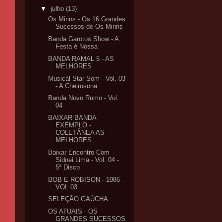
▼
julho
(13)
Os Mirins - Os 16 Grandes
Sucessos de Os Mirins
Banda Garotos Show - A
Festa é Nossa
BANDA RAMAL 5 - AS
MELHORES
Musical Star Som - Vol. 03
- A Cheirosona
Banda Novo Rumo - Vol.
04
BAIXAR BANDA
EXEMPLO -
COLETÂNEA AS
MELHORES
Baixar Encontro Com
Sidnei Lima - Vol. 04 -
5º Disco
BOB E ROBISON - 1986 -
VOL 03
SELEÇÃO GAÚCHA
OS ATUAIS - OS
GRANDES SUCESSOS