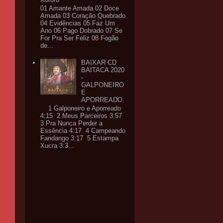
01 Amante Amada 02 Doce
Amada 03 Coração Quebrado
04 Evidências 05 Faz Um
Ano 06 Pago Dobrado 07 Se
For Pra Ser Feliz 08 Fogão
de...
BAIXAR CD
BAITACA 2020
-
GALPONEIRO
E
APORREADO
1 Galponeiro e Aporreado
4:15 2 Meus Parceiros 3:57
3 Pra Nunca Perder a
Essência 4:17 4 Campeando
Fandango 3:17 5 Estampa
Xucra 3:3...