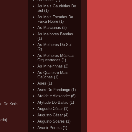
As Mais Gaudérias Do
Sul
(1)
As Mais Tocadas Da
Faixa Nobre
(1)
As Marcianas
(3)
As Melhores Bandas
(1)
As Melhores Do Sul
(2)
As Melhores Músicas
Orquestradas
(1)
As Mineirinhas
(2)
As Quatorze Mais
Gaúchas
(1)
Ases
(1)
Ases Do Fandango
(1)
Ataíde e Alexandre
(6)
Atytude Do Bailão
(1)
es Do Kerb
Augusto César
(1)
Augusto Cézar
(4)
rda)
Augusto Soares
(1)
Avanir Portela
(1)