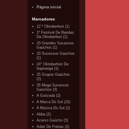
Página inicial
Marcadores
12 º Oktoberfest
(1)
1º Festival De Bandas
Da Oktoberfest
(1)
20 Grandes Sucessos
Gaúchos
(1)
20 Sucessos Gaúchos
(1)
24° Oktoberfest De
Itapiranga
(1)
25 Grupos Gaúchos
(2)
35 Mega Sucessos
Gaúchos
(3)
A Gurizada
(2)
A Marca Do Sul
(15)
A Música Do Sul
(1)
Abba
(2)
Acervo Gaúcho
(3)
Adair De Freitas
(2)