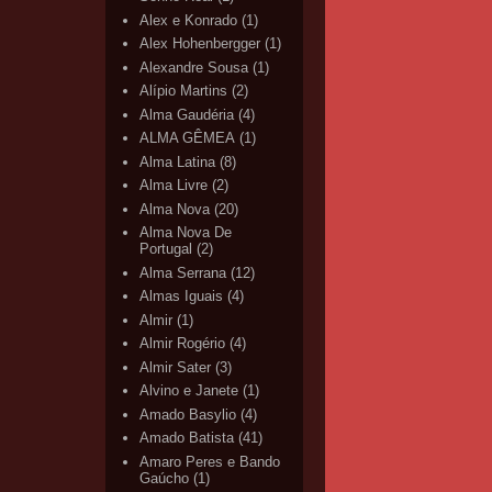
Alex e Konrado
(1)
Alex Hohenbergger
(1)
Alexandre Sousa
(1)
Alípio Martins
(2)
Alma Gaudéria
(4)
ALMA GÊMEA
(1)
Alma Latina
(8)
Alma Livre
(2)
Alma Nova
(20)
Alma Nova De
Portugal
(2)
Alma Serrana
(12)
Almas Iguais
(4)
Almir
(1)
Almir Rogério
(4)
Almir Sater
(3)
Alvino e Janete
(1)
Amado Basylio
(4)
Amado Batista
(41)
Amaro Peres e Bando
Gaúcho
(1)