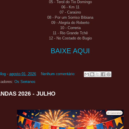
05 - Terol do Tio Domingo
06 - Km 11
07 - Caraúno
08 - Por um Sorriso Bibiana
09 - Alegria do Roberto
10 - Correria
11 - Rio Grande Tchê
12 - No Costado do Bugio
BAIXE AQUI
Blog
-
agosto 01, 2026
Nenhum comentário:
cadores:
Os Serranos
NDAS 2026 - JULHO