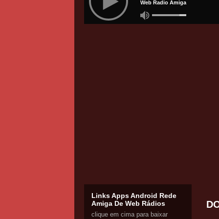
Links Apps Android Rede
DO
Amiga De Web Rádios
clique em cima para baixar