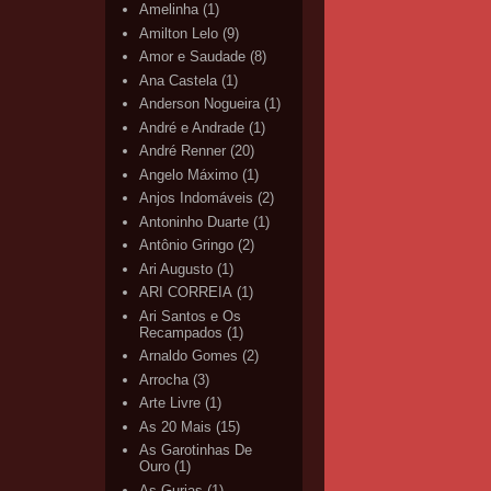
Amelinha
(1)
Amilton Lelo
(9)
Amor e Saudade
(8)
Ana Castela
(1)
Anderson Nogueira
(1)
André e Andrade
(1)
André Renner
(20)
Angelo Máximo
(1)
Anjos Indomáveis
(2)
Antoninho Duarte
(1)
Antônio Gringo
(2)
Ari Augusto
(1)
ARI CORREIA
(1)
Ari Santos e Os
Recampados
(1)
Arnaldo Gomes
(2)
Arrocha
(3)
Arte Livre
(1)
As 20 Mais
(15)
As Garotinhas De
Ouro
(1)
As Gurias
(1)