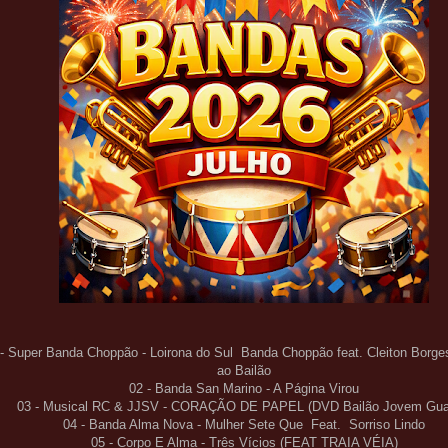
 - Super Banda Choppão - Loirona do Sul Banda Choppão feat. Cleiton Borg
ao Bailão
02 - Banda San Marino - A Página Virou
03 - Musical RC & JJSV - CORAÇÃO DE PAPEL (DVD Bailão Jovem Gua
04 - Banda Alma Nova - Mulher Sete Que Feat. Sorriso Lindo
05 - Corpo E Alma - Três Vícios (FEAT TRAIA VÉIA)