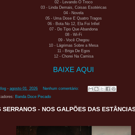
02 - Levando O Troco
03 - Linda Demais, Coisas Esotéricas
04 - Novela
05 - Uma Dose E Quatro Tragos
06 - Bota No 12, Ela Foi Infiel
07 - Do Tipo Que Abandona
08 - Wi-Fi
09 - Você Chegou
10 - Lágrimas Sobre a Mesa
11 - Briga De Egos
12 - Chorei Na Camisa
BAIXE AQUI
Blog
-
agosto 01, 2026
Nenhum comentário:
cadores:
Banda Doce Pecado
 SERRANOS - NOS GALPÕES DAS ESTÂNCIA