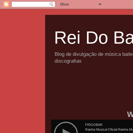
Rei Do Ba
Blog de divulgação de música bail
discografias
W