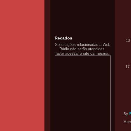
Recados
13
Solicitações relacionadas a Web
Rádio não serão atendidas,
favor acessar o site da mesma.
17 
By
Mar