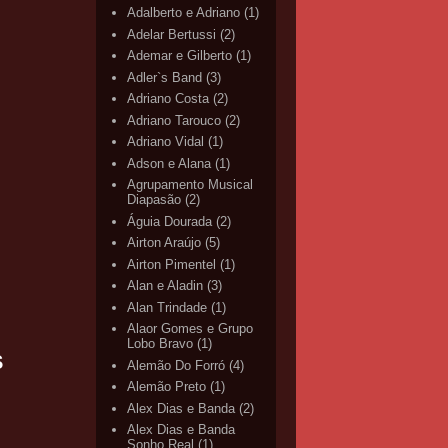
Adalberto e Adriano
(1)
Adelar Bertussi
(2)
Ademar e Gilberto
(1)
Adler`s Band
(3)
Adriano Costa
(2)
Adriano Tarouco
(2)
Adriano Vidal
(1)
Adson e Alana
(1)
Agrupamento Musical
Diapasão
(2)
Águia Dourada
(2)
Airton Araújo
(5)
Airton Pimentel
(1)
Alan e Aladin
(3)
Alan Trindade
(1)
Alaor Gomes e Grupo
Lobo Bravo
(1)
S
Alemão Do Forró
(4)
Alemão Preto
(1)
Alex Dias e Banda
(2)
Alex Dias e Banda
Sonho Real
(1)