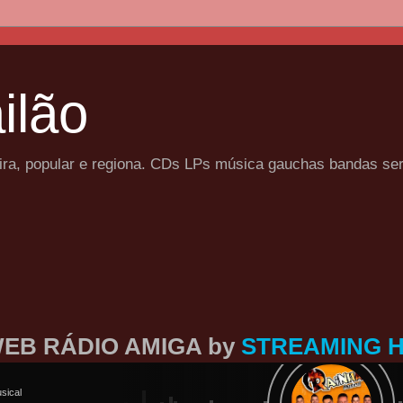
ilão
eira, popular e regiona. CDs LPs música gauchas bandas se
EB RÁDIO AMIGA by
STREAMING 