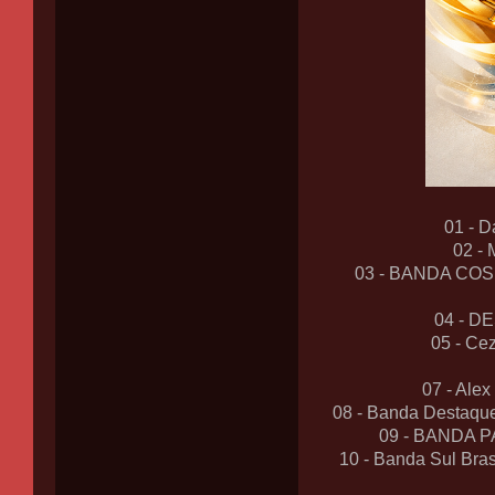
01 - D
02 -
03 - BANDA COSM
04 - D
05 - Ce
07 - Ale
08 - Banda Destaqu
09 - BANDA 
10 - Banda Sul Br