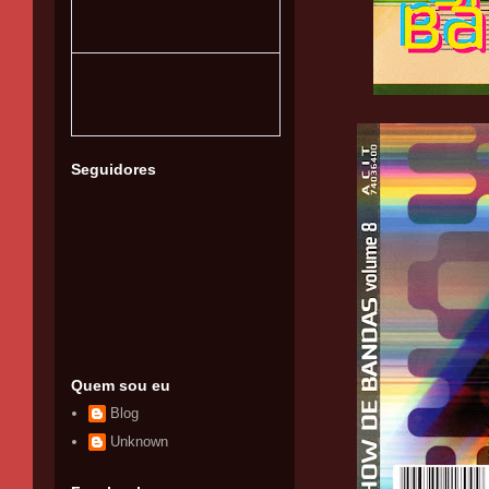
Seguidores
Quem sou eu
Blog
Unknown