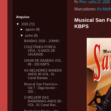
By
Blog
-
junho 27, 2026
Marcadores:
As Mel
Arquivo
Musical San Fr
▼
2026
(72)
KBPS
►
agosto
(8)
▼
junho
(8)
BANDAS 2026 - JUNHO
COLETÂNEA PORCA
VÉIA - 6 ANOS DE
SAUDADE
SHOW DE BANDAS VOL.
08 - 320 KBPS
AS MELHORES BANDAS
ANOS 80 VOL. 01 -
Canal Bandas ...
Musical San Francisco -
Vol.7 - Diga locutor -
320...
O MELHOR DAS
BANDINHAS ANOS 80 -
VOL. 01 Canal Ban...