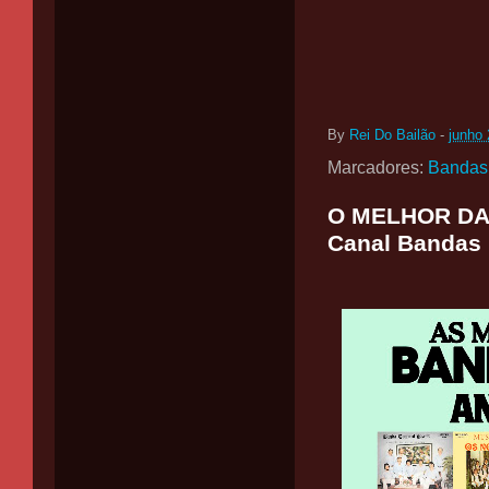
By
Rei Do Bailão
-
junho 
Marcadores:
Bandas
O MELHOR DAS
Canal Bandas