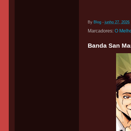
By
Blog
-
junho 27, 2026
Marcadores:
O Melh
Banda San Mari