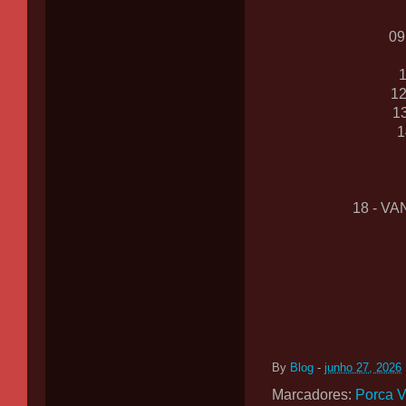
09
1
1
1
18 - V
By
Blog
-
junho 27, 2026
Marcadores:
Porca V