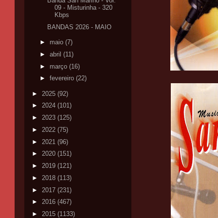
Banda San Marino - Vol.
09 - Misturinha - 320
Kbps
BANDAS 2026 - MAIO
►
maio
(7)
►
abril
(11)
►
março
(16)
►
fevereiro
(22)
►
2025
(92)
►
2024
(101)
►
2023
(125)
►
2022
(75)
►
2021
(96)
►
2020
(151)
►
2019
(121)
►
2018
(113)
►
2017
(231)
►
2016
(467)
►
2015
(1133)