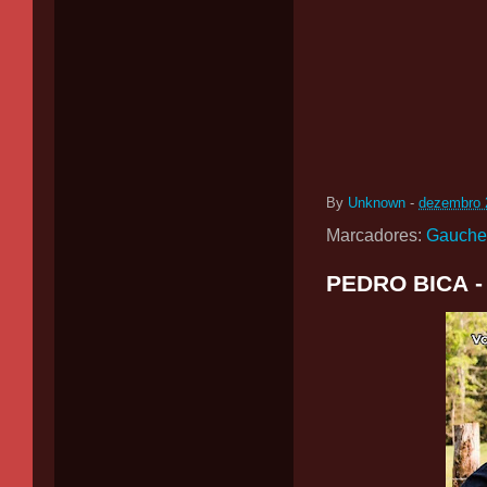
By
Unknown
-
dezembro 
Marcadores:
Gauche
PEDRO BICA -