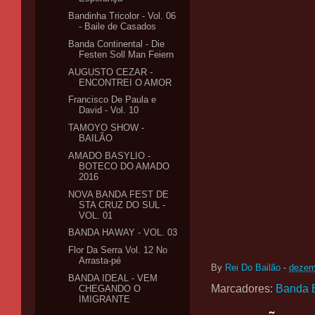
Bandinha Tricolor - Vol. 06
- Baile de Casados
Banda Continental - Die
Festen Soll Man Feiern
AUGUSTO CEZAR -
ENCONTREI O AMOR
Francisco De Paula e
David - Vol. 10
TAMOYO SHOW -
BAILÃO
AMADO BASYLIO -
BOTECO DO AMADO
2016
NOVA BANDA FEST DE
STA CRUZ DO SUL -
VOL. 01
BANDA HAWAY - VOL. 03
Flor Da Serra Vol. 12 No
Arrasta-pé
By
Rei Do Bailão
-
dezem
BANDA IDEAL - VEM
Marcadores:
Banda 
CHEGANDO O
IMIGRANTE