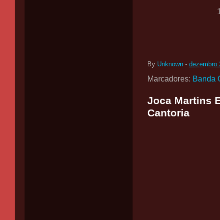
By
Unknown
-
dezembro 
Marcadores:
Banda 
Joca Martins E
Cantoria