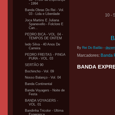
- 1994
Banda Obras Do Rei - Vol.
03 - Lida e Liberdade
10 -
Joca Martins E Juliana
Spanevello - Folclore E
Can...
PEDRO BICA - VOL. 04 -
B
TEMPOS DE ONTEM
Iedo Silva - 40 Anos De
By
Rei Do Bailão
-
dezem
Carreira
PEDRO FREITAS - PINGA
Marcadores:
Banda 
PURA - VOL. 03
SERTÃO 90
BANDA EXPRE
Bochincho - Vol. 09
Nosso Balanço - Vol. 04
Banda Continental
Banda Voyagers - Noite de
Festa
BANDA VOYAGERS -
VOL. 01
Bandinha Tricolor - Ultima
Esperança