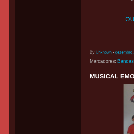
OU
By
Unknown
-
dezembro 
Marcadores:
Bandas
MUSICAL EMO