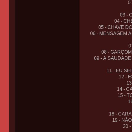
0
03 -
04 - C
05 - CHAVE D
06 - MENSAGEM A
0
08 - GARÇO
09 - A SAUDADE
11 - EU S
12 - 
13
14 - 
15 - 
1
18 - CAR
19 - NÃ
20 