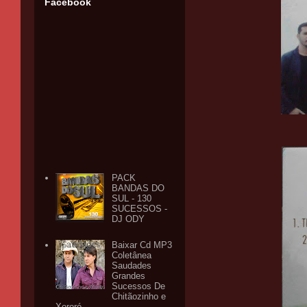
Facebook
PACK
BANDAS DO
SUL - 130
SUCESSOS -
DJ ODY
Baixar Cd MP3
Coletânea
Saudades
Grandes
Sucessos De
Chitãozinho e
Xororó