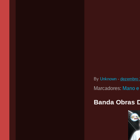
By
Unknown
-
dezembro 
Marcadores:
Mano e
Banda Obras Do