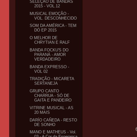
SELEÇÃO DE BANDAS
2015 - VOL.12
MUSICAL EMOÇÃO -
VOL. DESCONHECIDO
SOM DA AMÉRICA - TEM
DÓ EP 2015
O MELHOR DE
CHRYTIAN E RALF
BANDA FOCKU'S DO
PARANÁ - AMOR
VERDADEIRO
BANDA EXPRESSO -
VOL 02
TRADIÇÃO - MICARETA
SERTANEJA
GRUPO CANTO
CHARRUA - SÓ DE
GAITA E PANDEIRO
VITRINE MUSICAL - AS
20 MAIS
DARÍO CAÑEDA - RESTO
DE SONHO
MANO E MATHEUS - Vol.
03 - A Cor da Esperança