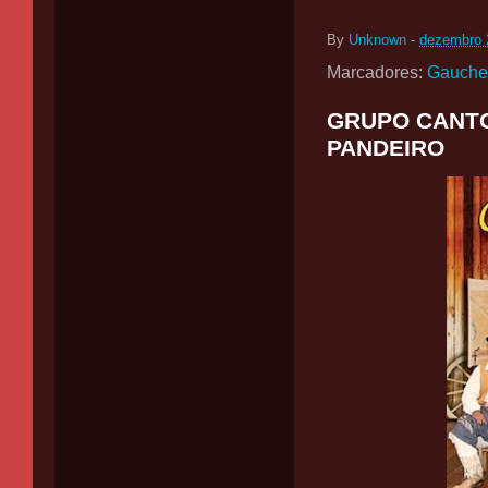
By
Unknown
-
dezembro 
Marcadores:
Gauche
GRUPO CANTO
PANDEIRO