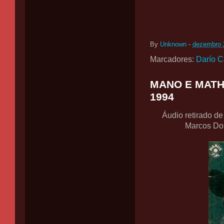
By
Unknown
-
dezembro 
Marcadores:
Darío 
MANO E MATHEU
1994
Áudio retirado d
Marcos Dom