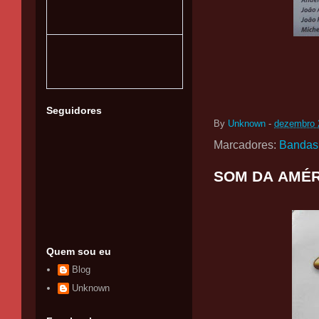
Seguidores
By
Unknown
-
dezembro 
Marcadores:
Bandas
SOM DA AMÉRI
Quem sou eu
Blog
Unknown