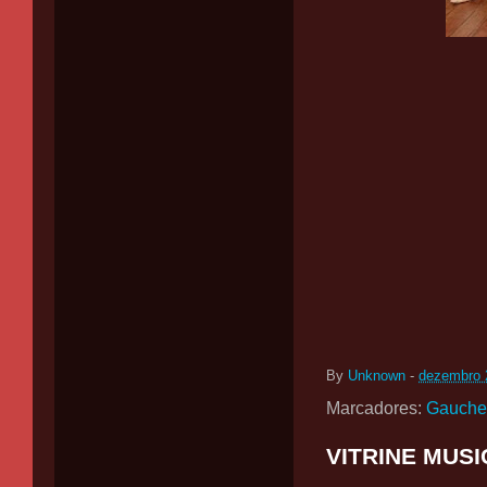
By
Unknown
-
dezembro 
Marcadores:
Gauche
VITRINE MUSI