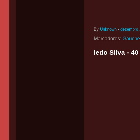
By
Unknown
-
dezembro 
Marcadores:
Gauche
Iedo Silva - 4