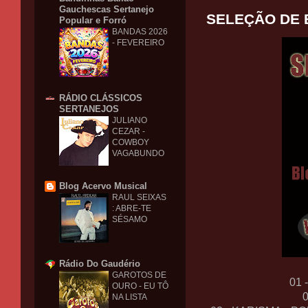
Gauchescas Sertanejo
SELEÇÃO DE B
Popular e Forró
BANDAS 2026
- FEVEREIRO
RÁDIO CLÁSSICOS
SERTANEJOS
JULIANO
CEZAR -
COWBOY
VAGABUNDO
Blog Acervo Musical
RAUL SEIXAS
: ABRE-TE
SÉSAMO
Rádio Do Gaudério
GAROTOS DE
01 
OURO - EU TÔ
NA LISTA