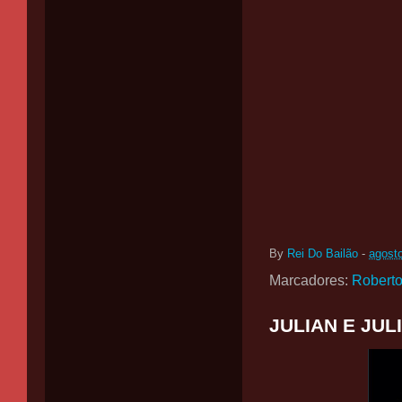
By
Rei Do Bailão
-
agost
Marcadores:
Roberto
JULIAN E JUL