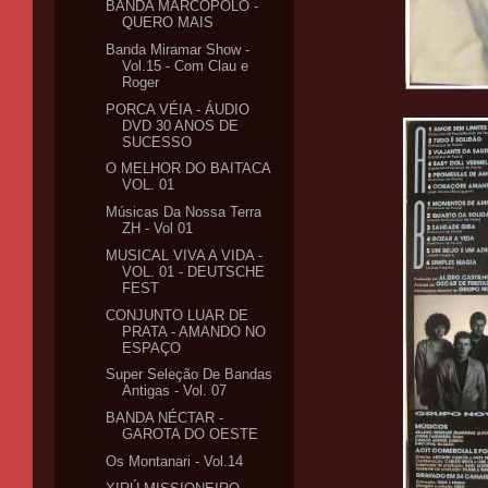
BANDA MARCOPÓLO -
QUERO MAIS
Banda Miramar Show -
Vol.15 - Com Clau e
Roger
PORCA VÉIA - ÁUDIO
DVD 30 ANOS DE
SUCESSO
O MELHOR DO BAITACA
VOL. 01
Músicas Da Nossa Terra
ZH - Vol 01
MUSICAL VIVA A VIDA -
VOL. 01 - DEUTSCHE
FEST
CONJUNTO LUAR DE
PRATA - AMANDO NO
ESPAÇO
Super Seleção De Bandas
Antigas - Vol. 07
BANDA NÉCTAR -
GAROTA DO OESTE
Os Montanari - Vol.14