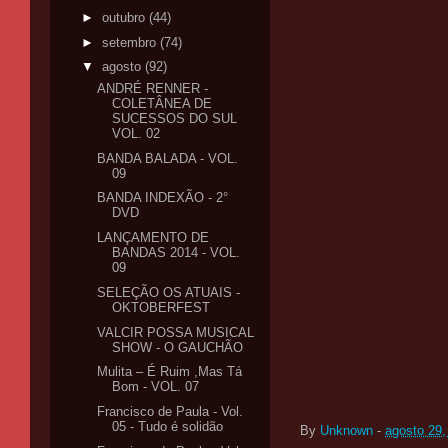
►
outubro
(44)
►
setembro
(74)
▼
agosto
(92)
ANDRÉ RENNER -
COLETÂNEA DE
SUCESSOS DO SUL
VOL. 02
BANDA BALADA - VOL.
09
BANDA INDEXÃO - 2°
DVD
LANÇAMENTO DE
BANDAS 2014 - VOL.
09
SELEÇÃO OS ATUAIS -
OKTOBERFEST
VALCIR POSSA MUSICAL
SHOW - O GAUCHÃO
Mulita – É Ruim ,Mas Tá
Bom - VOL. 07
Francisco de Paula - Vol.
05 - Tudo é solidão
By
Unknown
-
agosto 29,