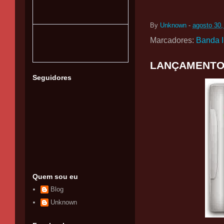
By
Unknown
-
agosto 30,
Marcadores:
Banda 
LANÇAMENTO D
Seguidores
Quem sou eu
Blog
Unknown