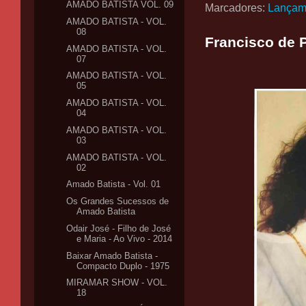
AMADO BATISTA VOL. 09
Marcadores:
Lançam
AMADO BATISTA - VOL.
08
Francisco de P
AMADO BATISTA - VOL.
07
AMADO BATISTA - VOL.
05
AMADO BATISTA - VOL.
04
AMADO BATISTA - VOL.
03
AMADO BATISTA - VOL.
02
Amado Batista - Vol. 01
Os Grandes Sucessos de
Amado Batista
Odair José - Filho de José
e Maria - Ao Vivo - 2014
Baixar Amado Batista -
Compacto Duplo - 1975
MIRAMAR SHOW - VOL.
18