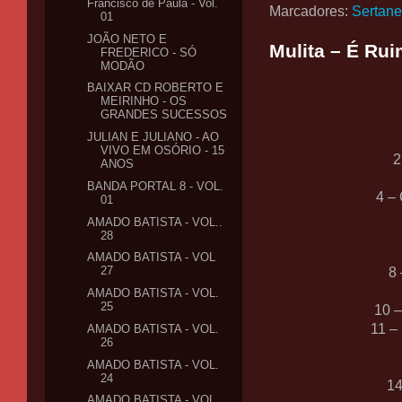
Francisco de Paula - Vol.
Marcadores:
Sertane
01
JOÃO NETO E
Mulita – É Ru
FREDERICO - SÓ
MODÃO
BAIXAR CD ROBERTO E
MEIRINHO - OS
GRANDES SUCESSOS
JULIAN E JULIANO - AO
VIVO EM OSÓRIO - 15
2
ANOS
BANDA PORTAL 8 - VOL.
4 –
01
AMADO BATISTA - VOL..
28
AMADO BATISTA - VOL
27
8 
AMADO BATISTA - VOL.
25
10 –
11 –
AMADO BATISTA - VOL.
26
AMADO BATISTA - VOL.
24
14
AMADO BATISTA - VOL.