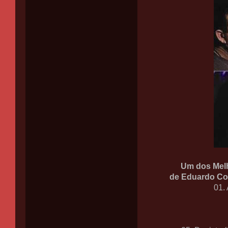
Um dos Melh
de Eduardo Cos
01.