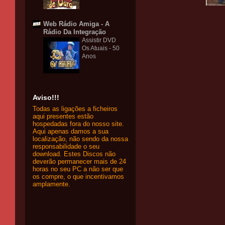
Web Rádio Amiga - A
Rádio Da Integração
Assistir DVD
Os Atuais - 50
Anos
Aviso!!!
Todas as ligações a ficheiros
aqui presentes estão
hospedadas fora do nosso site.
Aqui apenas damos a sua
localização, não sendo da nossa
responsabilidade o seu
download. Estes Discos não
deverão permanecer mais de 24
horas no seu PC a não ser que
os compre, o que incentivamos
amplamente.