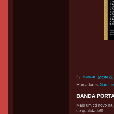
By
Unknown
-
agosto 27,
Marcadores:
Gauche
BANDA PORTAL
Mais um cd novo na 
de qualidade!!!