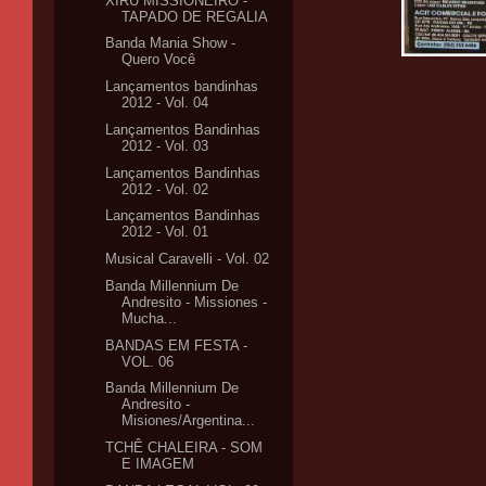
XIRÚ MISSIONEIRO -
TAPADO DE REGALIA
Banda Mania Show -
Quero Você
Lançamentos bandinhas
2012 - Vol. 04
Lançamentos Bandinhas
2012 - Vol. 03
Lançamentos Bandinhas
2012 - Vol. 02
Lançamentos Bandinhas
2012 - Vol. 01
Musical Caravelli - Vol. 02
Banda Millennium De
Andresito - Missiones -
Mucha...
BANDAS EM FESTA -
VOL. 06
Banda Millennium De
Andresito -
Misiones/Argentina...
TCHÊ CHALEIRA - SOM
E IMAGEM