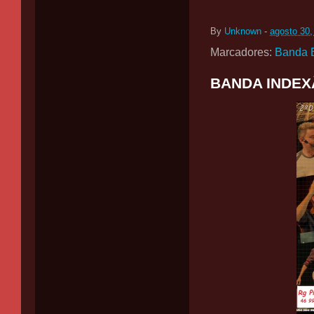
By
Unknown
-
agosto 30,
Marcadores:
Banda 
BANDA INDEXÃ