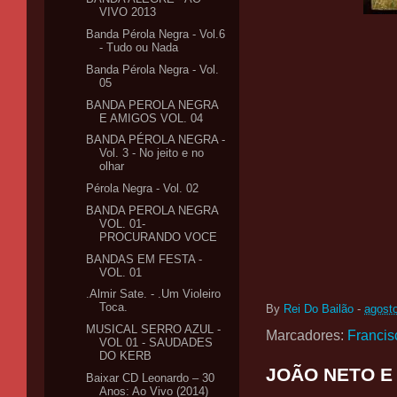
VIVO 2013
Banda Pérola Negra - Vol.6
- Tudo ou Nada
Banda Pérola Negra - Vol.
05
BANDA PEROLA NEGRA
E AMIGOS VOL. 04
BANDA PÉROLA NEGRA -
Vol. 3 - No jeito e no
olhar
Pérola Negra - Vol. 02
BANDA PEROLA NEGRA
VOL. 01-
PROCURANDO VOCE
BANDAS EM FESTA -
VOL. 01
.Almir Sate. - .Um Violeiro
Toca.
By
Rei Do Bailão
-
agost
MUSICAL SERRO AZUL -
Marcadores:
Francis
VOL 01 - SAUDADES
DO KERB
JOÃO NETO E
Baixar CD Leonardo – 30
Anos: Ao Vivo (2014)