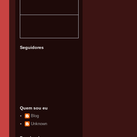
Seguidores
Quem sou eu
Blog
Unknown