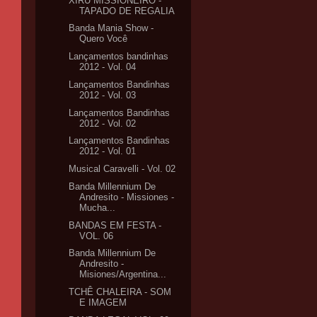
XIRÚ MISSIONEIRO -
TAPADO DE REGALIA
Banda Mania Show -
Quero Você
Lançamentos bandinhas
2012 - Vol. 04
Lançamentos Bandinhas
2012 - Vol. 03
Lançamentos Bandinhas
2012 - Vol. 02
Lançamentos Bandinhas
2012 - Vol. 01
Musical Caravelli - Vol. 02
Banda Millennium De
Andresito - Missiones -
Mucha...
BANDAS EM FESTA -
VOL. 06
Banda Millennium De
Andresito -
Misiones/Argentina...
TCHÊ CHALEIRA - SOM
E IMAGEM