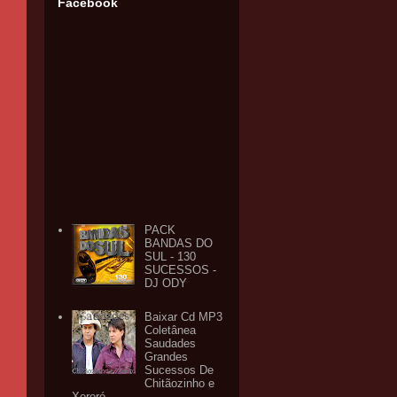
Facebook
PACK
BANDAS DO
SUL - 130
SUCESSOS -
DJ ODY
Baixar Cd MP3
Coletânea
Saudades
Grandes
Sucessos De
Chitãozinho e
Xororó