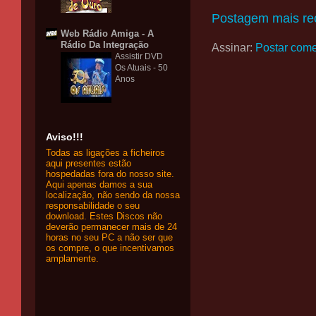
Postagem mais re
Web Rádio Amiga - A
Rádio Da Integração
Assinar:
Postar come
Assistir DVD
Os Atuais - 50
Anos
Aviso!!!
Todas as ligações a ficheiros
aqui presentes estão
hospedadas fora do nosso site.
Aqui apenas damos a sua
localização, não sendo da nossa
responsabilidade o seu
download. Estes Discos não
deverão permanecer mais de 24
horas no seu PC a não ser que
os compre, o que incentivamos
amplamente.