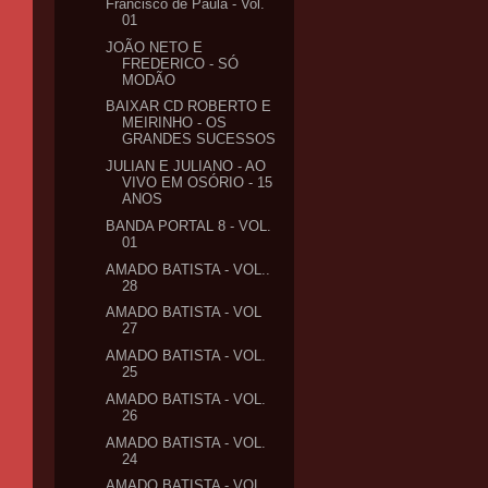
Francisco de Paula - Vol.
01
JOÃO NETO E
FREDERICO - SÓ
MODÃO
BAIXAR CD ROBERTO E
MEIRINHO - OS
GRANDES SUCESSOS
JULIAN E JULIANO - AO
VIVO EM OSÓRIO - 15
ANOS
BANDA PORTAL 8 - VOL.
01
AMADO BATISTA - VOL..
28
AMADO BATISTA - VOL
27
AMADO BATISTA - VOL.
25
AMADO BATISTA - VOL.
26
AMADO BATISTA - VOL.
24
AMADO BATISTA - VOL.