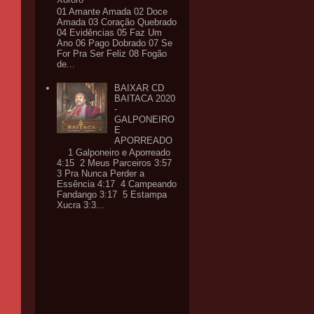
01 Amante Amada 02 Doce
Amada 03 Coração Quebrado
04 Evidências 05 Faz Um
Ano 06 Pago Dobrado 07 Se
For Pra Ser Feliz 08 Fogão
de...
BAIXAR CD
BAITACA 2020
-
GALPONEIRO
E
APORREADO
1 Galponeiro e Aporreado
4:15 2 Meus Parceiros 3:57
3 Pra Nunca Perder a
Essência 4:17 4 Campeando
Fandango 3:17 5 Estampa
Xucra 3:3...