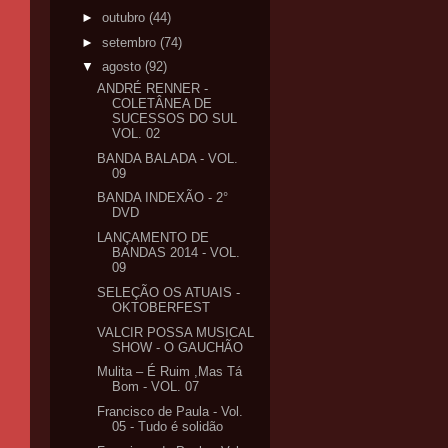
►
outubro
(44)
►
setembro
(74)
▼
agosto
(92)
ANDRÉ RENNER -
COLETÂNEA DE
SUCESSOS DO SUL
VOL. 02
BANDA BALADA - VOL.
09
BANDA INDEXÃO - 2°
DVD
LANÇAMENTO DE
BANDAS 2014 - VOL.
09
SELEÇÃO OS ATUAIS -
OKTOBERFEST
VALCIR POSSA MUSICAL
SHOW - O GAUCHÃO
Mulita – É Ruim ,Mas Tá
Bom - VOL. 07
Francisco de Paula - Vol.
05 - Tudo é solidão