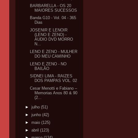
BARBARELLA - OS 20
MAIORES SUCESSOS
Banda G10 - Vol. 04 - 365
Dias
JOSENIR E LENOIR
(LENO E ZENO) -
ÁUDIO DVD MORRO
N...
LENO E ZENO - MULHER
DO MEU CAMINHO
LENO E ZENO - NO
BAILÃO
SIDNEI LIMA - RAIZES
DOS PAMPAS VOL. 02
Cesar Menotti e Fabiano –
Memorias Anos 80 & 90
(2...
►
julho
(51)
►
junho
(42)
►
maio
(125)
►
abril
(123)
►
março
(124)