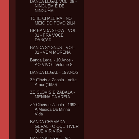
BANDA LEGAL VOL. 09 -
NINGUÉM É DE
NINGUÉM
TCHE CHALEIRA - NO
MEIO DO POVO 2014
BR BANDA SHOW - VOL.
01 - PRA VOCÊ
DANÇAR
BANDA SYGNUS - VOL.
01 - VEM MORENA
Banda Legal - 10 Anos -
AO VIVO - Volume 8
BANDA LEGAL - 15 ANOS
Zé Clóvis e Zabala - Volte
Amor (1990)
ZÉ CLÓVIS E ZABALA -
MENINA DA AREIA
Zé Clóvis e Zabala - 1992 -
A Música Da Minha
Vida
BANDA CHAMADA
GERAL - O QUE TIVER
QUE VIR VIRÁ
BANDA ALEGRE - AO