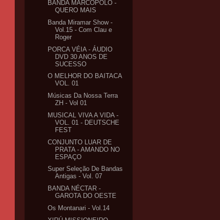
BANDA MARCOPÓLO -
QUERO MAIS
Banda Miramar Show -
Vol.15 - Com Clau e
Roger
PORCA VÉIA - ÁUDIO
DVD 30 ANOS DE
SUCESSO
O MELHOR DO BAITACA
VOL. 01
Músicas Da Nossa Terra
ZH - Vol 01
MUSICAL VIVA A VIDA -
VOL. 01 - DEUTSCHE
FEST
CONJUNTO LUAR DE
PRATA - AMANDO NO
ESPAÇO
Super Seleção De Bandas
Antigas - Vol. 07
BANDA NÉCTAR -
GAROTA DO OESTE
Os Montanari - Vol.14