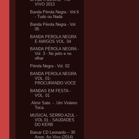
VIVO 2013
Banda Pérola Negra - Vol.6
- Tudo ou Nada
Banda Pérola Negra - Vol.
05
BANDA PEROLA NEGRA
E AMIGOS VOL. 04
BANDA PÉROLA NEGRA -
Vol. 3 - No jeito e no
olhar
Pérola Negra - Vol. 02
BANDA PEROLA NEGRA
VOL. 01-
PROCURANDO VOCE
BANDAS EM FESTA -
VOL. 01
.Almir Sate. - .Um Violeiro
Toca.
MUSICAL SERRO AZUL -
VOL 01 - SAUDADES
DO KERB
Baixar CD Leonardo – 30
Anos: Ao Vivo (2014)