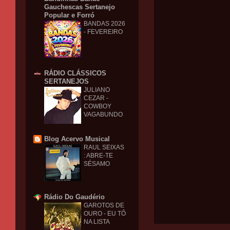
Gauchescas Sertanejo
Popular e Forró
BANDAS 2026
- FEVEREIRO
RÁDIO CLÁSSICOS
SERTANEJOS
JULIANO
CEZAR -
COWBOY
VAGABUNDO
Blog Acervo Musical
RAUL SEIXAS
: ABRE-TE
SÉSAMO
Rádio Do Gaudério
GAROTOS DE
OURO - EU TÔ
NA LISTA