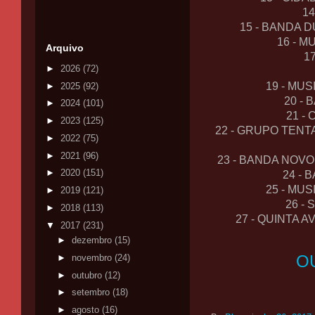
1
15 - BANDA 
16 - 
Arquivo
1
►
2026
(72)
19 - MU
►
2025
(92)
20 - 
►
2024
(101)
21 -
►
2023
(125)
22 - GRUPO TENT
►
2022
(75)
►
2021
(96)
23 - BANDA NOVO
►
2020
(151)
24 - 
25 - MU
►
2019
(121)
26 -
►
2018
(113)
27 - QUINTA 
▼
2017
(231)
►
dezembro
(15)
O
►
novembro
(24)
►
outubro
(12)
►
setembro
(18)
►
agosto
(16)