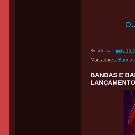
OU
By
Unknown
-
junho 10, 
Marcadores:
Bandas
BANDAS E BAN
LANÇAMENT