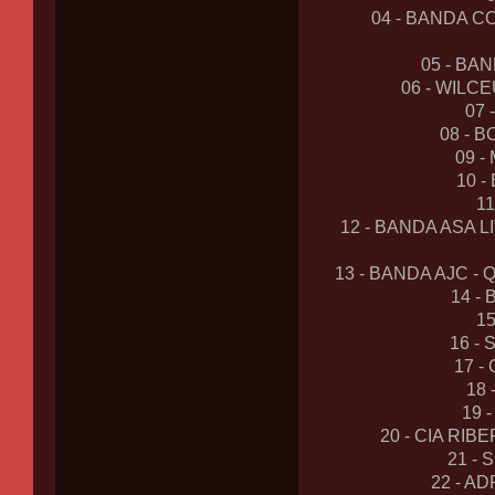
04 - BANDA 
05 - BA
06 - WILC
07 
08 - 
09 
10 -
1
12 - BANDA ASA 
13 - BANDA AJC - 
14 -
15
16 -
17 -
18
19 
20 - CIA RI
21 -
22 - A