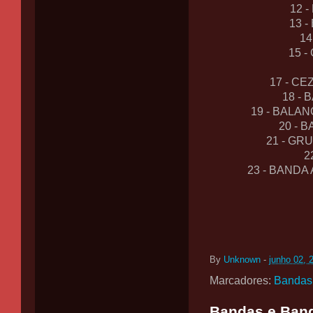
12 
13 
14
15 
17 - CE
18 - 
19 - BALA
20 - 
21 - GR
2
23 - BANDA
By
Unknown
-
junho 02, 
Marcadores:
Bandas
Bandas e Band