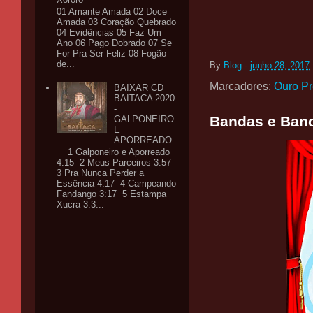
01 Amante Amada 02 Doce
Amada 03 Coração Quebrado
04 Evidências 05 Faz Um
Ano 06 Pago Dobrado 07 Se
For Pra Ser Feliz 08 Fogão
de...
By
Blog
-
junho 28, 2017
Marcadores:
Ouro Pr
BAIXAR CD
BAITACA 2020
-
Bandas e Band
GALPONEIRO
E
APORREADO
1 Galponeiro e Aporreado
4:15 2 Meus Parceiros 3:57
3 Pra Nunca Perder a
Essência 4:17 4 Campeando
Fandango 3:17 5 Estampa
Xucra 3:3...