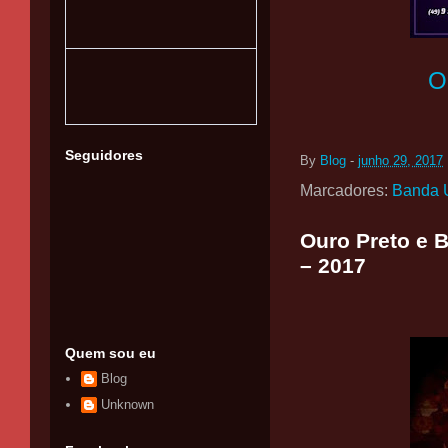
O
Seguidores
By
Blog
-
junho 29, 2017
Marcadores:
Banda U
Ouro Preto e B
– 2017
Quem sou eu
Blog
Unknown