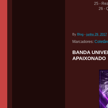
25 - Rez
26 - 
By
Blog
-
junho 29, 2017
Marcadores:
Coletâ
BANDA UNIVER
APAIXONADO