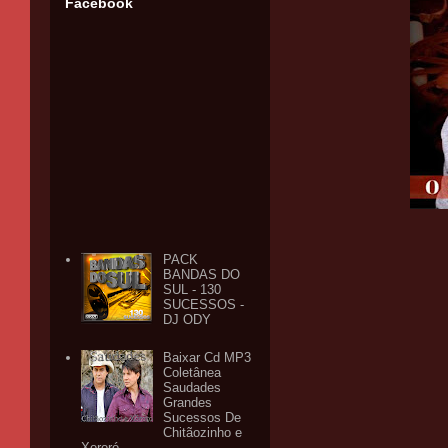
Facebook
PACK
BANDAS DO
SUL - 130
SUCESSOS -
DJ ODY
Baixar Cd MP3
Coletânea
Saudades
Grandes
Sucessos De
Chitãozinho e
Xororó