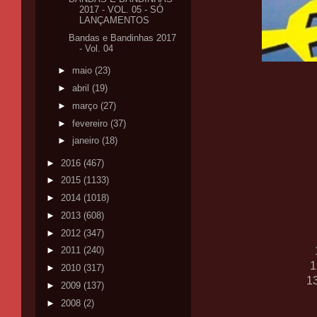
2017 - VOL. 05 - SÓ
LANÇAMENTOS
Bandas e Bandinhas 2017
- Vol. 04
►
maio
(23)
►
abril
(19)
►
março
(27)
►
fevereiro
(37)
►
janeiro
(18)
►
2016
(467)
►
2015
(1133)
►
2014
(1018)
►
2013
(608)
►
2012
(347)
►
2011
(240)
1
►
2010
(317)
1
►
2009
(137)
►
2008
(2)