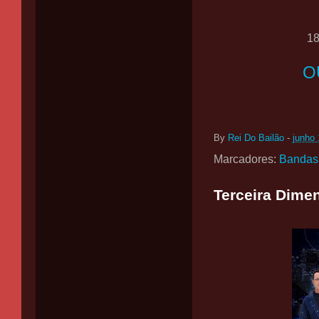
1
O
By
Rei Do Bailão
-
junho 
Marcadores:
Bandas
Terceira Dimen