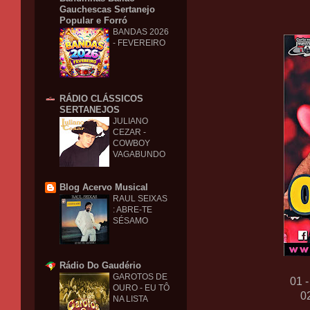
Gauchescas Sertanejo
Popular e Forró
BANDAS 2026
- FEVEREIRO
RÁDIO CLÁSSICOS
SERTANEJOS
JULIANO
CEZAR -
COWBOY
VAGABUNDO
Blog Acervo Musical
RAUL SEIXAS
: ABRE-TE
SÉSAMO
Rádio Do Gaudério
GAROTOS DE
01 
OURO - EU TÔ
0
NA LISTA