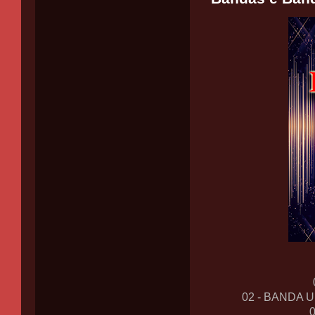
02 - BANDA 