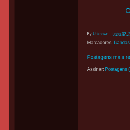
O
By
Unknown
-
junho 02, 
Marcadores:
Bandas
Postagens mais r
Assinar:
Postagens 