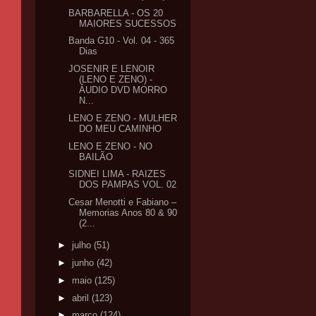
BARBARELLA - OS 20
MAIORES SUCESSOS
Banda G10 - Vol. 04 - 365
Dias
JOSENIR E LENOIR
(LENO E ZENO) -
ÁUDIO DVD MORRO
N...
LENO E ZENO - MULHER
DO MEU CAMINHO
LENO E ZENO - NO
BAILÃO
SIDNEI LIMA - RAIZES
DOS PAMPAS VOL. 02
Cesar Menotti e Fabiano –
Memorias Anos 80 & 90
(2...
►
julho
(51)
►
junho
(42)
►
maio
(125)
►
abril
(123)
►
março
(124)