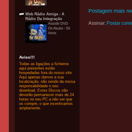
Postagem mais re
Web Rádio Amiga - A
Rádio Da Integração
Assinar:
Postar come
Assistir DVD
Os Atuais - 50
Anos
Aviso!!!
Todas as ligações a ficheiros
aqui presentes estão
hospedadas fora do nosso site.
Aqui apenas damos a sua
localização, não sendo da nossa
responsabilidade o seu
download. Estes Discos não
deverão permanecer mais de 24
horas no seu PC a não ser que
os compre, o que incentivamos
amplamente.