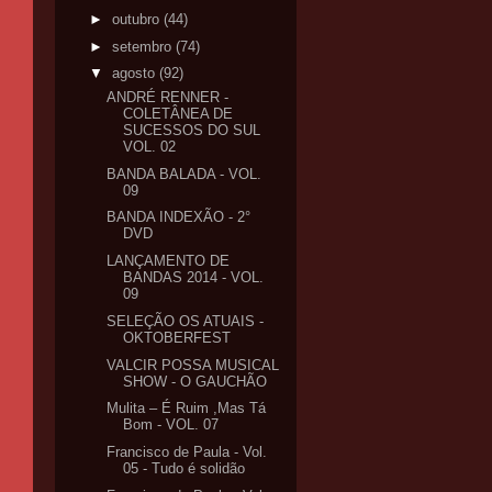
►
outubro
(44)
►
setembro
(74)
▼
agosto
(92)
ANDRÉ RENNER -
COLETÂNEA DE
SUCESSOS DO SUL
VOL. 02
BANDA BALADA - VOL.
09
BANDA INDEXÃO - 2°
DVD
LANÇAMENTO DE
BANDAS 2014 - VOL.
09
SELEÇÃO OS ATUAIS -
OKTOBERFEST
VALCIR POSSA MUSICAL
SHOW - O GAUCHÃO
Mulita – É Ruim ,Mas Tá
Bom - VOL. 07
Francisco de Paula - Vol.
05 - Tudo é solidão