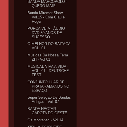
BANDA MARCOPÓLO -
QUERO MAIS
Banda Miramar Show -
Vol.15 - Com Clau e
Roger
PORCA VÉIA - ÁUDIO
DVD 30 ANOS DE
SUCESSO
O MELHOR DO BAITACA
VOL. 01
Músicas Da Nossa Terra
ZH - Vol 01
MUSICAL VIVA A VIDA -
VOL. 01 - DEUTSCHE
FEST
CONJUNTO LUAR DE
PRATA - AMANDO NO
ESPAÇO
Super Seleção De Bandas
Antigas - Vol. 07
BANDA NÉCTAR -
GAROTA DO OESTE
Os Montanari - Vol.14