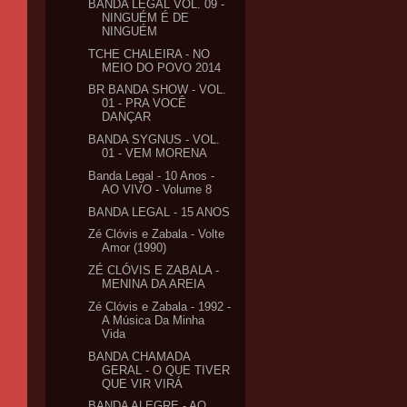
BANDA LEGAL VOL. 09 -
NINGUÉM É DE
NINGUÉM
TCHE CHALEIRA - NO
MEIO DO POVO 2014
BR BANDA SHOW - VOL.
01 - PRA VOCÊ
DANÇAR
BANDA SYGNUS - VOL.
01 - VEM MORENA
Banda Legal - 10 Anos -
AO VIVO - Volume 8
BANDA LEGAL - 15 ANOS
Zé Clóvis e Zabala - Volte
Amor (1990)
ZÉ CLÓVIS E ZABALA -
MENINA DA AREIA
Zé Clóvis e Zabala - 1992 -
A Música Da Minha
Vida
BANDA CHAMADA
GERAL - O QUE TIVER
QUE VIR VIRÁ
BANDA ALEGRE - AO