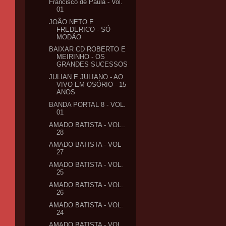
Francisco de Paula - Vol.
01
JOÃO NETO E
FREDERICO - SÓ
MODÃO
BAIXAR CD ROBERTO E
MEIRINHO - OS
GRANDES SUCESSOS
JULIAN E JULIANO - AO
VIVO EM OSÓRIO - 15
ANOS
BANDA PORTAL 8 - VOL.
01
AMADO BATISTA - VOL..
28
AMADO BATISTA - VOL
27
AMADO BATISTA - VOL.
25
AMADO BATISTA - VOL.
26
AMADO BATISTA - VOL.
24
AMADO BATISTA - VOL.