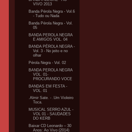
VIVO 2013
Banda Pérola Negra - Vol.6
- Tudo ou Nada
Banda Pérola Negra - Vol.
05
BANDA PEROLA NEGRA
E AMIGOS VOL. 04
BANDA PÉROLA NEGRA -
Vol. 3 - No jeito e no
olhar
Pérola Negra - Vol. 02
BANDA PEROLA NEGRA
VOL. 01-
PROCURANDO VOCE
BANDAS EM FESTA -
VOL. 01
.Almir Sate. - .Um Violeiro
Toca.
MUSICAL SERRO AZUL -
VOL 01 - SAUDADES
DO KERB
Baixar CD Leonardo – 30
Anos: Ao Vivo (2014)