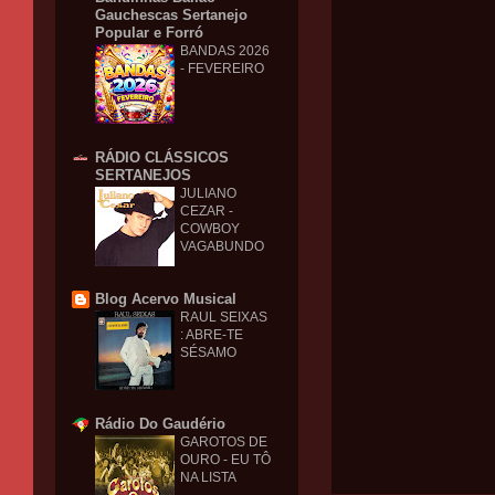
Gauchescas Sertanejo
Popular e Forró
BANDAS 2026
- FEVEREIRO
RÁDIO CLÁSSICOS
SERTANEJOS
JULIANO
CEZAR -
COWBOY
VAGABUNDO
Blog Acervo Musical
RAUL SEIXAS
: ABRE-TE
SÉSAMO
Rádio Do Gaudério
GAROTOS DE
OURO - EU TÔ
NA LISTA