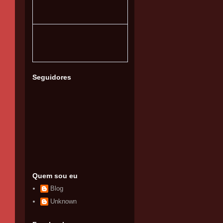
Seguidores
Quem sou eu
Blog
Unknown