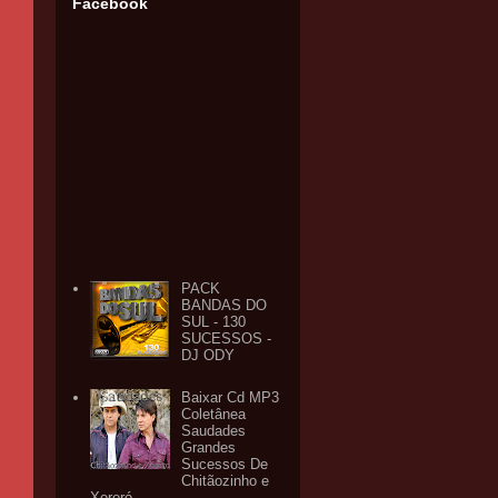
Facebook
PACK
BANDAS DO
SUL - 130
SUCESSOS -
DJ ODY
Baixar Cd MP3
Coletânea
Saudades
Grandes
Sucessos De
Chitãozinho e
Xororó