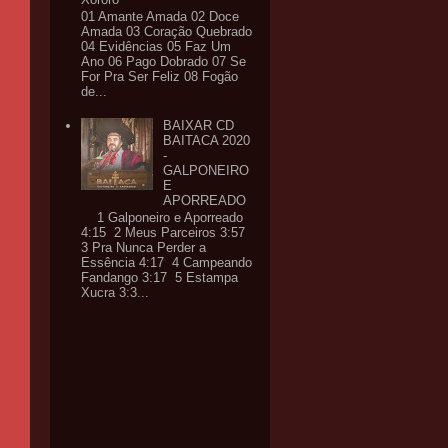
01 Amante Amada 02 Doce
Amada 03 Coração Quebrado
04 Evidências 05 Faz Um
Ano 06 Pago Dobrado 07 Se
For Pra Ser Feliz 08 Fogão
de...
BAIXAR CD
BAITACA 2020
-
GALPONEIRO
E
APORREADO
1 Galponeiro e Aporreado
4:15 2 Meus Parceiros 3:57
3 Pra Nunca Perder a
Essência 4:17 4 Campeando
Fandango 3:17 5 Estampa
Xucra 3:3...