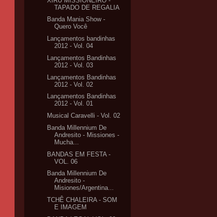
XIRÚ MISSIONEIRO -
TAPADO DE REGALIA
Banda Mania Show -
Quero Você
Lançamentos bandinhas
2012 - Vol. 04
Lançamentos Bandinhas
2012 - Vol. 03
Lançamentos Bandinhas
2012 - Vol. 02
Lançamentos Bandinhas
2012 - Vol. 01
Musical Caravelli - Vol. 02
Banda Millennium De
Andresito - Missiones -
Mucha...
BANDAS EM FESTA -
VOL. 06
Banda Millennium De
Andresito -
Misiones/Argentina...
TCHÊ CHALEIRA - SOM
E IMAGEM