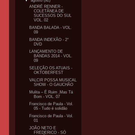
▼
agosto
(92)
ANDRÉ RENNER -
COLETÂNEA DE
SUCESSOS DO SUL
VOL. 02
BANDA BALADA - VOL.
09
BANDA INDEXÃO - 2°
DVD
LANÇAMENTO DE
BANDAS 2014 - VOL.
09
SELEÇÃO OS ATUAIS -
OKTOBERFEST
VALCIR POSSA MUSICAL
SHOW - O GAUCHÃO
Mulita – É Ruim ,Mas Tá
Bom - VOL. 07
Francisco de Paula - Vol.
05 - Tudo é solidão
Francisco de Paula - Vol.
01
JOÃO NETO E
FREDERICO - SÓ