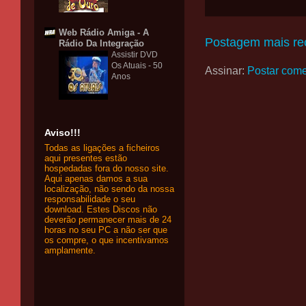
Web Rádio Amiga - A
Postagem mais re
Rádio Da Integração
Assistir DVD
Os Atuais - 50
Assinar:
Postar come
Anos
Aviso!!!
Todas as ligações a ficheiros
aqui presentes estão
hospedadas fora do nosso site.
Aqui apenas damos a sua
localização, não sendo da nossa
responsabilidade o seu
download. Estes Discos não
deverão permanecer mais de 24
horas no seu PC a não ser que
os compre, o que incentivamos
amplamente.