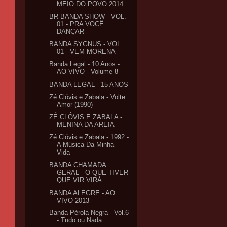
MEIO DO POVO 2014
BR BANDA SHOW - VOL.
01 - PRA VOCÊ
DANÇAR
BANDA SYGNUS - VOL.
01 - VEM MORENA
Banda Legal - 10 Anos -
AO VIVO - Volume 8
BANDA LEGAL - 15 ANOS
Zé Clóvis e Zabala - Volte
Amor (1990)
ZÉ CLÓVIS E ZABALA -
MENINA DA AREIA
Zé Clóvis e Zabala - 1992 -
A Música Da Minha
Vida
BANDA CHAMADA
GERAL - O QUE TIVER
QUE VIR VIRÁ
BANDA ALEGRE - AO
VIVO 2013
Banda Pérola Negra - Vol.6
- Tudo ou Nada