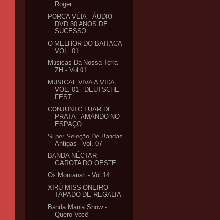
Roger
PORCA VÉIA - ÁUDIO
DVD 30 ANOS DE
SUCESSO
O MELHOR DO BAITACA
VOL. 01
Músicas Da Nossa Terra
ZH - Vol 01
MUSICAL VIVA A VIDA -
VOL. 01 - DEUTSCHE
FEST
CONJUNTO LUAR DE
PRATA - AMANDO NO
ESPAÇO
Super Seleção De Bandas
Antigas - Vol. 07
BANDA NÉCTAR -
GAROTA DO OESTE
Os Montanari - Vol.14
XIRÚ MISSIONEIRO -
TAPADO DE REGALIA
Banda Mania Show -
Quero Você