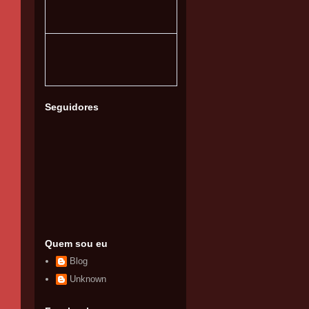
Seguidores
Quem sou eu
Blog
Unknown