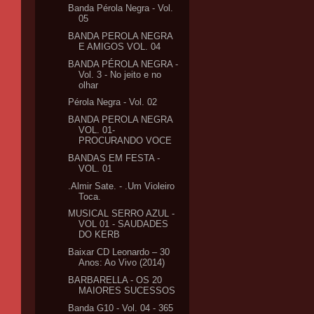
Banda Pérola Negra - Vol.
05
BANDA PEROLA NEGRA
E AMIGOS VOL. 04
BANDA PÉROLA NEGRA -
Vol. 3 - No jeito e no
olhar
Pérola Negra - Vol. 02
BANDA PEROLA NEGRA
VOL. 01-
PROCURANDO VOCE
BANDAS EM FESTA -
VOL. 01
.Almir Sate. - .Um Violeiro
Toca.
MUSICAL SERRO AZUL -
VOL 01 - SAUDADES
DO KERB
Baixar CD Leonardo – 30
Anos: Ao Vivo (2014)
BARBARELLA - OS 20
MAIORES SUCESSOS
Banda G10 - Vol. 04 - 365