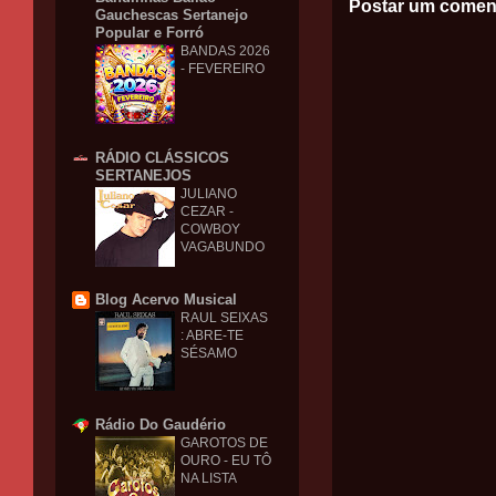
Postar um comen
Gauchescas Sertanejo
Popular e Forró
BANDAS 2026
- FEVEREIRO
RÁDIO CLÁSSICOS
SERTANEJOS
JULIANO
CEZAR -
COWBOY
VAGABUNDO
Blog Acervo Musical
RAUL SEIXAS
: ABRE-TE
SÉSAMO
Rádio Do Gaudério
GAROTOS DE
OURO - EU TÔ
NA LISTA