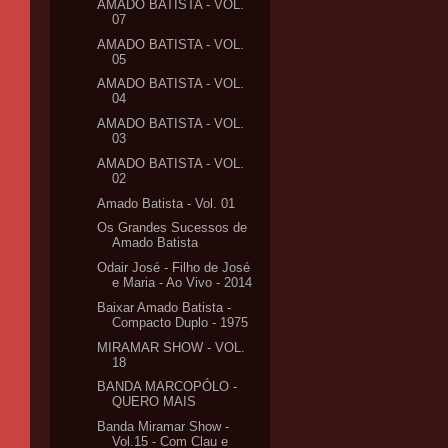
AMADO BATISTA - VOL.
07
AMADO BATISTA - VOL.
05
AMADO BATISTA - VOL.
04
AMADO BATISTA - VOL.
03
AMADO BATISTA - VOL.
02
Amado Batista - Vol. 01
Os Grandes Sucessos de
Amado Batista
Odair José - Filho de José
e Maria - Ao Vivo - 2014
Baixar Amado Batista -
Compacto Duplo - 1975
MIRAMAR SHOW - VOL.
18
BANDA MARCOPÓLO -
QUERO MAIS
Banda Miramar Show -
Vol.15 - Com Clau e