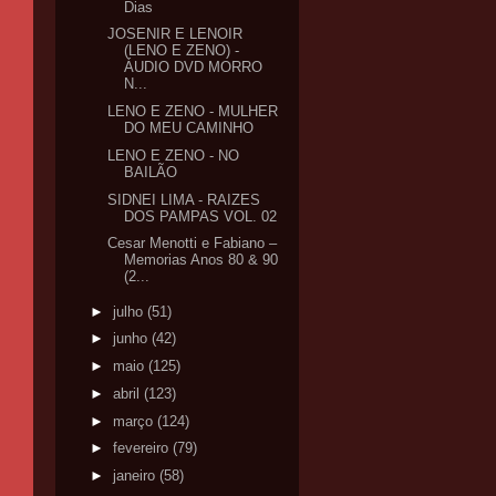
Dias
JOSENIR E LENOIR
(LENO E ZENO) -
ÁUDIO DVD MORRO
N...
LENO E ZENO - MULHER
DO MEU CAMINHO
LENO E ZENO - NO
BAILÃO
SIDNEI LIMA - RAIZES
DOS PAMPAS VOL. 02
Cesar Menotti e Fabiano –
Memorias Anos 80 & 90
(2...
►
julho
(51)
►
junho
(42)
►
maio
(125)
►
abril
(123)
►
março
(124)
►
fevereiro
(79)
►
janeiro
(58)