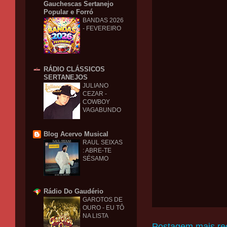
Gauchescas Sertanejo
Popular e Forró
BANDAS 2026
- FEVEREIRO
RÁDIO CLÁSSICOS
SERTANEJOS
JULIANO
CEZAR -
COWBOY
VAGABUNDO
Blog Acervo Musical
RAUL SEIXAS
: ABRE-TE
SÉSAMO
Rádio Do Gaudério
GAROTOS DE
OURO - EU TÔ
NA LISTA
Postagem mais re