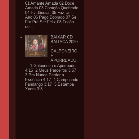
01 Amante Amada 02 Doce
Amada 03 Coração Quebrado
04 Evidências 05 Faz Um
Ano 06 Pago Dobrado 07 Se
For Pra Ser Feliz 08 Fogão
de...
BAIXAR CD
BAITACA 2020
-
GALPONEIRO
E
APORREADO
1 Galponeiro e Aporreado
4:15 2 Meus Parceiros 3:57
3 Pra Nunca Perder a
Essência 4:17 4 Campeando
Fandango 3:17 5 Estampa
Xucra 3:3...