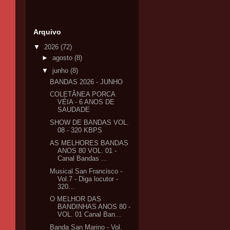
Arquivo
▼
2026
(72)
►
agosto
(8)
▼
junho
(8)
BANDAS 2026 - JUNHO
COLETÂNEA PORCA
VÉIA - 6 ANOS DE
SAUDADE
SHOW DE BANDAS VOL.
08 - 320 KBPS
AS MELHORES BANDAS
ANOS 80 VOL. 01 -
Canal Bandas ...
Musical San Francisco -
Vol.7 - Diga locutor -
320...
O MELHOR DAS
BANDINHAS ANOS 80 -
VOL. 01 Canal Ban...
Banda San Marino - Vol.