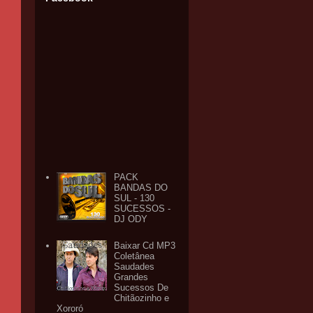
PACK
BANDAS DO
SUL - 130
SUCESSOS -
DJ ODY
Baixar Cd MP3
Coletânea
Saudades
Grandes
Sucessos De
Chitãozinho e
Xororó