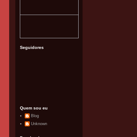
Seguidores
Quem sou eu
Blog
Unknown