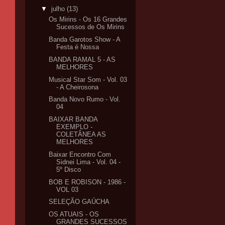
▼
julho
(13)
Os Mirins - Os 16 Grandes
Sucessos de Os Mirins
Banda Garotos Show - A
Festa é Nossa
BANDA RAMAL 5 - AS
MELHORES
Musical Star Som - Vol. 03
- A Cheirosona
Banda Novo Rumo - Vol.
04
BAIXAR BANDA
EXEMPLO -
COLETÂNEA AS
MELHORES
Baixar Encontro Com
Sidnei Lima - Vol. 04 -
5º Disco
BOB E ROBISON - 1986 -
VOL 03
SELEÇÃO GAÚCHA
OS ATUAIS - OS
GRANDES SUCESSOS