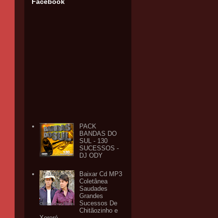
Facebook
PACK
BANDAS DO
SUL - 130
SUCESSOS -
DJ ODY
Baixar Cd MP3
Coletânea
Saudades
Grandes
Sucessos De
Chitãozinho e
Xororó