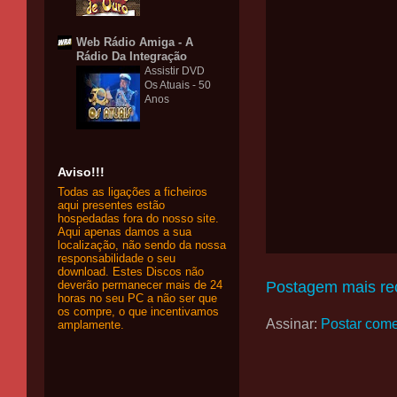
Web Rádio Amiga - A
Rádio Da Integração
Assistir DVD
Os Atuais - 50
Anos
Aviso!!!
Todas as ligações a ficheiros
aqui presentes estão
hospedadas fora do nosso site.
Aqui apenas damos a sua
localização, não sendo da nossa
responsabilidade o seu
download. Estes Discos não
deverão permanecer mais de 24
Postagem mais re
horas no seu PC a não ser que
os compre, o que incentivamos
Assinar:
Postar come
amplamente.