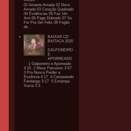
01 Amante Amada 02 Doce
Amada 03 Coração Quebrado
04 Evidências 05 Faz Um
Ano 06 Pago Dobrado 07 Se
For Pra Ser Feliz 08 Fogão
de...
BAIXAR CD
BAITACA 2020
-
GALPONEIRO
E
APORREADO
1 Galponeiro e Aporreado
4:15 2 Meus Parceiros 3:57
3 Pra Nunca Perder a
Essência 4:17 4 Campeando
Fandango 3:17 5 Estampa
Xucra 3:3...