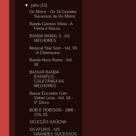
▼
julho
(13)
Os Mirins - Os 16 Grandes
Sucessos de Os Mirins
Banda Garotos Show - A
Festa é Nossa
BANDA RAMAL 5 - AS
MELHORES
Musical Star Som - Vol. 03
- A Cheirosona
Banda Novo Rumo - Vol.
04
BAIXAR BANDA
EXEMPLO -
COLETÂNEA AS
MELHORES
Baixar Encontro Com
Sidnei Lima - Vol. 04 -
5º Disco
BOB E ROBISON - 1986 -
VOL 03
SELEÇÃO GAÚCHA
OS ATUAIS - OS
GRANDES SUCESSOS