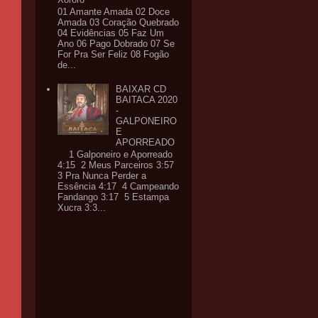
01 Amante Amada 02 Doce
Amada 03 Coração Quebrado
04 Evidências 05 Faz Um
Ano 06 Pago Dobrado 07 Se
For Pra Ser Feliz 08 Fogão
de...
BAIXAR CD
BAITACA 2020
-
GALPONEIRO
E
APORREADO
1 Galponeiro e Aporreado
4:15 2 Meus Parceiros 3:57
3 Pra Nunca Perder a
Essência 4:17 4 Campeando
Fandango 3:17 5 Estampa
Xucra 3:3...