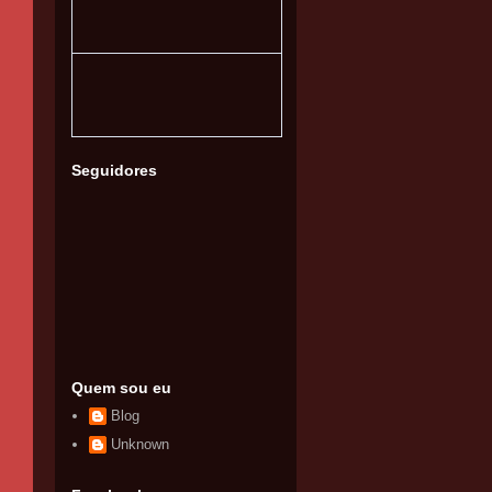
Seguidores
Quem sou eu
Blog
Unknown