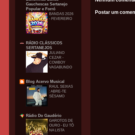
Gauchescas Sertanejo
Popular e Forró
Postar um comen
BANDAS 2026
- FEVEREIRO
RÁDIO CLÁSSICOS
SERTANEJOS
JULIANO
CEZAR -
COWBOY
VAGABUNDO
Blog Acervo Musical
RAUL SEIXAS
: ABRE-TE
SÉSAMO
Rádio Do Gaudério
GAROTOS DE
OURO - EU TÔ
NA LISTA