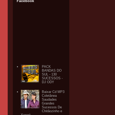
Facebook
PACK
BANDAS DO
SUL - 130
SUCESSOS -
DJ ODY
Baixar Cd MP3
Coletânea
Saudades
Grandes
Sucessos De
Chitãozinho e
Xororó