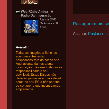
Web Rádio Amiga - A
Rádio Da Integração
Assistir DVD
Postagem mais re
Os Atuais - 50
Anos
Assinar:
Postar come
Aviso!!!
Todas as ligações a ficheiros
aqui presentes estão
hospedadas fora do nosso site.
Aqui apenas damos a sua
localização, não sendo da nossa
responsabilidade o seu
download. Estes Discos não
deverão permanecer mais de 24
horas no seu PC a não ser que
os compre, o que incentivamos
amplamente.