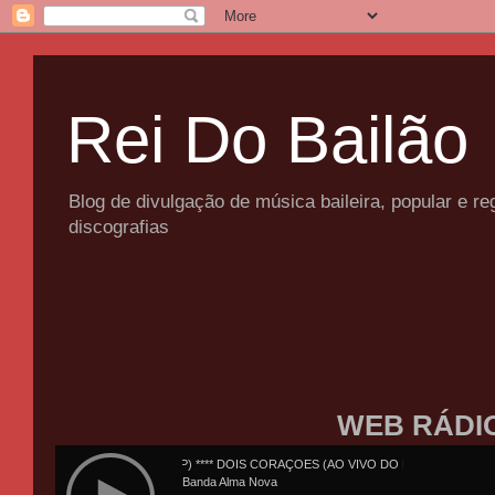
Rei Do Bailão
Blog de divulgação de música baileira, popular e 
discografias
WEB RÁDI