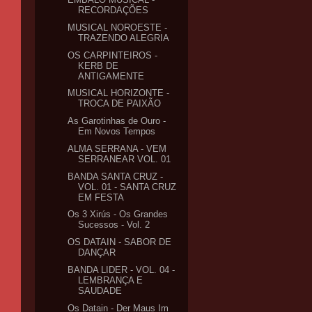
RECORDAÇÕES
MUSICAL NOROESTE -
TRAZENDO ALEGRIA
OS CARPINTEIROS -
KERB DE
ANTIGAMENTE
MUSICAL HORIZONTE -
TROCA DE PAIXÃO
As Garotinhas de Ouro -
Em Novos Tempos
ALMA SERRANA - VEM
SERRANEAR VOL. 01
BANDA SANTA CRUZ -
VOL. 01 - SANTA CRUZ
EM FESTA
Os 3 Xirús - Os Grandes
Sucessos - Vol. 2
OS DATAIN - SABOR DE
DANÇAR
BANDA LIDER - VOL. 04 -
LEMBRANÇA E
SAUDADE
Os Datain - Der Maus Im