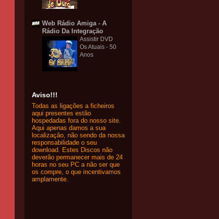
Web Rádio Amiga - A
Rádio Da Integração
Assistir DVD
Os Atuais - 50
Anos
Aviso!!!
Todas as ligações a ficheiros
aqui presentes estão
hospedadas fora do nosso site.
Aqui apenas damos a sua
localização, não sendo da nossa
responsabilidade o seu
download. Estes Discos não
deverão permanecer mais de 24
horas no seu PC a não ser que
os compre, o que incentivamos
amplamente.