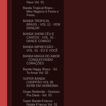
Haus Vol. 01
Banda Tropical Brass -
Meu Negócio é Festa e
Festa...
BANDA TROPICAL
BRASS - VOL 12 - VEM
DANÇAR
BANDA SHOW CÉU E
CANTOS - VOL. 01 -
DANCE COMIGO
BANDA IMPRESSÃO -
VOL. 01 - EU E VOCÊ
BANDA MAGIA DO AMOR
- CONQUISTANDO
CORAÇÕES
Banda Happy Brass - Só
Te Amar Vol. 02
SUPER BANDA
CHOPPÃO VOL 06
KERB EM HARMONIA
Grupo Redomão - Gostoso
Pra Daná - Vol. 03
Super Banda K'necus -
Hulala K'necus Vol. 01