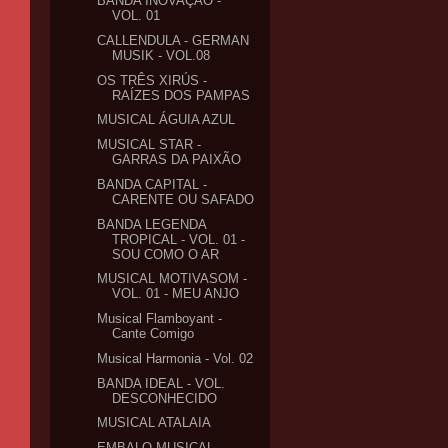
BANDA INOVAÇÃO -
VOL. 01
CALLENDULA - GERMAN
MUSIK - VOL.08
OS TRÊS XIRÚS -
RAÍZES DOS PAMPAS
MUSICAL ÁGUIA AZUL
MUSICAL STAR -
GARRAS DA PAIXÃO
BANDA CAPITAL -
CARENTE OU SAFADO
BANDA LEGENDA
TROPICAL - VOL. 01 -
SOU COMO O AR
MUSICAL MOTIVASOM -
VOL. 01 - MEU ANJO
Musical Flamboyant -
Cante Comigo
Musical Harmonia - Vol. 02
BANDA IDEAL - VOL.
DESCONHECIDO
MUSICAL ATALAIA
EMBALO MUSICAL -