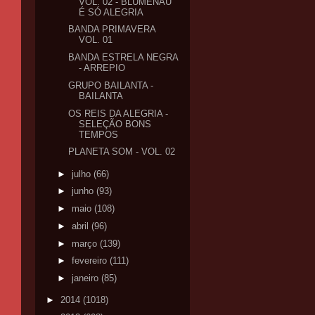
VOL. 02 - BLUMENAU
É SÓ ALEGRIA
BANDA PRIMAVERA
VOL. 01
BANDA ESTRELA NEGRA
- ARREPIO
GRUPO BAILANTA -
BAILANTA
OS REIS DA ALEGRIA -
SELEÇÃO BONS
TEMPOS
PLANETA SOM - VOL. 02
►
julho
(66)
►
junho
(93)
►
maio
(108)
►
abril
(96)
►
março
(139)
►
fevereiro
(111)
►
janeiro
(85)
►
2014
(1018)