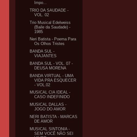
Impo...
TRIO DA SAUDADE -
VOL. 02
Trio Musical Edelweiss
(Baile da Saudade) -
1985
Neri Batista - Poema Para
Os Olhos Tristes
BANDA SUL -
VIAJANTES
BANDA SUL - VOL. 07 -
DEUSA MORENA
BANDA VIRTUAL - UMA
VIDA PRA ESQUECER
- VOL.02
MUSICAL CIA IDEAL -
CASO INDEFINIDO
MUSICAL DALLAS -
JOGO DO AMOR
NERI BATISTA - MARCAS
DE AMOR
MUSICAL SINTONIA -
SEM VOCÊ NÃO SEI