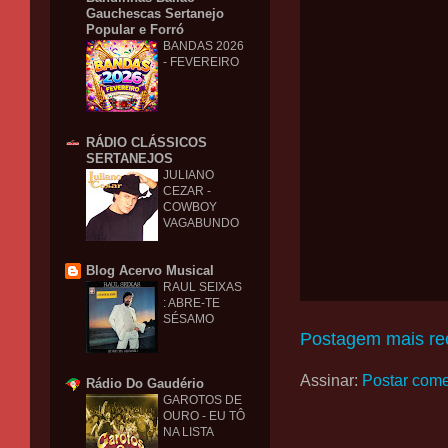
Gauchescas Sertanejo
Popular e Forró
BANDAS 2026
- FEVEREIRO
RÁDIO CLÁSSICOS
SERTANEJOS
JULIANO
CEZAR -
COWBOY
VAGABUNDO
Blog Acervo Musical
RAUL SEIXAS
: ABRE-TE
SÉSAMO
Postagem mais re
Assinar:
Postar come
Rádio Do Gaudério
GAROTOS DE
OURO - EU TÔ
NA LISTA