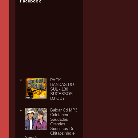
Facebook
PACK
BANDAS DO
SUL - 130
SUCESSOS -
DJ ODY
Baixar Cd MP3
Coletânea
Saudades
Grandes
Sucessos De
Chitãozinho e
Xororó