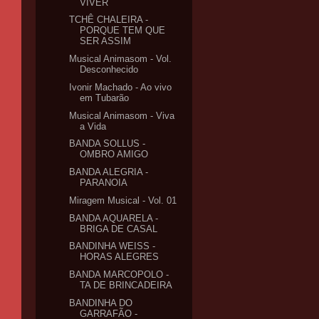
VIVER
TCHÊ CHALEIRA -
PORQUE TEM QUE
SER ASSIM
Musical Animasom - Vol.
Desconhecido
Ivonir Machado - Ao vivo
em Tubarão
Musical Animasom - Viva
a Vida
BANDA SOLLUS -
OMBRO AMIGO
BANDA ALEGRIA -
PARANOIA
Miragem Musical - Vol. 01
BANDA AQUARELA -
BRIGA DE CASAL
BANDINHA WEISS -
HORAS ALEGRES
BANDA MARCOPOLO -
TA DE BRINCADEIRA
BANDINHA DO
GARRAFÃO -