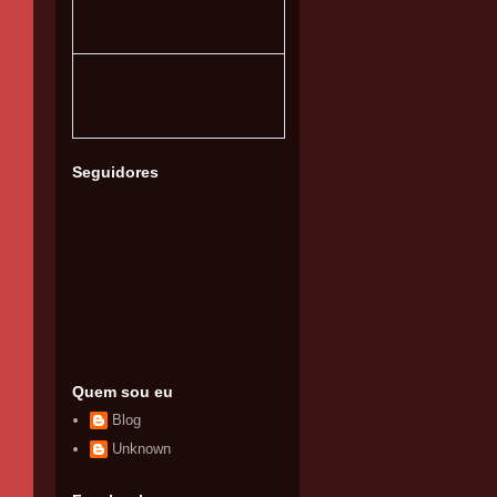
Seguidores
Quem sou eu
Blog
Unknown