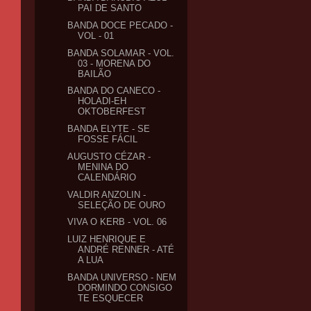
PAI DE SANTO
BANDA DOCE PECADO -
VOL - 01
BANDA SOLAMAR - VOL.
03 - MORENA DO
BAILÃO
BANDA DO CANECO -
HOLADI-EH
OKTOBERFEST
BANDA ELYTE - SE
FOSSE FÁCIL
AUGUSTO CÉZAR -
MENINA DO
CALENDÁRIO
VALDIR ANZOLIN -
SELEÇÃO DE OURO
VIVA O KERB - VOL. 06
LUIZ HENRIQUE E
ANDRÉ RENNER - ATÉ
A LUA
BANDA UNIVERSO - NEM
DORMINDO CONSIGO
TE ESQUECER