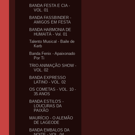
BANDA FESTA E CIA -
VOL. 01
BANDA FASSBINDER -
AMIGOS EM FESTA
BANDA HARMONIA DE
HUMAITÁ - Vol. 01
Talento Musical - Baile de
Kerb
Banda Fenix - Apaixonado
Por Ti
TRIO ANIMAÇÃO SHOW -
VOL. 02
BANDA EXPRESSO
LATINO - VOL. 02
OS COMETAS - VOL. 10 -
35 ANOS
BANDA ESTILO'S -
LOUCURAS DA
PAIXÃO
MAURÍCIO - O ALEMÃO
DE LAGEODE
BANDA EMBALOS DA
NOITE - VOL. 04