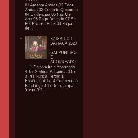
01 Amante Amada 02 Doce
Amada 03 Coração Quebrado
04 Evidências 05 Faz Um
Ano 06 Pago Dobrado 07 Se
For Pra Ser Feliz 08 Fogão
de...
BAIXAR CD
BAITACA 2020
-
GALPONEIRO
E
APORREADO
1 Galponeiro e Aporreado
4:15 2 Meus Parceiros 3:57
3 Pra Nunca Perder a
Essência 4:17 4 Campeando
Fandango 3:17 5 Estampa
Xucra 3:3...