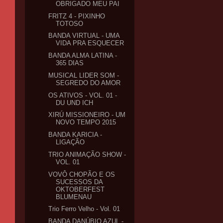
OBRIGADO MEU PAI
FRITZ 4 - PIXINHO
TOTOSO
BANDA VIRTUAL - UMA
VIDA PRA ESQUECER
BANDA ALMA LATINA -
365 DIAS
MUSICAL LIDER SOM -
SEGREDO DO AMOR
OS ATIVOS - VOL. 01 -
DU UND ICH
XIRÚ MISSIONEIRO - UM
NOVO TEMPO 2015
BANDA KARICIA -
LIGAÇÃO
TRIO ANIMAÇÃO SHOW -
VOL. 01
VOVÔ CHOPÃO E OS
SUCESSOS DA
OKTOBERFEST
BLUMENAU
Trio Ferro Velho - Vol. 01
BANDA DANÚBIO AZUL -