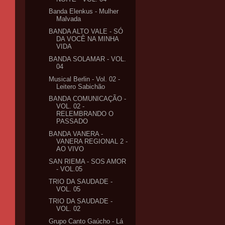
Banda Elenkus - Mulher
Malvada
BANDA ALTO VALE - SÓ
DA VOCÊ NA MINHA
VIDA
BANDA SOLAMAR - VOL.
04
Musical Berlin - Vol. 02 -
Leitero Sabichão
BANDA COMUNICAÇÃO -
VOL. 02 -
RELEMBRANDO O
PASSADO
BANDA VANERA -
VANERA REGIONAL 2 -
AO VIVO
SAN RIEMA - SOS AMOR
- VOL.05
TRIO DA SAUDADE -
VOL. 05
TRIO DA SAUDADE -
VOL. 02
Grupo Canto Gaúcho - Lá