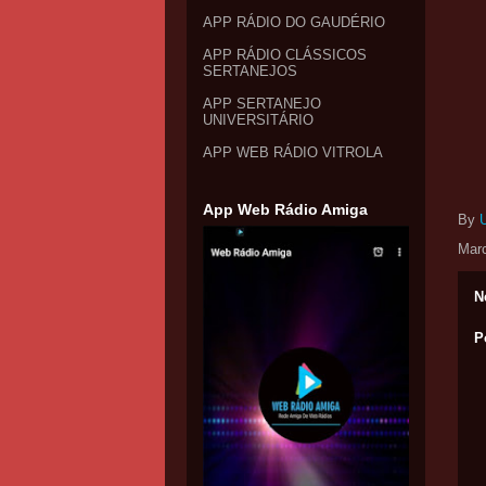
APP RÁDIO DO GAUDÉRIO
APP RÁDIO CLÁSSICOS
SERTANEJOS
APP SERTANEJO
UNIVERSITÁRIO
APP WEB RÁDIO VITROLA
App Web Rádio Amiga
By
Mar
N
P