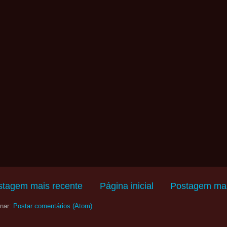
stagem mais recente
Página inicial
Postagem mai
nar:
Postar comentários (Atom)