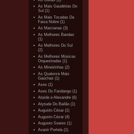
As Mais Gaudérias Do
Sul
(1)
As Mais Tocadas Da
Faixa Nobre
(1)
As Marcianas
(3)
As Melhores Bandas
(1)
As Melhores Do Sul
(2)
As Melhores Músicas
Orquestradas
(1)
As Mineirinhas
(2)
As Quatorze Mais
Gaúchas
(1)
Ases
(1)
Ases Do Fandango
(1)
Ataíde e Alexandre
(6)
Atytude Do Bailão
(1)
Augusto César
(1)
Augusto Cézar
(4)
Augusto Soares
(1)
Avanir Portela
(1)