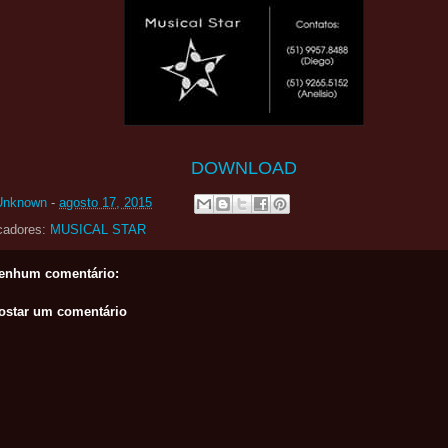
DOWNLOAD
Unknown
-
agosto 17, 2015
cadores:
MUSICAL STAR
enhum comentário:
ostar um comentário