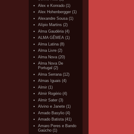
Alex e Konrado
(1)
Alex Hohenbergger
(1)
Alexandre Sousa
(1)
Alípio Martins
(2)
Alma Gaudéria
(4)
ALMA GÊMEA
(1)
Alma Latina
(8)
Alma Livre
(2)
Alma Nova
(20)
Alma Nova De
Portugal
(2)
Alma Serrana
(12)
Almas Iguais
(4)
Almir
(1)
Almir Rogério
(4)
Almir Sater
(3)
Alvino e Janete
(1)
Amado Basylio
(4)
Amado Batista
(41)
Amaro Peres e Bando
Gaúcho
(1)