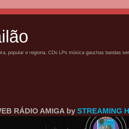
ilão
eira, popular e regiona. CDs LPs música gauchas bandas se
EB RÁDIO AMIGA by
STREAMING 