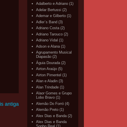
Adalberto e Adriano
(1)
Adelar Bertussi
(2)
Ademar e Gilberto
(1)
Adler`s Band
(3)
Adriano Costa
(2)
Adriano Tarouco
(2)
Adriano Vidal
(1)
Adson e Alana
(1)
Agrupamento Musical
Diapasão
(2)
Águia Dourada
(2)
Airton Araújo
(5)
Airton Pimentel
(1)
Alan e Aladin
(3)
Alan Trindade
(1)
Alaor Gomes e Grupo
Lobo Bravo
(1)
s antiga
Alemão Do Forró
(4)
Alemão Preto
(1)
Alex Dias e Banda
(2)
Alex Dias e Banda
Sonho Real
(1)