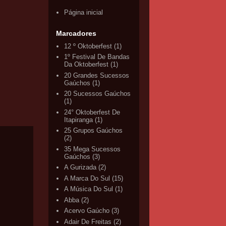
Página inicial
Marcadores
12 º Oktoberfest
(1)
1º Festival De Bandas
Da Oktoberfest
(1)
20 Grandes Sucessos
Gaúchos
(1)
20 Sucessos Gaúchos
(1)
24° Oktoberfest De
Itapiranga
(1)
25 Grupos Gaúchos
(2)
35 Mega Sucessos
Gaúchos
(3)
A Gurizada
(2)
A Marca Do Sul
(15)
A Música Do Sul
(1)
Abba
(2)
Acervo Gaúcho
(3)
Adair De Freitas
(2)