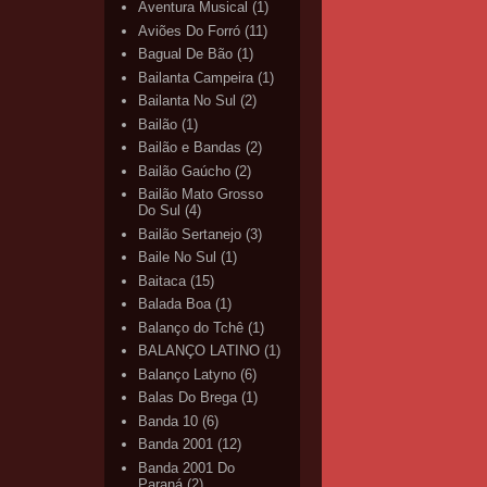
Aventura Musical
(1)
Aviões Do Forró
(11)
Bagual De Bão
(1)
Bailanta Campeira
(1)
Bailanta No Sul
(2)
Bailão
(1)
Bailão e Bandas
(2)
Bailão Gaúcho
(2)
Bailão Mato Grosso
Do Sul
(4)
Bailão Sertanejo
(3)
Baile No Sul
(1)
Baitaca
(15)
Balada Boa
(1)
Balanço do Tchê
(1)
BALANÇO LATINO
(1)
Balanço Latyno
(6)
Balas Do Brega
(1)
Banda 10
(6)
Banda 2001
(12)
Banda 2001 Do
Paraná
(2)