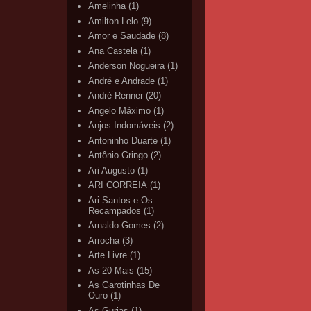
Amelinha
(1)
Amilton Lelo
(9)
Amor e Saudade
(8)
Ana Castela
(1)
Anderson Nogueira
(1)
André e Andrade
(1)
André Renner
(20)
Angelo Máximo
(1)
Anjos Indomáveis
(2)
Antoninho Duarte
(1)
Antônio Gringo
(2)
Ari Augusto
(1)
ARI CORREIA
(1)
Ari Santos e Os
Recampados
(1)
Arnaldo Gomes
(2)
Arrocha
(3)
Arte Livre
(1)
As 20 Mais
(15)
As Garotinhas De
Ouro
(1)
As Gurias
(1)