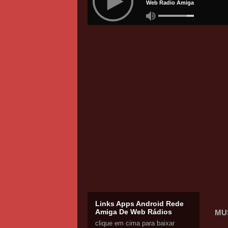
Links Apps Android Rede
Amiga De Web Rádios
MU
clique em cima para baixar