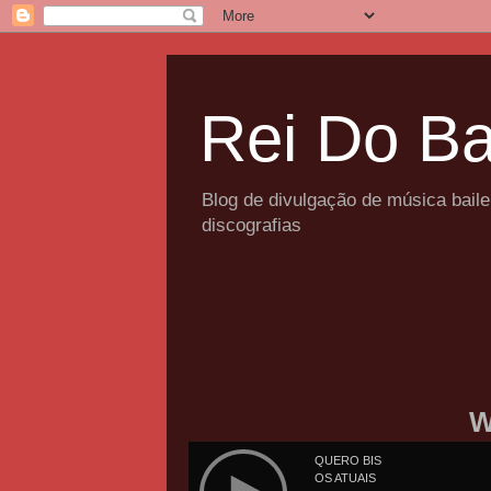
Rei Do Ba
Blog de divulgação de música bail
discografias
W