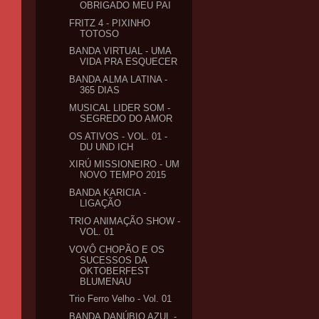
OBRIGADO MEU PAI
FRITZ 4 - PIXINHO
TOTOSO
BANDA VIRTUAL - UMA
VIDA PRA ESQUECER
BANDA ALMA LATINA -
365 DIAS
MUSICAL LIDER SOM -
SEGREDO DO AMOR
OS ATIVOS - VOL. 01 -
DU UND ICH
XIRÚ MISSIONEIRO - UM
NOVO TEMPO 2015
BANDA KARICIA -
LIGAÇÃO
TRIO ANIMAÇÃO SHOW -
VOL. 01
VOVÔ CHOPÃO E OS
SUCESSOS DA
OKTOBERFEST
BLUMENAU
Trio Ferro Velho - Vol. 01
BANDA DANÚBIO AZUL -