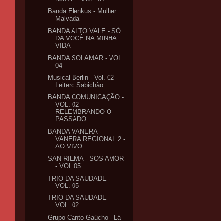
Banda Elenkus - Mulher
Malvada
BANDA ALTO VALE - SÓ
DA VOCÊ NA MINHA
VIDA
BANDA SOLAMAR - VOL.
04
Musical Berlin - Vol. 02 -
Leitero Sabichão
BANDA COMUNICAÇÃO -
VOL. 02 -
RELEMBRANDO O
PASSADO
BANDA VANERA -
VANERA REGIONAL 2 -
AO VIVO
SAN RIEMA - SOS AMOR
- VOL.05
TRIO DA SAUDADE -
VOL. 05
TRIO DA SAUDADE -
VOL. 02
Grupo Canto Gaúcho - Lá