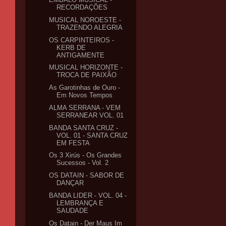
RECORDAÇÕES
MUSICAL NOROESTE -
TRAZENDO ALEGRIA
OS CARPINTEIROS -
KERB DE
ANTIGAMENTE
MUSICAL HORIZONTE -
TROCA DE PAIXÃO
As Garotinhas de Ouro -
Em Novos Tempos
ALMA SERRANA - VEM
SERRANEAR VOL. 01
BANDA SANTA CRUZ -
VOL. 01 - SANTA CRUZ
EM FESTA
Os 3 Xirús - Os Grandes
Sucessos - Vol. 2
OS DATAIN - SABOR DE
DANÇAR
BANDA LIDER - VOL. 04 -
LEMBRANÇA E
SAUDADE
Os Datain - Der Maus Im