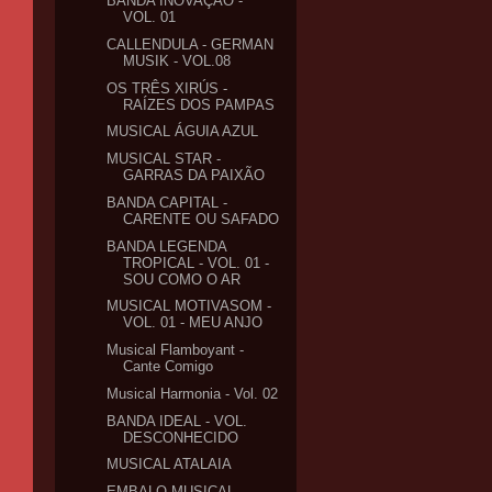
BANDA INOVAÇÃO -
VOL. 01
CALLENDULA - GERMAN
MUSIK - VOL.08
OS TRÊS XIRÚS -
RAÍZES DOS PAMPAS
MUSICAL ÁGUIA AZUL
MUSICAL STAR -
GARRAS DA PAIXÃO
BANDA CAPITAL -
CARENTE OU SAFADO
BANDA LEGENDA
TROPICAL - VOL. 01 -
SOU COMO O AR
MUSICAL MOTIVASOM -
VOL. 01 - MEU ANJO
Musical Flamboyant -
Cante Comigo
Musical Harmonia - Vol. 02
BANDA IDEAL - VOL.
DESCONHECIDO
MUSICAL ATALAIA
EMBALO MUSICAL -