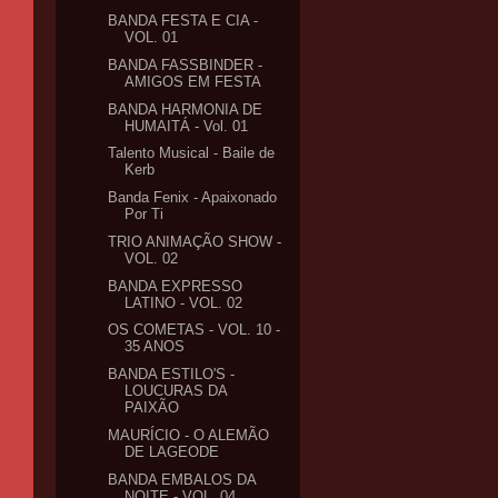
BANDA FESTA E CIA -
VOL. 01
BANDA FASSBINDER -
AMIGOS EM FESTA
BANDA HARMONIA DE
HUMAITÁ - Vol. 01
Talento Musical - Baile de
Kerb
Banda Fenix - Apaixonado
Por Ti
TRIO ANIMAÇÃO SHOW -
VOL. 02
BANDA EXPRESSO
LATINO - VOL. 02
OS COMETAS - VOL. 10 -
35 ANOS
BANDA ESTILO'S -
LOUCURAS DA
PAIXÃO
MAURÍCIO - O ALEMÃO
DE LAGEODE
BANDA EMBALOS DA
NOITE - VOL. 04