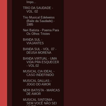
Impo...
TRIO DA SAUDADE -
VOL. 02
Trio Musical Edelweiss
(Baile da Saudade) -
1985
Neri Batista - Poema Para
Os Olhos Tristes
BANDA SUL -
VIAJANTES
BANDA SUL - VOL. 07 -
DEUSA MORENA
BANDA VIRTUAL - UMA
VIDA PRA ESQUECER
- VOL.02
MUSICAL CIA IDEAL -
CASO INDEFINIDO
MUSICAL DALLAS -
JOGO DO AMOR
NERI BATISTA - MARCAS
DE AMOR
MUSICAL SINTONIA -
SEM VOCÊ NÃO SEI