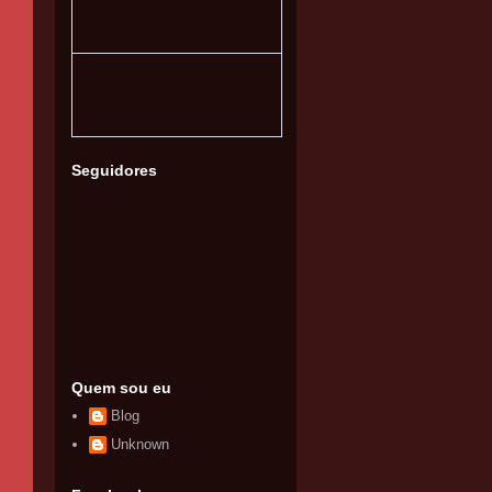
Seguidores
Quem sou eu
Blog
Unknown