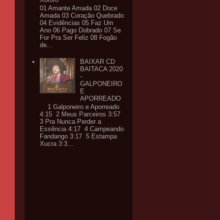
01 Amante Amada 02 Doce
Amada 03 Coração Quebrado
04 Evidências 05 Faz Um
Ano 06 Pago Dobrado 07 Se
For Pra Ser Feliz 08 Fogão
de...
BAIXAR CD
BAITACA 2020
-
GALPONEIRO
E
APORREADO
1 Galponeiro e Aporreado
4:15 2 Meus Parceiros 3:57
3 Pra Nunca Perder a
Essência 4:17 4 Campeando
Fandango 3:17 5 Estampa
Xucra 3:3...