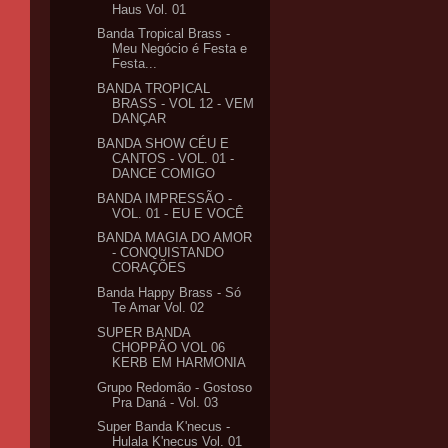
Haus Vol. 01
Banda Tropical Brass -
Meu Negócio é Festa e
Festa...
BANDA TROPICAL
BRASS - VOL 12 - VEM
DANÇAR
BANDA SHOW CÉU E
CANTOS - VOL. 01 -
DANCE COMIGO
BANDA IMPRESSÃO -
VOL. 01 - EU E VOCÊ
BANDA MAGIA DO AMOR
- CONQUISTANDO
CORAÇÕES
Banda Happy Brass - Só
Te Amar Vol. 02
SUPER BANDA
CHOPPÃO VOL 06
KERB EM HARMONIA
Grupo Redomão - Gostoso
Pra Daná - Vol. 03
Super Banda K'necus -
Hulala K'necus Vol. 01