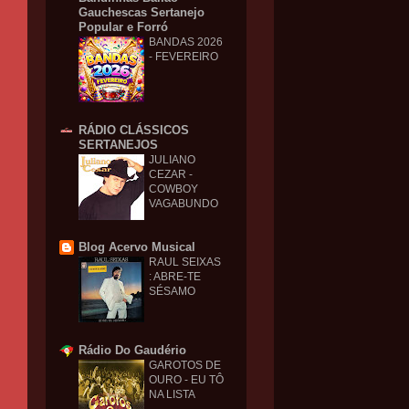
Gauchescas Sertanejo
Popular e Forró
BANDAS 2026
- FEVEREIRO
RÁDIO CLÁSSICOS
SERTANEJOS
JULIANO
CEZAR -
COWBOY
VAGABUNDO
Blog Acervo Musical
RAUL SEIXAS
: ABRE-TE
SÉSAMO
Rádio Do Gaudério
GAROTOS DE
OURO - EU TÔ
NA LISTA