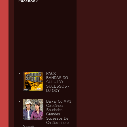
Facebook
PACK
BANDAS DO
SUL - 130
SUCESSOS -
DJ ODY
Baixar Cd MP3
Coletânea
Saudades
Grandes
Sucessos De
Chitãozinho e
Xororó