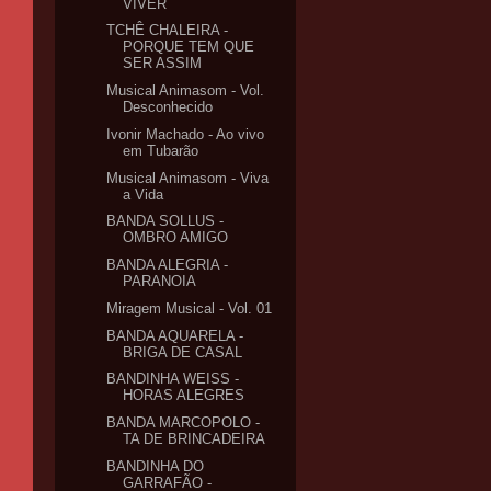
VIVER
TCHÊ CHALEIRA -
PORQUE TEM QUE
SER ASSIM
Musical Animasom - Vol.
Desconhecido
Ivonir Machado - Ao vivo
em Tubarão
Musical Animasom - Viva
a Vida
BANDA SOLLUS -
OMBRO AMIGO
BANDA ALEGRIA -
PARANOIA
Miragem Musical - Vol. 01
BANDA AQUARELA -
BRIGA DE CASAL
BANDINHA WEISS -
HORAS ALEGRES
BANDA MARCOPOLO -
TA DE BRINCADEIRA
BANDINHA DO
GARRAFÃO -