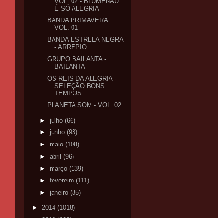
VOL. 02 - BLUMENAU
É SÓ ALEGRIA
BANDA PRIMAVERA
VOL. 01
BANDA ESTRELA NEGRA
- ARREPIO
GRUPO BAILANTA -
BAILANTA
OS REIS DA ALEGRIA -
SELEÇÃO BONS
TEMPOS
PLANETA SOM - VOL. 02
►
julho
(66)
►
junho
(93)
►
maio
(108)
►
abril
(96)
►
março
(139)
►
fevereiro
(111)
►
janeiro
(85)
►
2014
(1018)