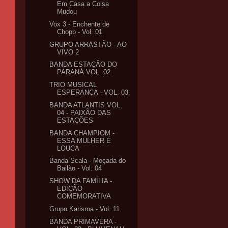
Em Casa a Coisa
Mudou
Vox 3 - Enchente de
Chopp - Vol. 01
GRUPO ARRASTÃO - AO
VIVO 2
BANDA ESTAÇÃO DO
PARANÁ VOL. 02
TRIO MUSICAL
ESPERANÇA - VOL. 03
BANDA ATLANTIS VOL.
04 - PAIXÃO DAS
ESTAÇÕES
BANDA CHAMPIOM -
ESSA MULHER É
LOUCA
Banda Scala - Moçada do
Bailão - Vol. 04
SHOW DA FAMÍLIA -
EDIÇÃO
COMEMORATIVA
Grupo Karisma - Vol. 11
BANDA PRIMAVERA -