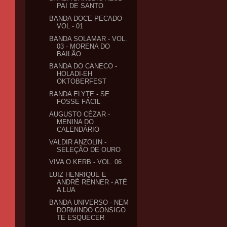
PAI DE SANTO
BANDA DOCE PECADO -
VOL - 01
BANDA SOLAMAR - VOL.
03 - MORENA DO
BAILÃO
BANDA DO CANECO -
HOLADI-EH
OKTOBERFEST
BANDA ELYTE - SE
FOSSE FÁCIL
AUGUSTO CÉZAR -
MENINA DO
CALENDÁRIO
VALDIR ANZOLIN -
SELEÇÃO DE OURO
VIVA O KERB - VOL. 06
LUIZ HENRIQUE E
ANDRÉ RENNER - ATÉ
A LUA
BANDA UNIVERSO - NEM
DORMINDO CONSIGO
TE ESQUECER