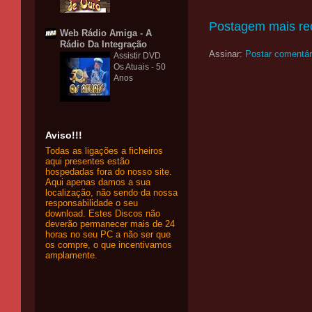
Postagem mais re
Web Rádio Amiga - A
Rádio Da Integração
Assinar:
Postar comentár
Assistir DVD
Os Atuais - 50
Anos
Aviso!!!
Todas as ligações a ficheiros
aqui presentes estão
hospedadas fora do nosso site.
Aqui apenas damos a sua
localização, não sendo da nossa
responsabilidade o seu
download. Estes Discos não
deverão permanecer mais de 24
horas no seu PC a não ser que
os compre, o que incentivamos
amplamente.