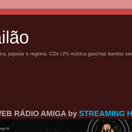
ilão
eira, popular e regiona. CDs LPs música gauchas bandas se
EB RÁDIO AMIGA by
STREAMING 