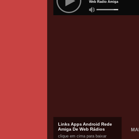
Links Apps Android Rede
Amiga De Web Rádios
MA
clique em cima para baixar