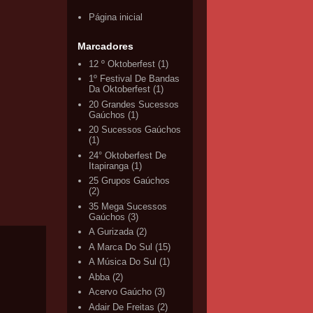
Página inicial
Marcadores
12 º Oktoberfest
(1)
1º Festival De Bandas
Da Oktoberfest
(1)
20 Grandes Sucessos
Gaúchos
(1)
20 Sucessos Gaúchos
(1)
24° Oktoberfest De
Itapiranga
(1)
25 Grupos Gaúchos
(2)
35 Mega Sucessos
Gaúchos
(3)
A Gurizada
(2)
A Marca Do Sul
(15)
A Música Do Sul
(1)
Abba
(2)
Acervo Gaúcho
(3)
Adair De Freitas
(2)