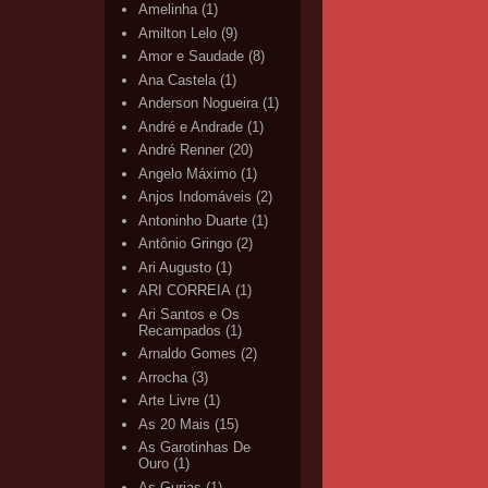
Amelinha
(1)
Amilton Lelo
(9)
Amor e Saudade
(8)
Ana Castela
(1)
Anderson Nogueira
(1)
André e Andrade
(1)
André Renner
(20)
Angelo Máximo
(1)
Anjos Indomáveis
(2)
Antoninho Duarte
(1)
Antônio Gringo
(2)
Ari Augusto
(1)
ARI CORREIA
(1)
Ari Santos e Os
Recampados
(1)
Arnaldo Gomes
(2)
Arrocha
(3)
Arte Livre
(1)
As 20 Mais
(15)
As Garotinhas De
Ouro
(1)
As Gurias
(1)