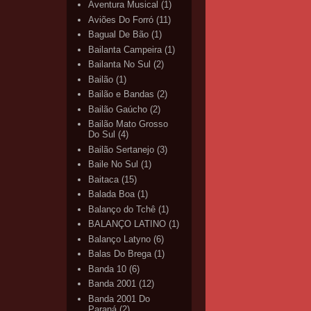
Aventura Musical
(1)
Aviões Do Forró
(11)
Bagual De Bão
(1)
Bailanta Campeira
(1)
Bailanta No Sul
(2)
Bailão
(1)
Bailão e Bandas
(2)
Bailão Gaúcho
(2)
Bailão Mato Grosso
Do Sul
(4)
Bailão Sertanejo
(3)
Baile No Sul
(1)
Baitaca
(15)
Balada Boa
(1)
Balanço do Tchê
(1)
BALANÇO LATINO
(1)
Balanço Latyno
(6)
Balas Do Brega
(1)
Banda 10
(6)
Banda 2001
(12)
Banda 2001 Do
Paraná
(2)