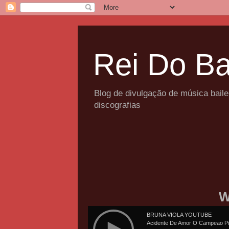
Rei Do Ba
Blog de divulgação de música bail
discografias
W