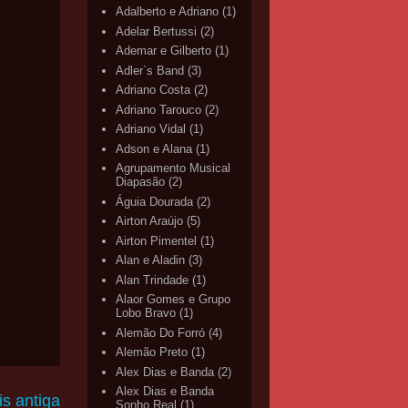
Adalberto e Adriano
(1)
Adelar Bertussi
(2)
Ademar e Gilberto
(1)
Adler`s Band
(3)
Adriano Costa
(2)
Adriano Tarouco
(2)
Adriano Vidal
(1)
Adson e Alana
(1)
Agrupamento Musical
Diapasão
(2)
Águia Dourada
(2)
Airton Araújo
(5)
Airton Pimentel
(1)
Alan e Aladin
(3)
Alan Trindade
(1)
Alaor Gomes e Grupo
Lobo Bravo
(1)
Alemão Do Forró
(4)
Alemão Preto
(1)
Alex Dias e Banda
(2)
Alex Dias e Banda
s antiga
Sonho Real
(1)