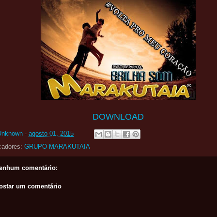
DOWNLOAD
Unknown
-
agosto 01, 2015
cadores:
GRUPO MARAKUTAIA
enhum comentário:
ostar um comentário