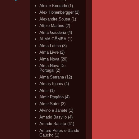
Alex e Konrado
(1)
Alex Hohenbergger
(1)
Alexandre Sousa
(1)
Alípio Martins
(2)
Alma Gaudéria
(4)
ALMA GÊMEA
(1)
Alma Latina
(8)
Alma Livre
(2)
Alma Nova
(20)
Alma Nova De
Portugal
(2)
Alma Serrana
(12)
Almas Iguais
(4)
Almir
(1)
Almir Rogério
(4)
Almir Sater
(3)
Alvino e Janete
(1)
Amado Basylio
(4)
Amado Batista
(41)
Amaro Peres e Bando
Gaúcho
(1)