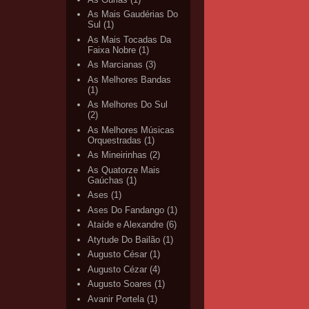
As Mais Gaudérias Do
Sul
(1)
As Mais Tocadas Da
Faixa Nobre
(1)
As Marcianas
(3)
As Melhores Bandas
(1)
As Melhores Do Sul
(2)
As Melhores Músicas
Orquestradas
(1)
As Mineirinhas
(2)
As Quatorze Mais
Gaúchas
(1)
Ases
(1)
Ases Do Fandango
(1)
Ataíde e Alexandre
(6)
Atytude Do Bailão
(1)
Augusto César
(1)
Augusto Cézar
(4)
Augusto Soares
(1)
Avanir Portela
(1)