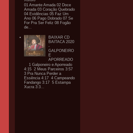
01 Amante Amada 02 Doce
Amada 03 Coração Quebrado
04 Evidências 05 Faz Um
Ano 06 Pago Dobrado 07 Se
For Pra Ser Feliz 08 Fogão
de...
BAIXAR CD
BAITACA 2020
-
GALPONEIRO
E
APORREADO
1 Galponeiro e Aporreado
4:15 2 Meus Parceiros 3:57
3 Pra Nunca Perder a
Essência 4:17 4 Campeando
Fandango 3:17 5 Estampa
Xucra 3:3...