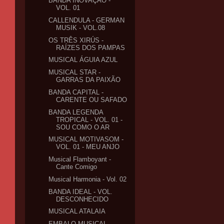
BANDA INOVAÇÃO -
VOL. 01
CALLENDULA - GERMAN
MUSIK - VOL.08
OS TRÊS XIRÚS -
RAÍZES DOS PAMPAS
MUSICAL ÁGUIA AZUL
MUSICAL STAR -
GARRAS DA PAIXÃO
BANDA CAPITAL -
CARENTE OU SAFADO
BANDA LEGENDA
TROPICAL - VOL. 01 -
SOU COMO O AR
MUSICAL MOTIVASOM -
VOL. 01 - MEU ANJO
Musical Flamboyant -
Cante Comigo
Musical Harmonia - Vol. 02
BANDA IDEAL - VOL.
DESCONHECIDO
MUSICAL ATALAIA
EMBALO MUSICAL -