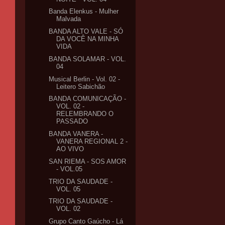
Banda Elenkus - Mulher
Malvada
BANDA ALTO VALE - SÓ
DA VOCÊ NA MINHA
VIDA
BANDA SOLAMAR - VOL.
04
Musical Berlin - Vol. 02 -
Leitero Sabichão
BANDA COMUNICAÇÃO -
VOL. 02 -
RELEMBRANDO O
PASSADO
BANDA VANERA -
VANERA REGIONAL 2 -
AO VIVO
SAN RIEMA - SOS AMOR
- VOL.05
TRIO DA SAUDADE -
VOL. 05
TRIO DA SAUDADE -
VOL. 02
Grupo Canto Gaúcho - Lá