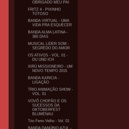
OBRIGADO MEU PAI
FRITZ 4 - PIXINHO
TOTOSO
BANDA VIRTUAL - UMA
VIDA PRA ESQUECER
BANDA ALMA LATINA -
365 DIAS
MUSICAL LIDER SOM -
SEGREDO DO AMOR
OS ATIVOS - VOL. 01 -
DU UND ICH
XIRÚ MISSIONEIRO - UM
NOVO TEMPO 2015
BANDA KARICIA -
LIGAÇÃO
TRIO ANIMAÇÃO SHOW -
VOL. 01
VOVÔ CHOPÃO E OS
SUCESSOS DA
OKTOBERFEST
BLUMENAU
Trio Ferro Velho - Vol. 01
BANDA DANÚBIO AZUL -