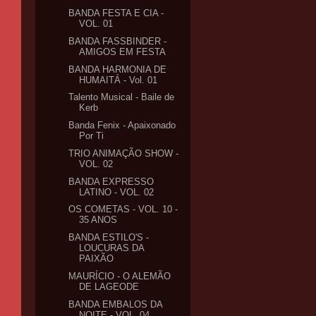
BANDA FESTA E CIA -
VOL. 01
BANDA FASSBINDER -
AMIGOS EM FESTA
BANDA HARMONIA DE
HUMAITÁ - Vol. 01
Talento Musical - Baile de
Kerb
Banda Fenix - Apaixonado
Por Ti
TRIO ANIMAÇÃO SHOW -
VOL. 02
BANDA EXPRESSO
LATINO - VOL. 02
OS COMETAS - VOL. 10 -
35 ANOS
BANDA ESTILO'S -
LOUCURAS DA
PAIXÃO
MAURÍCIO - O ALEMÃO
DE LAGEODE
BANDA EMBALOS DA
NOITE - VOL. 04