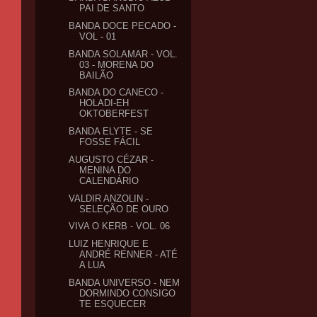
PAI DE SANTO
BANDA DOCE PECADO -
VOL - 01
BANDA SOLAMAR - VOL.
03 - MORENA DO
BAILÃO
BANDA DO CANECO -
HOLADI-EH
OKTOBERFEST
BANDA ELYTE - SE
FOSSE FÁCIL
AUGUSTO CÉZAR -
MENINA DO
CALENDÁRIO
VALDIR ANZOLIN -
SELEÇÃO DE OURO
VIVA O KERB - VOL. 06
LUIZ HENRIQUE E
ANDRÉ RENNER - ATÉ
A LUA
BANDA UNIVERSO - NEM
DORMINDO CONSIGO
TE ESQUECER