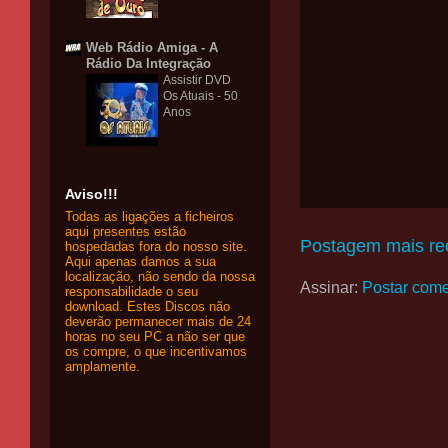
Web Rádio Amiga - A
Rádio Da Integração
Assistir DVD
Os Atuais - 50
Anos
Aviso!!!
Todas as ligações a ficheiros
aqui presentes estão
Postagem mais re
hospedadas fora do nosso site.
Aqui apenas damos a sua
localização, não sendo da nossa
Assinar:
Postar come
responsabilidade o seu
download. Estes Discos não
deverão permanecer mais de 24
horas no seu PC a não ser que
os compre, o que incentivamos
amplamente.