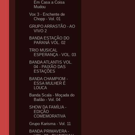
Em Casa a Coisa
Mudou
Vox 3 - Enchente de
Chopp - Vol. 01
GRUPO ARRASTÃO - AO
VIVO 2
BANDA ESTAÇÃO DO
PARANÁ VOL. 02
TRIO MUSICAL
ESPERANÇA - VOL. 03
BANDA ATLANTIS VOL.
04 - PAIXÃO DAS
ESTAÇÕES
BANDA CHAMPIOM -
ESSA MULHER É
LOUCA
Banda Scala - Moçada do
Bailão - Vol. 04
SHOW DA FAMÍLIA -
EDIÇÃO
COMEMORATIVA
Grupo Karisma - Vol. 11
BANDA PRIMAVERA -