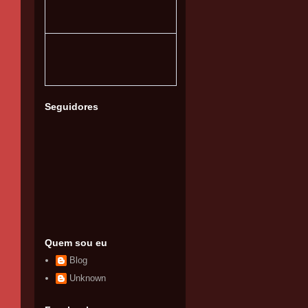
Seguidores
Quem sou eu
Blog
Unknown