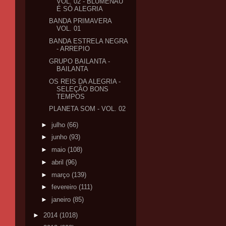
VOL. 02 - BLUMENAU
É SÓ ALEGRIA
BANDA PRIMAVERA
VOL. 01
BANDA ESTRELA NEGRA
- ARREPIO
GRUPO BAILANTA -
BAILANTA
OS REIS DA ALEGRIA -
SELEÇÃO BONS
TEMPOS
PLANETA SOM - VOL. 02
►
julho
(66)
►
junho
(93)
►
maio
(108)
►
abril
(96)
►
março
(139)
►
fevereiro
(111)
►
janeiro
(85)
►
2014
(1018)