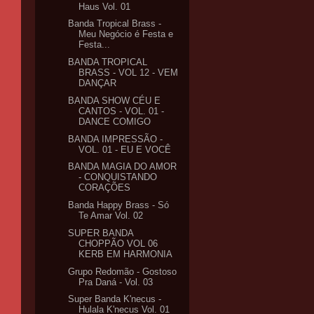
Haus Vol. 01
Banda Tropical Brass -
Meu Negócio é Festa e
Festa...
BANDA TROPICAL
BRASS - VOL 12 - VEM
DANÇAR
BANDA SHOW CÉU E
CANTOS - VOL. 01 -
DANCE COMIGO
BANDA IMPRESSÃO -
VOL. 01 - EU E VOCÊ
BANDA MAGIA DO AMOR
- CONQUISTANDO
CORAÇÕES
Banda Happy Brass - Só
Te Amar Vol. 02
SUPER BANDA
CHOPPÃO VOL 06
KERB EM HARMONIA
Grupo Redomão - Gostoso
Pra Daná - Vol. 03
Super Banda K'necus -
Hulala K'necus Vol. 01