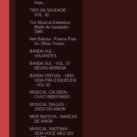
Impo...
TRIO DA SAUDADE -
VOL. 02
Trio Musical Edelweiss
(Baile da Saudade) -
1985
Neri Batista - Poema Para
Os Olhos Tristes
BANDA SUL -
VIAJANTES
BANDA SUL - VOL. 07 -
DEUSA MORENA
BANDA VIRTUAL - UMA
VIDA PRA ESQUECER
- VOL.02
MUSICAL CIA IDEAL -
CASO INDEFINIDO
MUSICAL DALLAS -
JOGO DO AMOR
NERI BATISTA - MARCAS
DE AMOR
MUSICAL SINTONIA -
SEM VOCÊ NÃO SEI