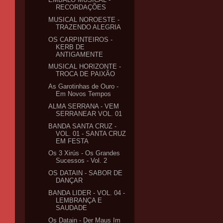
RECORDAÇÕES
MUSICAL NOROESTE -
TRAZENDO ALEGRIA
OS CARPINTEIROS -
KERB DE
ANTIGAMENTE
MUSICAL HORIZONTE -
TROCA DE PAIXÃO
As Garotinhas de Ouro -
Em Novos Tempos
ALMA SERRANA - VEM
SERRANEAR VOL. 01
BANDA SANTA CRUZ -
VOL. 01 - SANTA CRUZ
EM FESTA
Os 3 Xirús - Os Grandes
Sucessos - Vol. 2
OS DATAIN - SABOR DE
DANÇAR
BANDA LIDER - VOL. 04 -
LEMBRANÇA E
SAUDADE
Os Datain - Der Maus Im