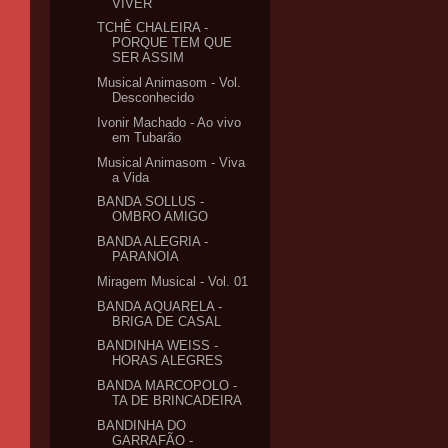
VIVER
TCHÊ CHALEIRA -
PORQUE TEM QUE
SER ASSIM
Musical Animasom - Vol.
Desconhecido
Ivonir Machado - Ao vivo
em Tubarão
Musical Animasom - Viva
a Vida
BANDA SOLLUS -
OMBRO AMIGO
BANDA ALEGRIA -
PARANOIA
Miragem Musical - Vol. 01
BANDA AQUARELA -
BRIGA DE CASAL
BANDINHA WEISS -
HORAS ALEGRES
BANDA MARCOPOLO -
TA DE BRINCADEIRA
BANDINHA DO
GARRAFÃO -