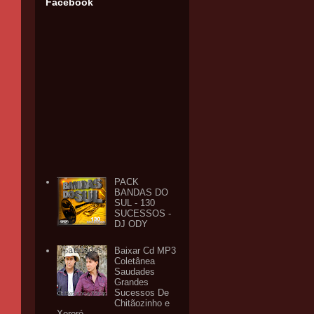
Facebook
PACK
BANDAS DO
SUL - 130
SUCESSOS -
DJ ODY
Baixar Cd MP3
Coletânea
Saudades
Grandes
Sucessos De
Chitãozinho e
Xororó