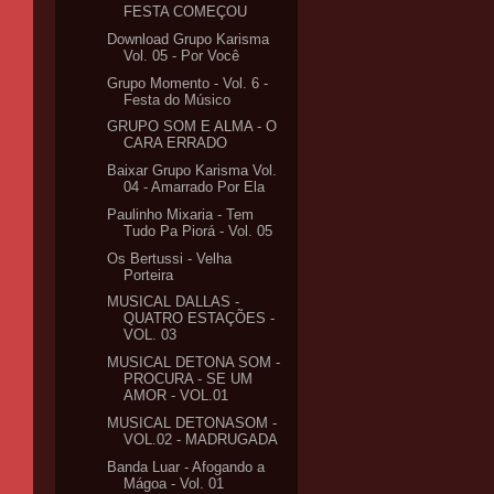
FESTA COMEÇOU
Download Grupo Karisma
Vol. 05 - Por Você
Grupo Momento - Vol. 6 -
Festa do Músico
GRUPO SOM E ALMA - O
CARA ERRADO
Baixar Grupo Karisma Vol.
04 - Amarrado Por Ela
Paulinho Mixaria - Tem
Tudo Pa Piorá - Vol. 05
Os Bertussi - Velha
Porteira
MUSICAL DALLAS -
QUATRO ESTAÇÕES -
VOL. 03
MUSICAL DETONA SOM -
PROCURA - SE UM
AMOR - VOL.01
MUSICAL DETONASOM -
VOL.02 - MADRUGADA
Banda Luar - Afogando a
Mágoa - Vol. 01