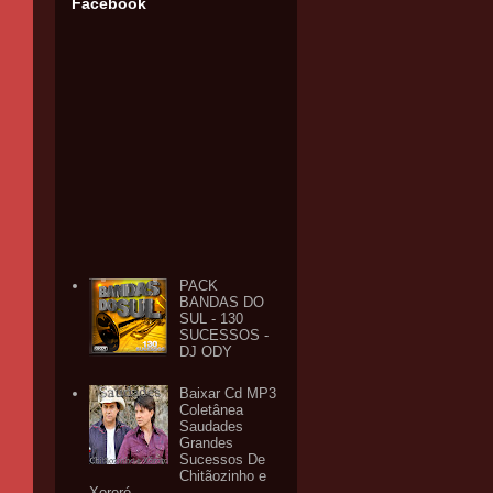
Facebook
PACK
BANDAS DO
SUL - 130
SUCESSOS -
DJ ODY
Baixar Cd MP3
Coletânea
Saudades
Grandes
Sucessos De
Chitãozinho e
Xororó