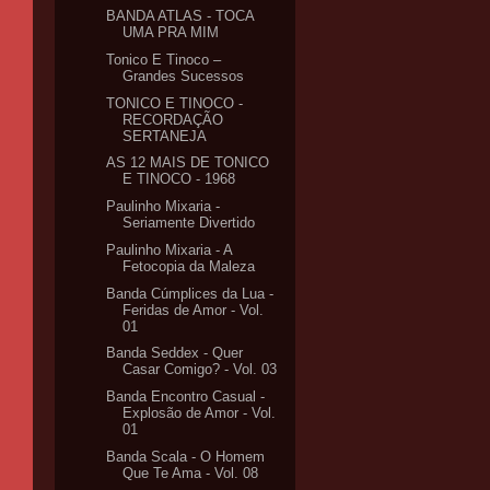
BANDA ATLAS - TOCA
UMA PRA MIM
Tonico E Tinoco –
Grandes Sucessos
TONICO E TINOCO -
RECORDAÇÃO
SERTANEJA
AS 12 MAIS DE TONICO
E TINOCO - 1968
Paulinho Mixaria -
Seriamente Divertido
Paulinho Mixaria - A
Fetocopia da Maleza
Banda Cúmplices da Lua -
Feridas de Amor - Vol.
01
Banda Seddex - Quer
Casar Comigo? - Vol. 03
Banda Encontro Casual -
Explosão de Amor - Vol.
01
Banda Scala - O Homem
Que Te Ama - Vol. 08