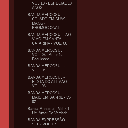
VOL 10 - ESPECIAL 10
ANOS
BANDA MERCOSUL -
COLADO EM SUAS
MÃOS -
PROMOCIONAL
BANDA MERCOSUL - AO
VIVO EM SANTA
CATARINA - VOL. 06
BANDA MERCOSUL -
VOL. 05 - Amor Na
Faculdade
BANDA MERCOSUL -
VOL. 04
BANDA MERCOSUL -
FESTA DO ALEMÃO -
VOL. 03
BANDA MERCOSUL -
MAIS UM BARRIL - Vol.
02
Banda Mercosul - Vol. 01 -
Um Amor De Verdade
BANDA EXPRESSÃO
SUL - VOL. 07