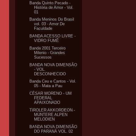
Banda Quinto Pecado -
História de Amor - Vol.
01
Banda Meninos Do Brasil
vol. 03 - Amor De
Faculdade
BANDA ACESSO LIVRE -
VIDRO FUMÊ
Banda 2001 Terceiro
Milenio - Grandes
Sucessos
BANDA NOVA DIMENSÃO
- VOL.
DESCONHECIDO
Banda Ceu e Cantos - Vol.
05 - Mata a Pau
CÉSAR MORENO - UM
FEDERAL
APAIXONADO
TIROLER AKKORDEON -
MUNTERE ALPEN
MELODIEN
BANDA NOVA DIMENSÃO
DO PARANÁ VOL. 02