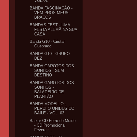
VOL.01
BANDA FASCINAÇÃO -
VEM PROS MEUS
BRAÇOS
BANDAS FEST - UMA
FESTA ALEMÃ NA SUA
CASA
Banda G10 - Cristal
Quebrado
BANDA G10 - GRUPO
DEZ
BANDA GAROTOS DOS
SONHOS - SEM
DESTINO
BANDA GAROTOS DOS
SONHOS -
BALADEIRO DE
PLANTÃO
BANDA MODELLO -
PERDI O ÔNIBUS DO
BAILE - VOL. 03
Baixar CD Forro do Muido
- CD Promocional
Fevereir...