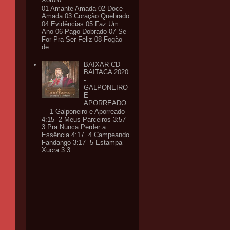
01 Amante Amada 02 Doce
Amada 03 Coração Quebrado
04 Evidências 05 Faz Um
Ano 06 Pago Dobrado 07 Se
For Pra Ser Feliz 08 Fogão
de...
BAIXAR CD
BAITACA 2020
-
GALPONEIRO
E
APORREADO
1 Galponeiro e Aporreado
4:15 2 Meus Parceiros 3:57
3 Pra Nunca Perder a
Essência 4:17 4 Campeando
Fandango 3:17 5 Estampa
Xucra 3:3...