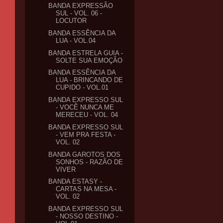
BANDA EXPRESSÃO
SUL - VOL. 06 -
LOCUTOR
BANDA ESSÊNCIA DA
LUA - VOL.04
BANDA ESTRELA GUIA -
SOLTE SUA EMOÇÃO
BANDA ESSÊNCIA DA
LUA - BRINCANDO DE
CUPIDO - VOL.01
BANDA EXPRESSO SUL
- VOCÊ NUNCA ME
MERECEU - VOL. 04
BANDA EXPRESSO SUL
- VEM PRA FESTA -
VOL. 02
BANDA GAROTOS DOS
SONHOS - RAZÃO DE
VIVER
BANDA ESTASY -
CARTAS NA MESA -
VOL. 02
BANDA EXPRESSO SUL
- NOSSO DESTINO -