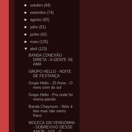
►
outubro
(44)
►
setembro
(74)
►
agosto
(92)
►
julho
(51)
►
junho
(42)
►
maio
(125)
▼
abril
(123)
BANDA CONEXÃO
DIRETA - A GENTE SE
AMA
GRUPO HELLO - NOITE
DE FESTANÇA
Grupo Hello - 15 Anos - O
novo som do sul
Grupo Hello - Pra onde foi
nossa paixão
Banda Chaymom - Nóis é
feio mas não semo
fraco
MOLECA 100 VERGONHA
- SOBREVIVO DESSE
AMOR - VOL. 11