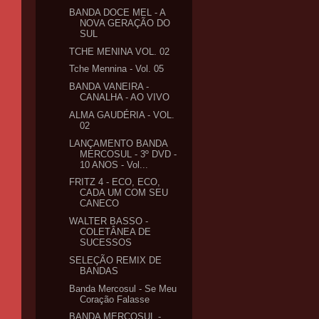
BANDA DOCE MEL - A
NOVA GERAÇÃO DO
SUL
TCHE MENINA VOL. 02
Tche Mennina - Vol. 05
BANDA VANEIRA -
CANALHA - AO VIVO
ALMA GAUDÉRIA - VOL.
02
LANÇAMENTO BANDA
MERCOSUL - 3º DVD -
10 ANOS - Vol...
FRITZ 4 - ECO, ECO,
CADA UM COM SEU
CANECO
WALTER BASSO -
COLETÂNEA DE
SUCESSOS
SELEÇÃO REMIX DE
BANDAS
Banda Mercosul - Se Meu
Coração Falasse
BANDA MERCOSUL -