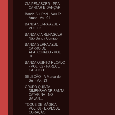
CIA RENASCER - PRA
CANTAR E DANÇAR
Banda Sul Real - Vou Te
Amar - Vol. 01
BANDA SERRA AZUL -
VOL. 02
BANDA CIA RENASCER -
Não Brinca Comigo
BANDA SERRA AZUL -
CARRO DE
APAIXONADO - VOL.
01
BANDA QUINTO PECADO
- VOL. 02 - PARECE
CASTIGO
SELEÇÃO - A Marca do
Sul - Vol. 13
GRUPO QUINTA
DIMENSÃO DE SANTA
CATARINA - NO
BALAN...
TOQUE DE MÁGICA -
VOL. 08 - EXPLODE
CORAÇÃO