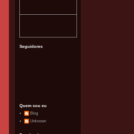
Seguidores
Quem sou eu
Blog
Unknown