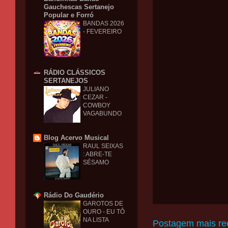
Gauchescas Sertanejo
Popular e Forró
BANDAS 2026
- FEVEREIRO
RÁDIO CLÁSSICOS
SERTANEJOS
JULIANO
CEZAR -
COWBOY
VAGABUNDO
Blog Acervo Musical
RAUL SEIXAS
: ABRE-TE
SÉSAMO
Rádio Do Gaudério
GAROTOS DE
OURO - EU TÔ
NA LISTA
Postagem mais re