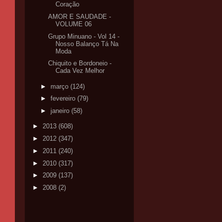
Coração
AMOR E SAUDADE -
VOLUME 06
Grupo Minuano - Vol 14 -
Nosso Balanço Tá Na
Moda
Chiquito e Bordoneio -
Cada Vez Melhor
►
março
(124)
►
fevereiro
(79)
►
janeiro
(58)
►
2013
(608)
►
2012
(347)
►
2011
(240)
►
2010
(317)
►
2009
(137)
►
2008
(2)