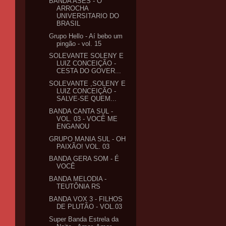
BANDA ASES - O
ARROCHA
UNIVERSITARIO DO
BRASIL
Grupo Hello - Aí bebo um
pingão - vol. 15
SOLEVANTE SOLENY E
LUIZ CONCEIÇÃO -
CESTA DO GOVER...
SOLEVANTE ,SOLENY E
LUIZ CONCEIÇÃO -
SALVE-SE QUEM...
BANDA CANTA SUL -
VOL. 03 - VOCÊ ME
ENGANOU
GRUPO MANIA SUL - OH
PAIXÃO! VOL. 03
BANDA GERA SOM - É
VOCÊ
BANDA MELODIA -
TEUTÔNIA RS
BANDA VOX 3 - FILHOS
DE PLUTÃO - VOL.03
Super Banda Estrela da