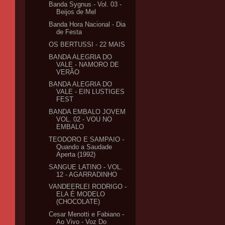
Banda Sygnus - Vol. 03 -
Beijos de Mel
Banda Hora Nacional - Dia
de Festa
OS BERTUSSI - 22 MAIS
BANDA ALEGRIA DO
VALE - NAMORO DE
VERÃO
BANDA ALEGRIA DO
VALE - EIN LUSTIGES
FEST
BANDA EMBALO JOVEM
VOL. 02 - VOU NO
EMBALO
TEODORO E SAMPAIO -
Quando a Saudade
Aperta (1992)
SANGUE LATINO - VOL.
12 - AGARRADINHO
VANDEERLEI RODRIGO -
ELA É MODELO
(CHOCOLATE)
Cesar Menotti e Fabiano -
Ao Vivo - Voz Do