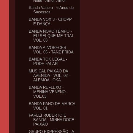
Noite - Amor, Amor
Banda Vanera - 6 Anos de
Sucessos
BANDA VOX 3 - CHOPP
E DANÇA
BANDA NOVO TEMPO -
EU SEI QUE ME TRAI -
VOL. 03
BANDA ALVORECER -
VOL. 05 - TANZ FRIDA
BANDA TOK LEGAL -
PODE FALAR
MUSICAL PAIXÃO DA
AVENIDA - VOL. 02 -
ALEMOA LOKA
BANDA REFLEXO -
MENINA VENENO -
VOL.03
BANDA PANO DE MARCA
VOL. 01
FARLEI ROBERTO E
BANDA - MINHA DOCE
PAIXÃO
GRUPO EXPRESSÃO - A