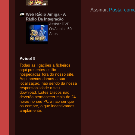
Assinar:
Postar come
Web Rádio Amiga - A
Rádio Da Integração
Assistir DVD
Os Atuais - 50
Anos
Aviso!!!
Todas as ligações a ficheiros
aqui presentes estão
hospedadas fora do nosso site.
Aqui apenas damos a sua
localização, não sendo da nossa
responsabilidade o seu
download. Estes Discos não
deverão permanecer mais de 24
horas no seu PC a não ser que
os compre, o que incentivamos
amplamente.