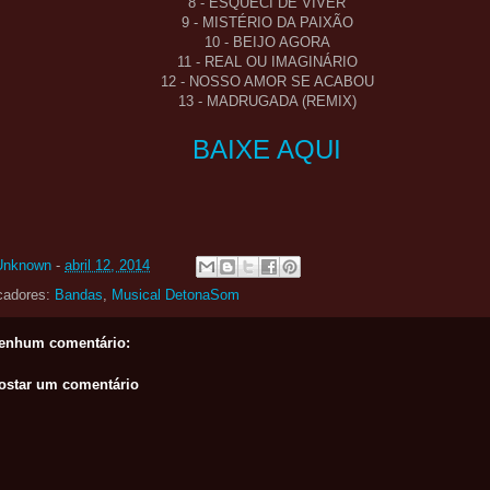
8 - ESQUECI DE VIVER
9 - MISTÉRIO DA PAIXÃO
10 - BEIJO AGORA
11 - REAL OU IMAGINÁRIO
12 - NOSSO AMOR SE ACABOU
13 - MADRUGADA (REMIX)
BAIXE AQUI
Unknown
-
abril 12, 2014
cadores:
Bandas
,
Musical DetonaSom
enhum comentário:
ostar um comentário