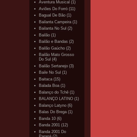
Aventura Musical
(1)
Aviões Do Forró
(11)
Bagual De Bão
(1)
Bailanta Campeira
(1)
Bailanta No Sul
(2)
Bailão
(1)
Bailão e Bandas
(2)
Bailão Gaúcho
(2)
Bailão Mato Grosso
Do Sul
(4)
Bailão Sertanejo
(3)
Baile No Sul
(1)
Baitaca
(15)
Balada Boa
(1)
Balanço do Tchê
(1)
BALANÇO LATINO
(1)
Balanço Latyno
(6)
Balas Do Brega
(1)
Banda 10
(6)
Banda 2001
(12)
Banda 2001 Do
Paraná
(2)