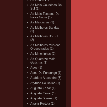
As Mais Gaudérias Do
Sul
(1)
As Mais Tocadas Da
Faixa Nobre
(1)
As Marcianas
(3)
As Melhores Bandas
(1)
As Melhores Do Sul
(2)
As Melhores Músicas
Orquestradas
(1)
As Mineirinhas
(2)
As Quatorze Mais
Gaúchas
(1)
Ases
(1)
Ases Do Fandango
(1)
Ataíde e Alexandre
(6)
Atytude Do Bailão
(1)
Augusto César
(1)
Augusto Cézar
(4)
Augusto Soares
(1)
Avanir Portela
(1)