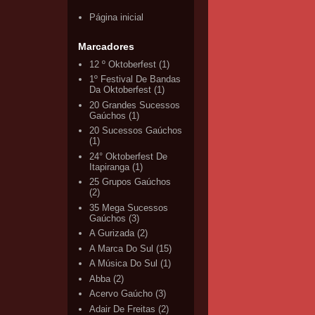
Página inicial
Marcadores
12 º Oktoberfest
(1)
1º Festival De Bandas
Da Oktoberfest
(1)
20 Grandes Sucessos
Gaúchos
(1)
20 Sucessos Gaúchos
(1)
24° Oktoberfest De
Itapiranga
(1)
25 Grupos Gaúchos
(2)
35 Mega Sucessos
Gaúchos
(3)
A Gurizada
(2)
A Marca Do Sul
(15)
A Música Do Sul
(1)
Abba
(2)
Acervo Gaúcho
(3)
Adair De Freitas
(2)