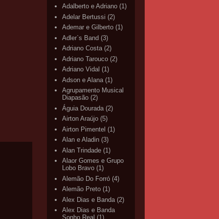
Adalberto e Adriano
(1)
Adelar Bertussi
(2)
Ademar e Gilberto
(1)
Adler`s Band
(3)
Adriano Costa
(2)
Adriano Tarouco
(2)
Adriano Vidal
(1)
Adson e Alana
(1)
Agrupamento Musical
Diapasão
(2)
Águia Dourada
(2)
Airton Araújo
(5)
Airton Pimentel
(1)
Alan e Aladin
(3)
Alan Trindade
(1)
Alaor Gomes e Grupo
Lobo Bravo
(1)
Alemão Do Forró
(4)
Alemão Preto
(1)
Alex Dias e Banda
(2)
Alex Dias e Banda
Sonho Real
(1)