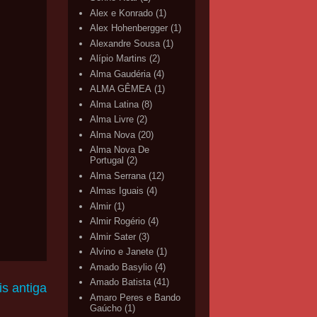
Alex e Konrado
(1)
Alex Hohenbergger
(1)
Alexandre Sousa
(1)
Alípio Martins
(2)
Alma Gaudéria
(4)
ALMA GÊMEA
(1)
Alma Latina
(8)
Alma Livre
(2)
Alma Nova
(20)
Alma Nova De
Portugal
(2)
Alma Serrana
(12)
Almas Iguais
(4)
Almir
(1)
Almir Rogério
(4)
Almir Sater
(3)
Alvino e Janete
(1)
Amado Basylio
(4)
Amado Batista
(41)
s antiga
Amaro Peres e Bando
Gaúcho
(1)