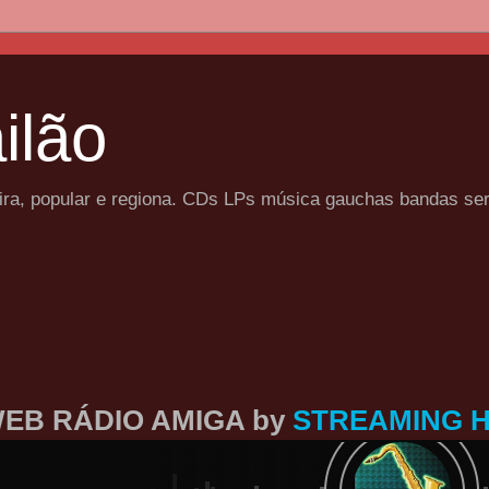
ilão
eira, popular e regiona. CDs LPs música gauchas bandas se
EB RÁDIO AMIGA by
STREAMING 