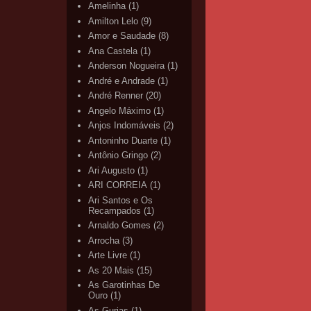
Amelinha
(1)
Amilton Lelo
(9)
Amor e Saudade
(8)
Ana Castela
(1)
Anderson Nogueira
(1)
André e Andrade
(1)
André Renner
(20)
Angelo Máximo
(1)
Anjos Indomáveis
(2)
Antoninho Duarte
(1)
Antônio Gringo
(2)
Ari Augusto
(1)
ARI CORREIA
(1)
Ari Santos e Os
Recampados
(1)
Arnaldo Gomes
(2)
Arrocha
(3)
Arte Livre
(1)
As 20 Mais
(15)
As Garotinhas De
Ouro
(1)
As Gurias
(1)