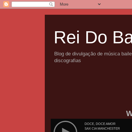
Rei Do Ba
Blog de divulgação de música bail
discografias
W