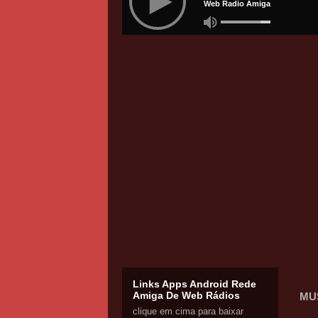
Links Apps Android Rede
Amiga De Web Rádios
MU
clique em cima para baixar