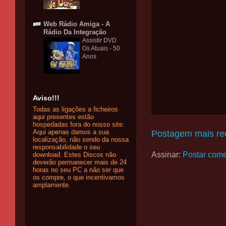
Web Rádio Amiga - A
Rádio Da Integração
Assistir DVD
Os Atuais - 50
Anos
Aviso!!!
Todas as ligações a ficheiros
aqui presentes estão
hospedadas fora do nosso site.
Aqui apenas damos a sua
Postagem mais re
localização, não sendo da nossa
responsabilidade o seu
Assinar:
Postar come
download. Estes Discos não
deverão permanecer mais de 24
horas no seu PC a não ser que
os compre, o que incentivamos
amplamente.