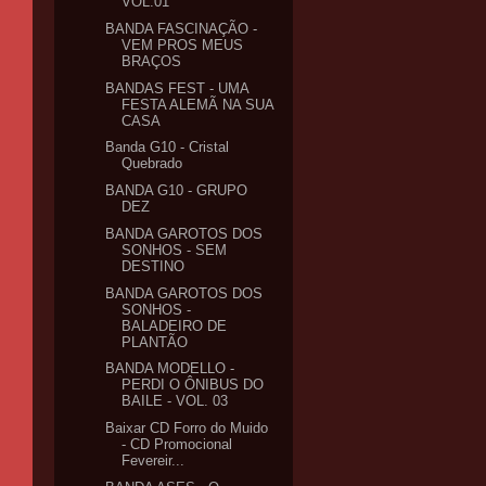
VOL.01
BANDA FASCINAÇÃO -
VEM PROS MEUS
BRAÇOS
BANDAS FEST - UMA
FESTA ALEMÃ NA SUA
CASA
Banda G10 - Cristal
Quebrado
BANDA G10 - GRUPO
DEZ
BANDA GAROTOS DOS
SONHOS - SEM
DESTINO
BANDA GAROTOS DOS
SONHOS -
BALADEIRO DE
PLANTÃO
BANDA MODELLO -
PERDI O ÔNIBUS DO
BAILE - VOL. 03
Baixar CD Forro do Muido
- CD Promocional
Fevereir...