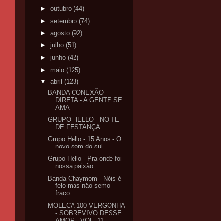
►
outubro
(44)
►
setembro
(74)
►
agosto
(92)
►
julho
(51)
►
junho
(42)
►
maio
(125)
▼
abril
(123)
BANDA CONEXÃO
DIRETA - A GENTE SE
AMA
GRUPO HELLO - NOITE
DE FESTANÇA
Grupo Hello - 15 Anos - O
novo som do sul
Grupo Hello - Pra onde foi
nossa paixão
Banda Chaymom - Nóis é
feio mas não semo
fraco
MOLECA 100 VERGONHA
- SOBREVIVO DESSE
AMOR - VOL. 11