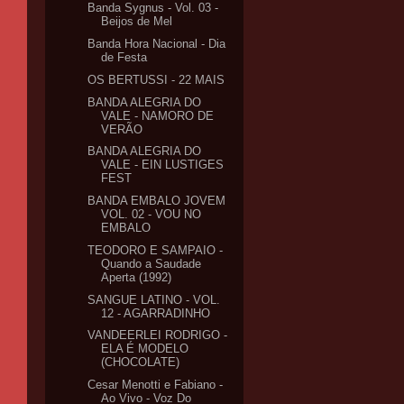
Banda Sygnus - Vol. 03 -
Beijos de Mel
Banda Hora Nacional - Dia
de Festa
OS BERTUSSI - 22 MAIS
BANDA ALEGRIA DO
VALE - NAMORO DE
VERÃO
BANDA ALEGRIA DO
VALE - EIN LUSTIGES
FEST
BANDA EMBALO JOVEM
VOL. 02 - VOU NO
EMBALO
TEODORO E SAMPAIO -
Quando a Saudade
Aperta (1992)
SANGUE LATINO - VOL.
12 - AGARRADINHO
VANDEERLEI RODRIGO -
ELA É MODELO
(CHOCOLATE)
Cesar Menotti e Fabiano -
Ao Vivo - Voz Do