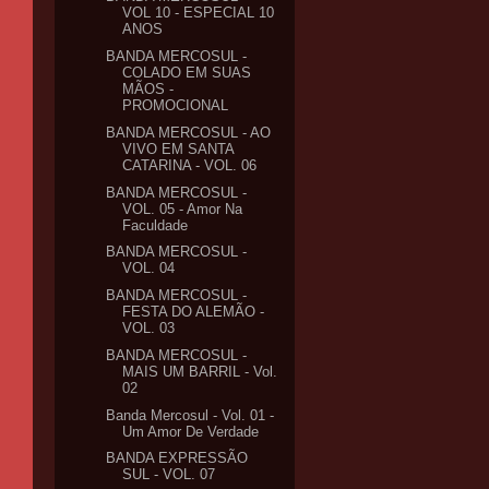
VOL 10 - ESPECIAL 10
ANOS
BANDA MERCOSUL -
COLADO EM SUAS
MÃOS -
PROMOCIONAL
BANDA MERCOSUL - AO
VIVO EM SANTA
CATARINA - VOL. 06
BANDA MERCOSUL -
VOL. 05 - Amor Na
Faculdade
BANDA MERCOSUL -
VOL. 04
BANDA MERCOSUL -
FESTA DO ALEMÃO -
VOL. 03
BANDA MERCOSUL -
MAIS UM BARRIL - Vol.
02
Banda Mercosul - Vol. 01 -
Um Amor De Verdade
BANDA EXPRESSÃO
SUL - VOL. 07