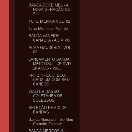
BANDA DOCE MEL - A
NOVA GERAÇÃO DO
SUL
TCHE MENINA VOL. 02
Tche Mennina - Vol. 05
BANDA VANEIRA -
CANALHA - AO VIVO
ALMA GAUDÉRIA - VOL.
02
LANÇAMENTO BANDA
MERCOSUL - 3º DVD -
10 ANOS - Vol...
FRITZ 4 - ECO, ECO,
CADA UM COM SEU
CANECO
WALTER BASSO -
COLETÂNEA DE
SUCESSOS
SELEÇÃO REMIX DE
BANDAS
Banda Mercosul - Se Meu
Coração Falasse
BANDA MERCOSUL -