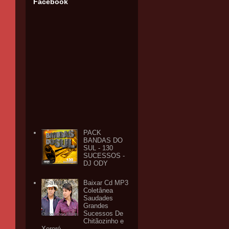
Facebook
PACK
BANDAS DO
SUL - 130
SUCESSOS -
DJ ODY
Baixar Cd MP3
Coletânea
Saudades
Grandes
Sucessos De
Chitãozinho e
Xororó