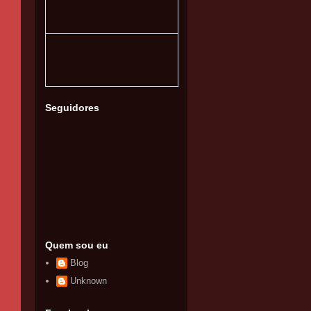
Seguidores
Quem sou eu
Blog
Unknown