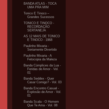
BANDA ATLAS - TOCA
UMA PRA MIM
Tonico E Tinoco –
Grandes Sucessos
TONICO E TINOCO -
RECORDAÇÃO
SERTANEJA
AS 12 MAIS DE TONICO
E TINOCO - 1968
Paulinho Mixaria -
Seriamente Divertido
Paulinho Mixaria - A
Fetocopia da Maleza
Banda Cúmplices da Lua -
Feridas de Amor - Vol.
01
Banda Seddex - Quer
Casar Comigo? - Vol. 03
Banda Encontro Casual -
Explosão de Amor - Vol.
01
Banda Scala - O Homem
Que Te Ama - Vol. 08