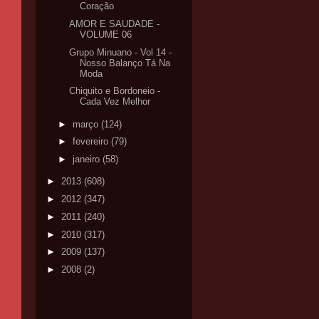
Coração
AMOR E SAUDADE -
VOLUME 06
Grupo Minuano - Vol 14 -
Nosso Balanço Tá Na
Moda
Chiquito e Bordoneio -
Cada Vez Melhor
►
março
(124)
►
fevereiro
(79)
►
janeiro
(58)
►
2013
(608)
►
2012
(347)
►
2011
(240)
►
2010
(317)
►
2009
(137)
►
2008
(2)