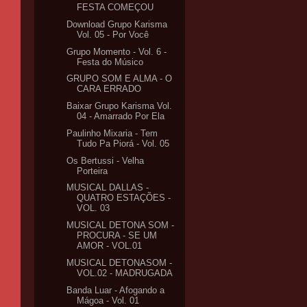
FESTA COMEÇOU
Download Grupo Karisma
Vol. 05 - Por Você
Grupo Momento - Vol. 6 -
Festa do Músico
GRUPO SOM E ALMA - O
CARA ERRADO
Baixar Grupo Karisma Vol.
04 - Amarrado Por Ela
Paulinho Mixaria - Tem
Tudo Pa Piorá - Vol. 05
Os Bertussi - Velha
Porteira
MUSICAL DALLAS -
QUATRO ESTAÇÕES -
VOL. 03
MUSICAL DETONA SOM -
PROCURA - SE UM
AMOR - VOL.01
MUSICAL DETONASOM -
VOL.02 - MADRUGADA
Banda Luar - Afogando a
Mágoa - Vol. 01