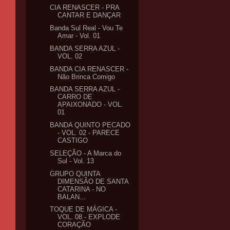
CIA RENASCER - PRA
CANTAR E DANÇAR
Banda Sul Real - Vou Te
Amar - Vol. 01
BANDA SERRA AZUL -
VOL. 02
BANDA CIA RENASCER -
Não Brinca Comigo
BANDA SERRA AZUL -
CARRO DE
APAIXONADO - VOL.
01
BANDA QUINTO PECADO
- VOL. 02 - PARECE
CASTIGO
SELEÇÃO - A Marca do
Sul - Vol. 13
GRUPO QUINTA
DIMENSÃO DE SANTA
CATARINA - NO
BALAN...
TOQUE DE MÁGICA -
VOL. 08 - EXPLODE
CORAÇÃO