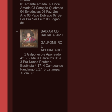
01 Amante Amada 02 Doce
Amada 03 Coração Quebrado
04 Evidências 05 Faz Um
Ano 06 Pago Dobrado 07 Se
For Pra Ser Feliz 08 Fogão
de...
BAIXAR CD
BAITACA 2020
-
GALPONEIRO
E
APORREADO
1 Galponeiro e Aporreado
4:15 2 Meus Parceiros 3:57
3 Pra Nunca Perder a
Essência 4:17 4 Campeando
Fandango 3:17 5 Estampa
Xucra 3:3...