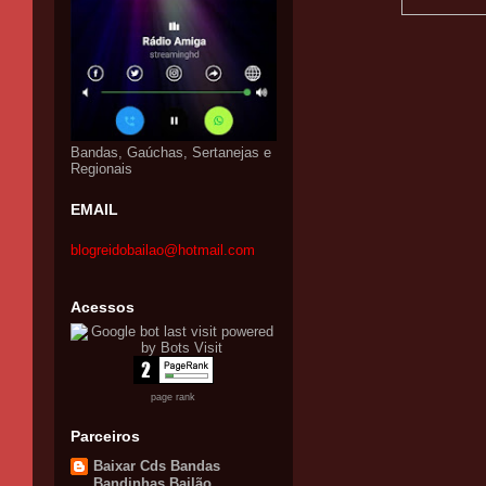
Bandas, Gaúchas, Sertanejas e
Regionais
EMAIL
blogreidobailao@hotmail.com
Acessos
page rank
Parceiros
Baixar Cds Bandas
Bandinhas Bailão