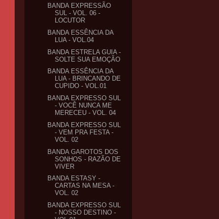
BANDA EXPRESSÃO
SUL - VOL. 06 -
LOCUTOR
BANDA ESSÊNCIA DA
LUA - VOL.04
BANDA ESTRELA GUIA -
SOLTE SUA EMOÇÃO
BANDA ESSÊNCIA DA
LUA - BRINCANDO DE
CUPIDO - VOL.01
BANDA EXPRESSO SUL
- VOCÊ NUNCA ME
MERECEU - VOL. 04
BANDA EXPRESSO SUL
- VEM PRA FESTA -
VOL. 02
BANDA GAROTOS DOS
SONHOS - RAZÃO DE
VIVER
BANDA ESTASY -
CARTAS NA MESA -
VOL. 02
BANDA EXPRESSO SUL
- NOSSO DESTINO -