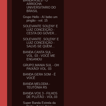
BANDA ASES - O
ARROCHA
UNIVERSITARIO DO
BRASIL
Grupo Hello - Aí bebo um
pingão - vol. 15
SOLEVANTE SOLENY E
LUIZ CONCEIÇÃO -
CESTA DO GOVER...
SOLEVANTE ,SOLENY E
LUIZ CONCEIÇÃO -
SALVE-SE QUEM...
BANDA CANTA SUL -
VOL. 03 - VOCÊ ME
ENGANOU
GRUPO MANIA SUL - OH
PAIXÃO! VOL. 03
BANDA GERA SOM - É
VOCÊ
BANDA MELODIA -
TEUTÔNIA RS
BANDA VOX 3 - FILHOS
DE PLUTÃO - VOL.03
Super Banda Estrela da