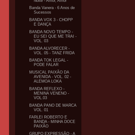
Noite - Amor, Amor
Banda Vanera - 6 Anos de
Sucessos
BANDA VOX 3 - CHOPP
E DANÇA
BANDA NOVO TEMPO -
EU SEI QUE ME TRAI -
VOL. 03
BANDA ALVORECER -
VOL. 05 - TANZ FRIDA
BANDA TOK LEGAL -
PODE FALAR
MUSICAL PAIXÃO DA
AVENIDA - VOL. 02 -
ALEMOA LOKA
BANDA REFLEXO -
MENINA VENENO -
VOL.03
BANDA PANO DE MARCA
VOL. 01
FARLEI ROBERTO E
BANDA - MINHA DOCE
PAIXÃO
GRUPO EXPRESSÃO - A