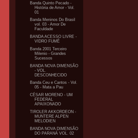
Banda Quinto Pecado -
História de Amor - Vol.
01
Banda Meninos Do Brasil
vol. 03 - Amor De
Faculdade
BANDA ACESSO LIVRE -
VIDRO FUMÊ
Banda 2001 Terceiro
Milenio - Grandes
Sucessos
BANDA NOVA DIMENSÃO
- VOL.
DESCONHECIDO
Banda Ceu e Cantos - Vol.
05 - Mata a Pau
CÉSAR MORENO - UM
FEDERAL
APAIXONADO
TIROLER AKKORDEON -
MUNTERE ALPEN
MELODIEN
BANDA NOVA DIMENSÃO
DO PARANÁ VOL. 02