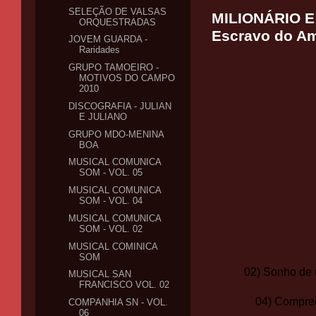
SELEÇÃO DE VALSAS
MILIONÁRIO E 
ORQUESTRADAS
Escravo do A
JOVEM GUARDA -
Raridades
GRUPO TAMOEIRO -
MOTIVOS DO CAMPO
2010
DISCOGRAFIA - JULIAN
E JULIANO
GRUPO MDO-MENINA
BOA
MUSICAL COMUNICA
SOM - VOL. 05
MUSICAL COMUNICA
SOM - VOL. 04
MUSICAL COMUNICA
SOM - VOL. 02
MUSICAL COMINICA
SOM
02) Sonho de 
MUSICAL SAN
FRANCISCO VOL. 02
04) Compre
COMPANHIA SN - VOL.
06