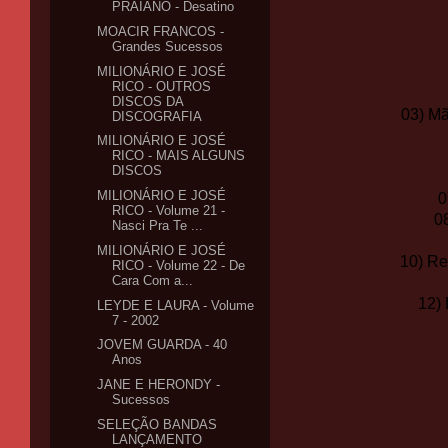
PRAIANO - Desatino
MOACIR FRANCOS -
Grandes Sucessos
MILIONÁRIO E JOSÉ
RICO - OUTROS
DISCOS DA
03) Mã
DISCOGRAFIA
MILIONÁRIO E JOSÉ
RICO - MAIS ALGUNS
DISCOS
MILIONÁRIO E JOSÉ
0
RICO - Volume 21 -
0
Nasci Pra Te ...
MILIONÁRIO E JOSÉ
10) Re
RICO - Volume 22 - De
Cara Com a...
12)
LEYDE E LAURA - Volume
7 - 2002
JOVEM GUARDA - 40
Anos
JANE E HERONDY -
Sucessos
SELEÇÃO BANDAS
LANÇAMENTO