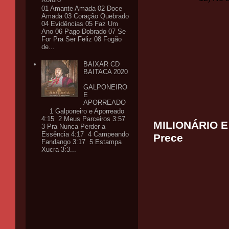
01 Amante Amada 02 Doce
Amada 03 Coração Quebrado
04 Evidências 05 Faz Um
Ano 06 Pago Dobrado 07 Se
For Pra Ser Feliz 08 Fogão
de...
BAIXAR CD
BAITACA 2020
-
GALPONEIRO
E
APORREADO
1 Galponeiro e Aporreado
4:15 2 Meus Parceiros 3:57
MILIONÁRIO E 
3 Pra Nunca Perder a
Essência 4:17 4 Campeando
Prece
Fandango 3:17 5 Estampa
Xucra 3:3...