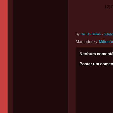
12) 
By
Rei Do Bailão
-
outubr
Marcadores:
Milioná
Nenhum comentá
Postar um comen