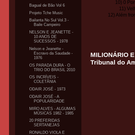
10) 0 Po
Bagual de Bão Vol 6
11) Vel
Projeto Tche Music
12) Além fr
Bailanta No Sul Vol.3 -
Baile Campeiro
NELSON E JEANETTE -
10 ANOS DE
SUCESSOS - 1978
Nelson e Jeanette -
Escravo da Saudade -
MILIONÁRIO E 
1976
Tribunal do A
OS PARADA DURA - O
TRIO DO BRASIL 2010
OS INCRÍVEIS -
COLETÂNIA
ODAIR JOSÉ - 1973
ODAIR JOSÉ - A
POPULARIDADE
MIRO ALVES - ALGUMAS
MÚSICAS 1982 - 1985
20 PREFERIDAS
SERTANEJAS
RONALDO VIOLA E