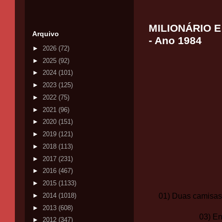
MILIONÁRIO E 
Arquivo
- Ano 1984
►
2026
(72)
►
2025
(92)
►
2024
(101)
►
2023
(125)
►
2022
(75)
►
2021
(96)
►
2020
(151)
►
2019
(121)
►
2018
(113)
►
2017
(231)
►
2016
(467)
►
2015
(1133)
01) Duas camisas
►
2014
(1018)
►
2013
(608)
03) En
►
2012
(347)