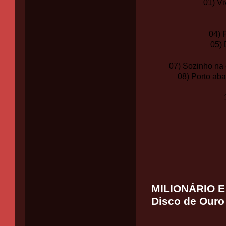
01) V
04) 
05) 
07) Sozinho na
08) Porto aba
MILIONÁRIO E 
Disco de Ouro