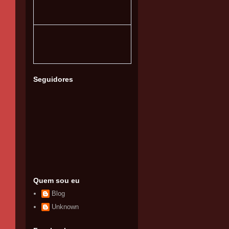
Seguidores
Quem sou eu
Blog
Unknown