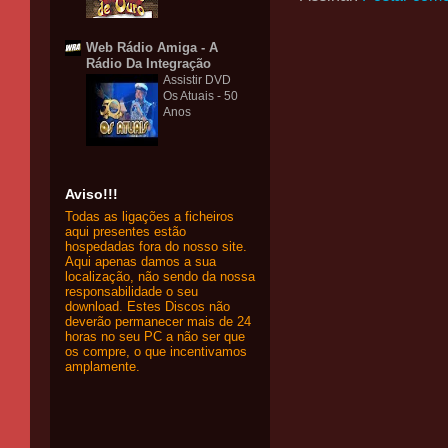
Web Rádio Amiga - A
Rádio Da Integração
Assistir DVD
Os Atuais - 50
Anos
Aviso!!!
Todas as ligações a ficheiros
aqui presentes estão
hospedadas fora do nosso site.
Aqui apenas damos a sua
localização, não sendo da nossa
responsabilidade o seu
download. Estes Discos não
deverão permanecer mais de 24
horas no seu PC a não ser que
os compre, o que incentivamos
amplamente.