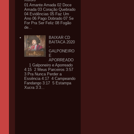
01 Amante Amada 02 Doce
Amada 03 Coração Quebrado
04 Evidências 05 Faz Um
Ano 06 Pago Dobrado 07 Se
For Pra Ser Feliz 08 Fogão
de...
BAIXAR CD
BAITACA 2020
-
GALPONEIRO
E
APORREADO
1 Galponeiro e Aporreado
4:15 2 Meus Parceiros 3:57
3 Pra Nunca Perder a
Essência 4:17 4 Campeando
Fandango 3:17 5 Estampa
Xucra 3:3...