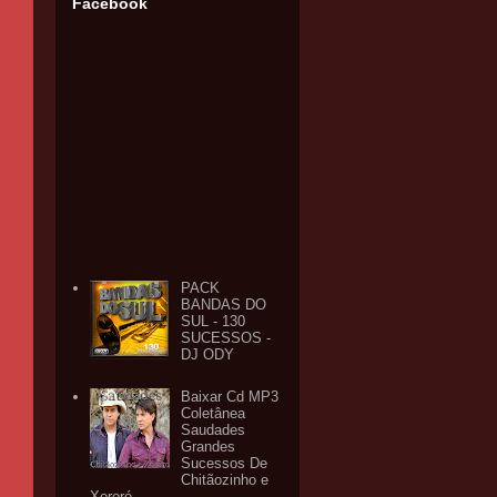
Facebook
PACK
BANDAS DO
SUL - 130
SUCESSOS -
DJ ODY
Baixar Cd MP3
Coletânea
Saudades
Grandes
Sucessos De
Chitãozinho e
Xororó