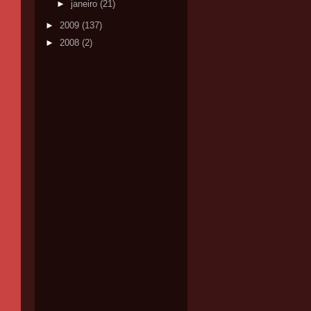
►
janeiro
(21)
►
2009
(137)
►
2008
(2)