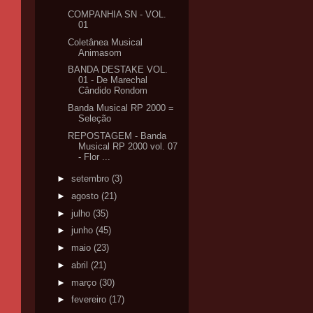
COMPANHIA SN - VOL.
01
Coletânea Musical
Animasom
BANDA DESTAKE VOL.
01 - De Marechal
Cândido Rondom
Banda Musical RP 2000 =
Seleção
REPOSTAGEM - Banda
Musical RP 2000 vol. 07
- Flor ...
►
setembro
(3)
►
agosto
(21)
►
julho
(35)
►
junho
(45)
►
maio
(23)
►
abril
(21)
►
março
(30)
►
fevereiro
(17)