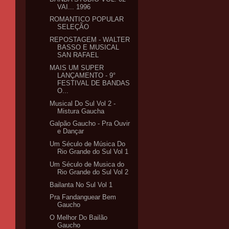
VAI... 1996
ROMANTICO POPULAR
SELEÇÃO
REPOSTAGEM - WALTER
BASSO E MUSICAL
SAN RAFAEL
MAIS UM SUPER
LANÇAMENTO - 9°
FESTIVAL DE BANDAS
O...
Musical Do Sul Vol 2 -
Mistura Gaucha
Galpão Gaucho - Pra Ouvir
e Dançar
Um Século de Música Do
Rio Grande do Sul Vol 1
Um Século de Musica do
Rio Grande do Sul Vol 2
Bailanta No Sul Vol 1
Pra Fandanguear Bem
Gaucho
O Melhor Do Bailão
Gaucho