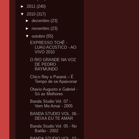
►
2011
(240)
▼
2010
(317)
►
dezembro
(23)
►
novembro
(23)
▼
outubro
(55)
EXPRESSO TCHÊ -
LUAU ACÚSTICO - AO
VIVO 2010
O RIO GRANDE NA VOZ
DE PEDRO
RAYMUNDO
Chico Rey e Paraná – É
Tempo de se Apaixonar
Otavio Augusto e Gabriel -
Só as Melhores
Banda Studio Vol. 07 -
Vem Me Amar - 2005
BANDA STUDIO VOL. 06 -
DEIXA EU TE AMAR
Banda Studio Vol. 05 - No
Bailão - 2002
BANDA STUDIO VOL. 02 -