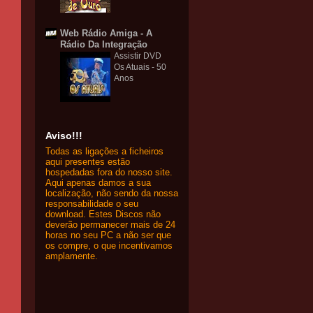
Web Rádio Amiga - A
Rádio Da Integração
Assistir DVD
Os Atuais - 50
Anos
Aviso!!!
Todas as ligações a ficheiros
aqui presentes estão
hospedadas fora do nosso site.
Aqui apenas damos a sua
localização, não sendo da nossa
responsabilidade o seu
download. Estes Discos não
deverão permanecer mais de 24
horas no seu PC a não ser que
os compre, o que incentivamos
amplamente.