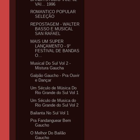
VAI... 1996
ROMANTICO POPULAR
SELEÇÃO
REPOSTAGEM - WALTER
BASSO E MUSICAL
SAN RAFAEL
MAIS UM SUPER
LANÇAMENTO - 9°
FESTIVAL DE BANDAS
O...
Musical Do Sul Vol 2 -
Mistura Gaucha
Galpão Gaucho - Pra Ouvir
e Dançar
Um Século de Música Do
Rio Grande do Sul Vol 1
Um Século de Musica do
Rio Grande do Sul Vol 2
Bailanta No Sul Vol 1
Pra Fandanguear Bem
Gaucho
O Melhor Do Bailão
Gaucho