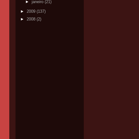
►
janeiro
(21)
►
2009
(137)
►
2008
(2)