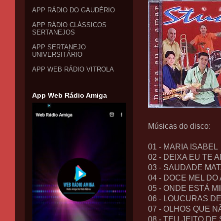
APP RÁDIO DO GAUDÉRIO
APP RÁDIO CLÁSSICOS
SERTANEJOS
APP SERTANEJO
UNIVERSITÁRIO
APP WEB RÁDIO VITROLA
App Web Rádio Amiga
Músicas do disco:
01 - MARIA ISABEL
02 - DEIXA EU TE 
03 - SAUDADE MA
04 - DOCE MEL DO
05 - ONDE ESTÁ 
06 - LOUCURAS D
07 - OLHOS QUE N
08 - TEU JEITO DE