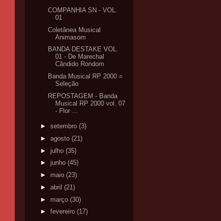
COMPANHIA SN - VOL.
01
Coletânea Musical
Animasom
BANDA DESTAKE VOL.
01 - De Marechal
Cândido Rondom
Banda Musical RP 2000 =
Seleção
REPOSTAGEM - Banda
Musical RP 2000 vol. 07
- Flor ...
►
setembro
(3)
►
agosto
(21)
►
julho
(35)
►
junho
(45)
►
maio
(23)
►
abril
(21)
►
março
(30)
►
fevereiro
(17)