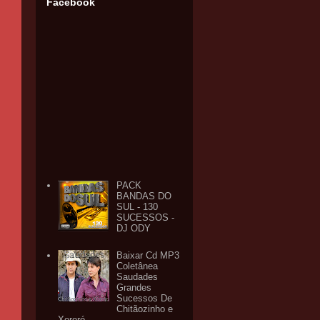
Facebook
PACK
BANDAS DO
SUL - 130
SUCESSOS -
DJ ODY
Baixar Cd MP3
Coletânea
Saudades
Grandes
Sucessos De
Chitãozinho e
Xororó