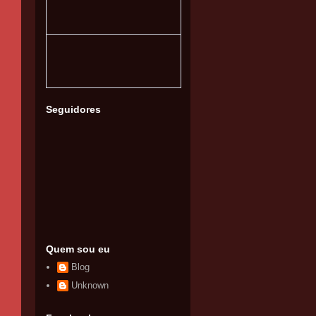
Seguidores
Quem sou eu
Blog
Unknown