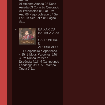
01 Amante Amada 02 Doce
Amada 03 Coração Quebrado
04 Evidências 05 Faz Um
Ano 06 Pago Dobrado 07 Se
For Pra Ser Feliz 08 Fogão
de...
BAIXAR CD
BAITACA 2020
-
GALPONEIRO
E
APORREADO
1 Galponeiro e Aporreado
4:15 2 Meus Parceiros 3:57
3 Pra Nunca Perder a
Essência 4:17 4 Campeando
Fandango 3:17 5 Estampa
Xucra 3:3...