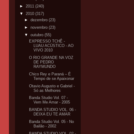
►
2011
(240)
▼
2010
(317)
►
dezembro
(23)
►
novembro
(23)
▼
outubro
(55)
EXPRESSO TCHÊ -
LUAU ACÚSTICO - AO
VIVO 2010
O RIO GRANDE NA VOZ
DE PEDRO
RAYMUNDO
Chico Rey e Paraná – É
Tempo de se Apaixonar
Otavio Augusto e Gabriel -
Só as Melhores
Banda Studio Vol. 07 -
Vem Me Amar - 2005
BANDA STUDIO VOL. 06 -
DEIXA EU TE AMAR
Banda Studio Vol. 05 - No
Bailão - 2002
BANDA STUDIO VOL. 02 -