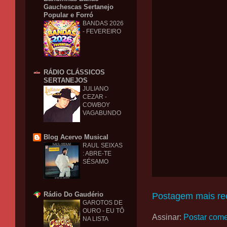
Gauchescas Sertanejo
Popular e Forró
BANDAS 2026
- FEVEREIRO
RÁDIO CLÁSSICOS
SERTANEJOS
JULIANO
CEZAR -
COWBOY
VAGABUNDO
Blog Acervo Musical
RAUL SEIXAS
: ABRE-TE
SÉSAMO
Rádio Do Gaudério
Postagem mais re
GAROTOS DE
OURO - EU TÔ
Assinar:
Postar come
NA LISTA