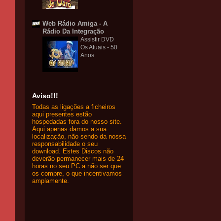
Web Rádio Amiga - A
Rádio Da Integração
Assistir DVD
Os Atuais - 50
Anos
Aviso!!!
Todas as ligações a ficheiros
aqui presentes estão
hospedadas fora do nosso site.
Aqui apenas damos a sua
localização, não sendo da nossa
responsabilidade o seu
download. Estes Discos não
deverão permanecer mais de 24
horas no seu PC a não ser que
os compre, o que incentivamos
amplamente.