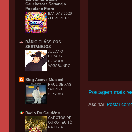
Gauchescas Sertanejo
Popular e Forró
BANDAS 2026
- FEVEREIRO
RÁDIO CLÁSSICOS
SERTANEJOS
JULIANO
CEZAR -
COWBOY
VAGABUNDO
Blog Acervo Musical
RAUL SEIXAS
: ABRE-TE
Postagem mais re
SÉSAMO
Assinar:
Postar come
Rádio Do Gaudério
GAROTOS DE
OURO - EU TÔ
NA LISTA