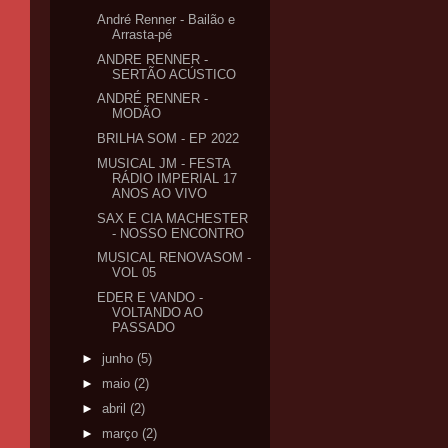
André Renner - Bailão e
Arrasta-pé
ANDRE RENNER -
SERTÃO ACÚSTICO
ANDRÉ RENNER -
MODÃO
BRILHA SOM - EP 2022
MUSICAL JM - FESTA
RÁDIO IMPERIAL 17
ANOS AO VIVO
SAX E CIA MACHESTER
- NOSSO ENCONTRO
MUSICAL RENOVASOM -
VOL 05
EDER E VANDO -
VOLTANDO AO
PASSADO
►
junho
(5)
►
maio
(2)
►
abril
(2)
►
março
(2)