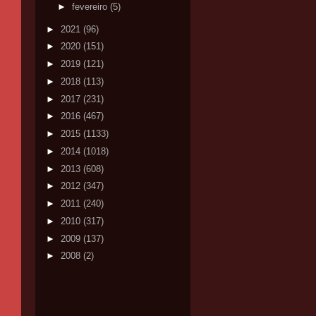
►
fevereiro
(5)
►
2021
(96)
►
2020
(151)
►
2019
(121)
►
2018
(113)
►
2017
(231)
►
2016
(467)
►
2015
(1133)
►
2014
(1018)
►
2013
(608)
►
2012
(347)
►
2011
(240)
►
2010
(317)
►
2009
(137)
►
2008
(2)