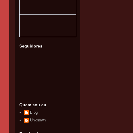
Seguidores
Quem sou eu
Blog
Unknown