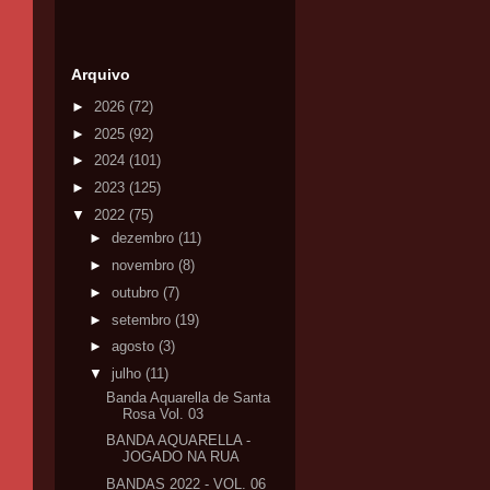
Arquivo
►
2026
(72)
►
2025
(92)
►
2024
(101)
►
2023
(125)
▼
2022
(75)
►
dezembro
(11)
►
novembro
(8)
►
outubro
(7)
►
setembro
(19)
►
agosto
(3)
▼
julho
(11)
Banda Aquarella de Santa
Rosa Vol. 03
BANDA AQUARELLA -
JOGADO NA RUA
BANDAS 2022 - VOL. 06