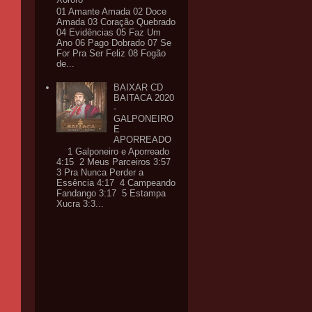
01 Amante Amada 02 Doce
Amada 03 Coração Quebrado
04 Evidências 05 Faz Um
Ano 06 Pago Dobrado 07 Se
For Pra Ser Feliz 08 Fogão
de...
BAIXAR CD
BAITACA 2020
-
GALPONEIRO
E
APORREADO
1 Galponeiro e Aporreado
4:15 2 Meus Parceiros 3:57
3 Pra Nunca Perder a
Essência 4:17 4 Campeando
Fandango 3:17 5 Estampa
Xucra 3:3...