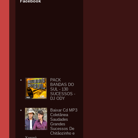
Facebook
PACK
BANDAS DO
SUL - 130
SUCESSOS -
DJ ODY
Baixar Cd MP3
Coletânea
Saudades
Grandes
Sucessos De
Chitãozinho e
Xororó