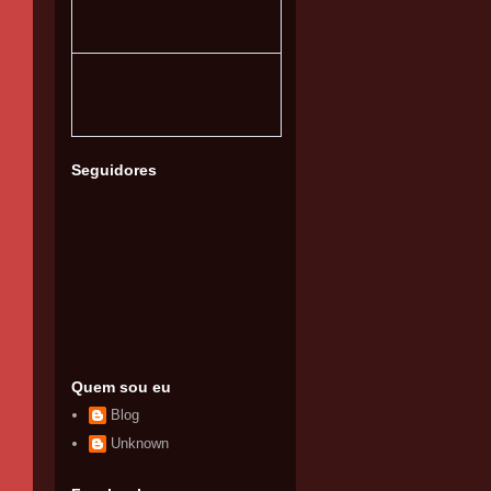
Seguidores
Quem sou eu
Blog
Unknown