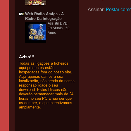
Assinar:
Postar come
Web Rádio Amiga - A
Rádio Da Integração
Assistir DVD
Os Atuais - 50
Anos
Aviso!!!
Todas as ligações a ficheiros
aqui presentes estão
hospedadas fora do nosso site.
Aqui apenas damos a sua
localização, não sendo da nossa
responsabilidade o seu
download. Estes Discos não
deverão permanecer mais de 24
horas no seu PC a não ser que
os compre, o que incentivamos
amplamente.