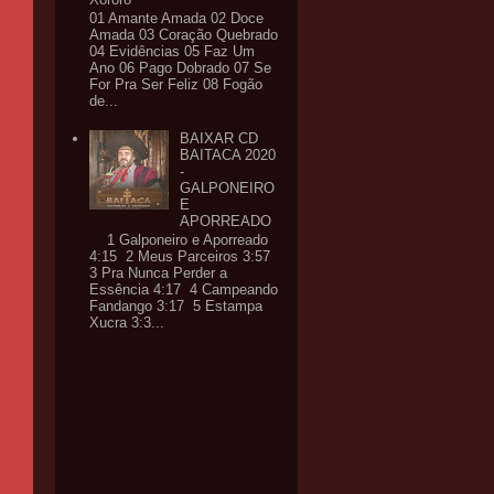
01 Amante Amada 02 Doce
Amada 03 Coração Quebrado
04 Evidências 05 Faz Um
Ano 06 Pago Dobrado 07 Se
For Pra Ser Feliz 08 Fogão
de...
BAIXAR CD
BAITACA 2020
-
GALPONEIRO
E
APORREADO
1 Galponeiro e Aporreado
4:15 2 Meus Parceiros 3:57
3 Pra Nunca Perder a
Essência 4:17 4 Campeando
Fandango 3:17 5 Estampa
Xucra 3:3...