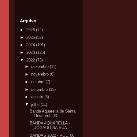
Arquivo
►
2026
(72)
►
2025
(92)
►
2024
(101)
►
2023
(125)
▼
2022
(75)
►
dezembro
(11)
►
novembro
(8)
►
outubro
(7)
►
setembro
(19)
►
agosto
(3)
▼
julho
(11)
Banda Aquarella de Santa
Rosa Vol. 03
BANDA AQUARELLA -
JOGADO NA RUA
BANDAS 2022 - VOL. 06