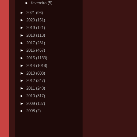
►
fevereiro
(5)
►
2021
(96)
►
2020
(151)
►
2019
(121)
►
2018
(113)
►
2017
(231)
►
2016
(467)
►
2015
(1133)
►
2014
(1018)
►
2013
(608)
►
2012
(347)
►
2011
(240)
►
2010
(317)
►
2009
(137)
►
2008
(2)