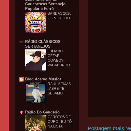
Gauchescas Sertanejo
Popular e Forró
BANDAS 2026
- FEVEREIRO
RÁDIO CLÁSSICOS
SERTANEJOS
JULIANO
CEZAR -
COWBOY
VAGABUNDO
Blog Acervo Musical
RAUL SEIXAS
: ABRE-TE
SÉSAMO
Rádio Do Gaudério
GAROTOS DE
OURO - EU TÔ
NA LISTA
Postagem mais re