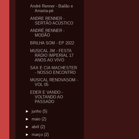
André Renner - Bailão e
Arrasta-pé
ANDRE RENNER -
SERTÃO ACÚSTICO
ANDRÉ RENNER -
MODÃO
BRILHA SOM - EP 2022
MUSICAL JM - FESTA
RÁDIO IMPERIAL 17
ANOS AO VIVO
SAX E CIA MACHESTER
- NOSSO ENCONTRO
MUSICAL RENOVASOM -
VOL 05
EDER E VANDO -
VOLTANDO AO
PASSADO
►
junho
(5)
►
maio
(2)
►
abril
(2)
►
março
(2)