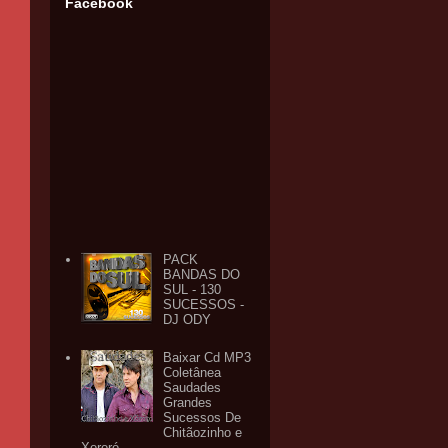
Facebook
PACK
BANDAS DO
SUL - 130
SUCESSOS -
DJ ODY
Baixar Cd MP3
Coletânea
Saudades
Grandes
Sucessos De
Chitãozinho e
Xororó