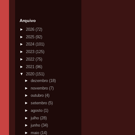
Arquivo
►
2026
(72)
►
2025
(92)
►
2024
(101)
►
2023
(125)
►
2022
(75)
►
2021
(96)
▼
2020
(151)
►
dezembro
(18)
►
novembro
(7)
►
outubro
(4)
►
setembro
(5)
►
agosto
(1)
►
julho
(28)
►
junho
(34)
►
maio
(14)