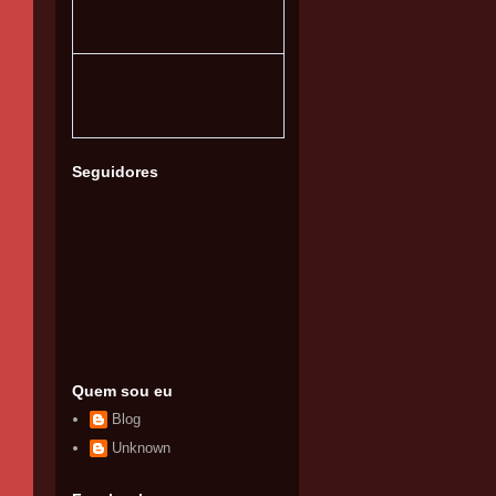
Seguidores
Quem sou eu
Blog
Unknown