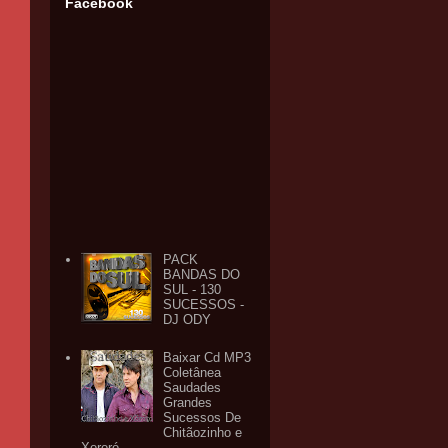
Facebook
PACK
BANDAS DO
SUL - 130
SUCESSOS -
DJ ODY
Baixar Cd MP3
Coletânea
Saudades
Grandes
Sucessos De
Chitãozinho e
Xororó