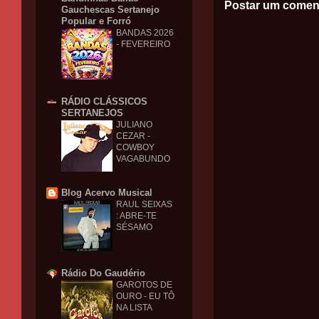
Postar um comen
Gauchescas Sertanejo
Popular e Forró
BANDAS 2026
- FEVEREIRO
RÁDIO CLÁSSICOS
SERTANEJOS
JULIANO
CEZAR -
COWBOY
VAGABUNDO
Blog Acervo Musical
RAUL SEIXAS
: ABRE-TE
SÉSAMO
Rádio Do Gaudério
GAROTOS DE
OURO - EU TÔ
NA LISTA