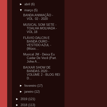
►
abril
(6)
▼
março
(5)
BANDA ANIMAÇÃO -
VOL. 02 - 2020
MUSICAL SOM SETE -
TOALHA MOLHADA -
VOL.18
FLÁVIO DALCIN E
BANDA OURO -
VESTIDO AZUL -
(Músic...
Musical JM - Deixa Eu
Cuidar De Você (Part.
Johw A...
BAIXAR SHOW DE
BANDAS 2020 -
VOLUME 2 - BLOG REI
D...
►
fevereiro
(17)
►
janeiro
(12)
►
2019
(121)
►
2018
(113)