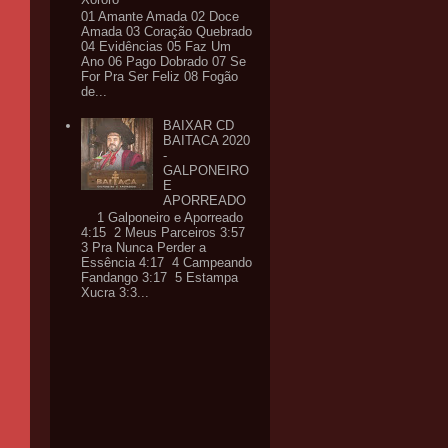
01 Amante Amada 02 Doce
Amada 03 Coração Quebrado
04 Evidências 05 Faz Um
Ano 06 Pago Dobrado 07 Se
For Pra Ser Feliz 08 Fogão
de...
BAIXAR CD
BAITACA 2020
-
GALPONEIRO
E
APORREADO
1 Galponeiro e Aporreado
4:15 2 Meus Parceiros 3:57
3 Pra Nunca Perder a
Essência 4:17 4 Campeando
Fandango 3:17 5 Estampa
Xucra 3:3...