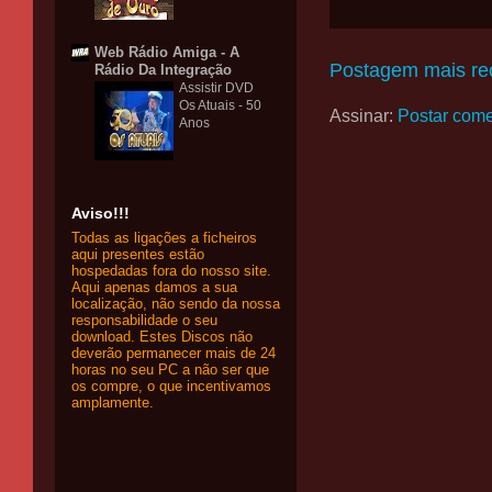
Web Rádio Amiga - A
Postagem mais re
Rádio Da Integração
Assistir DVD
Os Atuais - 50
Assinar:
Postar come
Anos
Aviso!!!
Todas as ligações a ficheiros
aqui presentes estão
hospedadas fora do nosso site.
Aqui apenas damos a sua
localização, não sendo da nossa
responsabilidade o seu
download. Estes Discos não
deverão permanecer mais de 24
horas no seu PC a não ser que
os compre, o que incentivamos
amplamente.