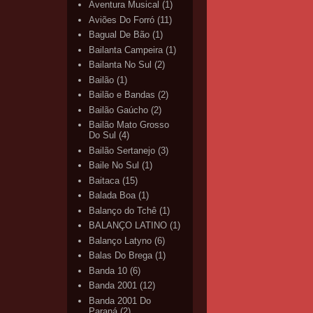
Aventura Musical
(1)
Aviões Do Forró
(11)
Bagual De Bão
(1)
Bailanta Campeira
(1)
Bailanta No Sul
(2)
Bailão
(1)
Bailão e Bandas
(2)
Bailão Gaúcho
(2)
Bailão Mato Grosso
Do Sul
(4)
Bailão Sertanejo
(3)
Baile No Sul
(1)
Baitaca
(15)
Balada Boa
(1)
Balanço do Tchê
(1)
BALANÇO LATINO
(1)
Balanço Latyno
(6)
Balas Do Brega
(1)
Banda 10
(6)
Banda 2001
(12)
Banda 2001 Do
Paraná
(2)