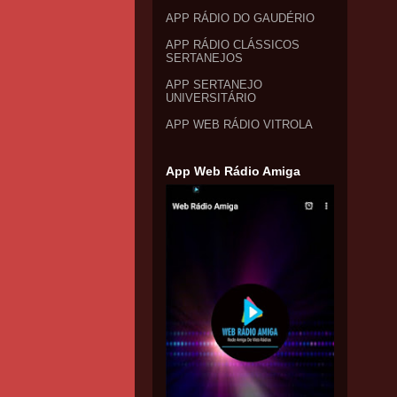
APP RÁDIO DO GAUDÉRIO
APP RÁDIO CLÁSSICOS
SERTANEJOS
APP SERTANEJO
UNIVERSITÁRIO
APP WEB RÁDIO VITROLA
App Web Rádio Amiga