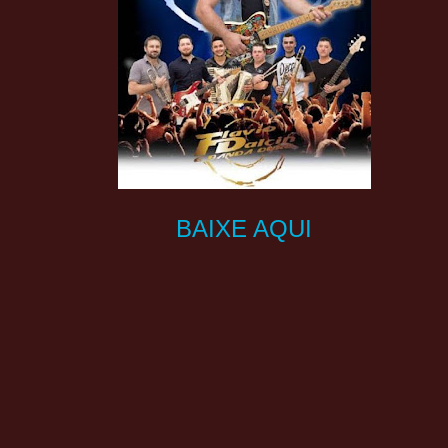
BAIXE AQUI