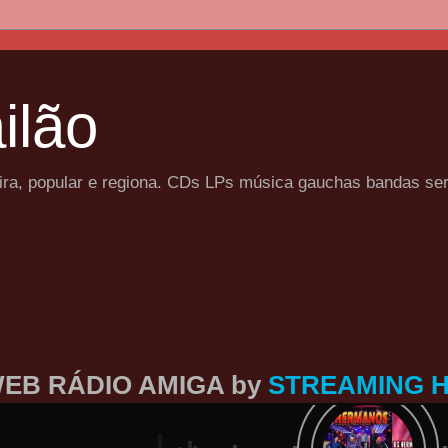
ilão
eira, popular e regiona. CDs LPs música gauchas bandas se
EB RÁDIO AMIGA by
STREAMING 