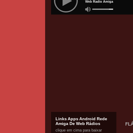
Links Apps Android Rede
Amiga De Web Rádios
FLÁ
clique em cima para baixar