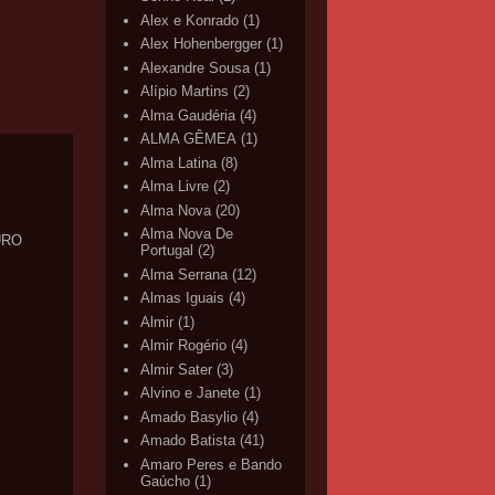
Alex e Konrado
(1)
Alex Hohenbergger
(1)
Alexandre Sousa
(1)
Alípio Martins
(2)
Alma Gaudéria
(4)
ALMA GÊMEA
(1)
Alma Latina
(8)
Alma Livre
(2)
Alma Nova
(20)
Alma Nova De
URO
Portugal
(2)
Alma Serrana
(12)
Almas Iguais
(4)
Almir
(1)
Almir Rogério
(4)
Almir Sater
(3)
Alvino e Janete
(1)
Amado Basylio
(4)
Amado Batista
(41)
Amaro Peres e Bando
Gaúcho
(1)