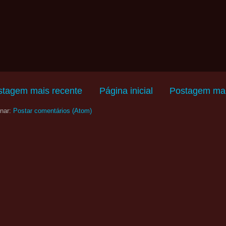
stagem mais recente
Página inicial
Postagem mai
nar:
Postar comentários (Atom)