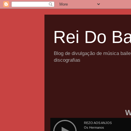
Rei Do Ba
Blog de divulgação de música bail
discografias
W