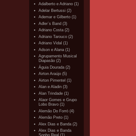
Adalberto e Adriano
(1)
Adelar Bertussi
(2)
Ademar e Gilberto
(1)
Adler`s Band
(3)
Adriano Costa
(2)
Adriano Tarouco
(2)
Adriano Vidal
(1)
Adson e Alana
(1)
Agrupamento Musical
Diapasão
(2)
Águia Dourada
(2)
Airton Araújo
(5)
Airton Pimentel
(1)
Alan e Aladin
(3)
Alan Trindade
(1)
Alaor Gomes e Grupo
Lobo Bravo
(1)
Alemão Do Forró
(4)
Alemão Preto
(1)
Alex Dias e Banda
(2)
Alex Dias e Banda
Sonho Real
(1)