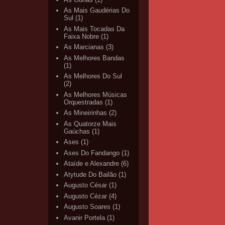
As Mais Gaudérias Do
Sul
(1)
As Mais Tocadas Da
Faixa Nobre
(1)
As Marcianas
(3)
As Melhores Bandas
(1)
As Melhores Do Sul
(2)
As Melhores Músicas
Orquestradas
(1)
As Mineirinhas
(2)
As Quatorze Mais
Gaúchas
(1)
Ases
(1)
Ases Do Fandango
(1)
Ataíde e Alexandre
(6)
Atytude Do Bailão
(1)
Augusto César
(1)
Augusto Cézar
(4)
Augusto Soares
(1)
Avanir Portela
(1)