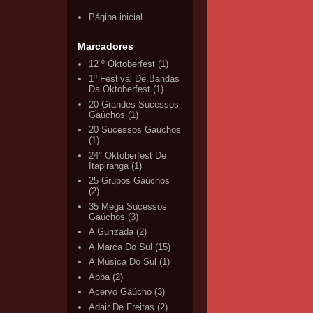
Página inicial
Marcadores
12 º Oktoberfest
(1)
1º Festival De Bandas
Da Oktoberfest
(1)
20 Grandes Sucessos
Gaúchos
(1)
20 Sucessos Gaúchos
(1)
24° Oktoberfest De
Itapiranga
(1)
25 Grupos Gaúchos
(2)
35 Mega Sucessos
Gaúchos
(3)
A Gurizada
(2)
A Marca Do Sul
(15)
A Música Do Sul
(1)
Abba
(2)
Acervo Gaúcho
(3)
Adair De Freitas
(2)