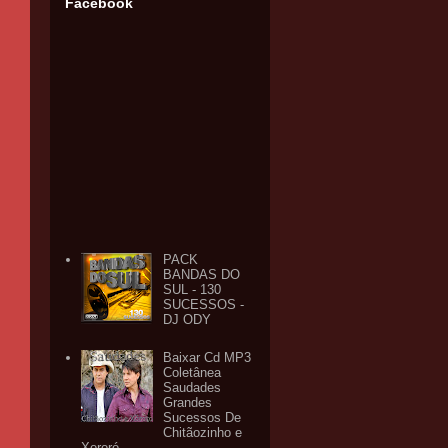
Facebook
PACK
BANDAS DO
SUL - 130
SUCESSOS -
DJ ODY
Baixar Cd MP3
Coletânea
Saudades
Grandes
Sucessos De
Chitãozinho e
Xororó