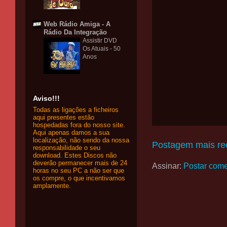
Web Rádio Amiga - A
Rádio Da Integração
Assistir DVD
Os Atuais - 50
Anos
Aviso!!!
Todas as ligações a ficheiros
aqui presentes estão
hospedadas fora do nosso site.
Aqui apenas damos a sua
localização, não sendo da nossa
Postagem mais re
responsabilidade o seu
download. Estes Discos não
deverão permanecer mais de 24
Assinar:
Postar come
horas no seu PC a não ser que
os compre, o que incentivamos
amplamente.