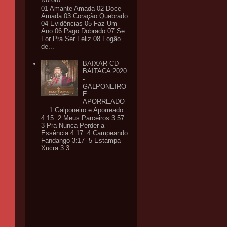
01 Amante Amada 02 Doce
Amada 03 Coração Quebrado
04 Evidências 05 Faz Um
Ano 06 Pago Dobrado 07 Se
For Pra Ser Feliz 08 Fogão
de...
BAIXAR CD
BAITACA 2020
-
GALPONEIRO
E
APORREADO
1 Galponeiro e Aporreado
4:15 2 Meus Parceiros 3:57
3 Pra Nunca Perder a
Essência 4:17 4 Campeando
Fandango 3:17 5 Estampa
Xucra 3:3...