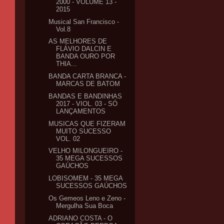
2000 - VOLUME 13 -
2015
Musical San Francisco -
Vol.8
AS MELHORES DE
FLÁVIO DALCIN E
BANDA OURO POR
THIA...
BANDA CARTA BRANCA -
MARCAS DE BATOM
BANDAS E BANDINHAS
2017 - VIOL. 03 - SÓ
LANÇAMENTOS
MUSICAS QUE FIZERAM
MUITO SUCESSO
VOL. 02
VELHO MILONGUEIRO -
35 MEGA SUCESSOS
GAÚCHOS
LOBISOMEM - 35 MEGA
SUCESSOS GAÚCHOS
Os Gemeos Leno e Zeno -
Mergulha Sua Boca
ADRIANO COSTA - O