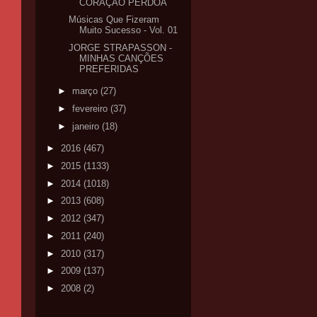
CORAÇÃO PERDOA
Músicas Que Fizeram
Muito Sucesso - Vol. 01
JORGE STRAPASSON -
MINHAS CANÇÕES
PREFERIDAS
►
março
(27)
►
fevereiro
(37)
►
janeiro
(18)
►
2016
(467)
►
2015
(1133)
►
2014
(1018)
►
2013
(608)
►
2012
(347)
►
2011
(240)
►
2010
(317)
►
2009
(137)
►
2008
(2)