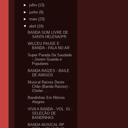
►
julho
(13)
►
junho
(9)
►
maio
(23)
▼
abril
(19)
BANDA SOM LIVRE DE
SANTA HELENA/PR
WILCEU PAUSE E
BANDA - FALA NO AR
Super Parada Da Saudade
- Jovem Guarda e
Populares
BANDA RAÍZES - BAILE
DE AMIGOS
Musical Raízes Deste
Chão (Banda Raízes) -
Chofer ...
Bandinhas Em Ritmos
Alegres
VIVA A BANDA - VOL. 01 -
SELEÇÃO DE
BANDINHAS
BANDA MUSICAL RP