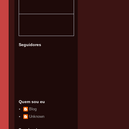
Seguidores
Quem sou eu
Blog
Unknown