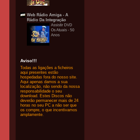
Web Rádio Amiga - A
Rádio Da Integração
Assistir DVD
Os Atuais - 50
Anos
Aviso!!!
Todas as ligações a ficheiros
aqui presentes estão
hospedadas fora do nosso site.
Aqui apenas damos a sua
localização, não sendo da nossa
responsabilidade o seu
download. Estes Discos não
deverão permanecer mais de 24
horas no seu PC a não ser que
os compre, o que incentivamos
amplamente.