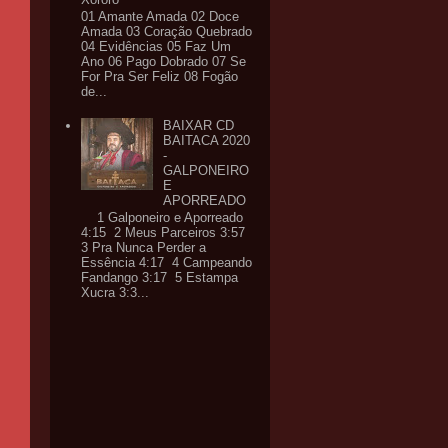
01 Amante Amada 02 Doce
Amada 03 Coração Quebrado
04 Evidências 05 Faz Um
Ano 06 Pago Dobrado 07 Se
For Pra Ser Feliz 08 Fogão
de...
BAIXAR CD
BAITACA 2020
-
GALPONEIRO
E
APORREADO
1 Galponeiro e Aporreado
4:15 2 Meus Parceiros 3:57
3 Pra Nunca Perder a
Essência 4:17 4 Campeando
Fandango 3:17 5 Estampa
Xucra 3:3...