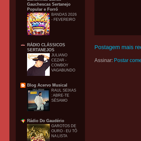
Gauchescas Sertanejo
Popular e Forró
BANDAS 2026
- FEVEREIRO
RÁDIO CLÁSSICOS
Postagem mais re
SERTANEJOS
JULIANO
Assinar:
Postar come
CEZAR -
COWBOY
VAGABUNDO
Blog Acervo Musical
RAUL SEIXAS
: ABRE-TE
SÉSAMO
Rádio Do Gaudério
GAROTOS DE
OURO - EU TÔ
NA LISTA