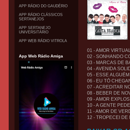
APP RÁDIO DO GAUDÉRIO
APP RÁDIO CLÁSSICOS
SERTANEJOS
APP SERTANEJO
UNIVERSITÁRIO
APP WEB RÁDIO VITROLA
01 - AMOR VIRTUA
App Web Rádio Amiga
02 - SONHANDO C
03 - MARCAS DE 
04 - AVENIDA SOL
05 - ESSE ALGUÉM
06 - EU TÔ CHEG
07 - ACREDITAR N
08 - BEBER DE NO
09 - AMOR EXPLOS
10 - A GENTE PED
11 - AMOR DE VE
12 - TROPECEI DE