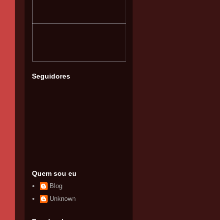
Seguidores
Quem sou eu
Blog
Unknown