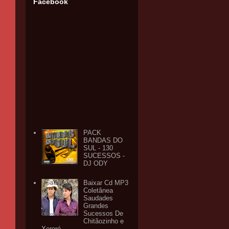
Facebook
PACK
BANDAS DO
SUL - 130
SUCESSOS -
DJ ODY
Baixar Cd MP3
Coletânea
Saudades
Grandes
Sucessos De
Chitãozinho e
Xororó