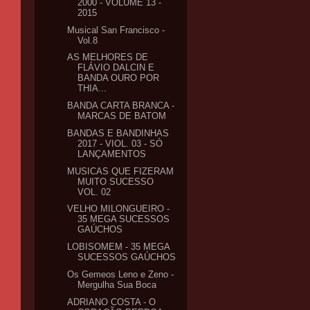
2000 - VOLUME 13 -
2015
Musical San Francisco -
Vol.8
AS MELHORES DE
FLÁVIO DALCIN E
BANDA OURO POR
THIA...
BANDA CARTA BRANCA -
MARCAS DE BATOM
BANDAS E BANDINHAS
2017 - VIOL. 03 - SÓ
LANÇAMENTOS
MUSICAS QUE FIZERAM
MUITO SUCESSO
VOL. 02
VELHO MILONGUEIRO -
35 MEGA SUCESSOS
GAÚCHOS
LOBISOMEM - 35 MEGA
SUCESSOS GAÚCHOS
Os Gemeos Leno e Zeno -
Mergulha Sua Boca
ADRIANO COSTA - O