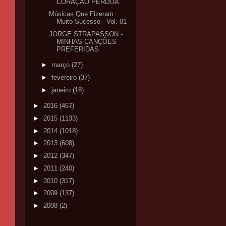
CORAÇÃO PERDOA
Músicas Que Fizeram
Muito Sucesso - Vol. 01
JORGE STRAPASSON -
MINHAS CANÇÕES
PREFERIDAS
►
março
(27)
►
fevereiro
(37)
►
janeiro
(18)
►
2016
(467)
►
2015
(1133)
►
2014
(1018)
►
2013
(608)
►
2012
(347)
►
2011
(240)
►
2010
(317)
►
2009
(137)
►
2008
(2)