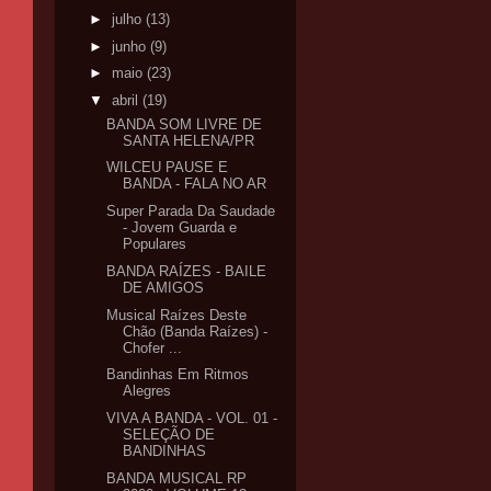
►
julho
(13)
►
junho
(9)
►
maio
(23)
▼
abril
(19)
BANDA SOM LIVRE DE
SANTA HELENA/PR
WILCEU PAUSE E
BANDA - FALA NO AR
Super Parada Da Saudade
- Jovem Guarda e
Populares
BANDA RAÍZES - BAILE
DE AMIGOS
Musical Raízes Deste
Chão (Banda Raízes) -
Chofer ...
Bandinhas Em Ritmos
Alegres
VIVA A BANDA - VOL. 01 -
SELEÇÃO DE
BANDINHAS
BANDA MUSICAL RP