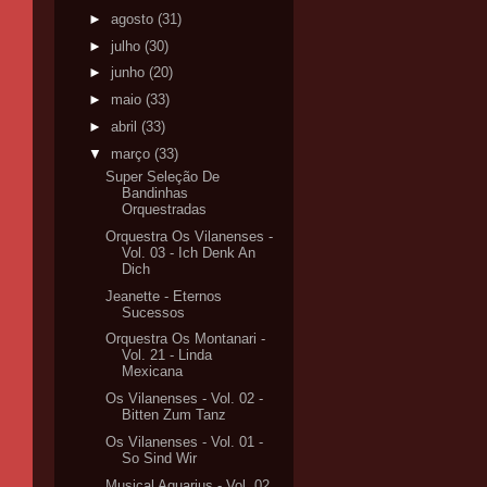
►
agosto
(31)
►
julho
(30)
►
junho
(20)
►
maio
(33)
►
abril
(33)
▼
março
(33)
Super Seleção De
Bandinhas
Orquestradas
Orquestra Os Vilanenses -
Vol. 03 - Ich Denk An
Dich
Jeanette - Eternos
Sucessos
Orquestra Os Montanari -
Vol. 21 - Linda
Mexicana
Os Vilanenses - Vol. 02 -
Bitten Zum Tanz
Os Vilanenses - Vol. 01 -
So Sind Wir
Musical Aquarius - Vol. 02