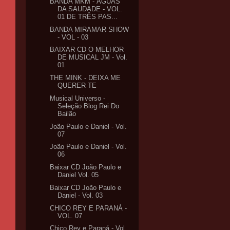
BANDA MKM - ÁGUAS
DA SAUDADE - VOL.
01 DE TRÊS PAS...
BANDA MIRAMAR SHOW
- VOL - 03
BAIXAR CD O MELHOR
DE MUSICAL JM - Vol.
01
THE MINK - DEIXA ME
QUERER TE
Musical Universo -
Seleção Blog Rei Do
Bailão
João Paulo e Daniel - Vol.
07
João Paulo e Daniel - Vol.
06
Baixar CD João Paulo e
Daniel Vol. 05
Baixar CD João Paulo e
Daniel - Vol. 03
CHICO REY E PARANÁ -
VOL. 07
Chico Rey e Paraná - Vol.