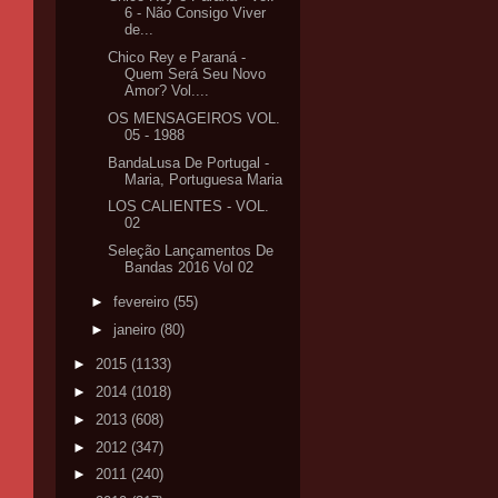
6 - Não Consigo Viver
de...
Chico Rey e Paraná -
Quem Será Seu Novo
Amor? Vol....
OS MENSAGEIROS VOL.
05 - 1988
BandaLusa De Portugal -
Maria, Portuguesa Maria
LOS CALIENTES - VOL.
02
Seleção Lançamentos De
Bandas 2016 Vol 02
►
fevereiro
(55)
►
janeiro
(80)
►
2015
(1133)
►
2014
(1018)
►
2013
(608)
►
2012
(347)
►
2011
(240)