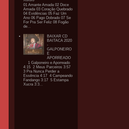
01 Amante Amada 02 Doce
Amada 03 Coração Quebrado
04 Evidências 05 Faz Um
Ano 06 Pago Dobrado 07 Se
For Pra Ser Feliz 08 Fogão
de...
BAIXAR CD
BAITACA 2020
-
GALPONEIRO
E
APORREADO
1 Galponeiro e Aporreado
4:15 2 Meus Parceiros 3:57
3 Pra Nunca Perder a
Essência 4:17 4 Campeando
Fandango 3:17 5 Estampa
Xucra 3:3...