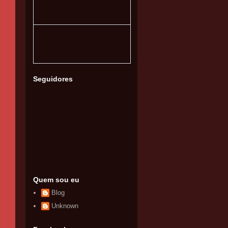
Seguidores
Quem sou eu
Blog
Unknown