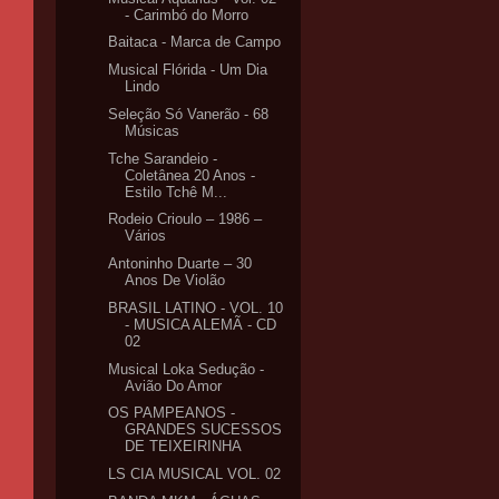
- Carimbó do Morro
Baitaca - Marca de Campo
Musical Flórida - Um Dia
Lindo
Seleção Só Vanerão - 68
Músicas
Tche Sarandeio -
Coletânea 20 Anos -
Estilo Tchê M...
Rodeio Crioulo – 1986 –
Vários
Antoninho Duarte – 30
Anos De Violão
BRASIL LATINO - VOL. 10
- MUSICA ALEMÃ - CD
02
Musical Loka Sedução -
Avião Do Amor
OS PAMPEANOS -
GRANDES SUCESSOS
DE TEIXEIRINHA
LS CIA MUSICAL VOL. 02