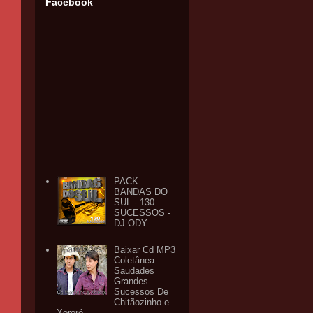
Facebook
PACK
BANDAS DO
SUL - 130
SUCESSOS -
DJ ODY
Baixar Cd MP3
Coletânea
Saudades
Grandes
Sucessos De
Chitãozinho e
Xororó