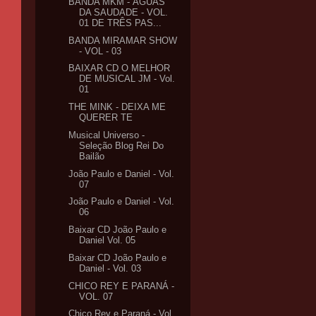
BANDA MKM - ÁGUAS
DA SAUDADE - VOL.
01 DE TRÊS PAS...
BANDA MIRAMAR SHOW
- VOL - 03
BAIXAR CD O MELHOR
DE MUSICAL JM - Vol.
01
THE MINK - DEIXA ME
QUERER TE
Musical Universo -
Seleção Blog Rei Do
Bailão
João Paulo e Daniel - Vol.
07
João Paulo e Daniel - Vol.
06
Baixar CD João Paulo e
Daniel Vol. 05
Baixar CD João Paulo e
Daniel - Vol. 03
CHICO REY E PARANÁ -
VOL. 07
Chico Rey e Paraná - Vol.