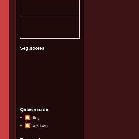
Seguidores
Quem sou eu
Blog
Unknown