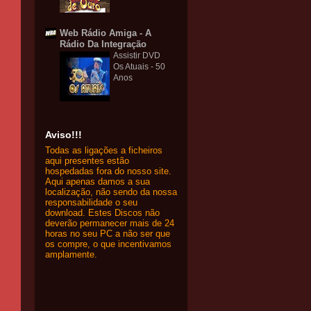
Web Rádio Amiga - A
Rádio Da Integração
Assistir DVD
Os Atuais - 50
Anos
Aviso!!!
Todas as ligações a ficheiros
aqui presentes estão
hospedadas fora do nosso site.
Aqui apenas damos a sua
localização, não sendo da nossa
responsabilidade o seu
download. Estes Discos não
deverão permanecer mais de 24
horas no seu PC a não ser que
os compre, o que incentivamos
amplamente.