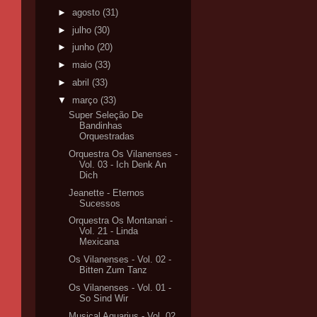
►
agosto
(31)
►
julho
(30)
►
junho
(20)
►
maio
(33)
►
abril
(33)
▼
março
(33)
Super Seleção De
Bandinhas
Orquestradas
Orquestra Os Vilanenses -
Vol. 03 - Ich Denk An
Dich
Jeanette - Eternos
Sucessos
Orquestra Os Montanari -
Vol. 21 - Linda
Mexicana
Os Vilanenses - Vol. 02 -
Bitten Zum Tanz
Os Vilanenses - Vol. 01 -
So Sind Wir
Musical Aquarius - Vol. 02