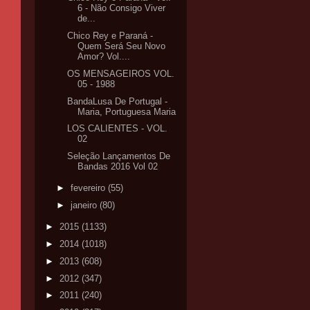
6 - Não Consigo Viver
de...
Chico Rey e Paraná -
Quem Será Seu Novo
Amor? Vol....
OS MENSAGEIROS VOL.
05 - 1988
BandaLusa De Portugal -
Maria, Portuguesa Maria
LOS CALIENTES - VOL.
02
Seleção Lançamentos De
Bandas 2016 Vol 02
►
fevereiro
(55)
►
janeiro
(80)
►
2015
(1133)
►
2014
(1018)
►
2013
(608)
►
2012
(347)
►
2011
(240)