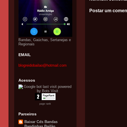
Postar um comen
Bandas, Gaúchas, Sertanejas e
Regionais
EMAIL
blogreidobailao@hotmail.com
Acessos
page rank
Parceiros
Baixar Cds Bandas
Bandinhas Bailão