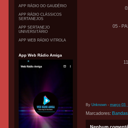
APP RÁDIO DO GAUDÉRIO
0
APP RÁDIO CLÁSSICOS
SERTANEJOS
05 - 
APP SERTANEJO
UNIVERSITÁRIO
APP WEB RÁDIO VITROLA
App Web Rádio Amiga
1
By
Unknown
-
março 03,
Marcadores:
Bandas
Nenhum comentá