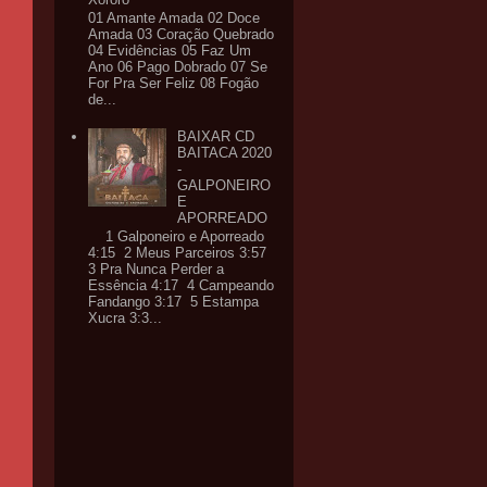
01 Amante Amada 02 Doce
Amada 03 Coração Quebrado
04 Evidências 05 Faz Um
Ano 06 Pago Dobrado 07 Se
For Pra Ser Feliz 08 Fogão
de...
BAIXAR CD
BAITACA 2020
-
GALPONEIRO
E
APORREADO
1 Galponeiro e Aporreado
4:15 2 Meus Parceiros 3:57
3 Pra Nunca Perder a
Essência 4:17 4 Campeando
Fandango 3:17 5 Estampa
Xucra 3:3...