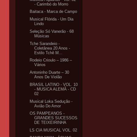
- Carimbó do Morro
Baitaca - Marca de Campo
Musical Flórida - Um Dia
Lindo
Seleção Só Vanerão - 68
Músicas
Tche Sarandeio -
Coletânea 20 Anos -
Estilo Tchê M...
Rodeio Crioulo – 1986 –
Vários
Antoninho Duarte – 30
Anos De Violão
BRASIL LATINO - VOL. 10
- MUSICA ALEMÃ - CD
02
Musical Loka Sedução -
Avião Do Amor
OS PAMPEANOS -
GRANDES SUCESSOS
DE TEIXEIRINHA
LS CIA MUSICAL VOL. 02