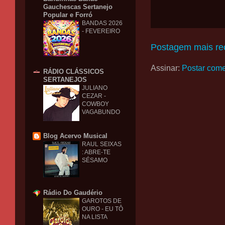
Gauchescas Sertanejo
Popular e Forró
BANDAS 2026
- FEVEREIRO
Postagem mais re
Assinar:
Postar come
RÁDIO CLÁSSICOS
SERTANEJOS
JULIANO
CEZAR -
COWBOY
VAGABUNDO
Blog Acervo Musical
RAUL SEIXAS
: ABRE-TE
SÉSAMO
Rádio Do Gaudério
GAROTOS DE
OURO - EU TÔ
NA LISTA