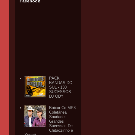
Facebook
PACK
BANDAS DO
SUL - 130
SUCESSOS -
DJ ODY
Baixar Cd MP3
Coletânea
Saudades
Grandes
Sucessos De
Chitãozinho e
Xororó