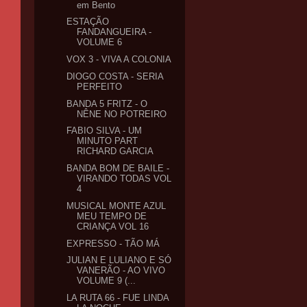
em Bento
ESTAÇÃO
FANDANGUEIRA -
VOLUME 6
VOX 3 - VIVA A COLONIA
DIOGO COSTA - SERIA
PERFEITO
BANDA 5 FRITZ - O
NÊNE NO POTREIRO
FABIO SILVA - UM
MINUTO PART
RICHARD GARCIA
BANDA BOM DE BAILE -
VIRANDO TODAS VOL
4
MUSICAL MONTE AZUL
MEU TEMPO DE
CRIANÇA VOL 16
EXPRESSO - TÃO MÁ
JULIAN E LULIANO E SÓ
VANERÃO - AO VIVO
VOLUME 9 (...
LA RUTA 66 - FUE LINDA