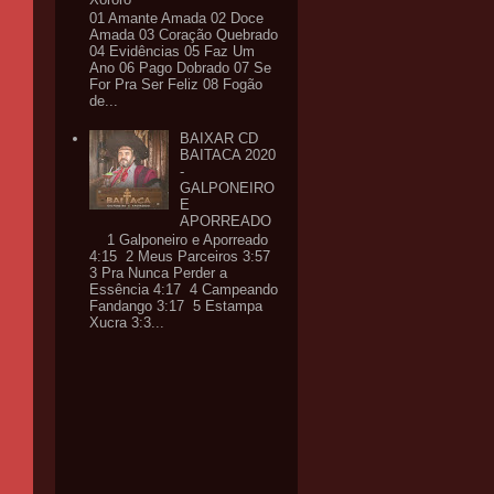
01 Amante Amada 02 Doce
Amada 03 Coração Quebrado
04 Evidências 05 Faz Um
Ano 06 Pago Dobrado 07 Se
For Pra Ser Feliz 08 Fogão
de...
BAIXAR CD
BAITACA 2020
-
GALPONEIRO
E
APORREADO
1 Galponeiro e Aporreado
4:15 2 Meus Parceiros 3:57
3 Pra Nunca Perder a
Essência 4:17 4 Campeando
Fandango 3:17 5 Estampa
Xucra 3:3...