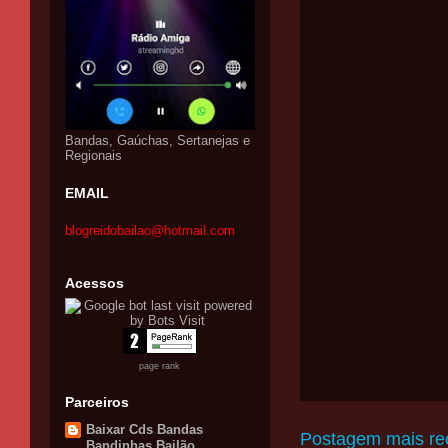
Bandas, Gaúchas, Sertanejas e
Regionais
EMAIL
blogreidobailao@hotmail.com
Acessos
page rank
Parceiros
Baixar Cds Bandas
Postagem mais re
Bandinhas Bailão