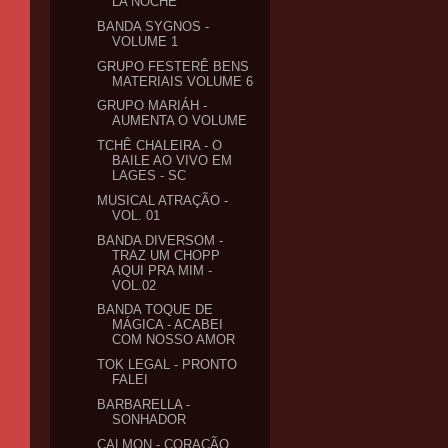
LA NOCHE
BANDA SYGNOS -
VOLUME 1
GRUPO FESTERÊ BENS
MATERIAIS VOLUME 6
GRUPO MARIÁH -
AUMENTA O VOLUME
TCHÊ CHALEIRA - O
BAILE AO VIVO EM
LAGES - SC
MUSICAL ATRAÇÃO -
VOL. 01
BANDA DIVERSOM -
TRAZ UM CHOPP
AQUI PRA MIM -
VOL.02
BANDA TOQUE DE
MÁGICA - ACABEI
COM NOSSO AMOR
TOK LEGAL - PRONTO
FALEI
BARBARELLA -
SONHADOR
CALMON - CORAÇÃO