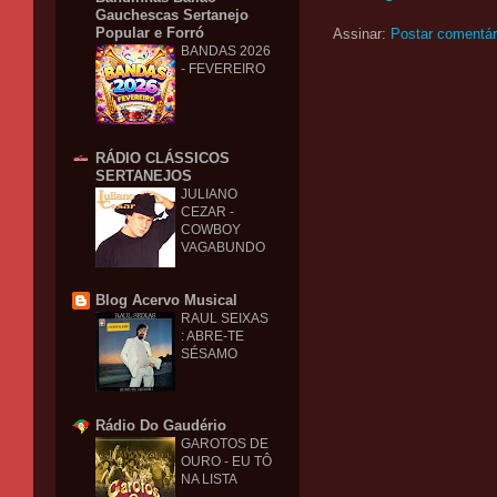
Gauchescas Sertanejo
Popular e Forró
Assinar:
Postar comentár
BANDAS 2026
- FEVEREIRO
RÁDIO CLÁSSICOS
SERTANEJOS
JULIANO
CEZAR -
COWBOY
VAGABUNDO
Blog Acervo Musical
RAUL SEIXAS
: ABRE-TE
SÉSAMO
Rádio Do Gaudério
GAROTOS DE
OURO - EU TÔ
NA LISTA