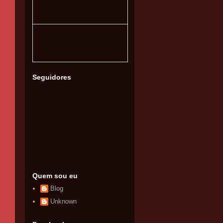
Seguidores
Quem sou eu
Blog
Unknown