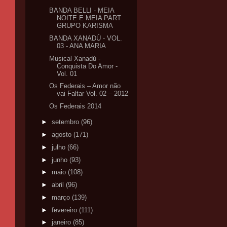
BANDA BELLI - MEIA
NOITE E MEIA PART
GRUPO KARISMA
BANDA XANADÚ - VOL.
03 - ANA MARIA
Musical Xanadú -
Conquista Do Amor -
Vol. 01
Os Federais – Amor não
vai Faltar Vol. 02 – 2012
Os Federais 2014
►
setembro
(96)
►
agosto
(171)
►
julho
(66)
►
junho
(93)
►
maio
(108)
►
abril
(96)
►
março
(139)
►
fevereiro
(111)
►
janeiro
(85)