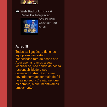
Web Rádio Amiga - A
Rádio Da Integração
Assistir DVD
Os Atuais - 50
Anos
Aviso!!!
Todas as ligações a ficheiros
aqui presentes estão
hospedadas fora do nosso site.
Aqui apenas damos a sua
localização, não sendo da nossa
responsabilidade o seu
download. Estes Discos não
deverão permanecer mais de 24
horas no seu PC a não ser que
os compre, o que incentivamos
amplamente.