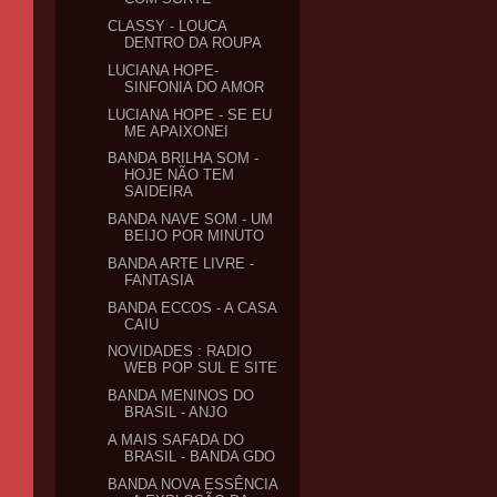
CLASSY - LOUCA
DENTRO DA ROUPA
LUCIANA HOPE-
SINFONIA DO AMOR
LUCIANA HOPE - SE EU
ME APAIXONEI
BANDA BRILHA SOM -
HOJE NÃO TEM
SAIDEIRA
BANDA NAVE SOM - UM
BEIJO POR MINUTO
BANDA ARTE LIVRE -
FANTASIA
BANDA ECCOS - A CASA
CAIU
NOVIDADES : RADIO
WEB POP SUL E SITE
BANDA MENINOS DO
BRASIL - ANJO
A MAIS SAFADA DO
BRASIL - BANDA GDO
BANDA NOVA ESSÊNCIA