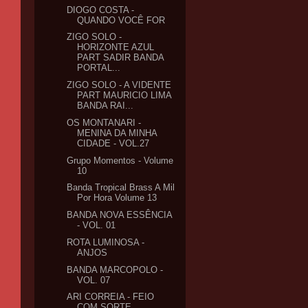
DIOGO COSTA -
QUANDO VOCÊ FOR
ZIGO SOLO -
HORIZONTE AZUL
PART SADIR BANDA
PORTAL...
ZIGO SOLO - A VIDENTE
PART MAURICIO LIMA
BANDA RAI...
OS MONTANARI -
MENINA DA MINHA
CIDADE - VOL.27
Grupo Momentos - Volume
10
Banda Tropical Brass A Mil
Por Hora Volume 13
BANDA NOVA ESSÊNCIA
- VOL. 01
ROTA LUMINOSA -
ANJOS
BANDA MARCOPOLO -
VOL. 07
ARI CORREIA - FEIO
COM SORTE