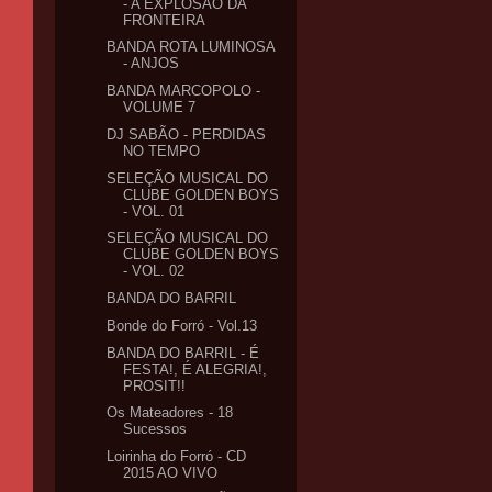
- A EXPLOSÃO DA
FRONTEIRA
BANDA ROTA LUMINOSA
- ANJOS
BANDA MARCOPOLO -
VOLUME 7
DJ SABÃO - PERDIDAS
NO TEMPO
SELEÇÃO MUSICAL DO
CLUBE GOLDEN BOYS
- VOL. 01
SELEÇÃO MUSICAL DO
CLUBE GOLDEN BOYS
- VOL. 02
BANDA DO BARRIL
Bonde do Forró - Vol.13
BANDA DO BARRIL - É
FESTA!, É ALEGRIA!,
PROSIT!!
Os Mateadores - 18
Sucessos
Loirinha do Forró - CD
2015 AO VIVO