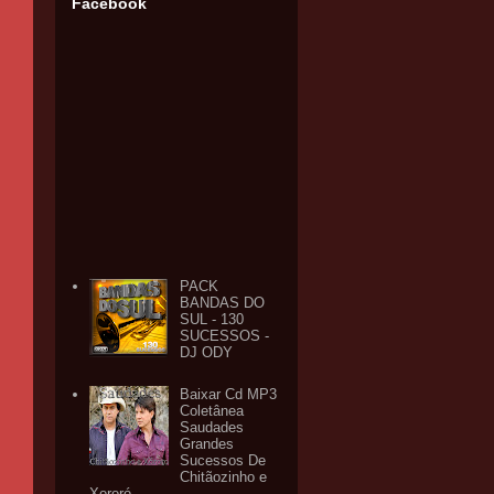
Facebook
PACK
BANDAS DO
SUL - 130
SUCESSOS -
DJ ODY
Baixar Cd MP3
Coletânea
Saudades
Grandes
Sucessos De
Chitãozinho e
Xororó