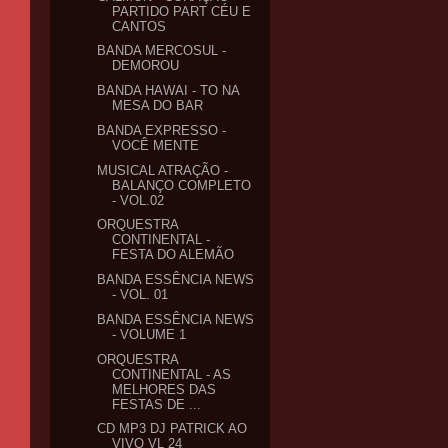
PARTIDO PART CÉU E
CANTOS
BANDA MERCOSUL -
DEMOROU
BANDA HAWAI - TO NA
MESA DO BAR
BANDA EXPRESSO -
VOCÊ MENTE
MUSICAL ATRAÇÃO -
BALANÇO COMPLETO
- VOL.02
ORQUESTRA
CONTINENTAL -
FESTA DO ALEMÃO
BANDA ESSÊNCIA NEWS
- VOL. 01
BANDA ESSÊNCIA NEWS
- VOLUME 1
ORQUESTRA
CONTINENTAL - AS
MELHORES DAS
FESTAS DE ...
CD MP3 DJ PATRICK AO
VIVO VL 24