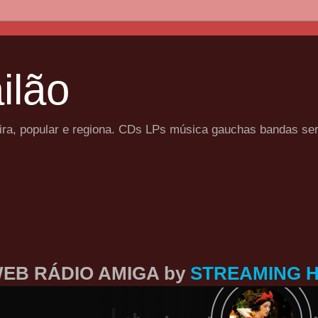
ilão
eira, popular e regiona. CDs LPs música gauchas bandas se
EB RÁDIO AMIGA by
STREAMING 