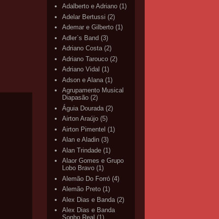
Adalberto e Adriano
(1)
Adelar Bertussi
(2)
Ademar e Gilberto
(1)
Adler`s Band
(3)
Adriano Costa
(2)
Adriano Tarouco
(2)
Adriano Vidal
(1)
Adson e Alana
(1)
Agrupamento Musical
Diapasão
(2)
Águia Dourada
(2)
Airton Araújo
(5)
Airton Pimentel
(1)
Alan e Aladin
(3)
Alan Trindade
(1)
Alaor Gomes e Grupo
Lobo Bravo
(1)
Alemão Do Forró
(4)
Alemão Preto
(1)
Alex Dias e Banda
(2)
Alex Dias e Banda
Sonho Real
(1)