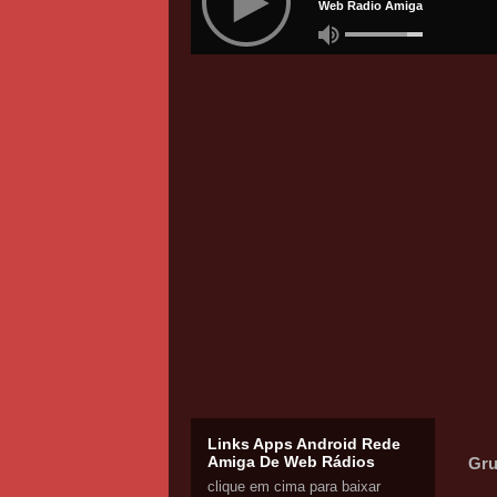
Links Apps Android Rede
Amiga De Web Rádios
Gru
clique em cima para baixar