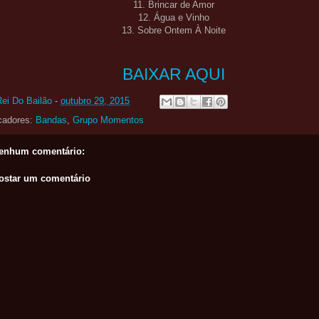
11. Brincar de Amor
12. Água e Vinho
13. Sobre Ontem À Noite
BAIXAR AQUI
Rei Do Bailão
-
outubro 29, 2015
cadores:
Bandas
,
Grupo Momentos
enhum comentário:
ostar um comentário