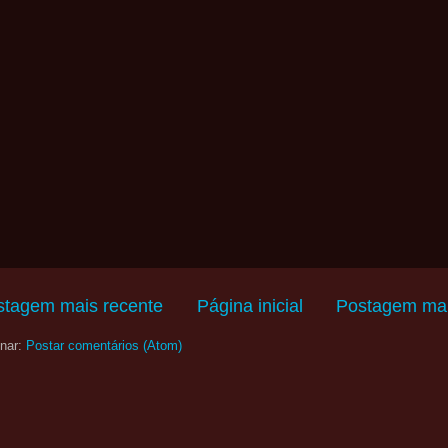
stagem mais recente
Página inicial
Postagem mai
nar:
Postar comentários (Atom)