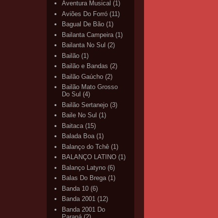
Aventura Musical
(1)
Aviões Do Forró
(11)
Bagual De Bão
(1)
Bailanta Campeira
(1)
Bailanta No Sul
(2)
Bailão
(1)
Bailão e Bandas
(2)
Bailão Gaúcho
(2)
Bailão Mato Grosso
Do Sul
(4)
Bailão Sertanejo
(3)
Baile No Sul
(1)
Baitaca
(15)
Balada Boa
(1)
Balanço do Tchê
(1)
BALANÇO LATINO
(1)
Balanço Latyno
(6)
Balas Do Brega
(1)
Banda 10
(6)
Banda 2001
(12)
Banda 2001 Do
Paraná
(2)