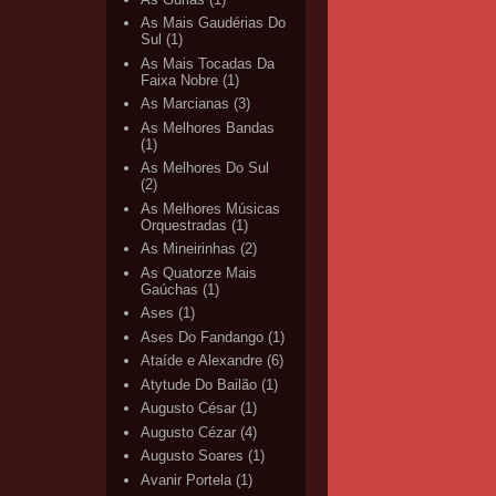
As Mais Gaudérias Do
Sul
(1)
As Mais Tocadas Da
Faixa Nobre
(1)
As Marcianas
(3)
As Melhores Bandas
(1)
As Melhores Do Sul
(2)
As Melhores Músicas
Orquestradas
(1)
As Mineirinhas
(2)
As Quatorze Mais
Gaúchas
(1)
Ases
(1)
Ases Do Fandango
(1)
Ataíde e Alexandre
(6)
Atytude Do Bailão
(1)
Augusto César
(1)
Augusto Cézar
(4)
Augusto Soares
(1)
Avanir Portela
(1)