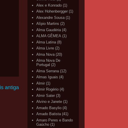
Alex e Konrado
(1)
Alex Hohenbergger
(1)
Alexandre Sousa
(1)
Alípio Martins
(2)
Alma Gaudéria
(4)
ALMA GÊMEA
(1)
Alma Latina
(8)
Alma Livre
(2)
Alma Nova
(20)
Alma Nova De
Portugal
(2)
Alma Serrana
(12)
Almas Iguais
(4)
Almir
(1)
s antiga
Almir Rogério
(4)
Almir Sater
(3)
Alvino e Janete
(1)
Amado Basylio
(4)
Amado Batista
(41)
Amaro Peres e Bando
Gaúcho
(1)