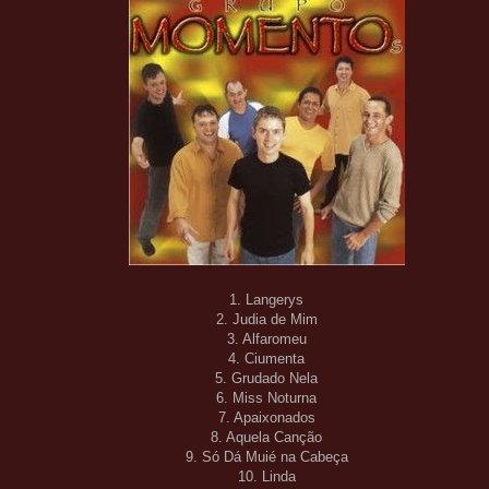
1. Langerys
2. Judia de Mim
3. Alfaromeu
4. Ciumenta
5. Grudado Nela
6. Miss Noturna
7. Apaixonados
8. Aquela Canção
9. Só Dá Muié na Cabeça
10. Linda