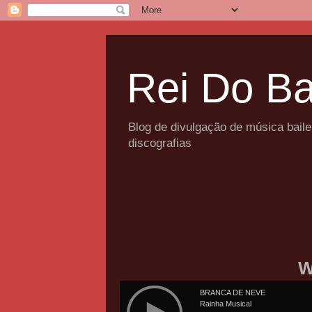
Rei Do Ba
Blog de divulgação de música bail
discografias
W