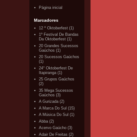
Página inicial
Marcadores
12 º Oktoberfest
(1)
1º Festival De Bandas
Da Oktoberfest
(1)
20 Grandes Sucessos
Gaúchos
(1)
20 Sucessos Gaúchos
(1)
24° Oktoberfest De
Itapiranga
(1)
25 Grupos Gaúchos
(2)
35 Mega Sucessos
Gaúchos
(3)
A Gurizada
(2)
A Marca Do Sul
(15)
A Música Do Sul
(1)
Abba
(2)
Acervo Gaúcho
(3)
Adair De Freitas
(2)