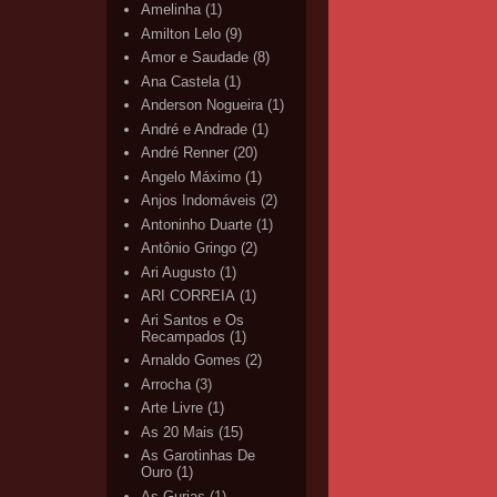
Amelinha
(1)
Amilton Lelo
(9)
Amor e Saudade
(8)
Ana Castela
(1)
Anderson Nogueira
(1)
André e Andrade
(1)
André Renner
(20)
Angelo Máximo
(1)
Anjos Indomáveis
(2)
Antoninho Duarte
(1)
Antônio Gringo
(2)
Ari Augusto
(1)
ARI CORREIA
(1)
Ari Santos e Os
Recampados
(1)
Arnaldo Gomes
(2)
Arrocha
(3)
Arte Livre
(1)
As 20 Mais
(15)
As Garotinhas De
Ouro
(1)
As Gurias
(1)