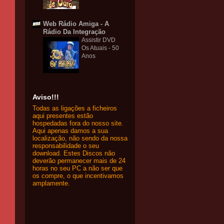
Web Rádio Amiga - A
Rádio Da Integração
Assistir DVD
Os Atuais - 50
Anos
Aviso!!!
Todas as ligações a ficheiros
aqui presentes estão
hospedadas fora do nosso site.
Aqui apenas damos a sua
localização, não sendo da nossa
responsabilidade o seu
download. Estes Discos não
deverão permanecer mais de 24
horas no seu PC a não ser que
os compre, o que incentivamos
amplamente.