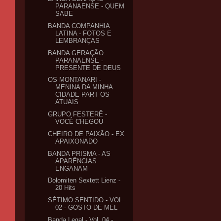
PARANAENSE - QUEM
SABE
BANDA COMPANHIA
LATINA - FOTOS E
LEMBRANÇAS
BANDA GERAÇÃO
PARANAENSE -
PRESENTE DE DEUS
OS MONTANARI -
MENINA DA MINHA
CIDADE PART OS
ATUAIS
GRUPO FESTERÊ -
VOCÊ CHEGOU
CHEIRO DE PAIXÃO - EX
APAIXONADO
BANDA PRISMA - AS
APARÊNCIAS
ENGANAM
Dolomiten Sextett Lienz -
20 Hits
SÉTIMO SENTIDO - VOL.
02 - GOSTO DE MEL
Banda Legal - Vol. 04 -