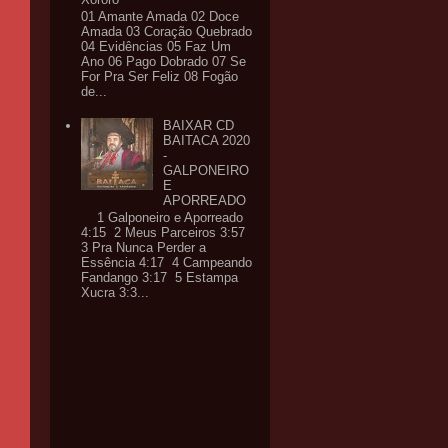
01 Amante Amada 02 Doce
Amada 03 Coração Quebrado
04 Evidências 05 Faz Um
Ano 06 Pago Dobrado 07 Se
For Pra Ser Feliz 08 Fogão
de...
BAIXAR CD
BAITACA 2020
-
GALPONEIRO
E
APORREADO
1 Galponeiro e Aporreado
4:15 2 Meus Parceiros 3:57
3 Pra Nunca Perder a
Essência 4:17 4 Campeando
Fandango 3:17 5 Estampa
Xucra 3:3...