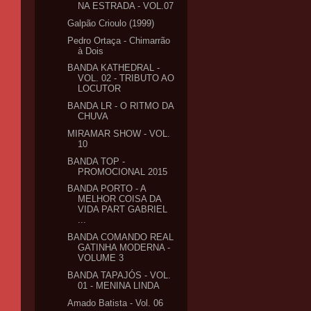
NA ESTRADA - VOL.07
Galpão Crioulo (1999)
Pedro Ortaça - Chimarrão
à Dois
BANDA KATHEDRAL -
VOL. 02 - TRIBUTO AO
LOCUTOR
BANDA LR - O RITMO DA
CHUVA
MIRAMAR SHOW - VOL.
10
BANDA TOP -
PROMOCIONAL 2015
BANDA PORTO - A
MELHOR COISA DA
VIDA PART GABRIEL
...
BANDA COMANDO REAL
GATINHA MODERNA -
VOLUME 3
BANDA TAPAJÓS - VOL.
01 - MENINA LINDA
Amado Batista - Vol. 06