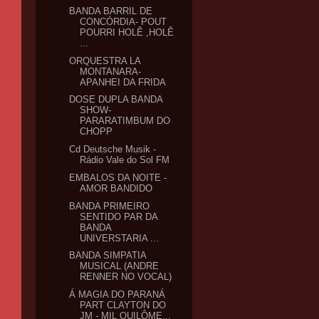
BANDA BARRIL DE
CONCÓRDIA- POUT
POURRI HOLÊ ,HOLÊ
...
ORQUESTRA LA
MONTANARA-
APANHEI DA FRIDA
DOSE DUPLA BANDA
SHOW-
PARARATIMBUM DO
CHOPP
Cd Deutsche Musik -
Rádio Vale do Sol FM
EMBALOS DA NOITE -
AMOR BANDIDO
BANDA PRIMEIRO
SENTIDO PAR DA
BANDA
UNIVERSTARIA ...
BANDA SIMPATIA
MUSICAL (ANDRE
RENNER NO VOCAL)
Á MAGIA DO PARANÁ
PART CLAYTON DO
JM - MIL QUILÔME...