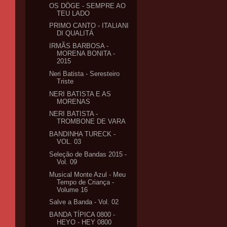
OS DÖGE - SEMPRE AO
TEU LADO
PRIMO CANTO - ITALIANI
DI QUALITÁ
IRMÃS BARBOSA -
MORENA BONITA -
2015
Neri Batista - Seresteiro
Triste
NERI BATISTA E AS
MORENAS
NERI BATISTA -
TROMBONE DE VARA
BANDINHA TURECK -
VOL. 03
Seleção de Bandas 2015 -
Vol. 09
Musical Monte Azul - Meu
Tempo de Criança -
Volume 16
Salve a Banda - Vol. 02
BANDA TÍPICA 0800 -
HEYO - HEY 0800