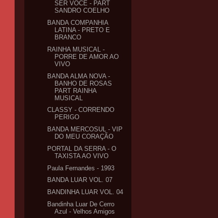
SER VOCÊ - PART
SANDRO COELHO
BANDA COMPANHIA
LATINA - PRETO E
BRANCO
RAINHA MUSICAL -
PORRE DE AMOR AO
VIVO
BANDA ALMA NOVA -
BANHO DE ROSAS
PART RAINHA
MUSICAL
CLASSY - CORRENDO
PERIGO
BANDA MERCOSUL - VIP
DO MEU CORAÇÃO
PORTAL DA SERRA - O
TAXISTA AO VIVO
Paula Fernandes - 1993
BANDA LUAR VOL. 07
BANDINHA LUAR VOL. 04
Bandinha Luar De Cerro
Azul - Velhos Amigos