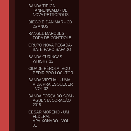
BANDA TIPICA
TANNENWALD - DE
NOVA PETRÓPOLIS
DIEGO E DANIMAR - CD
25 ANOS
RANGEL MARQUES -
FORA DE CONTROLE
GRUPO NOVA PEGADA-
BATE PAPO SAFADO
BANDA CURINGAS-
WHISKY 12
CIDADE PÉROLA- VOU
PEDIR PRO LOCUTOR
BANDA VIRTUAL - UMA
VIDA PRA ESQUECER
- VOL.02
BANDA FORÇA DO SOM -
AGUENTA CORAÇÃO
2015
CÉSAR MORENO - UM
FEDERAL
APAIXONADO - VOL.
01