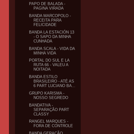
PAPO DE BALADA -
PAGINA VIRADA
BANDA MARCOPOLO -
RECEITA PARA
FELICIDADE
BANDA LA ESTACIÓN 13
- O SAPO DA MINHA
CUNHADA
BANDA SCALA - VIDA DA
MINHA VIDA
PORTAL DO SUL E LA
RUTA 66 - VALEU A
NOITADA
BANDA ESTILO
BRASILEIRO - ATÉ AS
6 PART LUCIANO BA...
GRUPO KARISMA -
NOSSO SEGREDO
BANDATIVA -
SEPARAÇÃO PART
CLASSY
RANGEL MARQUES -
FORA DE CONTROLE
BANDA GERAÇÃO