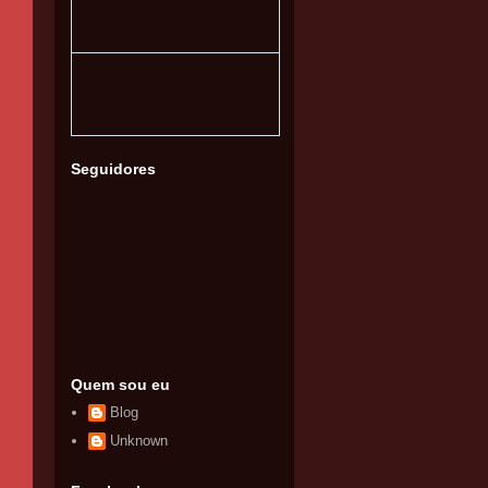
Seguidores
Quem sou eu
Blog
Unknown