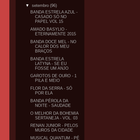
▼
setembro
(96)
BANDA ESTRELA AZUL -
CASADO SÓ NO
PAPEL VOL 15
AMADO BASYLIO -
ETERNAMENTE 2015
BANDA DOCE MEL - NO
CALOR DOS MEU
BRAÇOS
BANDA ESTRELA
LATYNA - SE EU
FOSSE UM ANJO
GAROTOS DE OURO - 1
PILA E MEIO
FLOR DA SERRA - SÓ
POR ELA
BANDA PÉROLA DA
NOITE - SAUDADE
O MELHOR DA BOHEMIA
SERTANEJA - VOL. 03
RENAN JUNIOR - PELOS
MUROS DA CIDADE
MUSICAL QUANTUM - PÉ