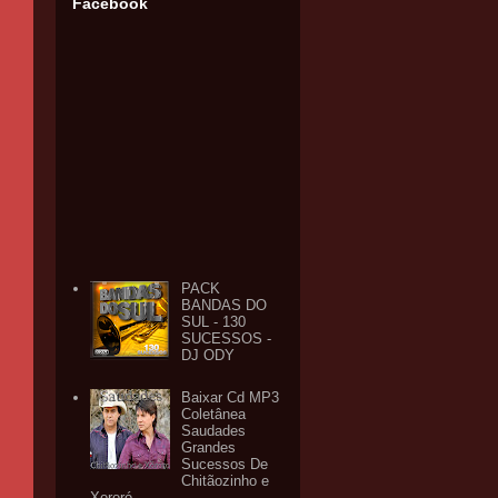
Facebook
PACK
BANDAS DO
SUL - 130
SUCESSOS -
DJ ODY
Baixar Cd MP3
Coletânea
Saudades
Grandes
Sucessos De
Chitãozinho e
Xororó