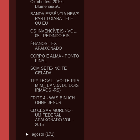
Oktoberfest 2010 -
Blumenau/SC
BANDA ESSÊNCIA NEWS
PART LOIARA - ELE
OU EU
OS INVENCÍVEIS - VOL.
05 - PEDINDO BIS
ÉBANOS - EX
APAIXONADO
CORPO E ALMA - PONTO
FINAL
SOM SETE- NOITE
GELADA
TRY LEGAL - VOLTE PRA
MIM ( BANDA DE DOIS
IRMÃOS -RS)
FRITZ 4 - WAS BIN ICH
OHNE JESUS
CD CÉSAR MORENO -
UM FEDERAL
APAIXONADO VOL -
2015
►
agosto
(171)