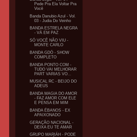
Pede Pra Ela Voltar Pra
Você
Banda Danubio Azul - Vol.
03 - Judia Do Veinho
BANDA ESTRELA NEGRA
- VÁ EM PAZ
SÓ VOCÊ NÃO VIU -
MONTE CARLO
BANDA GDÓ - SHOW
COMPLETO
BANDA PONTO COM -
TUDO VAI MELHORAR
PART VARIAS VO...
MUSICAL RC - BEIJO DO
ADEUS
BANDA MAGIA DO AMOR
- FAZ AMOR COM ELE
E PENSA EM MIM
BANDA ÉBANOS - EX
APAIXONADO
GERAÇÃO NACIONAL -
DEIXA EU TE AMAR
GRUPO MARIÁH - PODE