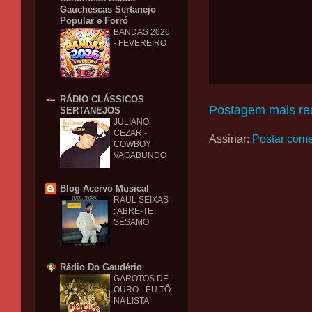
Gauchescas Sertanejo
Popular e Forró
BANDAS 2026
- FEVEREIRO
RÁDIO CLÁSSICOS
Postagem mais re
SERTANEJOS
JULIANO
CEZAR -
Assinar:
Postar come
COWBOY
VAGABUNDO
Blog Acervo Musical
RAUL SEIXAS
: ABRE-TE
SÉSAMO
Rádio Do Gaudério
GAROTOS DE
OURO - EU TÔ
NA LISTA