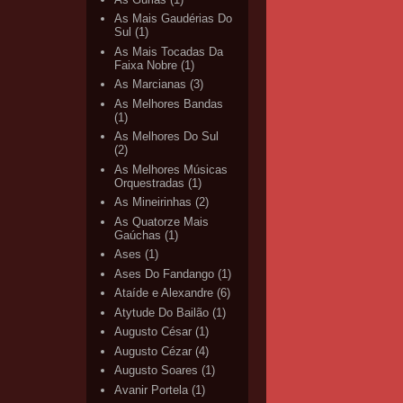
As Mais Gaudérias Do
Sul
(1)
As Mais Tocadas Da
Faixa Nobre
(1)
As Marcianas
(3)
As Melhores Bandas
(1)
As Melhores Do Sul
(2)
As Melhores Músicas
Orquestradas
(1)
As Mineirinhas
(2)
As Quatorze Mais
Gaúchas
(1)
Ases
(1)
Ases Do Fandango
(1)
Ataíde e Alexandre
(6)
Atytude Do Bailão
(1)
Augusto César
(1)
Augusto Cézar
(4)
Augusto Soares
(1)
Avanir Portela
(1)