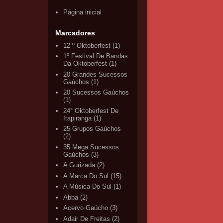
Página inicial
Marcadores
12 º Oktoberfest
(1)
1º Festival De Bandas
Da Oktoberfest
(1)
20 Grandes Sucessos
Gaúchos
(1)
20 Sucessos Gaúchos
(1)
24° Oktoberfest De
Itapiranga
(1)
25 Grupos Gaúchos
(2)
35 Mega Sucessos
Gaúchos
(3)
A Gurizada
(2)
A Marca Do Sul
(15)
A Música Do Sul
(1)
Abba
(2)
Acervo Gaúcho
(3)
Adair De Freitas
(2)