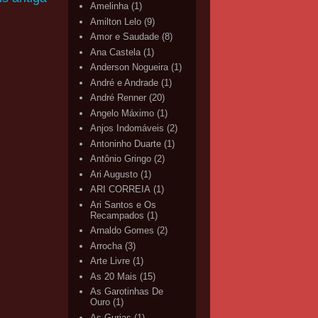
Amelinha
(1)
Amilton Lelo
(9)
Amor e Saudade
(8)
Ana Castela
(1)
Anderson Nogueira
(1)
André e Andrade
(1)
André Renner
(20)
Angelo Máximo
(1)
Anjos Indomáveis
(2)
Antoninho Duarte
(1)
Antônio Gringo
(2)
Ari Augusto
(1)
ARI CORREIA
(1)
Ari Santos e Os
Recampados
(1)
Arnaldo Gomes
(2)
Arrocha
(3)
Arte Livre
(1)
As 20 Mais
(15)
As Garotinhas De
Ouro
(1)
As Gurias
(1)