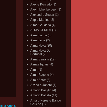
Alex e Konrado
(1)
Alex Hohenbergger
(1)
Alexandre Sousa
(1)
Alípio Martins
(2)
Alma Gaudéria
(4)
ALMA GÊMEA
(1)
Alma Latina
(8)
Alma Livre
(2)
Alma Nova
(20)
Alma Nova De
Portugal
(2)
Alma Serrana
(12)
Almas Iguais
(4)
Almir
(1)
Almir Rogério
(4)
Almir Sater
(3)
Alvino e Janete
(1)
Amado Basylio
(4)
Amado Batista
(41)
Amaro Peres e Bando
Gaúcho
(1)
s antiga