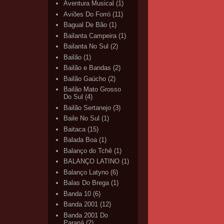
Aventura Musical
(1)
Aviões Do Forró
(11)
Bagual De Bão
(1)
Bailanta Campeira
(1)
Bailanta No Sul
(2)
Bailão
(1)
Bailão e Bandas
(2)
Bailão Gaúcho
(2)
Bailão Mato Grosso
Do Sul
(4)
Bailão Sertanejo
(3)
Baile No Sul
(1)
Baitaca
(15)
Balada Boa
(1)
Balanço do Tchê
(1)
BALANÇO LATINO
(1)
Balanço Latyno
(6)
Balas Do Brega
(1)
Banda 10
(6)
Banda 2001
(12)
Banda 2001 Do
Paraná
(2)