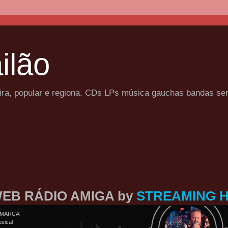
ilão
eira, popular e regiona. CDs LPs música gauchas bandas se
EB RÁDIO AMIGA by
STREAMING 