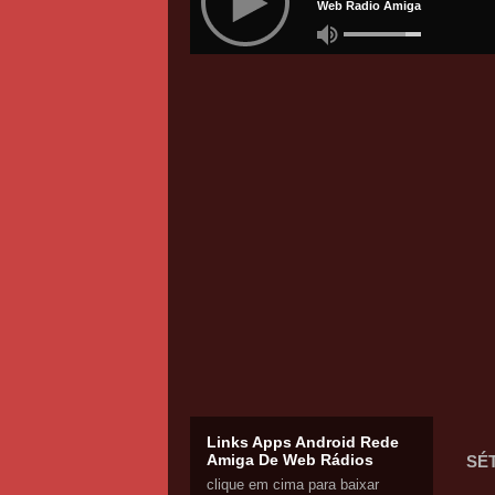
Links Apps Android Rede
Amiga De Web Rádios
SÉT
clique em cima para baixar