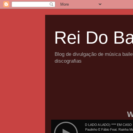
Rei Do Ba
Blog de divulgação de música bail
discografias
W