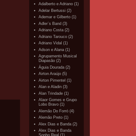
Adalberto e Adriano
(1)
Adelar Bertussi
(2)
Ademar e Gilberto
(1)
Adler`s Band
(3)
Adriano Costa
(2)
Adriano Tarouco
(2)
Adriano Vidal
(1)
Adson e Alana
(1)
Agrupamento Musical
Diapasão
(2)
Águia Dourada
(2)
Airton Araújo
(5)
Airton Pimentel
(1)
Alan e Aladin
(3)
Alan Trindade
(1)
Alaor Gomes e Grupo
Lobo Bravo
(1)
Alemão Do Forró
(4)
Alemão Preto
(1)
Alex Dias e Banda
(2)
Alex Dias e Banda
Sonho Real
(1)