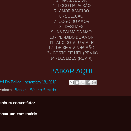
3 - MANIA DE DÁ
4 - FOGO DA PAIXÃO
5 - AMOR BANDIDO
6 - SOLUÇÃO
7 - JOGO DO AMOR
8 - DESLIZES
9 - NA PALMA DA MÃO
10 - PERDIDO DE AMOR
11 - ABC DO MEU VIVER
12 - DEIXE A MINHA MÃO
13 - GOSTO DE MEL (REMIX)
14 - DESLIZES (REMIX)
BAIXAR AQUI
Rei Do Bailão
-
setembro 18, 2015
cadores:
Bandas
,
Sétimo Sentido
enhum comentário:
ostar um comentário