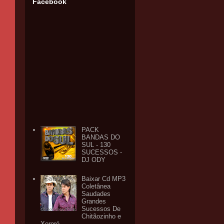
Facebook
PACK
BANDAS DO
SUL - 130
SUCESSOS -
DJ ODY
Baixar Cd MP3
Coletânea
Saudades
Grandes
Sucessos De
Chitãozinho e
Xororó