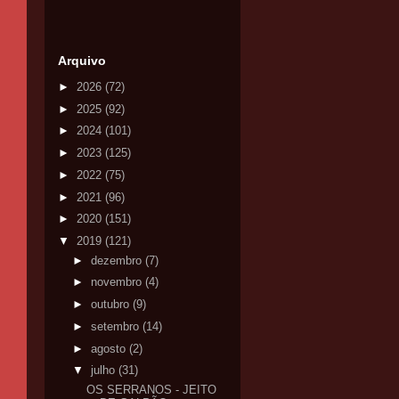
Arquivo
►
2026
(72)
►
2025
(92)
►
2024
(101)
►
2023
(125)
►
2022
(75)
►
2021
(96)
►
2020
(151)
▼
2019
(121)
►
dezembro
(7)
►
novembro
(4)
►
outubro
(9)
►
setembro
(14)
►
agosto
(2)
▼
julho
(31)
OS SERRANOS - JEITO