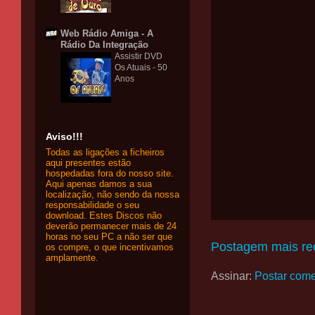
Web Rádio Amiga - A
Rádio Da Integração
Assistir DVD
Os Atuais - 50
Anos
Aviso!!!
Todas as ligações a ficheiros
aqui presentes estão
hospedadas fora do nosso site.
Aqui apenas damos a sua
localização, não sendo da nossa
responsabilidade o seu
download. Estes Discos não
deverão permanecer mais de 24
horas no seu PC a não ser que
Postagem mais re
os compre, o que incentivamos
amplamente.
Assinar:
Postar come