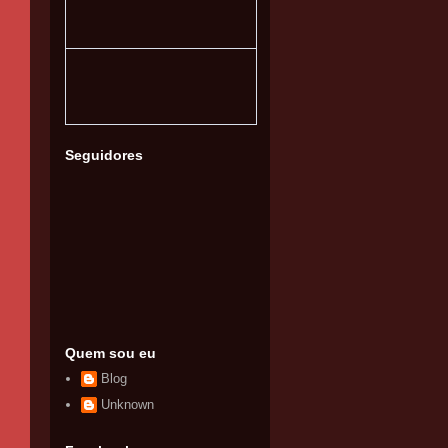
Seguidores
Quem sou eu
Blog
Unknown