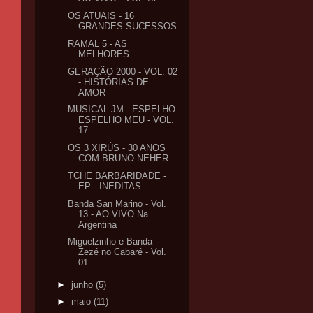
OS ATUAIS - 16
GRANDES SUCESSOS
RAMAL 5 - AS
MELHORES
GERAÇÃO 2000 - VOL. 02
- HISTÓRIAS DE
AMOR
MUSICAL JM - ESPELHO
ESPELHO MEU - VOL.
17
OS 3 XIRÚS - 30 ANOS
COM BRUNO NEHER
TCHE BARBARIDADE -
EP - INEDITAS
Banda San Marino - Vol.
13 - AO VIVO Na
Argentina
Miguelzinho e Banda -
Zezé no Cabaré - Vol.
01
►
junho
(5)
►
maio
(11)