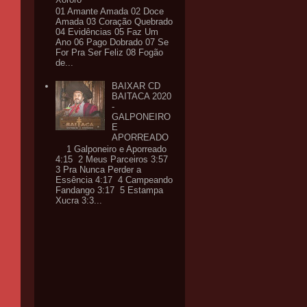
01 Amante Amada 02 Doce
Amada 03 Coração Quebrado
04 Evidências 05 Faz Um
Ano 06 Pago Dobrado 07 Se
For Pra Ser Feliz 08 Fogão
de...
BAIXAR CD
BAITACA 2020
-
GALPONEIRO
E
APORREADO
1 Galponeiro e Aporreado
4:15 2 Meus Parceiros 3:57
3 Pra Nunca Perder a
Essência 4:17 4 Campeando
Fandango 3:17 5 Estampa
Xucra 3:3...