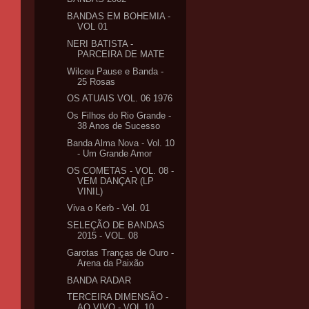
BANDAS EM BOHEMIA -
VOL 01
NERI BATISTA -
PARCEIRA DE MATE
Wilceu Pause e Banda -
25 Rosas
OS ATUAIS VOL. 06 1976
Os Filhos do Rio Grande -
38 Anos de Sucesso
Banda Alma Nova - Vol. 10
- Um Grande Amor
OS COMETAS - VOL. 08 -
VEM DANÇAR (LP
VINIL)
Viva o Kerb - Vol. 01
SELEÇÃO DE BANDAS
2015 - VOL. 08
Garotas Tranças de Ouro -
Arena da Paixão
BANDA RADAR
TERCEIRA DIMENSÃO -
AO VIVO - VOL.10