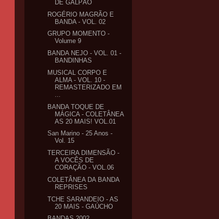
DE GALPÃO
ROGÉRIO MAGRÃO E
BANDA - VOL. 02
GRUPO MOMENTO -
Volume 9
BANDA NEJO - VOL. 01 -
BANDINHAS
MUSICAL CORPO E
ALMA - VOL. 10 -
REMASTERIZADO EM
...
BANDA TOQUE DE
MÁGICA - COLETÂNEA
AS 20 MAIS! VOL.01
San Marino - 25 Anos -
Vol. 15
TERCEIRA DIMENSÃO -
A VOCÊS DE
CORAÇÃO - VOL.06
COLETÂNEA DA BANDA
REPRISES
TCHE SARANDEIO - AS
20 MAIS - GAÚCHO
BANDAS 2002