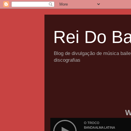
Rei Do Ba
Blog de divulgação de música bail
discografias
W