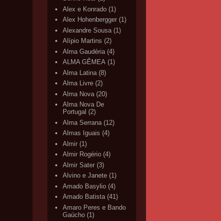
Alex e Konrado
(1)
Alex Hohenbergger
(1)
Alexandre Sousa
(1)
Alípio Martins
(2)
Alma Gaudéria
(4)
ALMA GÊMEA
(1)
Alma Latina
(8)
Alma Livre
(2)
Alma Nova
(20)
Alma Nova De
Portugal
(2)
Alma Serrana
(12)
Almas Iguais
(4)
Almir
(1)
Almir Rogério
(4)
Almir Sater
(3)
Alvino e Janete
(1)
Amado Basylio
(4)
Amado Batista
(41)
Amaro Peres e Bando
Gaúcho
(1)