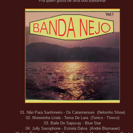
Pra quem gosta de uma boa Bandinha!
01. Não Para Sanfoneiro - Os Catarinenses (Nelsinho Show)
02. Moreninha Linda - Tema De Lara (Tonico - Tinoco)
03. Baile Do Sapucay - Blue Star
04. Jully Saxophone - Estrela Dalva (André Blumauer)