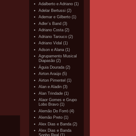
Adalberto e Adriano
(1)
Adelar Bertussi
(2)
Ademar e Gilberto
(1)
Adler`s Band
(3)
Adriano Costa
(2)
Adriano Tarouco
(2)
Adriano Vidal
(1)
Adson e Alana
(1)
Agrupamento Musical
Diapasão
(2)
Águia Dourada
(2)
Airton Araújo
(5)
Airton Pimentel
(1)
Alan e Aladin
(3)
Alan Trindade
(1)
Alaor Gomes e Grupo
Lobo Bravo
(1)
Alemão Do Forró
(4)
Alemão Preto
(1)
Alex Dias e Banda
(2)
Alex Dias e Banda
Sonho Real
(1)