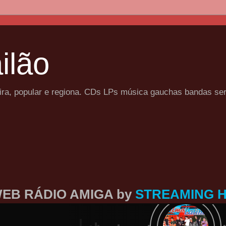
ilão
eira, popular e regiona. CDs LPs música gauchas bandas se
EB RÁDIO AMIGA by
STREAMING 