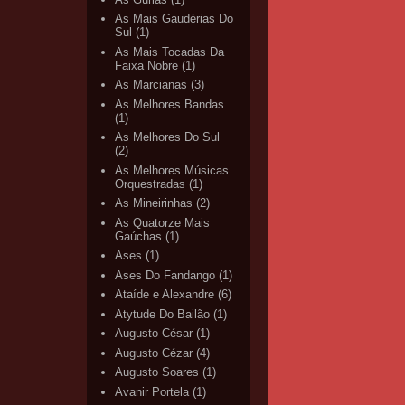
As Mais Gaudérias Do
Sul
(1)
As Mais Tocadas Da
Faixa Nobre
(1)
As Marcianas
(3)
As Melhores Bandas
(1)
As Melhores Do Sul
(2)
As Melhores Músicas
Orquestradas
(1)
As Mineirinhas
(2)
As Quatorze Mais
Gaúchas
(1)
Ases
(1)
Ases Do Fandango
(1)
Ataíde e Alexandre
(6)
Atytude Do Bailão
(1)
Augusto César
(1)
Augusto Cézar
(4)
Augusto Soares
(1)
Avanir Portela
(1)