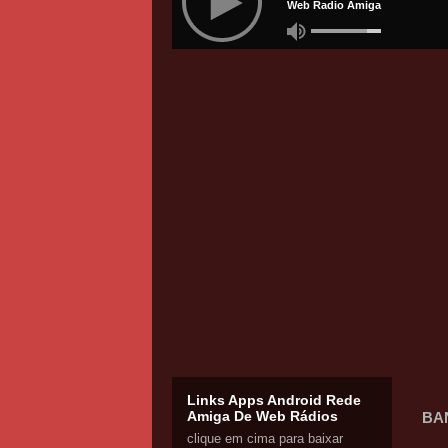
Links Apps Android Rede
Amiga De Web Rádios
BAN
clique em cima para baixar