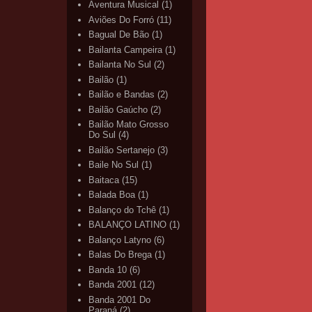
Aventura Musical
(1)
Aviões Do Forró
(11)
Bagual De Bão
(1)
Bailanta Campeira
(1)
Bailanta No Sul
(2)
Bailão
(1)
Bailão e Bandas
(2)
Bailão Gaúcho
(2)
Bailão Mato Grosso
Do Sul
(4)
Bailão Sertanejo
(3)
Baile No Sul
(1)
Baitaca
(15)
Balada Boa
(1)
Balanço do Tchê
(1)
BALANÇO LATINO
(1)
Balanço Latyno
(6)
Balas Do Brega
(1)
Banda 10
(6)
Banda 2001
(12)
Banda 2001 Do
Paraná
(2)