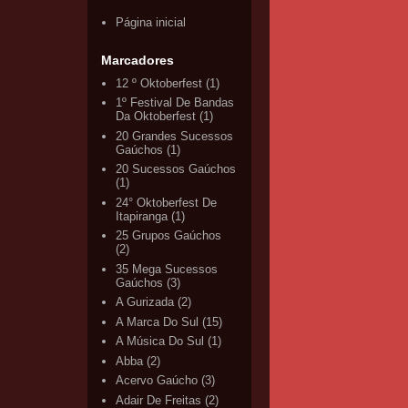
Página inicial
Marcadores
12 º Oktoberfest
(1)
1º Festival De Bandas
Da Oktoberfest
(1)
20 Grandes Sucessos
Gaúchos
(1)
20 Sucessos Gaúchos
(1)
24° Oktoberfest De
Itapiranga
(1)
25 Grupos Gaúchos
(2)
35 Mega Sucessos
Gaúchos
(3)
A Gurizada
(2)
A Marca Do Sul
(15)
A Música Do Sul
(1)
Abba
(2)
Acervo Gaúcho
(3)
Adair De Freitas
(2)