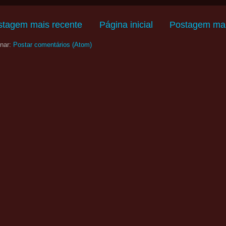
stagem mais recente
Página inicial
Postagem mai
nar:
Postar comentários (Atom)