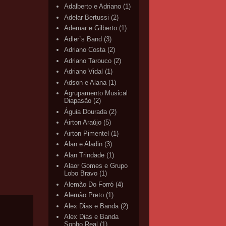
Adalberto e Adriano
(1)
Adelar Bertussi
(2)
Ademar e Gilberto
(1)
Adler`s Band
(3)
Adriano Costa
(2)
Adriano Tarouco
(2)
Adriano Vidal
(1)
Adson e Alana
(1)
Agrupamento Musical
Diapasão
(2)
Águia Dourada
(2)
Airton Araújo
(5)
Airton Pimentel
(1)
Alan e Aladin
(3)
Alan Trindade
(1)
Alaor Gomes e Grupo
Lobo Bravo
(1)
Alemão Do Forró
(4)
Alemão Preto
(1)
Alex Dias e Banda
(2)
Alex Dias e Banda
Sonho Real
(1)