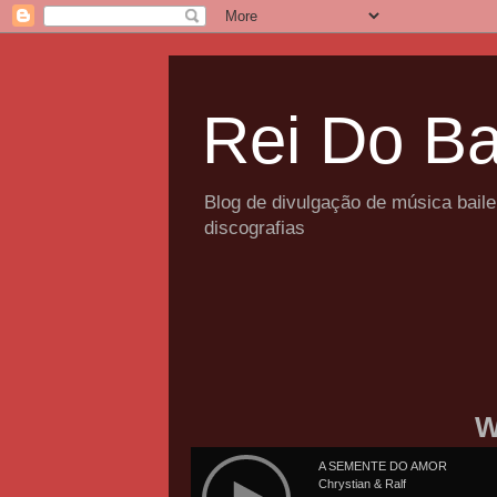
Rei Do Ba
Blog de divulgação de música bail
discografias
W