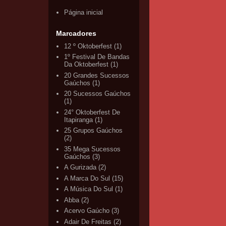
Página inicial
Marcadores
12 º Oktoberfest
(1)
1º Festival De Bandas
Da Oktoberfest
(1)
20 Grandes Sucessos
Gaúchos
(1)
20 Sucessos Gaúchos
(1)
24° Oktoberfest De
Itapiranga
(1)
25 Grupos Gaúchos
(2)
35 Mega Sucessos
Gaúchos
(3)
A Gurizada
(2)
A Marca Do Sul
(15)
A Música Do Sul
(1)
Abba
(2)
Acervo Gaúcho
(3)
Adair De Freitas
(2)