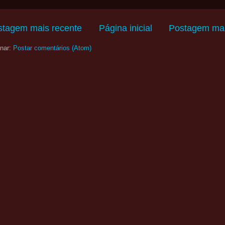
stagem mais recente
Página inicial
Postagem mai
nar:
Postar comentários (Atom)