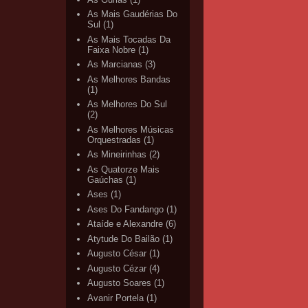
As Mais Gaudérias Do
Sul
(1)
As Mais Tocadas Da
Faixa Nobre
(1)
As Marcianas
(3)
As Melhores Bandas
(1)
As Melhores Do Sul
(2)
As Melhores Músicas
Orquestradas
(1)
As Mineirinhas
(2)
As Quatorze Mais
Gaúchas
(1)
Ases
(1)
Ases Do Fandango
(1)
Ataíde e Alexandre
(6)
Atytude Do Bailão
(1)
Augusto César
(1)
Augusto Cézar
(4)
Augusto Soares
(1)
Avanir Portela
(1)