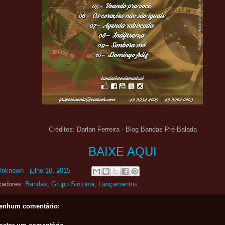
Créditos: Darlan Ferreira - Blog Bandas Pré-Balada
BAIXE AQUI
Unknown
-
julho 16, 2015
cadores:
Bandas
,
Grupo Sintonia
,
Lançamentos
enhum comentário: