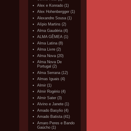
Alex e Konrado
(1)
Alex Hohenbergger
(1)
Alexandre Sousa
(1)
Alípio Martins
(2)
Alma Gaudéria
(4)
ALMA GÊMEA
(1)
Alma Latina
(8)
Alma Livre
(2)
Alma Nova
(20)
Alma Nova De
Portugal
(2)
Alma Serrana
(12)
Almas Iguais
(4)
Almir
(1)
Almir Rogério
(4)
Almir Sater
(3)
Alvino e Janete
(1)
Amado Basylio
(4)
Amado Batista
(41)
Amaro Peres e Bando
Gaúcho
(1)