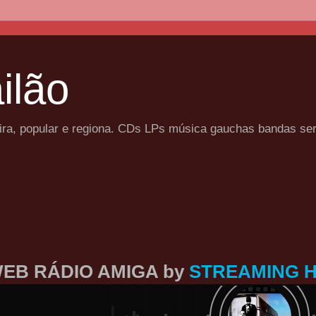
ilão
eira, popular e regiona. CDs LPs música gauchas bandas se
EB RÁDIO AMIGA by
STREAMING 