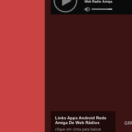
Links Apps Android Rede
Amiga De Web Rádios
GR
clique em cima para baixar