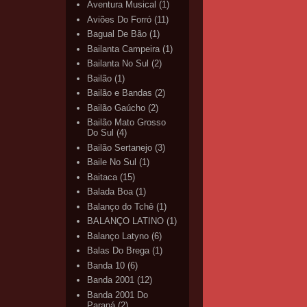
Aventura Musical
(1)
Aviões Do Forró
(11)
Bagual De Bão
(1)
Bailanta Campeira
(1)
Bailanta No Sul
(2)
Bailão
(1)
Bailão e Bandas
(2)
Bailão Gaúcho
(2)
Bailão Mato Grosso
Do Sul
(4)
Bailão Sertanejo
(3)
Baile No Sul
(1)
Baitaca
(15)
Balada Boa
(1)
Balanço do Tchê
(1)
BALANÇO LATINO
(1)
Balanço Latyno
(6)
Balas Do Brega
(1)
Banda 10
(6)
Banda 2001
(12)
Banda 2001 Do
Paraná
(2)