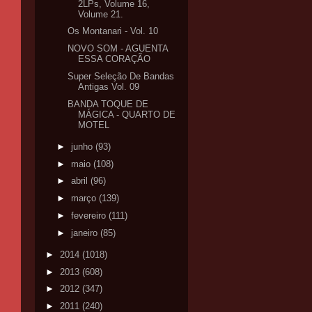
2LPs, Volume 16,
Volume 21.
Os Montanari - Vol. 10
NOVO SOM - AGUENTA
ESSA CORAÇÃO
Super Seleção De Bandas
Antigas Vol. 09
BANDA TOQUE DE
MÁGICA - QUARTO DE
MOTEL
►
junho
(93)
►
maio
(108)
►
abril
(96)
►
março
(139)
►
fevereiro
(111)
►
janeiro
(85)
►
2014
(1018)
►
2013
(608)
►
2012
(347)
►
2011
(240)