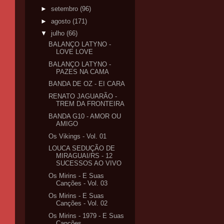
►
setembro
(96)
►
agosto
(171)
▼
julho
(66)
BALANÇO LATYNO -
LOVE LOVE
BALANÇO LATYNO -
PAZES NA CAMA
BANDA DE OZ - EI CARA
RENATO JAGUARÃO -
TREM DA FRONTEIRA
BANDA G10 - AMOR OU
AMIGO
Os Vikings - Vol. 01
LOUCA SEDUÇÃO DE
MIRAGUAI/RS - 12
SUCESSOS AO VIVO
Os Mirins - E Suas
Canções - Vol. 03
Os Mirins - E Suas
Canções - Vol. 02
Os Mirins - 1979 - E Suas
Canções