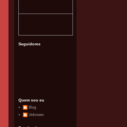
Seguidores
Quem sou eu
Blog
Unknown