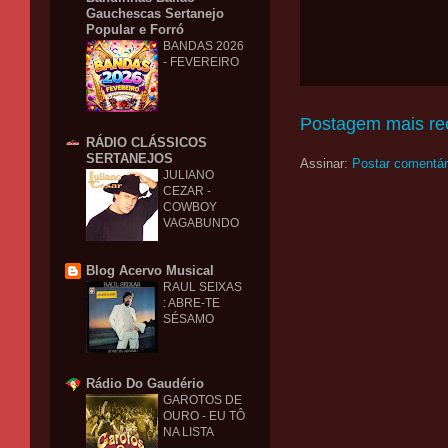
Gauchescas Sertanejo
Popular e Forró
BANDAS 2026
- FEVEREIRO
Postagem mais re
RÁDIO CLÁSSICOS
SERTANEJOS
Assinar:
Postar comentár
JULIANO
CEZAR -
COWBOY
VAGABUNDO
Blog Acervo Musical
RAUL SEIXAS
: ABRE-TE
SÉSAMO
Rádio Do Gaudério
GAROTOS DE
OURO - EU TÔ
NA LISTA