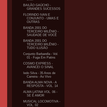
BAILÃO GAÚCHO -
GRANDES SUCESSOS
FLORINDO IVAN E
CONJUNTO - UMAS E
OUTRAS
BANDA 2001 DO
TERCEIRO MILÊNIO -
SAUDADE DE VOCÊ
BANDA 2001 DO
TERCEIRO MILÊNIO -
TUDO ILUSÃO
Conjunto Barbarella - Vol.
01 - Fuga Em Patins
COSMO EXPRESS -
AVANCEI O SINAL
Iedo Silva - 35 Anos de
Carreira - Ao Vivo
BANDA ALMA NOVA - A
RESPOSTA - VOL. 14
ALMA LATINA VOL. 06 -
SE É AMOR
MUSICAL LOCOMOTIVA -
VOL. 02