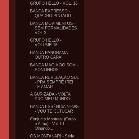
GRUPO HELLO - VOL. 16
BANDA EXPRESSO -
QUADRO PINTADO
BANDA MOVIMENTOS -
SEM FORMALIDADES
VOL 3
GRUPO HELLO -
VOLUME 16
BANDA PANORAMA -
OUTRO CARA
BANDA MAGIA DO SOM -
PONTINHOS
BANDA REVELAÇÃO SUL
- PRA SEMPRE IREI
TE AMAR
A GURIZADA - VOLTA
PRO MEU MUNDO
BANDA ESSÊNCIA NEWS
- VOU TE CUTUCAR
Conjunto Montreal (Corpo
e Alma) - Vol. 01
Olhando...
OS MONTANARI - Série