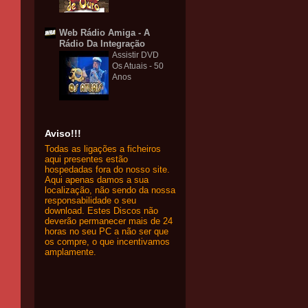
Web Rádio Amiga - A
Rádio Da Integração
Assistir DVD
Os Atuais - 50
Anos
Aviso!!!
Todas as ligações a ficheiros
aqui presentes estão
hospedadas fora do nosso site.
Aqui apenas damos a sua
localização, não sendo da nossa
responsabilidade o seu
download. Estes Discos não
deverão permanecer mais de 24
horas no seu PC a não ser que
os compre, o que incentivamos
amplamente.