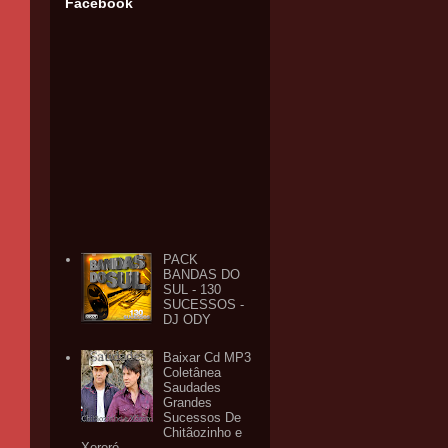
Facebook
PACK
BANDAS DO
SUL - 130
SUCESSOS -
DJ ODY
Baixar Cd MP3
Coletânea
Saudades
Grandes
Sucessos De
Chitãozinho e
Xororó