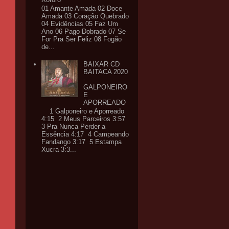
01 Amante Amada 02 Doce
Amada 03 Coração Quebrado
04 Evidências 05 Faz Um
Ano 06 Pago Dobrado 07 Se
For Pra Ser Feliz 08 Fogão
de...
BAIXAR CD
BAITACA 2020
-
GALPONEIRO
E
APORREADO
1 Galponeiro e Aporreado
4:15 2 Meus Parceiros 3:57
3 Pra Nunca Perder a
Essência 4:17 4 Campeando
Fandango 3:17 5 Estampa
Xucra 3:3...