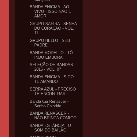
BANDA ENIGMA - AO
VIVO - ISSO NÃO É
AMOR
GRUPO SAFIRA - SENHA
DO CORAÇÃO - VOL.
11
GRUPO HELLO - SEU
PADRE
BANDA MODELLO - TÔ
INDO EMBORA
SELEÇÃO DE BANDAS
2015 - VOL. 07
BANDA ENIGMA - SIGO
TE AMANDO
SERRA AZUL - PRECISO
TE ENCONTRAR
Banda Cia Renascer -
Sonho Colorido
BANDA RENASCER -
NÃO BRINCA COMIGO
BANDA ESTÂNCIA - O
SOM DO BAILÃO