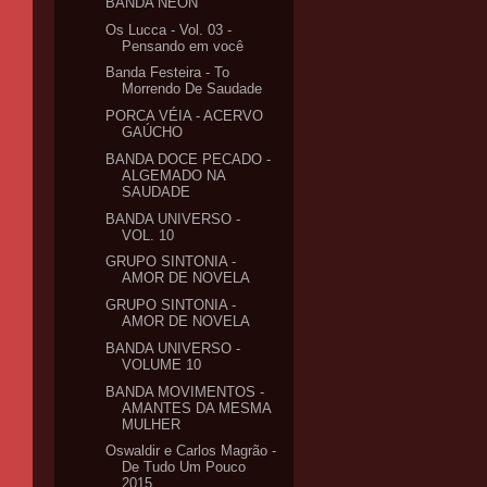
BANDA NEON
Os Lucca - Vol. 03 -
Pensando em você
Banda Festeira - To
Morrendo De Saudade
PORCA VÉIA - ACERVO
GAÚCHO
BANDA DOCE PECADO -
ALGEMADO NA
SAUDADE
BANDA UNIVERSO -
VOL. 10
GRUPO SINTONIA -
AMOR DE NOVELA
GRUPO SINTONIA -
AMOR DE NOVELA
BANDA UNIVERSO -
VOLUME 10
BANDA MOVIMENTOS -
AMANTES DA MESMA
MULHER
Oswaldir e Carlos Magrão -
De Tudo Um Pouco
2015