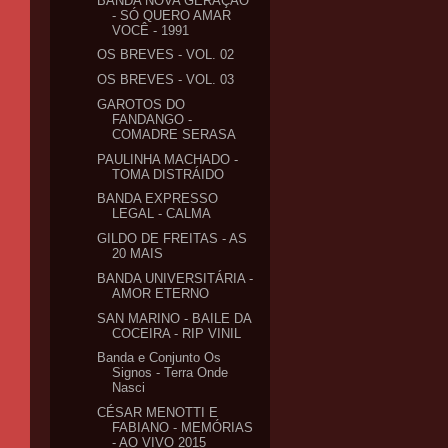
BANDA NOVA GERAÇÃO
- SÓ QUERO AMAR
VOCÊ - 1991
OS BREVES - VOL. 02
OS BREVES - VOL. 03
GAROTOS DO
FANDANGO -
COMADRE SERASA
PAULINHA MACHADO -
TOMA DISTRÁIDO
BANDA EXPRESSO
LEGAL - CALMA
GILDO DE FREITAS - AS
20 MAIS
BANDA UNIVERSITÁRIA -
AMOR ETERNO
SAN MARINO - BAILE DA
COCEIRA - RIP VINIL
Banda e Conjunto Os
Signos - Terra Onde
Nasci
CÉSAR MENOTTI E
FABIANO - MEMÓRIAS
- AO VIVO 2015