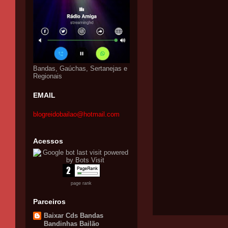
Bandas, Gaúchas, Sertanejas e
Regionais
EMAIL
blogreidobailao@hotmail.com
Acessos
page rank
Parceiros
Baixar Cds Bandas
Bandinhas Bailão