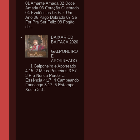
01 Amante Amada 02 Doce
Amada 03 Coração Quebrado
04 Evidências 05 Faz Um
Ano 06 Pago Dobrado 07 Se
For Pra Ser Feliz 08 Fogão
de...
BAIXAR CD
BAITACA 2020
-
GALPONEIRO
E
APORREADO
1 Galponeiro e Aporreado
4:15 2 Meus Parceiros 3:57
3 Pra Nunca Perder a
Essência 4:17 4 Campeando
Fandango 3:17 5 Estampa
Xucra 3:3...