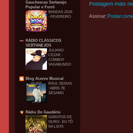
Gauchescas Sertanejo
Postagem mais re
Popular e Forró
BANDAS 2026
Assinar:
Postar come
- FEVEREIRO
RÁDIO CLÁSSICOS
SERTANEJOS
JULIANO
CEZAR -
COWBOY
VAGABUNDO
Blog Acervo Musical
RAUL SEIXAS
: ABRE-TE
SÉSAMO
Rádio Do Gaudério
GAROTOS DE
OURO - EU TÔ
NA LISTA