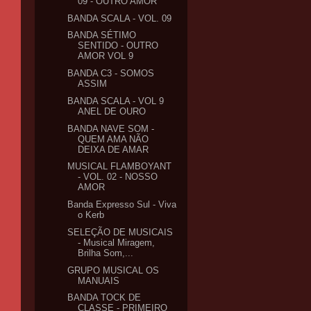
09 - OUTRO AMOR
BANDA SCALA - VOL. 09
BANDA SÉTIMO
SENTIDO - OUTRO
AMOR VOL 9
BANDA C3 - SOMOS
ASSIM
BANDA SCALA - VOL 9
ANEL DE OURO
BANDA NAVE SOM -
QUEM AMA NÃO
DEIXA DE AMAR
MUSICAL FLAMBOYANT
- VOL. 02 - NOSSO
AMOR
Banda Expresso Sul - Viva
o Kerb
SELEÇÃO DE MUSICAIS
- Musical Miragem,
Brilha Som,...
GRUPO MUSICAL OS
MANUAIS
BANDA TOCK DE
CLASSE - PRIMEIRO