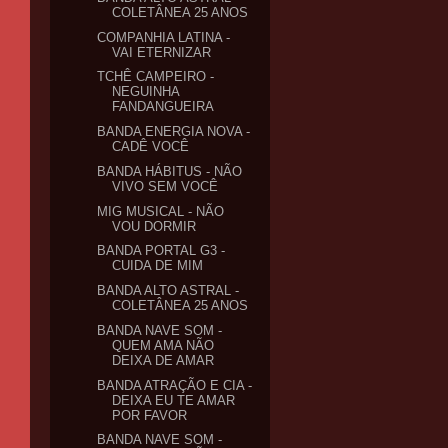
COLETÂNEA 25 ANOS
COMPANHIA LATINA -
VAI ETERNIZAR
TCHÊ CAMPEIRO -
NEGUINHA
FANDANGUEIRA
BANDA ENERGIA NOVA -
CADÊ VOCÊ
BANDA HÁBITUS - NÃO
VIVO SEM VOCÊ
MIG MUSICAL - NÃO
VOU DORMIR
BANDA PORTAL G3 -
CUIDA DE MIM
BANDA ALTO ASTRAL -
COLETÂNEA 25 ANOS
BANDA NAVE SOM -
QUEM AMA NÃO
DEIXA DE AMAR
BANDA ATRAÇÃO E CIA -
DEIXA EU TE AMAR
POR FAVOR
BANDA NAVE SOM -