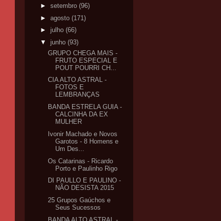
►
setembro
(96)
►
agosto
(171)
►
julho
(66)
▼
junho
(93)
GRUPO CHEGA MAIS -
FRUTO ESPECIAL E
POUT POURRI CH...
CIA ALTO ASTRAL -
FOTOS E
LEMBRANÇAS
BANDA ESTRELA GUIA -
CALCINHA DA EX
MULHER
Ivonir Machado e Novos
Garotos - 8 Homens e
Um Des...
Os Catarinas - Ricardo
Porto e Paulinho Rigo
DI PAULLO E PAULINO -
NÃO DESISTA 2015
25 Grupos Gaúchos e
Seus Sucessos
BANDA ALTO ASTRAL -