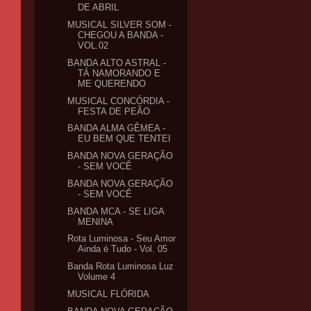
DE ABRIL
MUSICAL SILVER SOM -
CHEGOU A BANDA -
VOL.02
BANDA ALTO ASTRAL -
TÁ NAMORANDO E
ME QUERENDO
MUSICAL CONCÓRDIA -
FESTA DE PEÃO
BANDA ALMA GÊMEA -
EU BEM QUE TENTEI
BANDA NOVA GERAÇÃO
- SEM VOCÊ
BANDA NOVA GERAÇÃO
- SEM VOCÊ
BANDA MCA - SE LIGA
MENINA
Rota Luminosa - Seu Amor
Ainda é Tudo - Vol. 05
Banda Rota Luminosa Luz
Volume 4
MUSICAL FLÓRIDA