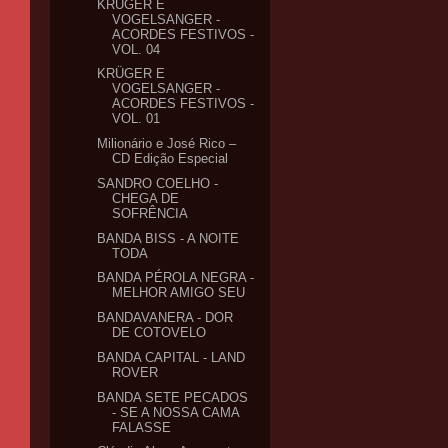
KRÜGER E
VOGELSANGER -
ACORDES FESTIVOS -
VOL. 04
KRÜGER E
VOGELSANGER -
ACORDES FESTIVOS -
VOL. 01
Milionário e José Rico –
CD Edição Especial
SANDRO COELHO -
CHEGA DE
SOFRÊNCIA
BANDA BISS - A NOITE
TODA
BANDA PÉROLA NEGRA -
MELHOR AMIGO SEU
BANDAVANERA - DOR
DE COTOVELO
BANDA CAPITAL - LAND
ROVER
BANDA SETE PECADOS
- SE A NOSSA CAMA
FALASSE