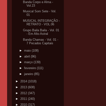
Banda Corpo e Alma -
Vol.23
Musical Som Sete - Vol.
01
MUSICAL INTEGRAÇÃO -
RETRATO - VOL.06
Grupo Baila Baila - Vol. 01
- Em Alto Astral
Banda Chamas - Vol. 01 -
7 Pecados Capitais
►
maio
(108)
►
abril
(96)
►
março
(139)
►
fevereiro
(111)
►
janeiro
(85)
►
2014
(1018)
►
2013
(608)
►
2012
(347)
►
2011
(240)
►
2010
(317)