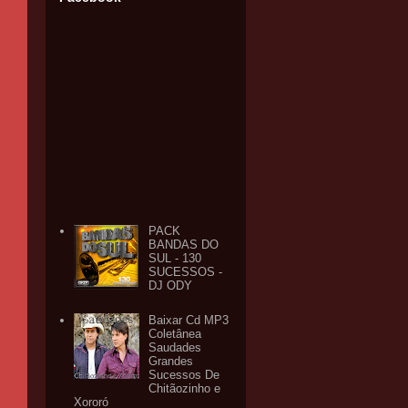
PACK
BANDAS DO
SUL - 130
SUCESSOS -
DJ ODY
Baixar Cd MP3
Coletânea
Saudades
Grandes
Sucessos De
Chitãozinho e
Xororó