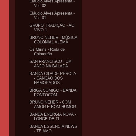
Cláudio Alves Apresenta -
Vol. 02
Cláudio Alves Apresenta -
Vol. 01
GRUPO TRADIÇÃO - AO
VIVO 1
BRUNO NEHER - MÚSICA
COLONIAL ALEMÃ
Os Mirins - Roda de
Chimarrão
SAN FRANCISCO - UM
ANJO NA BALADA
BANDA CIDADE PÉROLA
- CANÇÃO DOS
NAMORADOS -
BRIGA COMIGO - BANDA
PONTOCOM
BRUNO NEHER - COM
AMOR E BOM HUMOR
BANDA ENERGIA NOVA -
LONGE DE TI
BANDA ESSÊNCIA NEWS
- TE AMO