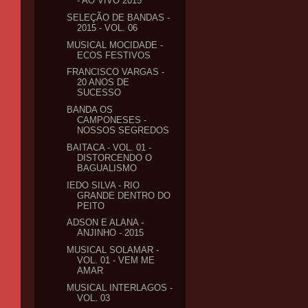
- AO VIVO 2015
SELEÇÃO DE BANDAS -
2015 - VOL. 06
MUSICAL MOCIDADE -
ECOS FESTIVOS
FRANCISCO VARGAS -
20 ANOS DE
SUCESSO
BANDA OS
CAMPONESES -
NOSSOS SEGREDOS
BAITACA - VOL. 01 -
DISTORCENDO O
BAGUALISMO
IEDO SILVA - RIO
GRANDE DENTRO DO
PEITO
ADSON E ALANA -
ANJINHO - 2015
MUSICAL SOLAMAR -
VOL. 01 - VEM ME
AMAR
MUSICAL INTERLAGOS -
VOL. 03