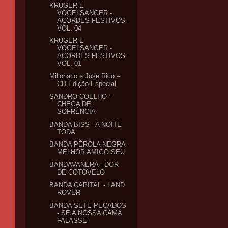
KRÜGER E
VOGELSANGER -
ACORDES FESTIVOS -
VOL. 04
KRÜGER E
VOGELSANGER -
ACORDES FESTIVOS -
VOL. 01
Milionário e José Rico –
CD Edição Especial
SANDRO COELHO -
CHEGA DE
SOFRÊNCIA
BANDA BISS - A NOITE
TODA
BANDA PÉROLA NEGRA -
MELHOR AMIGO SEU
BANDAVANERA - DOR
DE COTOVELO
BANDA CAPITAL - LAND
ROVER
BANDA SETE PECADOS
- SE A NOSSA CAMA
FALASSE