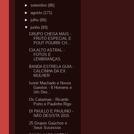
►
setembro
(96)
►
agosto
(171)
►
julho
(66)
▼
junho
(93)
GRUPO CHEGA MAIS -
FRUTO ESPECIAL E
POUT POURRI CH...
CIA ALTO ASTRAL -
FOTOS E
LEMBRANÇAS
BANDA ESTRELA GUIA -
CALCINHA DA EX
MULHER
Ivonir Machado e Novos
Garotos - 8 Homens e
Um Des...
Os Catarinas - Ricardo
Porto e Paulinho Rigo
DI PAULLO E PAULINO -
NÃO DESISTA 2015
25 Grupos Gaúchos e
Seus Sucessos