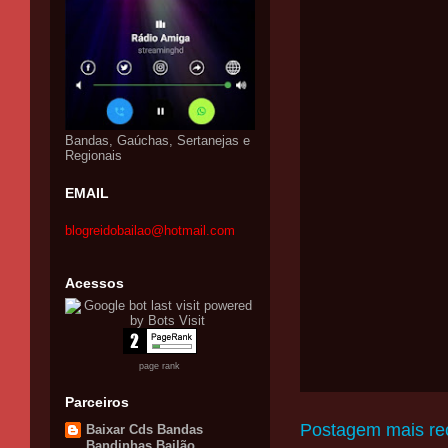
Bandas, Gaúchas, Sertanejas e
Regionais
EMAIL
blogreidobailao@hotmail.com
Acessos
page rank
Parceiros
Postagem mais re
Baixar Cds Bandas
Bandinhas Bailão