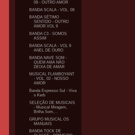
09 - OUTRO AMOR
BANDA SCALA - VOL. 09
BANDA SÉTIMO
SENTIDO - OUTRO
AMOR VOL 9
BANDA C3 - SOMOS
ASSIM
BANDA SCALA - VOL 9
ANEL DE OURO
BANDA NAVE SOM -
QUEM AMA NÃO
DEIXA DE AMAR
MUSICAL FLAMBOYANT
- VOL. 02 - NOSSO
AMOR
Banda Expresso Sul - Viva
o Kerb
SELEÇÃO DE MUSICAIS
- Musical Miragem,
Brilha Som,...
GRUPO MUSICAL OS
MANUAIS
BANDA TOCK DE