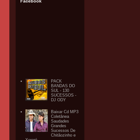
Facebook
PACK
BANDAS DO
SUL - 130
SUCESSOS -
DJ ODY
Baixar Cd MP3
Coletânea
Saudades
Grandes
Sucessos De
Chitãozinho e
Xororó