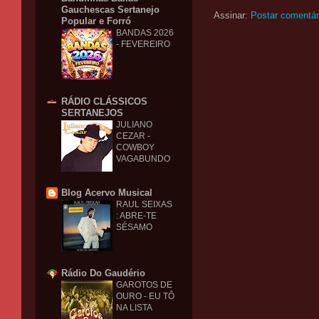
Gauchescas Sertanejo
Assinar:
Postar comentár
Popular e Forró
BANDAS 2026
- FEVEREIRO
RÁDIO CLÁSSICOS
SERTANEJOS
JULIANO
CEZAR -
COWBOY
VAGABUNDO
Blog Acervo Musical
RAUL SEIXAS
: ABRE-TE
SÉSAMO
Rádio Do Gaudério
GAROTOS DE
OURO - EU TÔ
NA LISTA