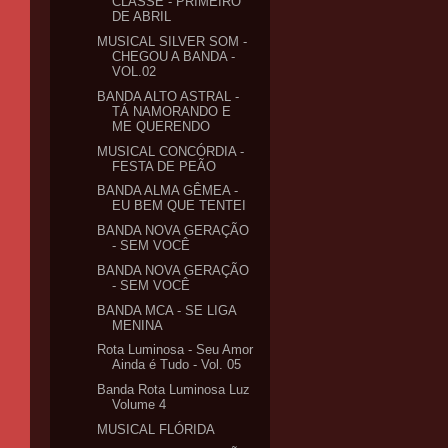
CLASSE - PRIMEIRO
DE ABRIL
MUSICAL SILVER SOM -
CHEGOU A BANDA -
VOL.02
BANDA ALTO ASTRAL -
TÁ NAMORANDO E
ME QUERENDO
MUSICAL CONCÓRDIA -
FESTA DE PEÃO
BANDA ALMA GÊMEA -
EU BEM QUE TENTEI
BANDA NOVA GERAÇÃO
- SEM VOCÊ
BANDA NOVA GERAÇÃO
- SEM VOCÊ
BANDA MCA - SE LIGA
MENINA
Rota Luminosa - Seu Amor
Ainda é Tudo - Vol. 05
Banda Rota Luminosa Luz
Volume 4
MUSICAL FLÓRIDA