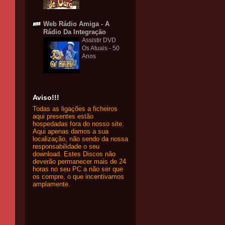
Web Rádio Amiga - A
Rádio Da Integração
Assistir DVD
Os Atuais - 50
Anos
Aviso!!!
Todas as ligações a ficheiros
aqui presentes estão
hospedadas fora do nosso site.
Aqui apenas damos a sua
localização, não sendo da nossa
responsabilidade o seu
download. Estes Discos não
deverão permanecer mais de 24
horas no seu PC a não ser que
os compre, o que incentivamos
amplamente.