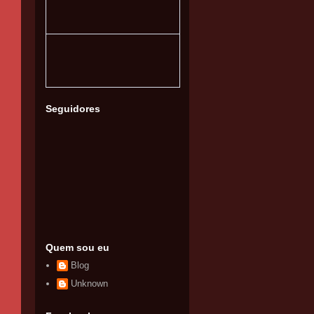
Seguidores
Quem sou eu
Blog
Unknown