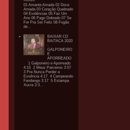
01 Amante Amada 02 Doce
Amada 03 Coração Quebrado
04 Evidências 05 Faz Um
Ano 06 Pago Dobrado 07 Se
For Pra Ser Feliz 08 Fogão
de...
BAIXAR CD
BAITACA 2020
-
GALPONEIRO
E
APORREADO
1 Galponeiro e Aporreado
4:15 2 Meus Parceiros 3:57
3 Pra Nunca Perder a
Essência 4:17 4 Campeando
Fandango 3:17 5 Estampa
Xucra 3:3...