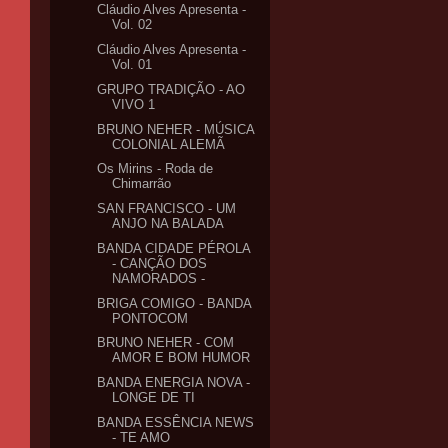
Cláudio Alves Apresenta -
Vol. 02
Cláudio Alves Apresenta -
Vol. 01
GRUPO TRADIÇÃO - AO
VIVO 1
BRUNO NEHER - MÚSICA
COLONIAL ALEMÃ
Os Mirins - Roda de
Chimarrão
SAN FRANCISCO - UM
ANJO NA BALADA
BANDA CIDADE PÉROLA
- CANÇÃO DOS
NAMORADOS -
BRIGA COMIGO - BANDA
PONTOCOM
BRUNO NEHER - COM
AMOR E BOM HUMOR
BANDA ENERGIA NOVA -
LONGE DE TI
BANDA ESSÊNCIA NEWS
- TE AMO