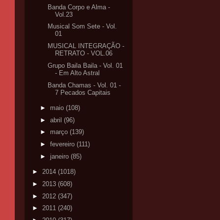
Banda Corpo e Alma -
Vol.23
Musical Som Sete - Vol.
01
MUSICAL INTEGRAÇÃO -
RETRATO - VOL.06
Grupo Baila Baila - Vol. 01
- Em Alto Astral
Banda Chamas - Vol. 01 -
7 Pecados Capitais
►
maio
(108)
►
abril
(96)
►
março
(139)
►
fevereiro
(111)
►
janeiro
(85)
►
2014
(1018)
►
2013
(608)
►
2012
(347)
►
2011
(240)