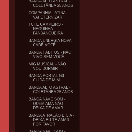
BANDA ALTO ASTRAL -
COLETÂNEA 25 ANOS
COMPANHIA LATINA -
VAI ETERNIZAR
TCHÊ CAMPEIRO -
NEGUINHA
FANDANGUEIRA
BANDA ENERGIA NOVA -
CADÊ VOCÊ
BANDA HÁBITUS - NÃO
VIVO SEM VOCÊ
MIG MUSICAL - NÃO
VOU DORMIR
BANDA PORTAL G3 -
CUIDA DE MIM
BANDA ALTO ASTRAL -
COLETÂNEA 25 ANOS
BANDA NAVE SOM -
QUEM AMA NÃO
DEIXA DE AMAR
BANDA ATRAÇÃO E CIA -
DEIXA EU TE AMAR
POR FAVOR
BANDA NAVE SOM -