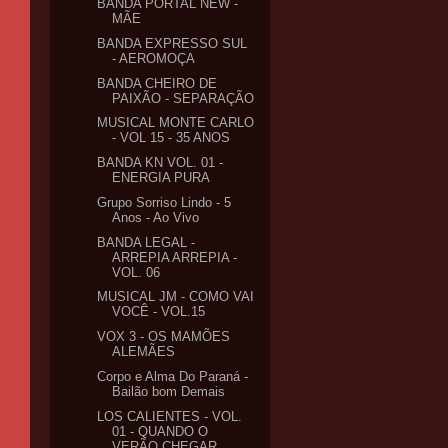
BANDA PORTAL NEW -
MÃE
BANDA EXPRESSO SUL
- AEROMOÇA
BANDA CHEIRO DE
PAIXÃO - SEPARAÇÃO
MUSICAL MONTE CARLO
- VOL 15 - 35 ANOS
BANDA KN VOL. 01 -
ENERGIA PURA
Grupo Sorriso Lindo - 5
Anos - Ao Vivo
BANDA LEGAL -
ARREPIA ARREPIA -
VOL. 06
MUSICAL JM - COMO VAI
VOCÊ - VOL.15
VOX 3 - OS MAMÕES
ALEMÃES
Corpo e Alma Do Paraná -
Bailão bom Demais
LOS CALIENTES - VOL.
01 - QUANDO O
VERÃO CHEGAR