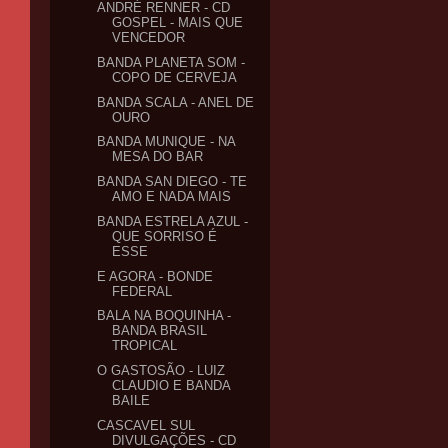
ANDRÉ RENNER - CD
GOSPEL - MAIS QUE
VENCEDOR
BANDA PLANETA SOM -
COPO DE CERVEJA
BANDA SCALA - ANEL DE
OURO
BANDA MUNIQUE - NA
MESA DO BAR
BANDA SAN DIEGO - TE
AMO E NADA MAIS
BANDA ESTRELA AZUL -
QUE SORRISO É
ESSE
E AGORA - BONDE
FEDERAL
BALA NA BOQUINHA -
BANDA BRASIL
TROPICAL
O GASTOSÃO - LUIZ
CLAUDIO E BANDA
BAILE
CASCAVEL SUL
DIVULGAÇÕES - CD