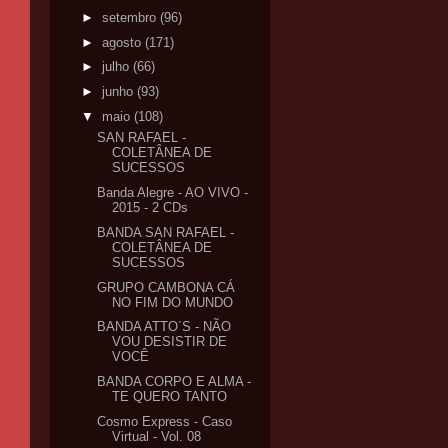
►
setembro
(96)
►
agosto
(171)
►
julho
(66)
►
junho
(93)
▼
maio
(108)
SAN RAFAEL -
COLETÂNEA DE
SUCESSOS
Banda Alegre - AO VIVO -
2015 - 2 CDs
BANDA SAN RAFAEL -
COLETÂNEA DE
SUCESSOS
GRUPO CAMBONA CÁ
NO FIM DO MUNDO
BANDA ATTO´S - NÃO
VOU DESISTIR DE
VOCÊ
BANDA CORPO E ALMA -
TE QUERO TANTO
Cosmo Express - Caso
Virtual - Vol. 08