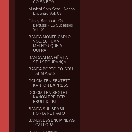
COISA BOA
Musical Som Sete - Nosso
Encontro Vol. 03
Gilney Bertussi - Os
Bertussi - 15 Sucessos
Vol. 01
BANDA MONTE CARLO
VOL. 16 - UMA
MELHOR QUE A
OUTRA
BANDA ALMA GÊMEA -
SEU SEGURANÇA
BANDA PORTO DO SOM
- SEM ASAS
DOLOMITEN SEXTETT -
KANTON EXPRESS
DOLOMITEN SEXTETT -
KANONIERE DER
FROHLICHKEIT
BANDA SUL BRASIL-
PORTA RETRATO
BANDA ESSÊNCIA NEWS
- CAI FORA