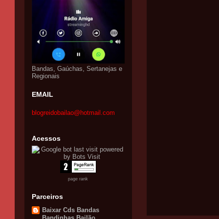
Bandas, Gaúchas, Sertanejas e
Regionais
EMAIL
blogreidobailao@hotmail.com
Acessos
page rank
Parceiros
Baixar Cds Bandas
Bandinhas Bailão