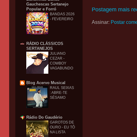
Gauchescas Sertanejo
Postagem mais re
Popular e Forró
BANDAS 2026
- FEVEREIRO
Assinar:
Postar come
RÁDIO CLÁSSICOS
SERTANEJOS
JULIANO
CEZAR -
COWBOY
VAGABUNDO
Blog Acervo Musical
RAUL SEIXAS
: ABRE-TE
SÉSAMO
Rádio Do Gaudério
GAROTOS DE
OURO - EU TÔ
NA LISTA