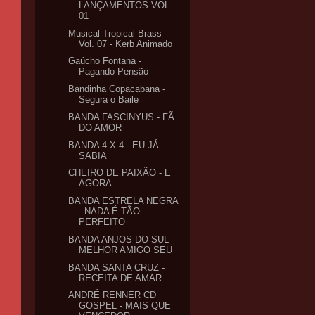
LANÇAMENTOS VOL.
01
Musical Tropical Brass -
Vol. 07 - Kerb Animado
Gaúcho Fontana -
Pagando Pensão
Bandinha Copacabana -
Segura o Baile
BANDA FASCINYUS - FÃ
DO AMOR
BANDA 4 X 4 - EU JÁ
SABIA
CHEIRO DE PAIXÃO - E
AGORA
BANDA ESTRELA NEGRA
- NADA É TÃO
PERFEITO
BANDA ANJOS DO SUL -
MELHOR AMIGO SEU
BANDA SANTA CRUZ -
RECEITA DE AMAR
ANDRÉ RENNER CD
GOSPEL - MAIS QUE