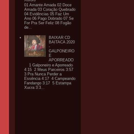
01 Amante Amada 02 Doce
Amada 03 Coração Quebrado
04 Evidências 05 Faz Um
Ano 06 Pago Dobrado 07 Se
For Pra Ser Feliz 08 Fogão
de...
BAIXAR CD
BAITACA 2020
-
GALPONEIRO
E
APORREADO
1 Galponeiro e Aporreado
4:15 2 Meus Parceiros 3:57
3 Pra Nunca Perder a
Essência 4:17 4 Campeando
Fandango 3:17 5 Estampa
Xucra 3:3...