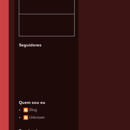
Seguidores
Quem sou eu
Blog
Unknown