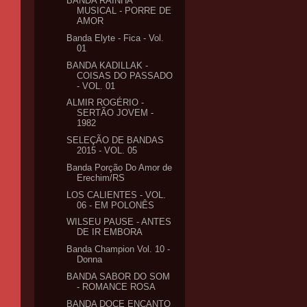
BANDA RAINHA
MUSICAL - PORRE DE
AMOR
Banda Elyte - Fica - Vol.
01
BANDA KADILLAK -
COISAS DO PASSADO
- VOL. 01
ALMIR ROGÉRIO -
SERTÃO JOVEM -
1982
SELEÇÃO DE BANDAS
2015 - VOL. 05
Banda Porção Do Amor de
Erechim/RS
LOS CALIENTES - VOL.
06 - EM POLONÊS
WILSEU PAUSE - ANTES
DE IR EMBORA
Banda Champion Vol. 10 -
Donna
BANDA SABOR DO SOM
- ROMANCE ROSA
BANDA DOCE ENCANTO