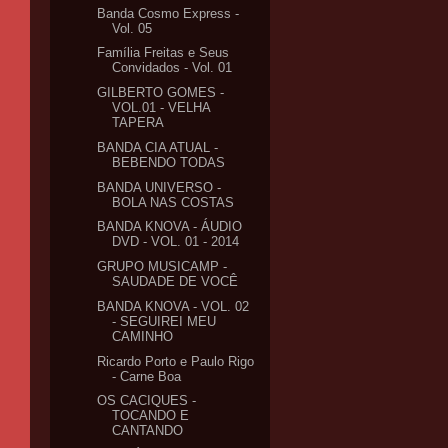
Banda Cosmo Express -
Vol. 05
Família Freitas e Seus
Convidados - Vol. 01
GILBERTO GOMES -
VOL.01 - VELHA
TAPERA
BANDA CIA ATUAL -
BEBENDO TODAS
BANDA UNIVERSO -
BOLA NAS COSTAS
BANDA KNOVA - ÁUDIO
DVD - VOL. 01 - 2014
GRUPO MUSICAMP -
SAUDADE DE VOCÊ
BANDA KNOVA - VOL. 02
- SEGUIREI MEU
CAMINHO
Ricardo Porto e Paulo Rigo
- Carne Boa
OS CACIQUES -
TOCANDO E
CANTANDO