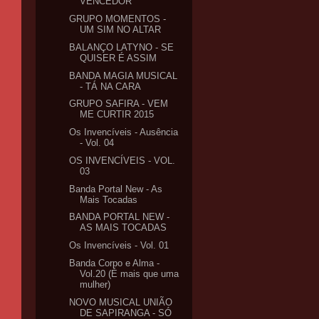
VENCEDOR
GRUPO MOMENTOS -
UM SIM NO ALTAR
BALANÇO LATYNO - SE
QUISER É ASSIM
BANDA MAGIA MUSICAL
- TÁ NA CARA
GRUPO SAFIRA - VEM
ME CURTIR 2015
Os Invencíveis - Ausência
- Vol. 04
OS INVENCÍVEIS - VOL.
03
Banda Portal New - As
Mais Tocadas
BANDA PORTAL NEW -
AS MAIS TOCADAS
Os Invencíveis - Vol. 01
Banda Corpo e Alma -
Vol.20 (É mais que uma
mulher)
NOVO MUSICAL UNIÃO
DE SAPIRANGA - SÓ