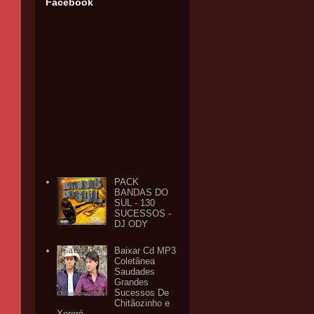
Facebook
PACK
BANDAS DO
SUL - 130
SUCESSOS -
DJ ODY
Baixar Cd MP3
Coletânea
Saudades
Grandes
Sucessos De
Chitãozinho e
Xororó