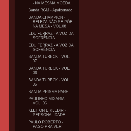
- NA MESMA MOEDA
Banda RGM - Apaixonado
BANDA CHAMPION -
BELEZA NÃO SE PÕE
NA MESA - VOL.08
EDU FERRAZ - A VOZ DA
SOFRÊNCIA
EDU FERRAZ - A VOZ DA
SOFRÊNCIA
BANDA TURECK - VOL.
07
BANDA TURECK - VOL.
06
BANDA TURECK - VOL.
05
BANDA PRISMA PAREI
PAULINHO MIXARIA -
VOL. 06
KLEITON E KLEDIR -
PERSONALIDADE
PAULO ROBERTO -
PAGO PRA VER