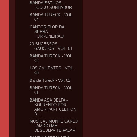
BANDA ESTILOS -
LOUCO SONHADOR
BANDA TURECK - VOL.
04
CANTOR FLOR DA
SERRA -
FORRÓNEIRÃO
20 SUCESSOS
GAÚCHOS - VOL. 01
BANDA TURECK - VOL.
02
LOS CALIENTES - VOL.
05
Banda Tureck - Vol. 02
BANDA TURECK - VOL.
01
BANDA ASA DELTA -
SOFRENDO POR
AMOR PART CLEITON
D...
MUSICAL MONTE CARLO
- AMIGO ME
DESCULPA TE FALAR