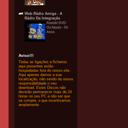
Web Rádio Amiga - A
Rádio Da Integração
Assistir DVD
Os Atuais - 50
Anos
Aviso!!!
Todas as ligações a ficheiros
aqui presentes estão
hospedadas fora do nosso site.
Aqui apenas damos a sua
localização, não sendo da nossa
responsabilidade o seu
download. Estes Discos não
deverão permanecer mais de 24
horas no seu PC a não ser que
os compre, o que incentivamos
amplamente.