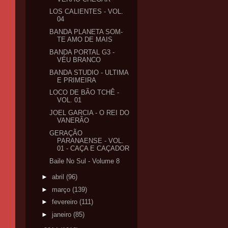
LOS CALIENTES - VOL.
04
BANDA PLANETA SOM-
TE AMO DE MAIS
BANDA PORTAL G3 -
VÉU BRANCO
BANDA STUDIO - ULTIMA
E PRIMEIRA
LOCO DE BÃO TCHÊ -
VOL. 01
JOEL GARCIA - O REI DO
VANERÃO
GERAÇÃO
PARANAENSE - VOL.
01 - CAÇA E CAÇADOR
Baile No Sul - Volume 8
►
abril
(96)
►
março
(139)
►
fevereiro
(111)
►
janeiro
(85)