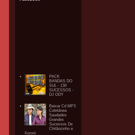
PACK
BANDAS DO
SUL - 130
SUCESSOS -
DJ ODY
Baixar Cd MP3
Coletânea
Saudades
Grandes
Sucessos De
Chitãozinho e
Xororó