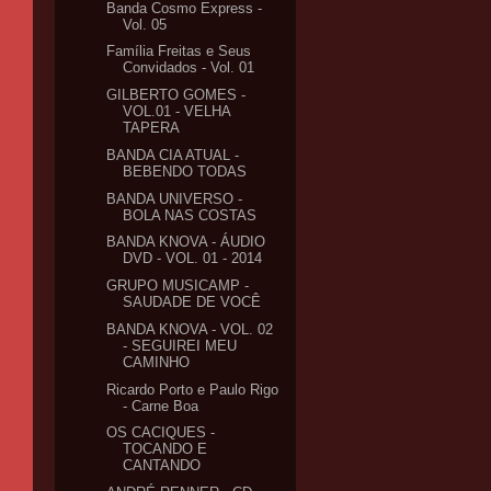
Banda Cosmo Express -
Vol. 05
Família Freitas e Seus
Convidados - Vol. 01
GILBERTO GOMES -
VOL.01 - VELHA
TAPERA
BANDA CIA ATUAL -
BEBENDO TODAS
BANDA UNIVERSO -
BOLA NAS COSTAS
BANDA KNOVA - ÁUDIO
DVD - VOL. 01 - 2014
GRUPO MUSICAMP -
SAUDADE DE VOCÊ
BANDA KNOVA - VOL. 02
- SEGUIREI MEU
CAMINHO
Ricardo Porto e Paulo Rigo
- Carne Boa
OS CACIQUES -
TOCANDO E
CANTANDO