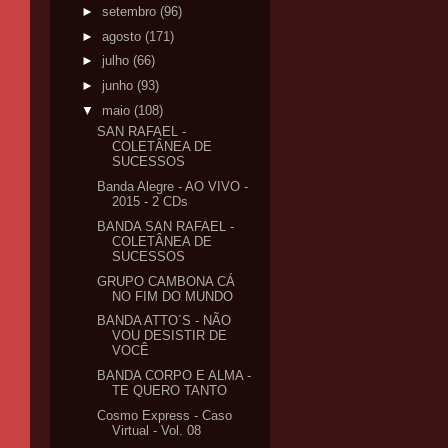
►
setembro
(96)
►
agosto
(171)
►
julho
(66)
►
junho
(93)
▼
maio
(108)
SAN RAFAEL -
COLETÂNEA DE
SUCESSOS
Banda Alegre - AO VIVO -
2015 - 2 CDs
BANDA SAN RAFAEL -
COLETÂNEA DE
SUCESSOS
GRUPO CAMBONA CÁ
NO FIM DO MUNDO
BANDA ATTO´S - NÃO
VOU DESISTIR DE
VOCÊ
BANDA CORPO E ALMA -
TE QUERO TANTO
Cosmo Express - Caso
Virtual - Vol. 08