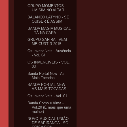
GRUPO MOMENTOS -
UM SIM NO ALTAR
BALANÇO LATYNO - SE
QUISER É ASSIM
BANDA MAGIA MUSICAL
- TÁ NA CARA
GRUPO SAFIRA - VEM
ME CURTIR 2015
Os Invencíveis - Ausência
- Vol. 04
OS INVENCÍVEIS - VOL.
03
Banda Portal New - As
Mais Tocadas
BANDA PORTAL NEW -
AS MAIS TOCADAS
Os Invencíveis - Vol. 01
Banda Corpo e Alma -
Vol.20 (É mais que uma
mulher)
NOVO MUSICAL UNIÃO
DE SAPIRANGA - SÓ