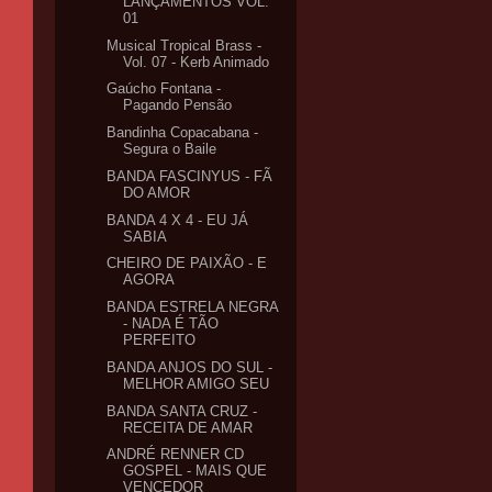
LANÇAMENTOS VOL.
01
Musical Tropical Brass -
Vol. 07 - Kerb Animado
Gaúcho Fontana -
Pagando Pensão
Bandinha Copacabana -
Segura o Baile
BANDA FASCINYUS - FÃ
DO AMOR
BANDA 4 X 4 - EU JÁ
SABIA
CHEIRO DE PAIXÃO - E
AGORA
BANDA ESTRELA NEGRA
- NADA É TÃO
PERFEITO
BANDA ANJOS DO SUL -
MELHOR AMIGO SEU
BANDA SANTA CRUZ -
RECEITA DE AMAR
ANDRÉ RENNER CD
GOSPEL - MAIS QUE
VENCEDOR