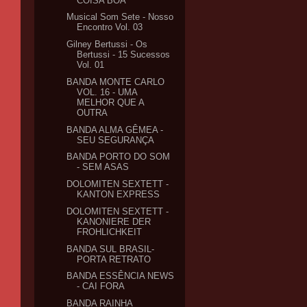
COISA BOA
Musical Som Sete - Nosso
Encontro Vol. 03
Gilney Bertussi - Os
Bertussi - 15 Sucessos
Vol. 01
BANDA MONTE CARLO
VOL. 16 - UMA
MELHOR QUE A
OUTRA
BANDA ALMA GÊMEA -
SEU SEGURANÇA
BANDA PORTO DO SOM
- SEM ASAS
DOLOMITEN SEXTETT -
KANTON EXPRESS
DOLOMITEN SEXTETT -
KANONIERE DER
FROHLICHKEIT
BANDA SUL BRASIL-
PORTA RETRATO
BANDA ESSÊNCIA NEWS
- CAI FORA
BANDA RAINHA