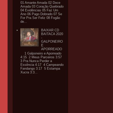
01 Amante Amada 02 Doce
Amada 03 Coração Quebrado
04 Evidências 05 Faz Um
Ano 06 Pago Dobrado 07 Se
For Pra Ser Feliz 08 Fogão
de...
BAIXAR CD
BAITACA 2020
-
GALPONEIRO
E
APORREADO
1 Galponeiro e Aporreado
4:15 2 Meus Parceiros 3:57
3 Pra Nunca Perder a
Essência 4:17 4 Campeando
Fandango 3:17 5 Estampa
Xucra 3:3...