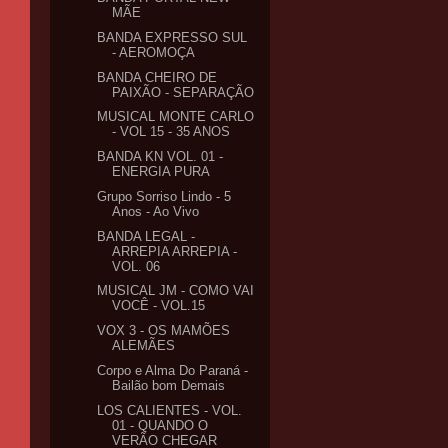
MÃE
BANDA EXPRESSO SUL
- AEROMOÇA
BANDA CHEIRO DE
PAIXÃO - SEPARAÇÃO
MUSICAL MONTE CARLO
- VOL 15 - 35 ANOS
BANDA KN VOL. 01 -
ENERGIA PURA
Grupo Sorriso Lindo - 5
Anos - Ao Vivo
BANDA LEGAL -
ARREPIA ARREPIA -
VOL. 06
MUSICAL JM - COMO VAI
VOCÊ - VOL.15
VOX 3 - OS MAMÕES
ALEMÃES
Corpo e Alma Do Paraná -
Bailão bom Demais
LOS CALIENTES - VOL.
01 - QUANDO O
VERÃO CHEGAR