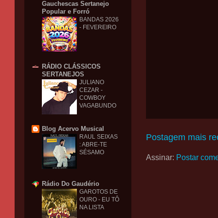
Gauchescas Sertanejo
Popular e Forró
BANDAS 2026
- FEVEREIRO
RÁDIO CLÁSSICOS
SERTANEJOS
JULIANO
CEZAR -
COWBOY
VAGABUNDO
Blog Acervo Musical
Postagem mais re
RAUL SEIXAS
: ABRE-TE
SÉSAMO
Assinar:
Postar come
Rádio Do Gaudério
GAROTOS DE
OURO - EU TÔ
NA LISTA