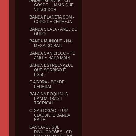
ANDRÉ RENNER - CD
GOSPEL - MAIS QUE
VENCEDOR
BANDA PLANETA SOM -
COPO DE CERVEJA
BANDA SCALA - ANEL DE
OURO
BANDA MUNIQUE - NA
MESA DO BAR
BANDA SAN DIEGO - TE
AMO E NADA MAIS
BANDA ESTRELA AZUL -
QUE SORRISO É
ESSE
E AGORA - BONDE
FEDERAL
BALA NA BOQUINHA -
BANDA BRASIL
TROPICAL
O GASTOSÃO - LUIZ
CLAUDIO E BANDA
BAILE
CASCAVEL SUL
DIVULGAÇÕES - CD