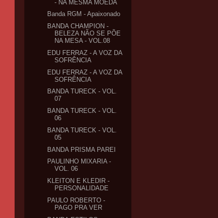
- NA MESMA MOEDA
Banda RGM - Apaixonado
BANDA CHAMPION -
BELEZA NÃO SE PÕE
NA MESA - VOL.08
EDU FERRAZ - A VOZ DA
SOFRÊNCIA
EDU FERRAZ - A VOZ DA
SOFRÊNCIA
BANDA TURECK - VOL.
07
BANDA TURECK - VOL.
06
BANDA TURECK - VOL.
05
BANDA PRISMA PAREI
PAULINHO MIXARIA -
VOL. 06
KLEITON E KLEDIR -
PERSONALIDADE
PAULO ROBERTO -
PAGO PRA VER