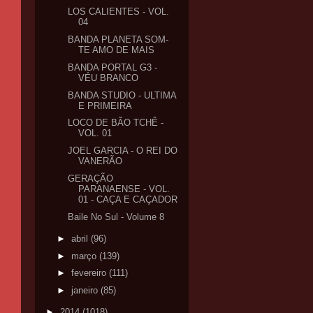
LOS CALIENTES - VOL.
04
BANDA PLANETA SOM-
TE AMO DE MAIS
BANDA PORTAL G3 -
VÉU BRANCO
BANDA STUDIO - ULTIMA
E PRIMEIRA
LOCO DE BÃO TCHÊ -
VOL. 01
JOEL GARCIA - O REI DO
VANERÃO
GERAÇÃO
PARANAENSE - VOL.
01 - CAÇA E CAÇADOR
Baile No Sul - Volume 8
►
abril
(96)
►
março
(139)
►
fevereiro
(111)
►
janeiro
(85)
►
2014
(1018)