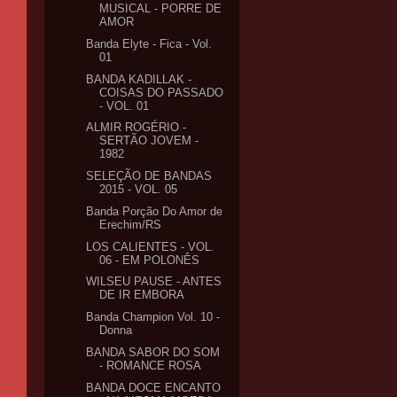
MUSICAL - PORRE DE
AMOR
Banda Elyte - Fica - Vol.
01
BANDA KADILLAK -
COISAS DO PASSADO
- VOL. 01
ALMIR ROGÉRIO -
SERTÃO JOVEM -
1982
SELEÇÃO DE BANDAS
2015 - VOL. 05
Banda Porção Do Amor de
Erechim/RS
LOS CALIENTES - VOL.
06 - EM POLONÊS
WILSEU PAUSE - ANTES
DE IR EMBORA
Banda Champion Vol. 10 -
Donna
BANDA SABOR DO SOM
- ROMANCE ROSA
BANDA DOCE ENCANTO