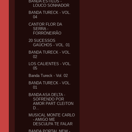
BANDA ESTILOS -
LOUCO SONHADOR
BANDA TURECK - VOL.
04
CANTOR FLOR DA
SERRA -
FORRÓNEIRÃO
20 SUCESSOS
GAÚCHOS - VOL. 01
BANDA TURECK - VOL.
02
LOS CALIENTES - VOL.
05
Banda Tureck - Vol. 02
BANDA TURECK - VOL.
01
BANDA ASA DELTA -
SOFRENDO POR
AMOR PART CLEITON
D...
MUSICAL MONTE CARLO
- AMIGO ME
DESCULPA TE FALAR
BANDA PORTAL NEW -