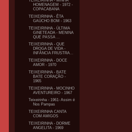
TEIXEIRINHA - MINHA
HOMENAGEM - 1972 -
COPACABANA
TEIXEIRINHA - ÊTA
GAÚCHO BOM - 1963
TEIXEIRINHA - ÚLTIMA
GINETEADA - MENINA
QUE PASSA ...
TEIXEIRINHA - QUE
DROGA DE VIDA -
INFÂNCIA FRUSTRA...
TEIXEIRINHA - DOCE
AMOR - 1970
TEIXEIRINHA - BATE
BATE CORAÇÃO -
1965
TEIXEIRINHA - MOCINHO
AVENTUREIRO - 1967
Teixeirinha - 1961- Assim é
Nos Pampas
TEIXEIRINHA CANTA
COM AMIGOS
TEIXEIRINHA - DORME
ANGELITA - 1969