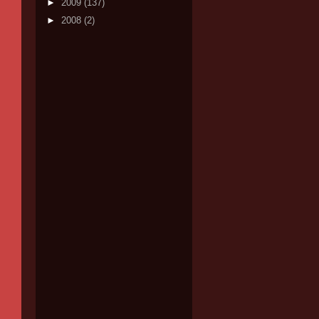
►
2009
(137)
►
2008
(2)