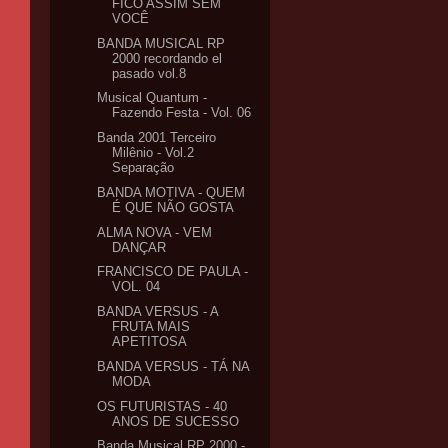
FICO ASSIM SEM
VOCÊ
BANDA MUSICAL RP
2000 recordando el
pasado vol.8
Musical Quantum -
Fazendo Festa - Vol. 06
Banda 2001 Terceiro
Milênio - Vol.2
Separação
BANDA MOTIVA - QUEM
É QUE NÃO GOSTA
ALMA NOVA - VEM
DANÇAR
FRANCISCO DE PAULA -
VOL. 04
BANDA VERSUS - A
FRUTA MAIS
APETITOSA
BANDA VERSUS - TÁ NA
MODA
OS FUTURISTAS - 40
ANOS DE SUCESSO
Banda Musical RP 2000 -