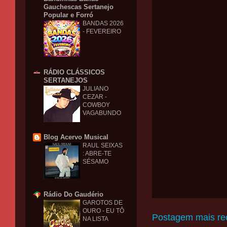
Gauchescas Sertanejo
Popular e Forró
BANDAS 2026
- FEVEREIRO
RÁDIO CLÁSSICOS
SERTANEJOS
JULIANO
CEZAR -
COWBOY
VAGABUNDO
Blog Acervo Musical
RAUL SEIXAS
: ABRE-TE
SÉSAMO
Rádio Do Gaudério
GAROTOS DE
OURO - EU TÔ
Postagem mais re
NA LISTA