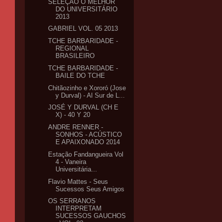
SELEÇÃO O MELHOR
DO UNIVERSITÁRIO
2013
GABRIEL VOL. 05 2013
TCHE BARBARIDADE -
REGIONAL
BRASILEIRO
TCHE BARBARIDADE -
BAILE DO TCHE
Chitãozinho e Xororó (Jose
y Durval) - Al Sur de L...
JOSÉ Y DURVAL (CH E
X) - 40 Y 20
ANDRE RENNER -
SONHOS - ACÚSTICO
E APAIXONADO 2014
Estação Fandangueira Vol
4 - Vaneira
Universitária...
Flavio Mattes - Seus
Sucessos Seus Amigos
OS SERRANOS
INTERPRETAM
SUCESSOS GAUCHOS