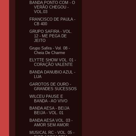
BANDA PONTO COM - O
VERÃO CHEGOU -
VOL.03
FRANCISCO DE PAULA -
CB 400
GRUPO SAFIRA - VOL.
12 - ME PEGA DE
JEITO
Grupo Safira - Vol. 08 -
Cheia De Charme
ELYTTE SHOW VOL. 01 -
CORAÇÃO VALENTE
BANDA DANUBIO AZUL -
LUA
GAROTOS DE OURO -
GRANDES SUCESSOS
WILCEU PAUSE E
BANDA - AO VIVO
BANDA AESA - BEIJA
BEIJA - VOL. 01
BANDA AESA VOL. 03 -
AMOR SEM AMOR
MUSICAL RC - VOL. 05 -