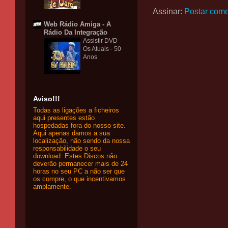
Assinar:
Postar come
Web Rádio Amiga - A
Rádio Da Integração
Assistir DVD
Os Atuais - 50
Anos
Aviso!!!
Todas as ligações a ficheiros
aqui presentes estão
hospedadas fora do nosso site.
Aqui apenas damos a sua
localização, não sendo da nossa
responsabilidade o seu
download. Estes Discos não
deverão permanecer mais de 24
horas no seu PC a não ser que
os compre, o que incentivamos
amplamente.