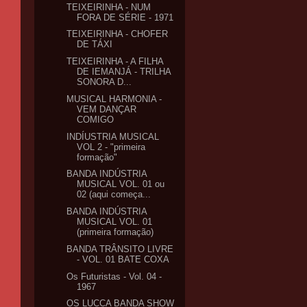
TEIXEIRINHA - NUM
FORA DE SÉRIE - 1971
TEIXEIRINHA - CHOFER
DE TÁXI
TEIXEIRINHA - A FILHA
DE IEMANJÁ - TRILHA
SONORA D...
MUSICAL HARMONIA -
VEM DANÇAR
COMIGO
INDÍUSTRIA MUSICAL
VOL 2 - "primeira
formação"
BANDA INDÚSTRIA
MUSICAL VOL. 01 ou
02 (aqui começa...
BANDA INDÚSTRIA
MUSICAL VOL. 01
(primeira formação)
BANDA TRÂNSITO LIVRE
- VOL. 01 BATE COXA
Os Futuristas - Vol. 04 -
1967
OS LUCCA BANDA SHOW