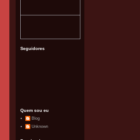
Seguidores
Quem sou eu
Blog
Unknown