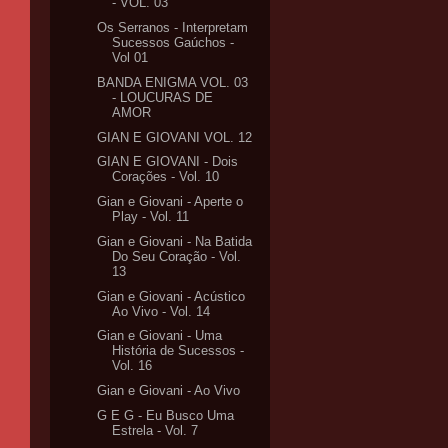
- VOL. 03
Os Serranos - Interpretam
Sucessos Gaúchos -
Vol 01
BANDA ENIGMA VOL. 03
- LOUCURAS DE
AMOR
GIAN E GIOVANI VOL. 12
GIAN E GIOVANI - Dois
Corações - Vol. 10
Gian e Giovani - Aperte o
Play - Vol. 11
Gian e Giovani - Na Batida
Do Seu Coração - Vol.
13
Gian e Giovani - Acústico
Ao Vivo - Vol. 14
Gian e Giovani - Uma
História de Sucessos -
Vol. 16
Gian e Giovani - Ao Vivo
G E G - Eu Busco Uma
Estrela - Vol. 7