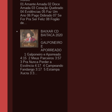
01 Amante Amada 02 Doce
Amada 03 Coração Quebrado
04 Evidências 05 Faz Um
Ano 06 Pago Dobrado 07 Se
For Pra Ser Feliz 08 Fogão
de...
BAIXAR CD
BAITACA 2020
-
GALPONEIRO
E
APORREADO
1 Galponeiro e Aporreado
4:15 2 Meus Parceiros 3:57
3 Pra Nunca Perder a
Essência 4:17 4 Campeando
Fandango 3:17 5 Estampa
Xucra 3:3...