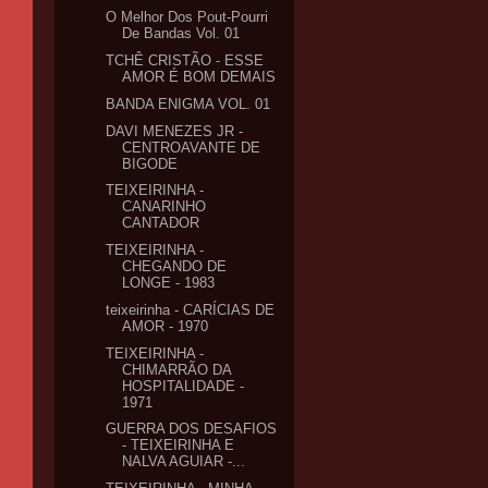
O Melhor Dos Pout-Pourri
De Bandas Vol. 01
TCHÊ CRISTÃO - ESSE
AMOR É BOM DEMAIS
BANDA ENIGMA VOL. 01
DAVI MENEZES JR -
CENTROAVANTE DE
BIGODE
TEIXEIRINHA -
CANARINHO
CANTADOR
TEIXEIRINHA -
CHEGANDO DE
LONGE - 1983
teixeirinha - CARÍCIAS DE
AMOR - 1970
TEIXEIRINHA -
CHIMARRÃO DA
HOSPITALIDADE -
1971
GUERRA DOS DESAFIOS
- TEIXEIRINHA E
NALVA AGUIAR -...