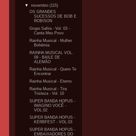
▼
novembro
(115)
OS GRANDES
SUCESSOS DE BOB E
ROBISON
Grupo Safira - Vol. 03 -
Canta Meu Povo
Rainha Musical - Mulher
Bohêmia
RAINHA MUSICAL VOL.
09 - BAILE DE
ALEMÃO
Rainha Musical - Quero Te
Encontrar
Rainha Musical - Eterno
Rainha Musical - Tira
Tristeza - Vol. 10
SUPER BANDA HOPUS -
IMAGINO VOCÊ -
VOL.02
SUPER BANDA HOPUS -
KERBFEST - VOL.03
SUPER BANDA HOPUS -
EMBAIXADORES DO