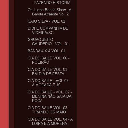
- FAZENDO HISTÓRIA
Os Lucas Banda Show - A
Garota Atraente Vol. 2
CAIO SILVA - VOL. 01
DIDI E COMPANHIA DE
VIDEIRA/SC
GRUPO JEITO
GAUDÉRIO - VOL. 01
BANDA 4 X 4 VOL. 01
CIA DO BAILE VOL. 06 -
POEIRÃO
CIA DO BAILE VOL. 01 -
EM DIA DE FESTA
CIA DO BAILE - VOL 07 -
A MOÇADA É 10
CIA DO BAILE - VOL. 02 -
MENINA NÃO SAIA DA
ROÇA
CIA DO BAILE VOL. 03 -
TIRANDO OS MAIÔ
CIA DO BAILE VOL. 04 - A
LOIRA E A MORENA