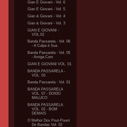
Gian E Giovani - Vol. 6
Gian E Giovani - Vol. 5
Gian & Giovani - Vol. 4
Gian & Giovani - Vol. 3
GIAN E GIOVANI -
VOL.02
Banda Passarela - Vol. 06
- A Culpa é Sua
Banda Passarela - Vol. 05
- Amiga.Com
GIAN E GIOVANI VOL. 01
BANDA PASSARELA -
VOL. 03
Banda Passarela - Vol. 01
BANDA PASSARELA
VOL. 07 - DOIDO
MALUCO
BANDA PASSARELA
VOL. 02 - BOM
DEMAIS
O Melhor Dos Pout-Pourri
De Bandas Vol. 02