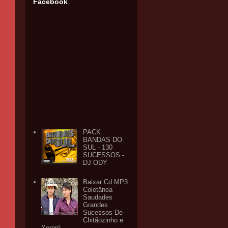
Facebook
PACK
BANDAS DO
SUL - 130
SUCESSOS -
DJ ODY
Baixar Cd MP3
Coletânea
Saudades
Grandes
Sucessos De
Chitãozinho e
Xororó