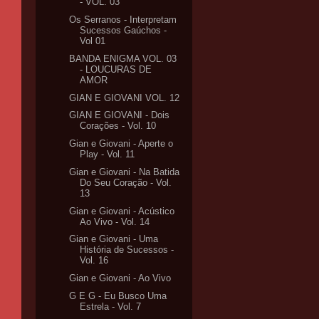
- VOL. 03
Os Serranos - Interpretam
Sucessos Gaúchos -
Vol 01
BANDA ENIGMA VOL. 03
- LOUCURAS DE
AMOR
GIAN E GIOVANI VOL. 12
GIAN E GIOVANI - Dois
Corações - Vol. 10
Gian e Giovani - Aperte o
Play - Vol. 11
Gian e Giovani - Na Batida
Do Seu Coração - Vol.
13
Gian e Giovani - Acústico
Ao Vivo - Vol. 14
Gian e Giovani - Uma
História de Sucessos -
Vol. 16
Gian e Giovani - Ao Vivo
G E G - Eu Busco Uma
Estrela - Vol. 7