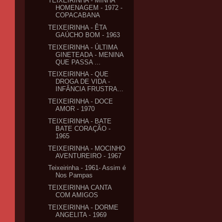
TEIXEIRINHA - MINHA
HOMENAGEM - 1972 -
COPACABANA
TEIXEIRINHA - ÊTA
GAÚCHO BOM - 1963
TEIXEIRINHA - ÚLTIMA
GINETEADA - MENINA
QUE PASSA ...
TEIXEIRINHA - QUE
DROGA DE VIDA -
INFÂNCIA FRUSTRA...
TEIXEIRINHA - DOCE
AMOR - 1970
TEIXEIRINHA - BATE
BATE CORAÇÃO -
1965
TEIXEIRINHA - MOCINHO
AVENTUREIRO - 1967
Teixeirinha - 1961- Assim é
Nos Pampas
TEIXEIRINHA CANTA
COM AMIGOS
TEIXEIRINHA - DORME
ANGELITA - 1969