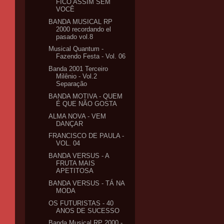
FICO ASSIM SEM
VOCÊ
BANDA MUSICAL RP
2000 recordando el
pasado vol.8
Musical Quantum -
Fazendo Festa - Vol. 06
Banda 2001 Terceiro
Milênio - Vol.2
Separação
BANDA MOTIVA - QUEM
É QUE NÃO GOSTA
ALMA NOVA - VEM
DANÇAR
FRANCISCO DE PAULA -
VOL. 04
BANDA VERSUS - A
FRUTA MAIS
APETITOSA
BANDA VERSUS - TÁ NA
MODA
OS FUTURISTAS - 40
ANOS DE SUCESSO
Banda Musical RP 2000 -