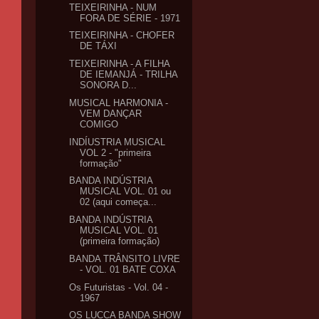
TEIXEIRINHA - NUM
FORA DE SÉRIE - 1971
TEIXEIRINHA - CHOFER
DE TÁXI
TEIXEIRINHA - A FILHA
DE IEMANJÁ - TRILHA
SONORA D...
MUSICAL HARMONIA -
VEM DANÇAR
COMIGO
INDÍUSTRIA MUSICAL
VOL 2 - "primeira
formação"
BANDA INDÚSTRIA
MUSICAL VOL. 01 ou
02 (aqui começa...
BANDA INDÚSTRIA
MUSICAL VOL. 01
(primeira formação)
BANDA TRÂNSITO LIVRE
- VOL. 01 BATE COXA
Os Futuristas - Vol. 04 -
1967
OS LUCCA BANDA SHOW