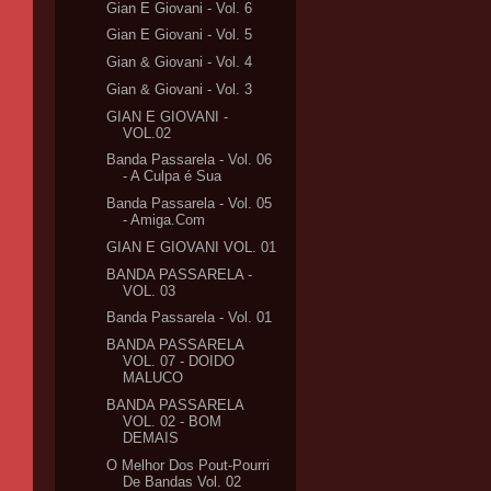
Gian E Giovani - Vol. 6
Gian E Giovani - Vol. 5
Gian & Giovani - Vol. 4
Gian & Giovani - Vol. 3
GIAN E GIOVANI -
VOL.02
Banda Passarela - Vol. 06
- A Culpa é Sua
Banda Passarela - Vol. 05
- Amiga.Com
GIAN E GIOVANI VOL. 01
BANDA PASSARELA -
VOL. 03
Banda Passarela - Vol. 01
BANDA PASSARELA
VOL. 07 - DOIDO
MALUCO
BANDA PASSARELA
VOL. 02 - BOM
DEMAIS
O Melhor Dos Pout-Pourri
De Bandas Vol. 02