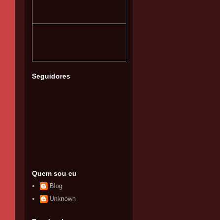
Seguidores
Quem sou eu
Blog
Unknown