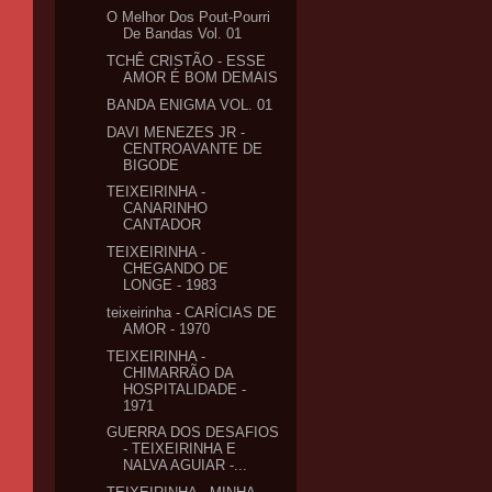
O Melhor Dos Pout-Pourri
De Bandas Vol. 01
TCHÊ CRISTÃO - ESSE
AMOR É BOM DEMAIS
BANDA ENIGMA VOL. 01
DAVI MENEZES JR -
CENTROAVANTE DE
BIGODE
TEIXEIRINHA -
CANARINHO
CANTADOR
TEIXEIRINHA -
CHEGANDO DE
LONGE - 1983
teixeirinha - CARÍCIAS DE
AMOR - 1970
TEIXEIRINHA -
CHIMARRÃO DA
HOSPITALIDADE -
1971
GUERRA DOS DESAFIOS
- TEIXEIRINHA E
NALVA AGUIAR -...