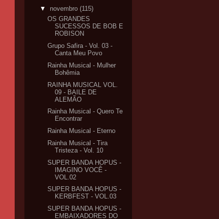
▼
novembro
(115)
OS GRANDES
SUCESSOS DE BOB E
ROBISON
Grupo Safira - Vol. 03 -
Canta Meu Povo
Rainha Musical - Mulher
Bohêmia
RAINHA MUSICAL VOL.
09 - BAILE DE
ALEMÃO
Rainha Musical - Quero Te
Encontrar
Rainha Musical - Eterno
Rainha Musical - Tira
Tristeza - Vol. 10
SUPER BANDA HOPUS -
IMAGINO VOCÊ -
VOL.02
SUPER BANDA HOPUS -
KERBFEST - VOL.03
SUPER BANDA HOPUS -
EMBAIXADORES DO