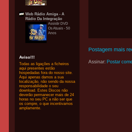
Web Rádio Amiga - A
Rádio Da Integração
Assistir DVD
Os Atuais - 50
Anos
Postagem mais re
Aviso!!!
Assinar:
Postar come
Todas as ligações a ficheiros
aqui presentes estão
hospedadas fora do nosso site.
Aqui apenas damos a sua
localização, não sendo da nossa
responsabilidade o seu
download. Estes Discos não
deverão permanecer mais de 24
horas no seu PC a não ser que
os compre, o que incentivamos
amplamente.