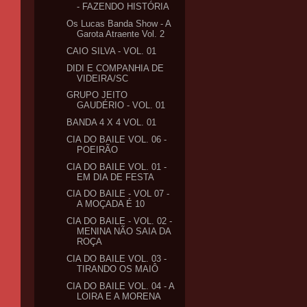
- FAZENDO HISTÓRIA
Os Lucas Banda Show - A
Garota Atraente Vol. 2
CAIO SILVA - VOL. 01
DIDI E COMPANHIA DE
VIDEIRA/SC
GRUPO JEITO
GAUDÉRIO - VOL. 01
BANDA 4 X 4 VOL. 01
CIA DO BAILE VOL. 06 -
POEIRÃO
CIA DO BAILE VOL. 01 -
EM DIA DE FESTA
CIA DO BAILE - VOL 07 -
A MOÇADA É 10
CIA DO BAILE - VOL. 02 -
MENINA NÃO SAIA DA
ROÇA
CIA DO BAILE VOL. 03 -
TIRANDO OS MAIÔ
CIA DO BAILE VOL. 04 - A
LOIRA E A MORENA