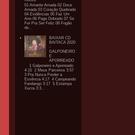
01 Amante Amada 02 Doce
Amada 03 Coração Quebrado
04 Evidências 05 Faz Um
Ano 06 Pago Dobrado 07 Se
For Pra Ser Feliz 08 Fogão
de...
BAIXAR CD
BAITACA 2020
-
GALPONEIRO
E
APORREADO
1 Galponeiro e Aporreado
4:15 2 Meus Parceiros 3:57
3 Pra Nunca Perder a
Essência 4:17 4 Campeando
Fandango 3:17 5 Estampa
Xucra 3:3...