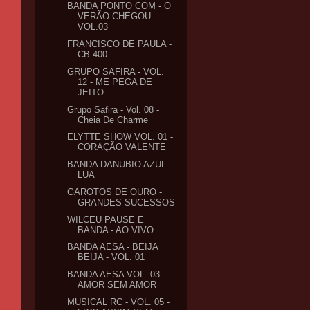
BANDA PONTO COM - O
VERÃO CHEGOU -
VOL.03
FRANCISCO DE PAULA -
CB 400
GRUPO SAFIRA - VOL.
12 - ME PEGA DE
JEITO
Grupo Safira - Vol. 08 -
Cheia De Charme
ELYTTE SHOW VOL. 01 -
CORAÇÃO VALENTE
BANDA DANUBIO AZUL -
LUA
GAROTOS DE OURO -
GRANDES SUCESSOS
WILCEU PAUSE E
BANDA - AO VIVO
BANDA AESA - BEIJA
BEIJA - VOL. 01
BANDA AESA VOL. 03 -
AMOR SEM AMOR
MUSICAL RC - VOL. 05 -