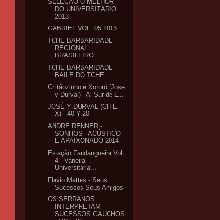
SELEÇÃO O MELHOR
DO UNIVERSITÁRIO
2013
GABRIEL VOL. 05 2013
TCHE BARBARIDADE -
REGIONAL
BRASILEIRO
TCHE BARBARIDADE -
BAILE DO TCHE
Chitãozinho e Xororó (Jose
y Durval) - Al Sur de L...
JOSÉ Y DURVAL (CH E
X) - 40 Y 20
ANDRE RENNER -
SONHOS - ACÚSTICO
E APAIXONADO 2014
Estação Fandangueira Vol
4 - Vaneira
Universitária...
Flavio Mattes - Seus
Sucessos Seus Amigos
OS SERRANOS
INTERPRETAM
SUCESSOS GAUCHOS