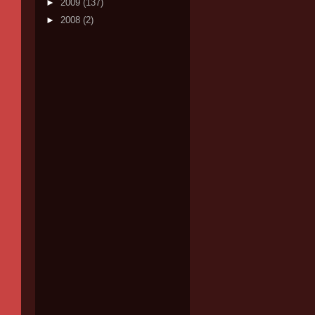
►
2009
(137)
►
2008
(2)