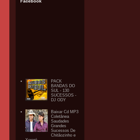
Facebook
PACK
BANDAS DO
SUL - 130
SUCESSOS -
DJ ODY
Baixar Cd MP3
Coletânea
Saudades
Grandes
Sucessos De
Chitãozinho e
Xororó