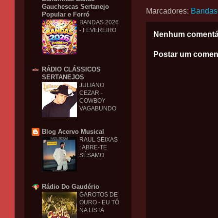
Gauchescas Sertanejo
Marcadores:
Bandas
Popular e Forró
BANDAS 2026
- FEVEREIRO
Nenhum comentá
Postar um comen
RÁDIO CLÁSSICOS
SERTANEJOS
JULIANO
CEZAR -
COWBOY
VAGABUNDO
Blog Acervo Musical
RAUL SEIXAS
: ABRE-TE
SÉSAMO
Rádio Do Gaudério
GAROTOS DE
OURO - EU TÔ
NA LISTA