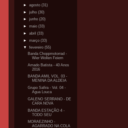
►
agosto
(31)
►
julho
(30)
►
junho
(20)
►
maio
(33)
►
abril
(33)
►
março
(33)
▼
fevereiro
(55)
Banda Choppmotorrad -
Wier Wollen Feiern
Amado Batista - 40 Anos
2016
BANDA AMIL VOL. 03 -
MENINA DA ALDEIA
Grupo Safira - Vol. 04 -
Agua Louca
GALENO SERRANO - DE
CARA NOVA
BANDA ESTAÇÃO 4 -
TODO SEU
MORAEZINHO -
AGARRADO NA COLA