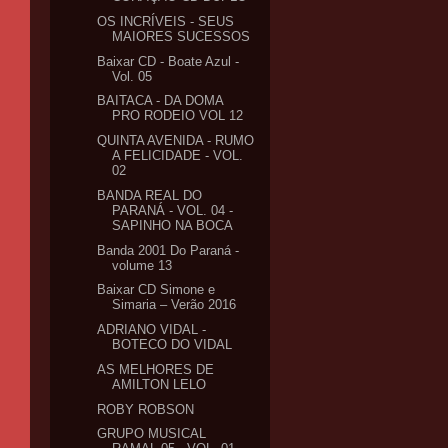
OS INCRÍVEIS - SEUS
MAIORES SUCESSOS
Baixar CD - Boate Azul -
Vol. 05
BAITACA - DA DOMA
PRO RODEIO VOL 12
QUINTA AVENIDA - RUMO
A FELICIDADE - VOL.
02
BANDA REAL DO
PARANÁ - VOL. 04 -
SAPINHO NA BOCA
Banda 2001 Do Paraná -
volume 13
Baixar CD Simone e
Simaria – Verão 2016
ADRIANO VIDAL -
BOTECO DO VIDAL
AS MELHORES DE
AMILTON LELO
ROBY ROBSON
GRUPO MUSICAL