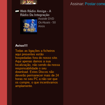
Assinar:
Postar come
Web Rádio Amiga - A
Rádio Da Integração
Assistir DVD
Os Atuais - 50
Anos
Aviso!!!
Todas as ligações a ficheiros
aqui presentes estão
hospedadas fora do nosso site.
Aqui apenas damos a sua
localização, não sendo da nossa
responsabilidade o seu
download. Estes Discos não
deverão permanecer mais de 24
horas no seu PC a não ser que
os compre, o que incentivamos
amplamente.