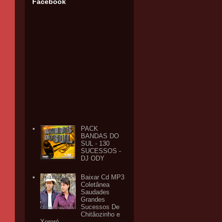
Facebook
PACK
BANDAS DO
SUL - 130
SUCESSOS -
DJ ODY
Baixar Cd MP3
Coletânea
Saudades
Grandes
Sucessos De
Chitãozinho e
Xororó