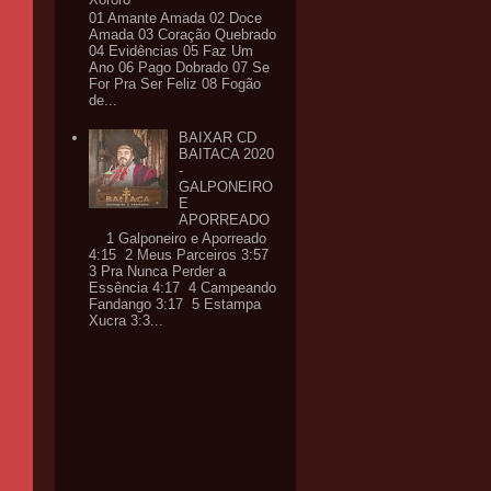
01 Amante Amada 02 Doce
Amada 03 Coração Quebrado
04 Evidências 05 Faz Um
Ano 06 Pago Dobrado 07 Se
For Pra Ser Feliz 08 Fogão
de...
BAIXAR CD
BAITACA 2020
-
GALPONEIRO
E
APORREADO
1 Galponeiro e Aporreado
4:15 2 Meus Parceiros 3:57
3 Pra Nunca Perder a
Essência 4:17 4 Campeando
Fandango 3:17 5 Estampa
Xucra 3:3...