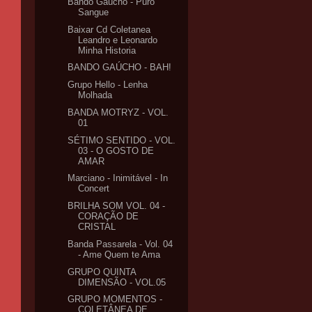
Bando Gaúcho - Puro
Sangue
Baixar Cd Coletanea
Leandro e Leonardo
Minha Historia
BANDO GAÚCHO - BAH!
Grupo Hello - Lenha
Molhada
BANDA MOTRYZ - VOL.
01
SÉTIMO SENTIDO - VOL.
03 - O GOSTO DE
AMAR
Marciano - Inimitável - In
Concert
BRILHA SOM VOL. 04 -
CORAÇÃO DE
CRISTAL
Banda Passarela - Vol. 04
- Ame Quem te Ama
GRUPO QUINTA
DIMENSÃO - VOL.05
GRUPO MOMENTOS -
COLETÂNEA DE