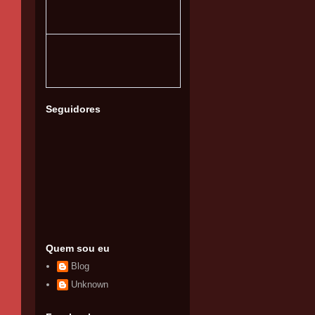
Seguidores
Quem sou eu
Blog
Unknown