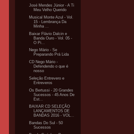
José Mendes Júnior - A Ti
Meu Velho Querido
Musical Monte Azul - Vol.
15 - Lembrança Da
Minha ...
Baixar Flávio Dalcin e
Banda Ouro - Vol. 05 -
O Pi...
Nego Mário - Se
Preparando Prá Lida
CD Nego Mário -
Defendendo o que é
nosso
Seleção Entrevero e
Entreveros
Os Bertussi - 20 Grandes
Sucessos - 45 Anos De
Est...
BAIXAR CD SELEÇÃO
LANÇAMENTOS DE
BANDAS 2016 - VOL...
Bandas Do Sul - 50
Sucessos