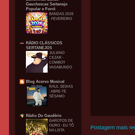
Gauchescas Sertanejo
Popular e Forró
BANDAS 2026
- FEVEREIRO
RÁDIO CLÁSSICOS
SERTANEJOS
JULIANO
CEZAR -
COWBOY
VAGABUNDO
Blog Acervo Musical
RAUL SEIXAS
: ABRE-TE
SÉSAMO
Rádio Do Gaudério
GAROTOS DE
OURO - EU TÔ
Postagem mais re
NA LISTA