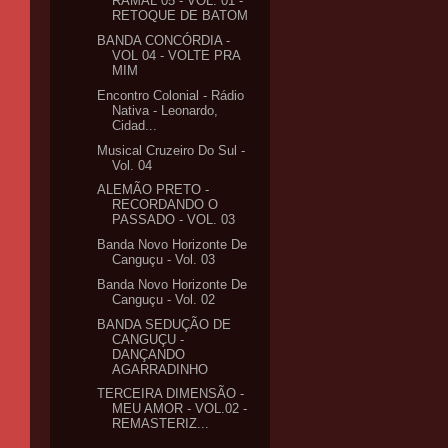
RAMAL 05 - VOL. 01 -
RETOQUE DE BATOM
BANDA CONCÓRDIA -
VOL 04 - VOLTE PRA
MIM
Encontro Colonial - Rádio
Nativa - Leonardo,
Cidad...
Musical Cruzeiro Do Sul -
Vol. 04
ALEMÃO PRETO -
RECORDANDO O
PASSADO - VOL. 03
Banda Novo Horizonte De
Canguçu - Vol. 03
Banda Novo Horizonte De
Canguçu - Vol. 02
BANDA SEDUÇÃO DE
CANGUÇU -
DANÇANDO
AGARRADINHO
TERCEIRA DIMENSÃO -
MEU AMOR - VOL.02 -
REMASTERIZ...