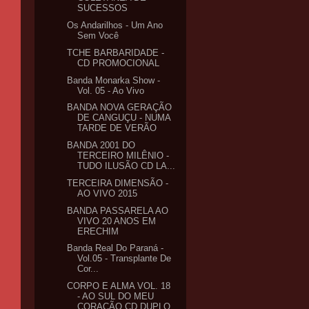
SUCESSOS
Os Andarilhos - Um Ano
Sem Você
TCHE BARBARIDADE -
CD PROMOCIONAL
Banda Monarka Show -
Vol. 05 - Ao Vivo
BANDA NOVA GERAÇÃO
DE CANGUÇU - NUMA
TARDE DE VERÃO
BANDA 2001 DO
TERCEIRO MILÊNIO -
TUDO ILUSÃO CD LA...
TERCEIRA DIMENSÃO -
AO VIVO 2015
BANDA PASSARELA AO
VIVO 20 ANOS EM
ERECHIM
Banda Real Do Paraná -
Vol.05 - Transplante De
Cor...
CORPO E ALMA VOL. 18
- AO SUL DO MEU
CORAÇÃO CD DUPLO