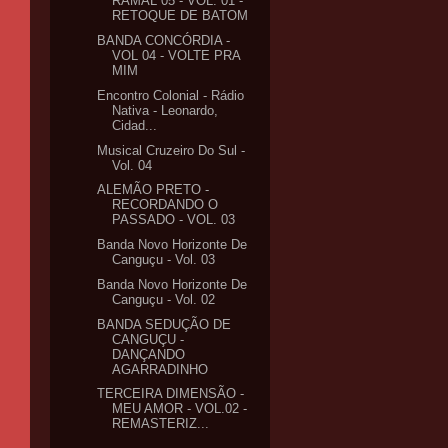
RAMAL 05 - VOL. 01 -
RETOQUE DE BATOM
BANDA CONCÓRDIA -
VOL 04 - VOLTE PRA
MIM
Encontro Colonial - Rádio
Nativa - Leonardo,
Cidad...
Musical Cruzeiro Do Sul -
Vol. 04
ALEMÃO PRETO -
RECORDANDO O
PASSADO - VOL. 03
Banda Novo Horizonte De
Canguçu - Vol. 03
Banda Novo Horizonte De
Canguçu - Vol. 02
BANDA SEDUÇÃO DE
CANGUÇU -
DANÇANDO
AGARRADINHO
TERCEIRA DIMENSÃO -
MEU AMOR - VOL.02 -
REMASTERIZ...