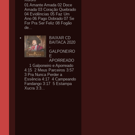
01 Amante Amada 02 Doce
Amada 03 Coração Quebrado
04 Evidências 05 Faz Um
Ano 06 Pago Dobrado 07 Se
For Pra Ser Feliz 08 Fogão
de...
BAIXAR CD
BAITACA 2020
-
GALPONEIRO
E
APORREADO
1 Galponeiro e Aporreado
4:15 2 Meus Parceiros 3:57
3 Pra Nunca Perder a
Essência 4:17 4 Campeando
Fandango 3:17 5 Estampa
Xucra 3:3...