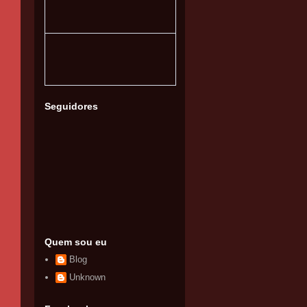
Seguidores
Quem sou eu
Blog
Unknown