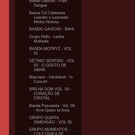
Bando Gaúcho - Puro
Sangue
Baixar Cd Coletanea
Leandro e Leonardo
Minha Historia
BANDO GAÚCHO - BAH!
Grupo Hello - Lenha
Molhada
BANDA MOTRYZ - VOL.
01
SÉTIMO SENTIDO - VOL.
03 - O GOSTO DE
AMAR
Marciano - Inimitável - In
Concert
BRILHA SOM VOL. 04 -
CORAÇÃO DE
CRISTAL
Banda Passarela - Vol. 04
- Ame Quem te Ama
GRUPO QUINTA
DIMENSÃO - VOL.05
GRUPO MOMENTOS -
COLETÂNEA DE