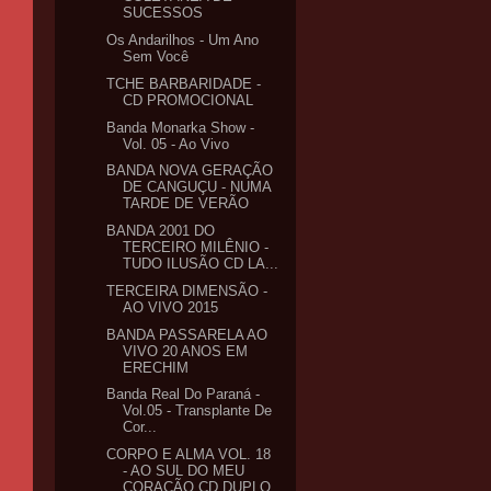
SUCESSOS
Os Andarilhos - Um Ano
Sem Você
TCHE BARBARIDADE -
CD PROMOCIONAL
Banda Monarka Show -
Vol. 05 - Ao Vivo
BANDA NOVA GERAÇÃO
DE CANGUÇU - NUMA
TARDE DE VERÃO
BANDA 2001 DO
TERCEIRO MILÊNIO -
TUDO ILUSÃO CD LA...
TERCEIRA DIMENSÃO -
AO VIVO 2015
BANDA PASSARELA AO
VIVO 20 ANOS EM
ERECHIM
Banda Real Do Paraná -
Vol.05 - Transplante De
Cor...
CORPO E ALMA VOL. 18
- AO SUL DO MEU
CORAÇÃO CD DUPLO