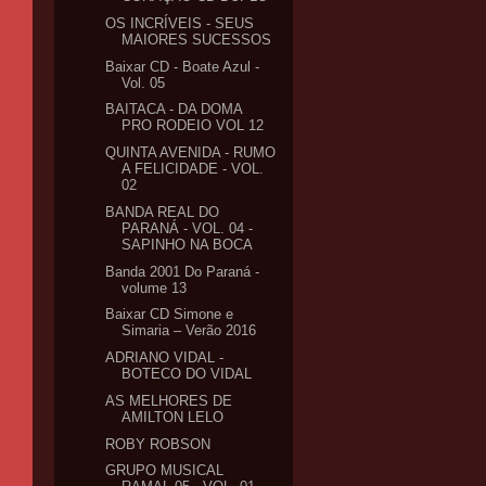
OS INCRÍVEIS - SEUS
MAIORES SUCESSOS
Baixar CD - Boate Azul -
Vol. 05
BAITACA - DA DOMA
PRO RODEIO VOL 12
QUINTA AVENIDA - RUMO
A FELICIDADE - VOL.
02
BANDA REAL DO
PARANÁ - VOL. 04 -
SAPINHO NA BOCA
Banda 2001 Do Paraná -
volume 13
Baixar CD Simone e
Simaria – Verão 2016
ADRIANO VIDAL -
BOTECO DO VIDAL
AS MELHORES DE
AMILTON LELO
ROBY ROBSON
GRUPO MUSICAL