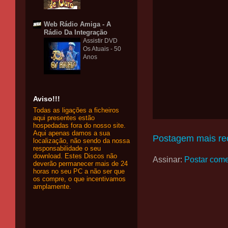
Web Rádio Amiga - A
Rádio Da Integração
Assistir DVD
Os Atuais - 50
Anos
Aviso!!!
Todas as ligações a ficheiros
aqui presentes estão
hospedadas fora do nosso site.
Aqui apenas damos a sua
Postagem mais re
localização, não sendo da nossa
responsabilidade o seu
download. Estes Discos não
Assinar:
Postar come
deverão permanecer mais de 24
horas no seu PC a não ser que
os compre, o que incentivamos
amplamente.