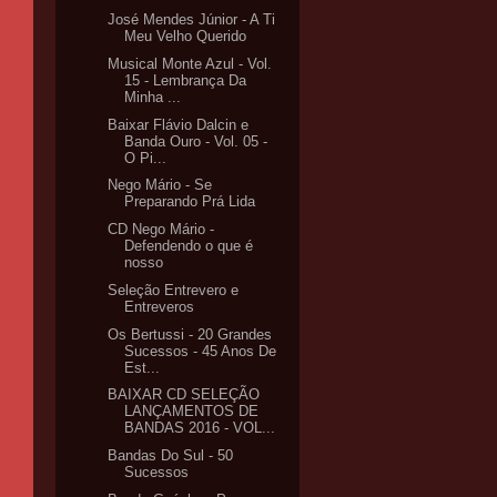
José Mendes Júnior - A Ti
Meu Velho Querido
Musical Monte Azul - Vol.
15 - Lembrança Da
Minha ...
Baixar Flávio Dalcin e
Banda Ouro - Vol. 05 -
O Pi...
Nego Mário - Se
Preparando Prá Lida
CD Nego Mário -
Defendendo o que é
nosso
Seleção Entrevero e
Entreveros
Os Bertussi - 20 Grandes
Sucessos - 45 Anos De
Est...
BAIXAR CD SELEÇÃO
LANÇAMENTOS DE
BANDAS 2016 - VOL...
Bandas Do Sul - 50
Sucessos