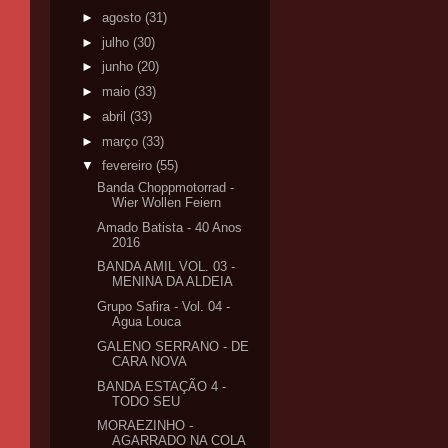
►
agosto
(31)
►
julho
(30)
►
junho
(20)
►
maio
(33)
►
abril
(33)
►
março
(33)
▼
fevereiro
(55)
Banda Choppmotorrad -
Wier Wollen Feiern
Amado Batista - 40 Anos
2016
BANDA AMIL VOL. 03 -
MENINA DA ALDEIA
Grupo Safira - Vol. 04 -
Agua Louca
GALENO SERRANO - DE
CARA NOVA
BANDA ESTAÇÃO 4 -
TODO SEU
MORAEZINHO -
AGARRADO NA COLA