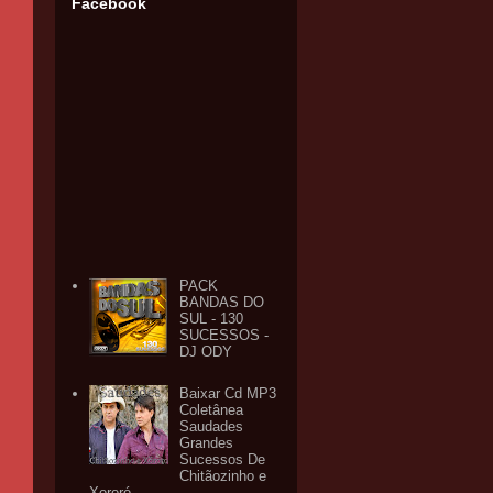
Facebook
PACK
BANDAS DO
SUL - 130
SUCESSOS -
DJ ODY
Baixar Cd MP3
Coletânea
Saudades
Grandes
Sucessos De
Chitãozinho e
Xororó