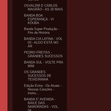
OSVALDIR E CARLOS
MAGRÃO - AS 20 MAIS
BANDA BOA
ESPERANÇA - VI
KÖUBA
Banda Super Produção -
Fim da História
BANDA CIA LATINA - VOL
03 - ALGO ESTÁ NO
AR
PEDRO FREITAS -
GRANDES SUCESSOS
BANDA SUL - VOLTE PRA
MIM
OS GRANDES
SUCESSOS DE
TEIXEIRINHA
Edição Extra - Os Atuais -
Nossas Canções -
Instru...
BANDA 5° AVENIDA -
BAILE DAS
NAMORADAS - VOL.
04