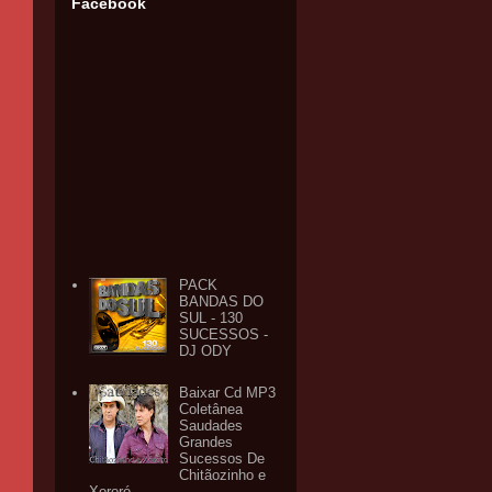
Facebook
PACK
BANDAS DO
SUL - 130
SUCESSOS -
DJ ODY
Baixar Cd MP3
Coletânea
Saudades
Grandes
Sucessos De
Chitãozinho e
Xororó