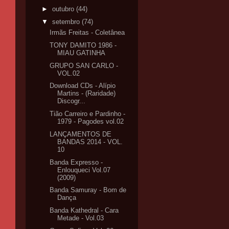
►
outubro
(44)
▼
setembro
(74)
Irmãs Freitas - Coletânea
TONY DAMITO 1986 -
MIAU GATINHA
GRUPO SAN CARLO -
VOL.02
Download CDs - Alípio
Martins - (Raridade)
Discogr...
Tião Carreiro e Pardinho -
1979 - Pagodes vol.02
LANÇAMENTOS DE
BANDAS 2014 - VOL.
10
Banda Expresso -
Enlouqueci Vol.07
(2009)
Banda Samuray - Bom de
Dança
Banda Kathedral - Cara
Metade - Vol.03