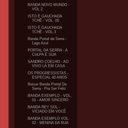
BANDA NOVO MUNDO -
VOL 2
ISTO É GAUCHADA
TCHÊ - VOL. 05
ISTO É GAUCHADA
TCHÊ - VOL.3
Banda Portal da Serra -
Lago Azul
PORTAL DA SERRA - A
CULPA É SUA
SANDRO COELHO - AO
VIVO LÁ EM CASA
OS PROGRESSISTAS -
ESPECIAL 40 ANOS
Baixar Banda Portal Da
Serra - Pra Ser Feliz
BANDA EXEMPLO - VOL.
01 - AMOR SINCERO
BANDA REY SOL -
VICIADO EM VOCÊ
BANDA EXEMPLO VOL.
02 - MENINA DA RUA