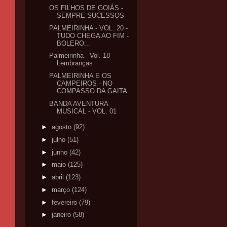
OS FILHOS DE GOIÁS -
SEMPRE SUCESSOS
PALMEIRINHA - VOL. 20 -
TUDO CHEGA AO FIM -
BOLERO...
Palmeirinha - Vol. 18 -
Lembranças
PALMEIRINHA E OS
CAMPEIROS - NO
COMPASSO DA GAITA
BANDA AVENTURA
MUSICAL - VOL. 01
►
agosto
(92)
►
julho
(51)
►
junho
(42)
►
maio
(125)
►
abril
(123)
►
março
(124)
►
fevereiro
(79)
►
janeiro
(58)