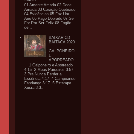
01 Amante Amada 02 Doce
Amada 03 Coração Quebrado
04 Evidências 05 Faz Um
Ano 06 Pago Dobrado 07 Se
For Pra Ser Feliz 08 Fogão
de...
BAIXAR CD
BAITACA 2020
-
GALPONEIRO
E
APORREADO
1 Galponeiro e Aporreado
4:15 2 Meus Parceiros 3:57
3 Pra Nunca Perder a
Essência 4:17 4 Campeando
Fandango 3:17 5 Estampa
Xucra 3:3...