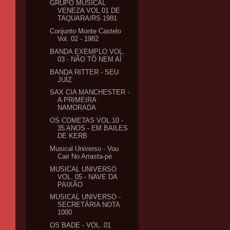
GRUPO MUSICAL
VENEZA VOL.01 DE
TAQUARA/RS 1981
Conjunto Monte Castelo
Vol. 02 - 1982
BANDA EXEMPLO VOL.
03 - NÃO TÔ NEM AÍ
BANDA RITTER - SEU
JUÍZ
SAX CIA MANCHESTER -
A PRIMEIRA
NAMORADA
OS COMETAS VOL.10 -
35 ANOS - EM BAILES
DE KERB
Musical Universo - Vou
Cair No Arrasta-pé
MUSICAL UNIVERSO
VOL. 05 - NAVE DA
PAIXÃO
MUSICAL UNIVERSO -
SECRETÁRIA NOTA
1000
OS BADE - VOL. 01