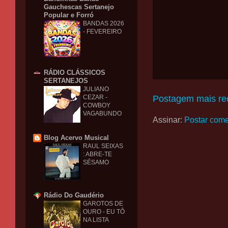
Gauchescas Sertanejo
Popular e Forró
BANDAS 2026
- FEVEREIRO
RÁDIO CLÁSSICOS
SERTANEJOS
JULIANO
Postagem mais re
CEZAR -
COWBOY
VAGABUNDO
Assinar:
Postar come
Blog Acervo Musical
RAUL SEIXAS
: ABRE-TE
SÉSAMO
Rádio Do Gaudério
GAROTOS DE
OURO - EU TÔ
NA LISTA