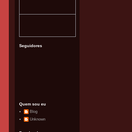
Seguidores
Quem sou eu
Blog
Unknown