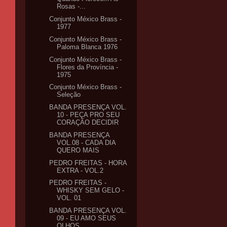
Rosas -...
Conjunto México Brass -
1977
Conjunto México Brass -
Paloma Blanca 1976
Conjunto México Brass -
Flores da Província -
1975
Conjunto México Brass -
Seleção
BANDA PRESENÇA VOL.
10 - PEÇA PRO SEU
CORAÇÃO DECIDIR
BANDA PRESENÇA
VOL.08 - CADA DIA
QUERO MAIS
PEDRO FREITAS - HORA
EXTRA - VOL.2
PEDRO FREITAS -
WHISKY SEM GELO -
VOL. 01
BANDA PRESENÇA VOL.
09 - EU AMO SEUS
OLHOS