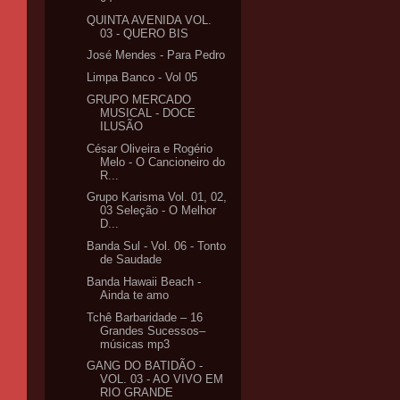
QUINTA AVENIDA VOL.
03 - QUERO BIS
José Mendes - Para Pedro
Limpa Banco - Vol 05
GRUPO MERCADO
MUSICAL - DOCE
ILUSÃO
César Oliveira e Rogério
Melo - O Cancioneiro do
R...
Grupo Karisma Vol. 01, 02,
03 Seleção - O Melhor
D...
Banda Sul - Vol. 06 - Tonto
de Saudade
Banda Hawaii Beach -
Ainda te amo
Tchê Barbaridade – 16
Grandes Sucessos–
músicas mp3
GANG DO BATIDÃO -
VOL. 03 - AO VIVO EM
RIO GRANDE