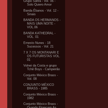
Grupo Safira - Vol. 06 -
Solo Quiero Amor
Banda Ébanos - Vol. 12 -
Sinais
BANDA OS HERMANOS -
MAIS UMA NOITE -
VOL.06
BANDA KATHEDRAL -
VOL. 01
Ernesto Nunes - 18
Sucessos - Vol. 21
7 X 7 OS MONTANARI E
OS FUTURISTAS VOL.
01
Volnei da Costa e grupo
Tchê Boys - Campeirão
Conjunto México Brass -
Vol. 08
CONJUNTO MÉXICO
BRASS - 1985
Conjunto México Brass -
1982
Conjunto México Brass -
Quando Florecem As