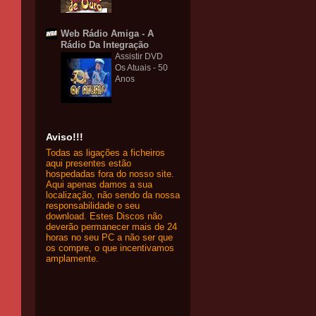
Web Rádio Amiga - A
Rádio Da Integração
Assistir DVD
Os Atuais - 50
Anos
Aviso!!!
Todas as ligações a ficheiros
aqui presentes estão
hospedadas fora do nosso site.
Aqui apenas damos a sua
localização, não sendo da nossa
responsabilidade o seu
download. Estes Discos não
deverão permanecer mais de 24
horas no seu PC a não ser que
os compre, o que incentivamos
amplamente.