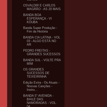
OSVALDIR E CARLOS
MAGRÃO - AS 20 MAIS
BANDA BOA
ESPERANÇA - VI
KÖUBA
Banda Super Produção -
Fim da História
BANDA CIA LATINA - VOL
03 - ALGO ESTÁ NO
AR
PEDRO FREITAS -
GRANDES SUCESSOS
BANDA SUL - VOLTE PRA
MIM
OS GRANDES
SUCESSOS DE
TEIXEIRINHA
Edição Extra - Os Atuais -
Nossas Canções -
Instru...
BANDA 5° AVENIDA -
BAILE DAS
NAMORADAS - VOL.
04