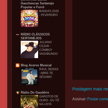
Gauchescas Sertanejo
Popular e Forró
BANDAS 2026
- FEVEREIRO
RÁDIO CLÁSSICOS
SERTANEJOS
JULIANO
CEZAR -
COWBOY
VAGABUNDO
Blog Acervo Musical
RAUL SEIXAS
: ABRE-TE
SÉSAMO
Postagem mais re
Rádio Do Gaudério
GAROTOS DE
Assinar:
Postar come
OURO - EU TÔ
NA LISTA