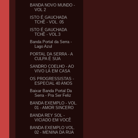
BANDA NOVO MUNDO -
VOL 2
ISTO É GAUCHADA
TCHÊ - VOL. 05
ISTO É GAUCHADA
TCHÊ - VOL.3
Banda Portal da Serra -
Lago Azul
PORTAL DA SERRA - A
CULPA É SUA
SANDRO COELHO - AO
VIVO LÁ EM CASA
OS PROGRESSISTAS -
ESPECIAL 40 ANOS
Baixar Banda Portal Da
Serra - Pra Ser Feliz
BANDA EXEMPLO - VOL.
01 - AMOR SINCERO
BANDA REY SOL -
VICIADO EM VOCÊ
BANDA EXEMPLO VOL.
02 - MENINA DA RUA