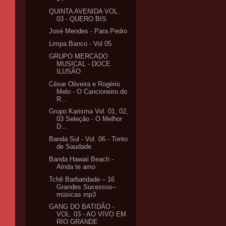
QUINTA AVENIDA VOL.
03 - QUERO BIS
José Mendes - Para Pedro
Limpa Banco - Vol 05
GRUPO MERCADO
MUSICAL - DOCE
ILUSÃO
César Oliveira e Rogério
Melo - O Cancioneiro do
R...
Grupo Karisma Vol. 01, 02,
03 Seleção - O Melhor
D...
Banda Sul - Vol. 06 - Tonto
de Saudade
Banda Hawaii Beach -
Ainda te amo
Tchê Barbaridade – 16
Grandes Sucessos–
músicas mp3
GANG DO BATIDÃO -
VOL. 03 - AO VIVO EM
RIO GRANDE