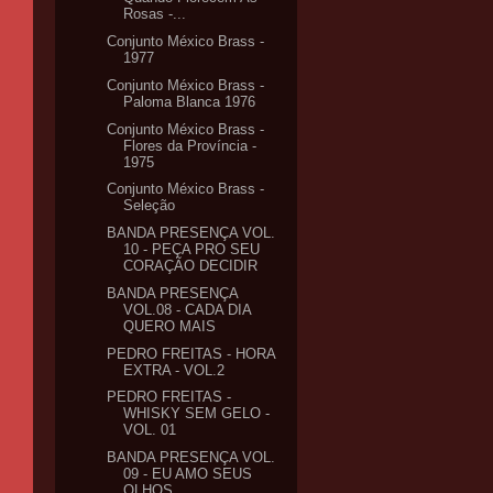
Rosas -...
Conjunto México Brass -
1977
Conjunto México Brass -
Paloma Blanca 1976
Conjunto México Brass -
Flores da Província -
1975
Conjunto México Brass -
Seleção
BANDA PRESENÇA VOL.
10 - PEÇA PRO SEU
CORAÇÃO DECIDIR
BANDA PRESENÇA
VOL.08 - CADA DIA
QUERO MAIS
PEDRO FREITAS - HORA
EXTRA - VOL.2
PEDRO FREITAS -
WHISKY SEM GELO -
VOL. 01
BANDA PRESENÇA VOL.
09 - EU AMO SEUS
OLHOS