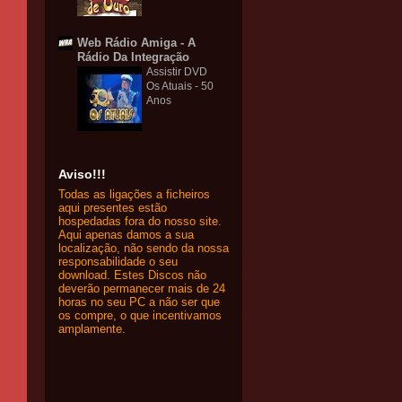
Web Rádio Amiga - A
Rádio Da Integração
Assistir DVD
Os Atuais - 50
Anos
Aviso!!!
Todas as ligações a ficheiros
aqui presentes estão
hospedadas fora do nosso site.
Aqui apenas damos a sua
localização, não sendo da nossa
responsabilidade o seu
download. Estes Discos não
deverão permanecer mais de 24
horas no seu PC a não ser que
os compre, o que incentivamos
amplamente.