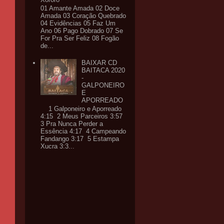
01 Amante Amada 02 Doce
Amada 03 Coração Quebrado
04 Evidências 05 Faz Um
Ano 06 Pago Dobrado 07 Se
For Pra Ser Feliz 08 Fogão
de...
BAIXAR CD
BAITACA 2020
-
GALPONEIRO
E
APORREADO
1 Galponeiro e Aporreado
4:15 2 Meus Parceiros 3:57
3 Pra Nunca Perder a
Essência 4:17 4 Campeando
Fandango 3:17 5 Estampa
Xucra 3:3...