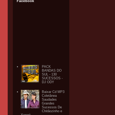
Facebook
PACK
BANDAS DO
SUL - 130
SUCESSOS -
DJ ODY
Baixar Cd MP3
Coletânea
Saudades
Grandes
Sucessos De
Chitãozinho e
Xororó