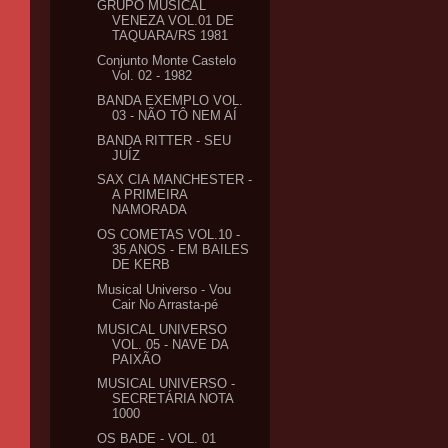
GRUPO MUSICAL
VENEZA VOL.01 DE
TAQUARA/RS 1981
Conjunto Monte Castelo
Vol. 02 - 1982
BANDA EXEMPLO VOL.
03 - NÃO TÔ NEM AÍ
BANDA RITTER - SEU
JUÍZ
SAX CIA MANCHESTER -
A PRIMEIRA
NAMORADA
OS COMETAS VOL.10 -
35 ANOS - EM BAILES
DE KERB
Musical Universo - Vou
Cair No Arrasta-pé
MUSICAL UNIVERSO
VOL. 05 - NAVE DA
PAIXÃO
MUSICAL UNIVERSO -
SECRETÁRIA NOTA
1000
OS BADE - VOL. 01