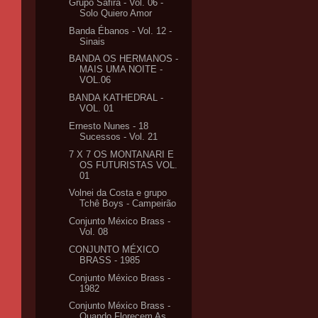
Grupo Safira - Vol. 06 -
Solo Quiero Amor
Banda Ébanos - Vol. 12 -
Sinais
BANDA OS HERMANOS -
MAIS UMA NOITE -
VOL.06
BANDA KATHEDRAL -
VOL. 01
Ernesto Nunes - 18
Sucessos - Vol. 21
7 X 7 OS MONTANARI E
OS FUTURISTAS VOL.
01
Volnei da Costa e grupo
Tchê Boys - Campeirão
Conjunto México Brass -
Vol. 08
CONJUNTO MÉXICO
BRASS - 1985
Conjunto México Brass -
1982
Conjunto México Brass -
Quando Florecem As