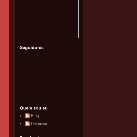
Seguidores
Quem sou eu
Blog
Unknown