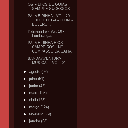
OS FILHOS DE GOIÁS -
SEMPRE SUCESSOS
PALMEIRINHA - VOL. 20 -
TUDO CHEGA AO FIM -
BOLERO...
Palmeirinha - Vol. 18 -
Lembranças
PALMEIRINHA E OS
CAMPEIROS - NO
COMPASSO DA GAITA
BANDA AVENTURA
MUSICAL - VOL. 01
►
agosto
(92)
►
julho
(51)
►
junho
(42)
►
maio
(125)
►
abril
(123)
►
março
(124)
►
fevereiro
(79)
►
janeiro
(58)