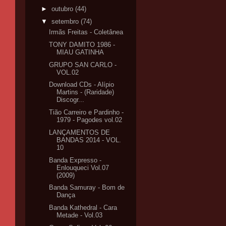
►
outubro
(44)
▼
setembro
(74)
Irmãs Freitas - Coletânea
TONY DAMITO 1986 -
MIAU GATINHA
GRUPO SAN CARLO -
VOL.02
Download CDs - Alípio
Martins - (Raridade)
Discogr...
Tião Carreiro e Pardinho -
1979 - Pagodes vol.02
LANÇAMENTOS DE
BANDAS 2014 - VOL.
10
Banda Expresso -
Enlouqueci Vol.07
(2009)
Banda Samuray - Bom de
Dança
Banda Kathedral - Cara
Metade - Vol.03