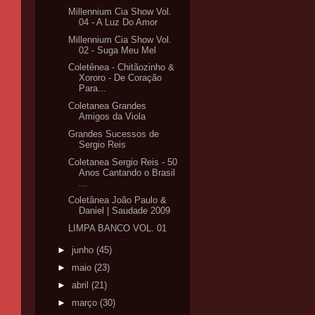
Millennium Cia Show Vol.
04 - A Luz Do Amor
Millennium Cia Show Vol.
02 - Suga Meu Mel
Coletênea - Chitãozinho &
Xororo - De Coração
Para...
Coletanea Grandes
Amigos da Viola
Grandes Sucessos de
Sergio Reis
Coletanea Sergio Reis - 50
Anos Cantando o Brasil
...
Coletânea João Paulo &
Daniel | Saudade 2009
LIMPA BANCO VOL. 01
►
junho
(45)
►
maio
(23)
►
abril
(21)
►
março
(30)