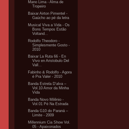
Mano Lima - Alma de
Tropeiro
Baixar Airton Pimentel -
Gaúcho ao pé da letra
Musical Viva a Vida - Os
Bons Tempos Estão
Voltand...
Rodolfo Theodoro -
Simplesmente Gosto -
2010
Baixar La Ruta 66 - En
Vivo en Aristobulo Del
Vall...
Fabinho & Rodolfo - Agora
é Pra Valer - 2010
Banda Estrela D’alva –
Vol.10 Amor da Minha
Vida
Banda Novo Milênio -
Vol.01 Pé Na Estrada
Banda G10 do Paraná –
Limite - 2009
Millennium Cia Show Vol.
05 - Apaixonados