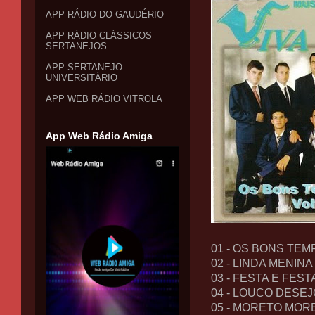
APP RÁDIO DO GAUDÉRIO
APP RÁDIO CLÁSSICOS
SERTANEJOS
APP SERTANEJO
UNIVERSITÁRIO
APP WEB RÁDIO VITROLA
App Web Rádio Amiga
01 - OS BONS TE
02 - LINDA MENINA
03 - FESTA E FEST
04 - LOUCO DESEJ
05 - MORETO MOR