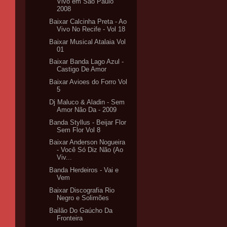
Vivo em São Paulo
2008
Baixar Calcinha Preta - Ao
Vivo No Recife - Vol 18
Baixar Musical Atalaia Vol
01
Baixar Banda Lago Azul -
Castigo De Amor
Baixar Avioes do Forro Vol
5
Dj Maluco & Aladin - Sem
Amor Não Da - 2009
Banda Styllus - Beijar Flor
Sem Flor Vol 8
Baixar Anderson Nogueira
- Você Só Diz Não (Ao
Viv...
Banda Herdeiros - Vai e
Vem
Baixar Discografia Rio
Negro e Solimões
Bailão Do Gaúcho Da
Fronteira