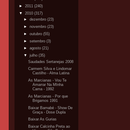
►
2011
(240)
▼
2010
(317)
►
dezembro
(23)
►
novembro
(23)
►
outubro
(55)
►
setembro
(3)
►
agosto
(21)
▼
julho
(35)
Saudades Sertanejas 2008
Carmem Silva e Lindomar
Castilho - Alma Latina
As Marcianas - Vou Te
Amarrar Na MInha
Cama - 1992
As Marcianas - Por que
Brigamos 1991
Baixar Barnabé - Show De
Graça - Dose Dupla
Baixar As Gurias
Baixar Calcinha Preta ao