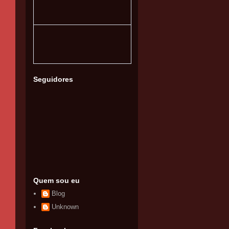
Seguidores
Quem sou eu
Blog
Unknown