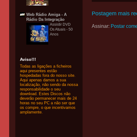
Postagem mais re
Web Rádio Amiga - A
Rádio Da Integração
Assistir DVD
Assinar:
Postar come
Os Atuais - 50
Anos
Aviso!!!
Todas as ligações a ficheiros
aqui presentes estão
hospedadas fora do nosso site.
Aqui apenas damos a sua
localização, não sendo da nossa
responsabilidade o seu
download. Estes Discos não
deverão permanecer mais de 24
horas no seu PC a não ser que
os compre, o que incentivamos
amplamente.