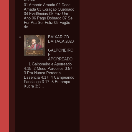
01 Amante Amada 02 Doce
Amada 03 Coração Quebrado
04 Evidências 05 Faz Um
Ano 06 Pago Dobrado 07 Se
For Pra Ser Feliz 08 Fogão
de...
BAIXAR CD
BAITACA 2020
-
GALPONEIRO
E
APORREADO
1 Galponeiro e Aporreado
4:15 2 Meus Parceiros 3:57
3 Pra Nunca Perder a
Essência 4:17 4 Campeando
Fandango 3:17 5 Estampa
Xucra 3:3...