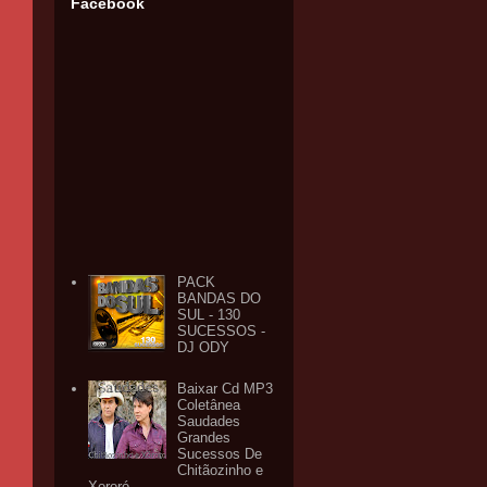
Facebook
PACK
BANDAS DO
SUL - 130
SUCESSOS -
DJ ODY
Baixar Cd MP3
Coletânea
Saudades
Grandes
Sucessos De
Chitãozinho e
Xororó