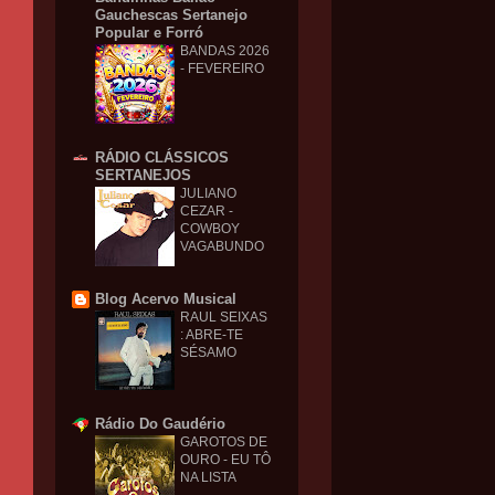
Gauchescas Sertanejo
Popular e Forró
BANDAS 2026
- FEVEREIRO
RÁDIO CLÁSSICOS
SERTANEJOS
JULIANO
CEZAR -
COWBOY
VAGABUNDO
Blog Acervo Musical
RAUL SEIXAS
: ABRE-TE
SÉSAMO
Rádio Do Gaudério
GAROTOS DE
OURO - EU TÔ
NA LISTA